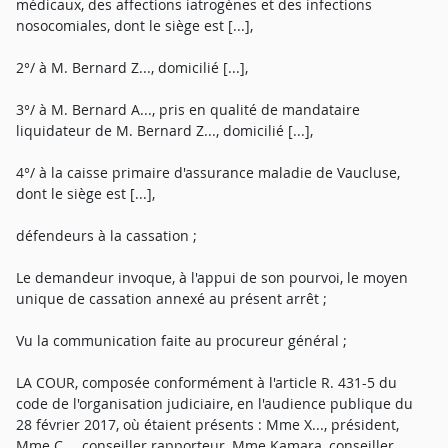
médicaux, des affections iatrogènes et des infections
nosocomiales, dont le siège est [...],
2°/ à M. Bernard Z..., domicilié [...],
3°/ à M. Bernard A..., pris en qualité de mandataire
liquidateur de M. Bernard Z..., domicilié [...],
4°/ à la caisse primaire d'assurance maladie de Vaucluse,
dont le siège est [...],
défendeurs à la cassation ;
Le demandeur invoque, à l'appui de son pourvoi, le moyen
unique de cassation annexé au présent arrêt ;
Vu la communication faite au procureur général ;
LA COUR, composée conformément à l'article R. 431-5 du
code de l'organisation judiciaire, en l'audience publique du
28 février 2017, où étaient présents : Mme X..., président,
Mme C..., conseiller rapporteur, Mme Kamara, conseiller