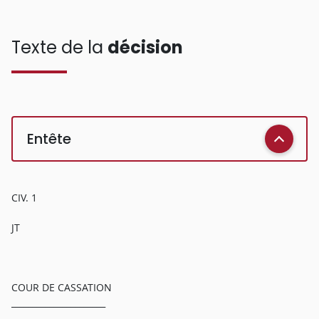
Texte de la
décision
Entête
CIV. 1
JT
COUR DE CASSATION
______________________