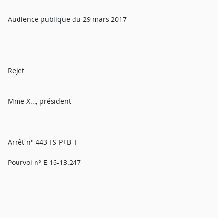
Audience publique du 29 mars 2017
Rejet
Mme X..., président
Arrêt n° 443 FS-P+B+I
Pourvoi n° E 16-13.247