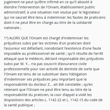
jugement ne peut qu'être infirmé en ce qu'il aboutit à
étendre l'intervention de l'Oniam, établissement public
administratif, à une situation non voulue par le législateur
qui ne saurait être tenu à indemniser les fautes de praticiens
dont il ne peut être en charge au titre de la solidarité
nationale ;
1°) ALORS QUE l'Oniam est chargé d'indemniser les
préjudices subis par les victimes d'un praticien dont
l'assureur est défaillant, nonobstant l'existence d'une faute
imputable au professionnel de santé ; qu'il résulte de l'arrêt
attaqué que le médecin, déclaré responsable des préjudices
subis par M. Y... n'a pas souscrit d'assurance civile
professionnelle pour son activité de dentiste de sorte que
l'Oniam est tenu de se substituer dans l'obligation
d'indemniser ses préjudices peu important que la
responsabilité du docteur Z... ait été constatée ; qu'en
retenant que l'Oniam ne peut être tenu au titre de la
responsabilité du praticien, la cour d'appel a violé les
dispositions des articles L. 1142-22 et L. 1142-15 du code de
la santé publique ;