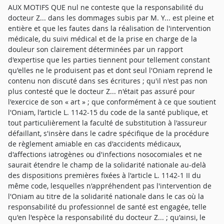
AUX MOTIFS QUE nul ne conteste que la responsabilité du
docteur Z... dans les dommages subis par M. Y... est pleine et
entière et que les fautes dans la réalisation de l'intervention
médicale, du suivi médical et de la prise en charge de la
douleur son clairement déterminées par un rapport
d'expertise que les parties tiennent pour tellement constant
qu'elles ne le produisent pas et dont seul l'Oniam reprend le
contenu non discuté dans ses écritures ; qu'il n'est pas non
plus contesté que le docteur Z... n'était pas assuré pour
l'exercice de son « art » ; que conformément à ce que soutient
l'Oniam, l'article L. 1142-15 du code de la santé publique, et
tout particulièrement la faculté de substitution à l'assureur
défaillant, s'insère dans le cadre spécifique de la procédure
de règlement amiable en cas d'accidents médicaux,
d'affections iatrogènes ou d'infections nosocomiales et ne
saurait étendre le champ de la solidarité nationale au-delà
des dispositions premières fixées à l'article L. 1142-1 II du
même code, lesquelles n'appréhendent pas l'intervention de
l'Oniam au titre de la solidarité nationale dans le cas où la
responsabilité du professionnel de santé est engagée, telle
qu'en l'espèce la responsabilité du docteur Z... ; qu'ainsi, le