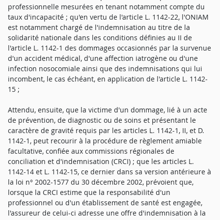
professionnelle mesurées en tenant notamment compte du
taux d'incapacité ; qu'en vertu de l'article L. 1142-22, l'ONIAM
est notamment chargé de l'indemnisation au titre de la
solidarité nationale dans les conditions définies au II de
l'article L. 1142-1 des dommages occasionnés par la survenue
d'un accident médical, d'une affection iatrogène ou d'une
infection nosocomiale ainsi que des indemnisations qui lui
incombent, le cas échéant, en application de l'article L. 1142-
15 ;
Attendu, ensuite, que la victime d'un dommage, lié à un acte
de prévention, de diagnostic ou de soins et présentant le
caractère de gravité requis par les articles L. 1142-1, II, et D.
1142-1, peut recourir à la procédure de règlement amiable
facultative, confiée aux commissions régionales de
conciliation et d'indemnisation (CRCI) ; que les articles L.
1142-14 et L. 1142-15, ce dernier dans sa version antérieure à
la loi n° 2002-1577 du 30 décembre 2002, prévoient que,
lorsque la CRCI estime que la responsabilité d'un
professionnel ou d'un établissement de santé est engagée,
l'assureur de celui-ci adresse une offre d'indemnisation à la