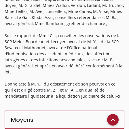
doyen, M. Girardet, Mmes Wallon, Verdun, Ladant, M. Truchot,
Mme Teiller, M. Avel, conseillers, Mme Canas, M. Vitse, Mmes
Barel, Le Gall, Kloda, Azar, conseillers référendaires, M. B...,
avocat général, Mme Randouin, greffier de chambre ;
Sur le rapport de Mme C..., conseiller, les observations de la
SCP Meier-Bourdeau et Lécuyer, avocat de M. Y..., de la SCP
Sevaux et Mathonnet, avocat de l'Office national
d'indemnisation des accidents médicaux, des affections
iatrogènes et des infections nosocomiales, l'avis de M. B...,
avocat général, et après en avoir délibéré conformément à la
loi ;
Donne acte à M. Y... du désistement de son pourvoi en ce
qu'il est dirigé contre M. Z... et M. A..., en qualité de
mandataire liquidateur à la liquidation judiciaire de celui-ci ;
Moyens