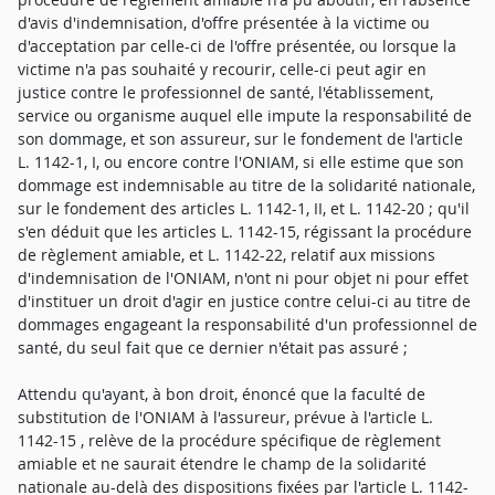
d'avis d'indemnisation, d'offre présentée à la victime ou
d'acceptation par celle-ci de l'offre présentée, ou lorsque la
victime n'a pas souhaité y recourir, celle-ci peut agir en
justice contre le professionnel de santé, l'établissement,
service ou organisme auquel elle impute la responsabilité de
son dommage, et son assureur, sur le fondement de l'article
L. 1142-1, I, ou encore contre l'ONIAM, si elle estime que son
dommage est indemnisable au titre de la solidarité nationale,
sur le fondement des articles L. 1142-1, II, et L. 1142-20 ; qu'il
s'en déduit que les articles L. 1142-15, régissant la procédure
de règlement amiable, et L. 1142-22, relatif aux missions
d'indemnisation de l'ONIAM, n'ont ni pour objet ni pour effet
d'instituer un droit d'agir en justice contre celui-ci au titre de
dommages engageant la responsabilité d'un professionnel de
santé, du seul fait que ce dernier n'était pas assuré ;
Attendu qu'ayant, à bon droit, énoncé que la faculté de
substitution de l'ONIAM à l'assureur, prévue à l'article L.
1142-15 , relève de la procédure spécifique de règlement
amiable et ne saurait étendre le champ de la solidarité
nationale au-delà des dispositions fixées par l'article L. 1142-