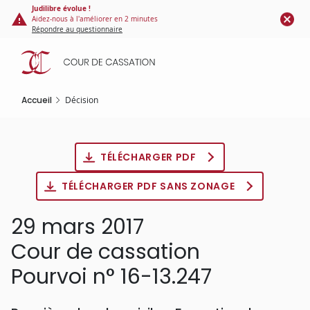
Panneau de gestion des cookies
Aller
Judilibre évolue !
Aidez-nous à l'améliorer en 2 minutes
au
Répondre au questionnaire
contenu
principal
Accueil
Décision
TÉLÉCHARGER PDF
TÉLÉCHARGER PDF SANS ZONAGE
29 mars 2017
Cour de cassation
Pourvoi n° 16-13.247