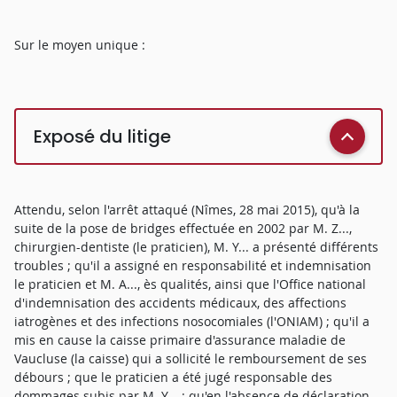
Sur le moyen unique :
Exposé du litige
Attendu, selon l'arrêt attaqué (Nîmes, 28 mai 2015), qu'à la
suite de la pose de bridges effectuée en 2002 par M. Z...,
chirurgien-dentiste (le praticien), M. Y... a présenté différents
troubles ; qu'il a assigné en responsabilité et indemnisation
le praticien et M. A..., ès qualités, ainsi que l'Office national
d'indemnisation des accidents médicaux, des affections
iatrogènes et des infections nosocomiales (l'ONIAM) ; qu'il a
mis en cause la caisse primaire d'assurance maladie de
Vaucluse (la caisse) qui a sollicité le remboursement de ses
débours ; que le praticien a été jugé responsable des
dommages subis par M. Y... ; qu'en l'absence de déclaration