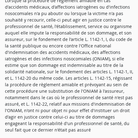
Lorsque la procédure de règlement amiable en cas
d'accidents médicaux, d'affections iatrogènes ou d'infections
nosocomiales n'a pu aboutir ou lorsque la victime n'a pas
souhaité y recourir, celle-ci peut agir en justice contre le
professionnel de santé, l'établissement, service ou organisme
auquel elle impute la responsabilité de son dommage, et son
assureur, sur le fondement de l'article L. 1142-1, I, du code de
la santé publique ou encore contre l'Office national
d'indemnisation des accidents médicaux, des affections
iatrogènes et des infections nosocomiales (ONIAM), si elle
estime que son dommage est indemnisable au titre de la
solidarité nationale, sur le fondement des articles L. 1142-1, II,
et L. 1142-20 du même code. Les articles L. 1142-15, régissant
la procédure de règlement amiable et prévoyant au sein de
cette procédure une substitution de l'ONIAM à l'assureur,
notamment dans le cas où le professionnel de santé n'est pas
assuré, et L. 1142-22, relatif aux missions d'indemnisation de
l'ONIAM, n'ont ni pour objet ni pour effet d'instituer un droit
d'agir en justice contre celui-ci au titre de dommages
engageant la responsabilité d'un professionnel de santé, du
seul fait que ce dernier n'était pas assuré