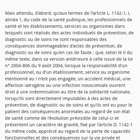
Mais attendu, d'abord, qu'aux termes de l'article L. 1142-1, I,
alinéa 1, du code de la santé publique, les professionnels de
santé et les établissements, services ou organismes dans
lesquels sont réalisés des actes individuels de prévention, de
diagnostic ou de soins ne sont responsables des
conséquences dommageables d'actes de prévention, de
diagnostic ou de soins qu'en cas de faute ; que, selon le II du
même texte, dans sa version antérieure à celle issue de la loi
n° 2004-806 du 9 août 2004, lorsque la responsabilité d'un
professionnel, ou d'un établissement, service ou organisme
mentionné au I n'est pas engagée, un accident médical, une
affection iatrogène ou une infection nosocomiale ouvrent
droit à une indemnisation au titre de la solidarité nationale,
lorsqu'ils sont directement imputables à des actes de
prévention, de diagnostic ou de soins et qu'ils ont eu pour le
patient des conséquences anormales au regard de son état
de santé comme de l'évolution prévisible de celui-ci et
présentent un caractère de gravité, fixé par l'article D. 1142-1
du même code, apprécié au regard de la perte de capacités
fonctionnelles et des conséquences sur la vie privée et