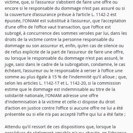
victime, que, si l'assureur s'abstient de faire une offre ou
encore si le responsable du dommage n'est pas assuré ou si
la couverture d'assurance prévue à l'article L. 1142-2 est
épuisée, l'ONIAM est substitué à l'assureur, que l'acceptation
d'une offre de l'office vaut transaction, que l'office est
subrogé, à concurrence des sommes versées par lui, dans les
droits de la victime contre la personne responsable du
dommage ou son assureur et, enfin, qu'en cas de silence ou
de refus explicite de la part de l'assureur de faire une offre,
ou lorsque le responsable du dommage n'est pas assuré, le
juge, saisi dans le cadre de la subrogation, condamne, le cas
échéant, l'assureur ou le responsable à verser à l'office une
somme au plus égale à 15 % de l'indemnité qu'il alloue ; que,
selon les articles L. 1142-17 et L. 1142-20, si la commission
estime que le dommage est indemnisable au titre de la
solidarité nationale, l'ONIAM adresse une offre
d'indemnisation à la victime et celle-ci dispose du droit
d'action en justice contre l'office si aucune offre ne lui a été
présentée ou si elle n'a pas accepté l'offre qui lui a été faite ;
Attendu qu'il ressort de ces dispositions que, lorsque la
procédure de règlement amiable n'a pu aboutir, en l'absence