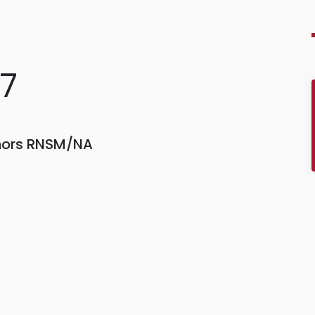
27
 hors RNSM/NA