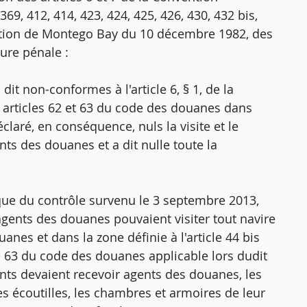
69, 412, 414, 423, 424, 425, 426, 430, 432 bis,
ntion de Montego Bay du 10 décembre 1982, des
dure pénale :
 dit non-conformes à l'article 6, § 1, de la
articles 62 et 63 du code des douanes dans
laré, en conséquence, nuls la visite et le
nts des douanes et a dit nulle toute la
que du contrôle survenu le 3 septembre 2013,
agents des douanes pouvaient visiter tout navire
nes et dans la zone définie à l'article 44 bis
le 63 du code des douanes applicable lors dudit
nts devaient recevoir agents des douanes, les
es écoutilles, les chambres et armoires de leur