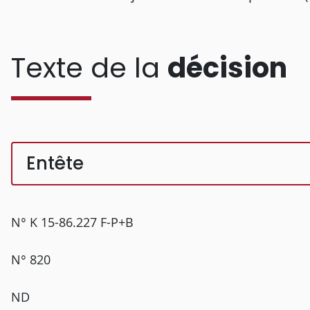
Texte de la
décision
Entête
N° K 15-86.227 F-P+B
N° 820
ND