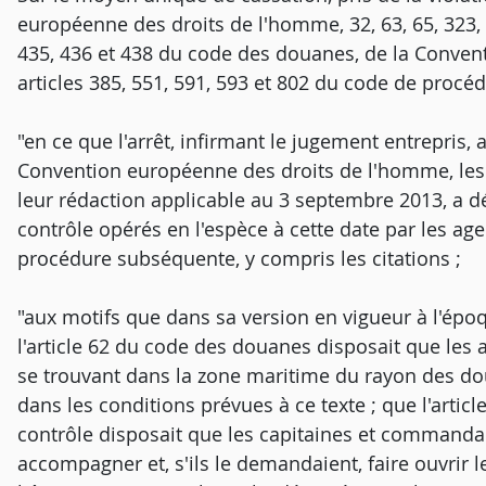
européenne des droits de l'homme, 32, 63, 65, 323, 3
435, 436 et 438 du code des douanes, de la Conve
articles 385, 551, 591, 593 et 802 du code de procé
"en ce que l'arrêt, infirmant le jugement entrepris, a
Convention européenne des droits de l'homme, les 
leur rédaction applicable au 3 septembre 2013, a déc
contrôle opérés en l'espèce à cette date par les age
procédure subséquente, y compris les citations ;
"aux motifs que dans sa version en vigueur à l'épo
l'article 62 du code des douanes disposait que les 
se trouvant dans la zone maritime du rayon des doua
dans les conditions prévues à ce texte ; que l'artic
contrôle disposait que les capitaines et commanda
accompagner et, s'ils le demandaient, faire ouvrir l