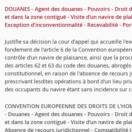
DOUANES - Agent des douanes - Pouvoirs - Droit de 
et dans la zone contiguë - Visite d'un navire de pla
Exception d'inconventionnalité - Recevabilité - Por
Justifie sa décision la cour d'appel qui accueille l'
fondement de l'article 6 de la Convention européenn
contrôle d'un navire de plaisance, ainsi que la pro
des articles 62 et 63 du code des douanes, abrogés
constitutionnel, en raison de l'absence de recours ju
prescrivant lesdites opérations à bord d'un lieu pr
des occupants du navire étant sans incidence sur ce
CONVENTION EUROPEENNE DES DROITS DE L'HOMME - 
- Douanes - Agent des douanes - Pouvoirs - Droit de
et dans la zone contiguë - Visite d'un navire de pla
Absence de recours juridictionnel - Compatibilité 