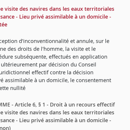
visite des navires dans les eaux territoriales
isance - Lieu privé assimilable à un domicile -
tée
exception d'inconventionnalité et annule, sur le
e des droits de l'homme, la visite et le
cédure subséquente, effectués en application
 ultérieurement par décision du Conseil
ridictionnel effectif contre la décision
ivé assimilable à un domicile, le consentement
tte nullité
Article 6, § 1 - Droit à un recours effectif
 visite des navires dans les eaux territoriales
isance - Lieu privé assimilable à un domicile -
(non)