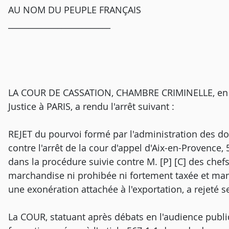
AU NOM DU PEUPLE FRANÇAIS
_________________________
LA COUR DE CASSATION, CHAMBRE CRIMINELLE, en s
Justice à PARIS, a rendu l'arrêt suivant :
REJET du pourvoi formé par l'administration des dou
contre l'arrêt de la cour d'appel d'Aix-en-Provence
dans la procédure suivie contre M. [P] [C] des chef
marchandise ni prohibée ni fortement taxée et man
une exonération attachée à l'exportation, a rejeté 
La COUR, statuant après débats en l'audience publ