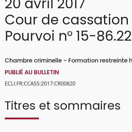
20 avril 2017
Cour de cassation
Pourvoi n° 15-86.2
Chambre criminelle - Formation restreinte
PUBLIÉ AU BULLETIN
ECLI:FR:CCASS:2017:CR00820
Titres et sommaires