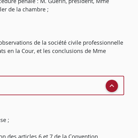
océdure pénale : M. Guérin, président, Mme
ler de la chambre ;
bservations de la société civile professionnelle
 en la Cour, et les conclusions de Mme
se ;
on des articles 6 et 7 de la Convention