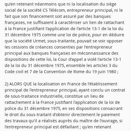
qu'en retenant néanmoins que ni la localisation du siège
social de la société CS Télécom, entrepreneur principal, ni le
fait que son financement soit assuré par des banques
françaises, ne suffisaient à caractériser un lien de rattachant
à la France justifiant l'application de l'article 13-1 de la loi du
31 décembre 1975 comme une loi de police, pour en déduire
que la société Urmet, sous-traitante, pouvait se voir opposer
les cessions de créances consenties par l'entrepreneur
principal aux banques françaises en méconnaissance des
dispositions de cette loi, la Cour d'appel a violé l'article 13-1
de la loi du 31 décembre 1975, ensemble les articles 3 du
Code civil et 7 de la Convention de Rome du 19 juin 1980 ;
2) ALORS QUE la localisation en France de l'établissement
principal de l'entrepreneur principal, ayant conclu un contrat
de sous-traitance industrielle, constitue un lieu de
rattachement à la France justifiant l'application de la loi de
police du 31 décembre 1975, en ses dispositions consacrant
le droit du sous-traitant d'obtenir directement le paiement
des travaux qu'il a réalisés auprès du maître de l'ouvrage, si
l'entrepreneur principal est défaillant ; qu'en retenant