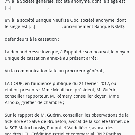
7°/ à la Société générale, société anonyme, dont le siège est
[...] ,
8°/ à la société Banque Neuflize Obc, société anonyme, dont
le siège est [...] , anciennement Banque NSMD,
défendeurs à la cassation ;
La demanderesse invoque, à l'appui de son pourvoi, le moyen
unique de cassation annexé au présent arrêt ;
Vu la communication faite au procureur général ;
LA COUR, en l'audience publique du 21 février 2017, où
étaient présents : Mme Mouillard, président, M. Guérin,
conseiller rapporteur, M. Rémery, conseiller doyen, Mme
Arnoux, greffier de chambre ;
Sur le rapport de M. Guérin, conseiller, les observations de la
SCP Boré et Salve de Bruneton, avocat de la société Urmet, de
la SCP Matuchansky, Poupot et Valdelièvre, avocat des
sociétés LCL, Crédit industriel et commercial, BNP Paribas,