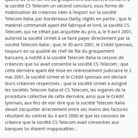
la société CS Telecom un second concours, sous forme de
mobilisation de créances nées à l'export sur la société
Telecom Italia, par bordereaux Dailly, réglés en partie ; que le
matériel commandé ayant été fabriqué et livré, la société CS
Telecom, qui ne s'était pas acquittée du prix, a, le 9 avril 2001,
autorisé la société Urmet à se faire payer directement par la
société Telecom Italia ; que, le 30 avril 2001, le Crédit lyonnais,
toujours en sa qualité de chef de file du groupement
bancaire, a notifié à la société Telecom Italia la cession de
créances que lui avait consentie la société CS Telecom ; que
cette dernière ayant été mise en redressement judiciaire le 2
mai 2001, la société Urmet et le Crédit lyonnais ont déclaré
leurs créances respectives ; que la société Urmet a assigné
les sociétés Telecom Italia et CS Telecom, les organes de la
procédure collective de cette dernière, ainsi que le Crédit
lyonnais, aux fins de voir dire que la société Telecom Italia
devait s'acquitter directement entre ses mains des factures
résultant du contrat du 4 avril 2000 et que les cessions de
créance que la société CS Telecom avait consenties aux
banques lui étaient inopposables ;