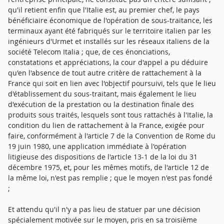
qu'il retient enfin que l'Italie est, au premier chef, le pays
bénéficiaire économique de l'opération de sous-traitance, les
terminaux ayant été fabriqués sur le territoire italien par les
ingénieurs d'Urmet et installés sur les réseaux italiens de la
société Telecom Italia ; que, de ces énonciations,
constatations et appréciations, la cour d'appel a pu déduire
qu'en l'absence de tout autre critère de rattachement à la
France qui soit en lien avec l'objectif poursuivi, tels que le lieu
d'établissement du sous-traitant, mais également le lieu
d'exécution de la prestation ou la destination finale des
produits sous traités, lesquels sont tous rattachés à l'Italie, la
condition du lien de rattachement à la France, exigée pour
faire, conformément à l'article 7 de la Convention de Rome du
19 juin 1980, une application immédiate à l'opération
litigieuse des dispositions de l'article 13-1 de la loi du 31
décembre 1975, et, pour les mêmes motifs, de l'article 12 de
la même loi, n'est pas remplie ; que le moyen n'est pas fondé
;
Et attendu qu'il n'y a pas lieu de statuer par une décision
spécialement motivée sur le moyen, pris en sa troisième