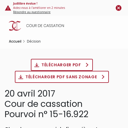
Panneau de gestion des cookies
Aller
Judilibre évolue !
Aidez-nous à l'améliorer en 2 minutes
au
Répondre au questionnaire
contenu
principal
Accueil
Décision
TÉLÉCHARGER PDF
TÉLÉCHARGER PDF SANS ZONAGE
20 avril 2017
Cour de cassation
Pourvoi n° 15-16.922