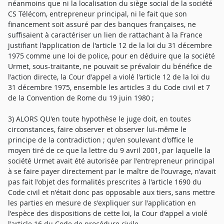
néanmoins que ni la localisation du siège social de la société
CS Télécom, entrepreneur principal, ni le fait que son
financement soit assuré par des banques françaises, ne
suffisaient à caractériser un lien de rattachant à la France
justifiant l'application de l'article 12 de la loi du 31 décembre
1975 comme une loi de police, pour en déduire que la société
Urmet, sous-traitante, ne pouvait se prévaloir du bénéfice de
l'action directe, la Cour d'appel a violé l'article 12 de la loi du
31 décembre 1975, ensemble les articles 3 du Code civil et 7
de la Convention de Rome du 19 juin 1980 ;
3) ALORS QU'en toute hypothèse le juge doit, en toutes
circonstances, faire observer et observer lui-même le
principe de la contradiction ; qu'en soulevant d'office le
moyen tiré de ce que la lettre du 9 avril 2001, par laquelle la
société Urmet avait été autorisée par l'entrepreneur principal
à se faire payer directement par le maître de l'ouvrage, n'avait
pas fait l'objet des formalités prescrites à l'article 1690 du
Code civil et n'était donc pas opposable aux tiers, sans mettre
les parties en mesure de s'expliquer sur l'application en
l'espèce des dispositions de cette loi, la Cour d'appel a violé
l'article 16 du Code de procédure civile.