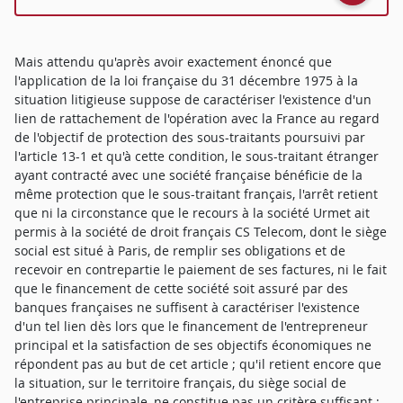
Mais attendu qu'après avoir exactement énoncé que
l'application de la loi française du 31 décembre 1975 à la
situation litigieuse suppose de caractériser l'existence d'un
lien de rattachement de l'opération avec la France au regard
de l'objectif de protection des sous-traitants poursuivi par
l'article 13-1 et qu'à cette condition, le sous-traitant étranger
ayant contracté avec une société française bénéficie de la
même protection que le sous-traitant français, l'arrêt retient
que ni la circonstance que le recours à la société Urmet ait
permis à la société de droit français CS Telecom, dont le siège
social est situé à Paris, de remplir ses obligations et de
recevoir en contrepartie le paiement de ses factures, ni le fait
que le financement de cette société soit assuré par des
banques françaises ne suffisent à caractériser l'existence
d'un tel lien dès lors que le financement de l'entrepreneur
principal et la satisfaction de ses objectifs économiques ne
répondent pas au but de cet article ; qu'il retient encore que
la situation, sur le territoire français, du siège social de
l'entreprise principale, ne constitue pas un critère suffisant ;