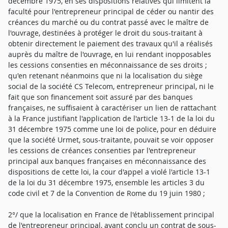
décembre 1975, en ses dispositions relatives qui limitent la
faculté pour l'entrepreneur principal de céder ou nantir des
créances du marché ou du contrat passé avec le maître de
l'ouvrage, destinées à protéger le droit du sous-traitant à
obtenir directement le paiement des travaux qu'il a réalisés
auprès du maître de l'ouvrage, en lui rendant inopposables
les cessions consenties en méconnaissance de ses droits ;
qu'en retenant néanmoins que ni la localisation du siège
social de la société CS Telecom, entrepreneur principal, ni le
fait que son financement soit assuré par des banques
françaises, ne suffisaient à caractériser un lien de rattachant
à la France justifiant l'application de l'article 13-1 de la loi du
31 décembre 1975 comme une loi de police, pour en déduire
que la société Urmet, sous-traitante, pouvait se voir opposer
les cessions de créances consenties par l'entrepreneur
principal aux banques françaises en méconnaissance des
dispositions de cette loi, la cour d'appel a violé l'article 13-1
de la loi du 31 décembre 1975, ensemble les articles 3 du
code civil et 7 de la Convention de Rome du 19 juin 1980 ;
2°/ que la localisation en France de l'établissement principal
de l'entrepreneur principal, ayant conclu un contrat de sous-