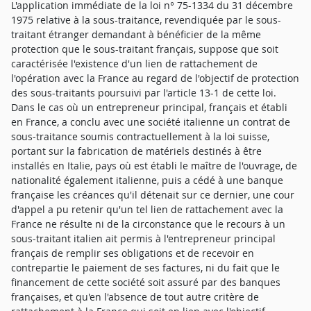
L'application immédiate de la loi n° 75-1334 du 31 décembre
1975 relative à la sous-traitance, revendiquée par le sous-
traitant étranger demandant à bénéficier de la même
protection que le sous-traitant français, suppose que soit
caractérisée l'existence d'un lien de rattachement de
l'opération avec la France au regard de l'objectif de protection
des sous-traitants poursuivi par l'article 13-1 de cette loi.
Dans le cas où un entrepreneur principal, français et établi
en France, a conclu avec une société italienne un contrat de
sous-traitance soumis contractuellement à la loi suisse,
portant sur la fabrication de matériels destinés à être
installés en Italie, pays où est établi le maître de l'ouvrage, de
nationalité également italienne, puis a cédé à une banque
française les créances qu'il détenait sur ce dernier, une cour
d'appel a pu retenir qu'un tel lien de rattachement avec la
France ne résulte ni de la circonstance que le recours à un
sous-traitant italien ait permis à l'entrepreneur principal
français de remplir ses obligations et de recevoir en
contrepartie le paiement de ses factures, ni du fait que le
financement de cette société soit assuré par des banques
françaises, et qu'en l'absence de tout autre critère de