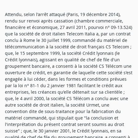
Attendu, selon l'arrêt attaqué (Paris, 19 décembre 2014),
rendu sur renvoi après cassation (chambre commerciale,
financière et économique, 27 avril 2011, pourvoi n° 09-13.524)
que la société de droit italien Telecom Italia a, par un contrat
conclu à Rome le 30 juillet 1999, commandé du matériel de
télécommunication à la société de droit français CS Telecom ;
que, le 15 septembre 1999, la société Crédit lyonnais (le
Crédit lyonnais), agissant en qualité de chef de file d'un
groupement bancaire, a consenti à la société CS Télécom une
ouverture de crédit, en garantie de laquelle cette société s'est
engagée à lui céder, dans les formes et conditions prévues
par la loi n° 81-1 du 2 janvier 1981 facilitant le crédit aux
entreprises, les créances qu'elle détenait sur sa clientèle ;
que, le 4 avril 2000, la société CS Télécom a conclu avec une
autre société de droit italien, la société Urmet, une
convention dite de sous-traitance pour la fabrication du
matériel commandé, qui stipulait que "la conclusion et
l'interprétation du présent contrat seront soumis au droit
suisse" ; que, le 30 janvier 2001, le Crédit lyonnais, en sa
qualité de chef de file du groupement bancaire, a consenti à