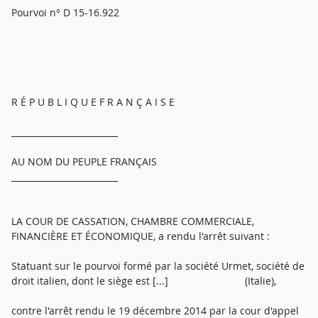
Pourvoi n° D 15-16.922
R É P U B L I Q U E F R A N Ç A I S E
_________________________
AU NOM DU PEUPLE FRANÇAIS
_________________________
LA COUR DE CASSATION, CHAMBRE COMMERCIALE,
FINANCIÈRE ET ÉCONOMIQUE, a rendu l'arrêt suivant :
Statuant sur le pourvoi formé par la société Urmet, société de
droit italien, dont le siège est [...] (Italie),
contre l'arrêt rendu le 19 décembre 2014 par la cour d'appel