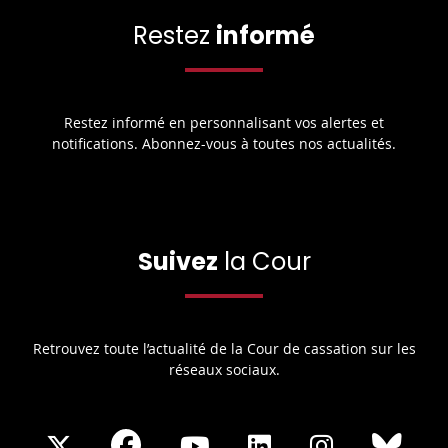
Restez
informé
Restez informé en personnalisant vos alertes et
notifications. Abonnez-vous à toutes nos actualités.
Suivez
la Cour
Retrouvez toute l’actualité de la Cour de cassation sur les
réseaux sociaux.
Share
Share
Share
Share
Sha
Share