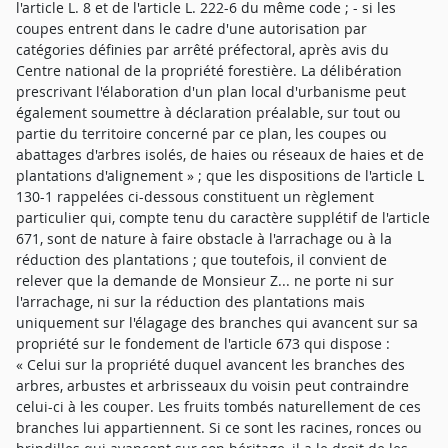
l'article L. 8 et de l'article L. 222-6 du même code ; - si les
coupes entrent dans le cadre d'une autorisation par
catégories définies par arrêté préfectoral, après avis du
Centre national de la propriété forestière. La délibération
prescrivant l'élaboration d'un plan local d'urbanisme peut
également soumettre à déclaration préalable, sur tout ou
partie du territoire concerné par ce plan, les coupes ou
abattages d'arbres isolés, de haies ou réseaux de haies et de
plantations d'alignement » ; que les dispositions de l'article L
130-1 rappelées ci-dessous constituent un règlement
particulier qui, compte tenu du caractère supplétif de l'article
671, sont de nature à faire obstacle à l'arrachage ou à la
réduction des plantations ; que toutefois, il convient de
relever que la demande de Monsieur Z... ne porte ni sur
l'arrachage, ni sur la réduction des plantations mais
uniquement sur l'élagage des branches qui avancent sur sa
propriété sur le fondement de l'article 673 qui dispose :
« Celui sur la propriété duquel avancent les branches des
arbres, arbustes et arbrisseaux du voisin peut contraindre
celui-ci à les couper. Les fruits tombés naturellement de ces
branches lui appartiennent. Si ce sont les racines, ronces ou