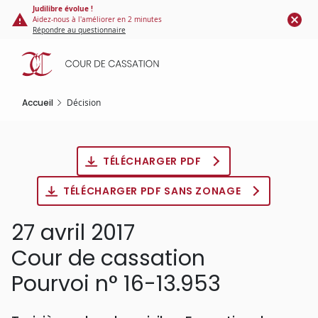
Panneau de gestion des cookies
Aller
Judilibre évolue !
Aidez-nous à l'améliorer en 2 minutes
au
Répondre au questionnaire
contenu
principal
Accueil
Décision
TÉLÉCHARGER PDF
TÉLÉCHARGER PDF SANS ZONAGE
27 avril 2017
Cour de cassation
Pourvoi n° 16-13.953