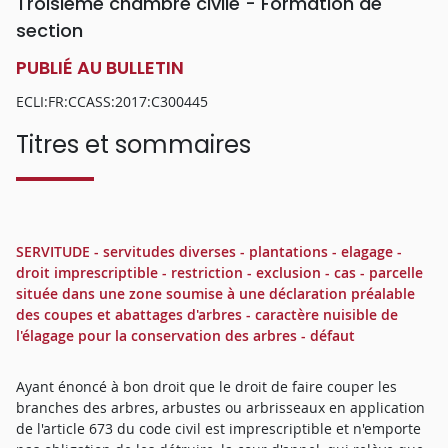
Troisième chambre civile - Formation de
section
PUBLIÉ AU BULLETIN
ECLI:FR:CCASS:2017:C300445
Titres et sommaires
SERVITUDE - servitudes diverses - plantations - elagage -
droit imprescriptible - restriction - exclusion - cas - parcelle
située dans une zone soumise à une déclaration préalable
des coupes et abattages d'arbres - caractère nuisible de
l'élagage pour la conservation des arbres - défaut
Ayant énoncé à bon droit que le droit de faire couper les
branches des arbres, arbustes ou arbrisseaux en application
de l'article 673 du code civil est imprescriptible et n'emporte