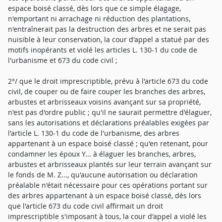
espace boisé classé, dès lors que ce simple élagage,
n'emportant ni arrachage ni réduction des plantations,
n'entraînerait pas la destruction des arbres et ne serait pas
nuisible à leur conservation, la cour d'appel a statué par des
motifs inopérants et violé les articles L. 130-1 du code de
l'urbanisme et 673 du code civil ;
2°/ que le droit imprescriptible, prévu à l'article 673 du code
civil, de couper ou de faire couper les branches des arbres,
arbustes et arbrisseaux voisins avançant sur sa propriété,
n'est pas d'ordre public ; qu'il ne saurait permettre d'élaguer,
sans les autorisations et déclarations préalables exigées par
l'article L. 130-1 du code de l'urbanisme, des arbres
appartenant à un espace boisé classé ; qu'en retenant, pour
condamner les époux Y... à élaguer les branches, arbres,
arbustes et arbrisseaux plantés sur leur terrain avançant sur
le fonds de M. Z..., qu'aucune autorisation ou déclaration
préalable n'était nécessaire pour ces opérations portant sur
des arbres appartenant à un espace boisé classé, dès lors
que l'article 673 du code civil affirmait un droit
imprescriptible s'imposant à tous, la cour d'appel a violé les