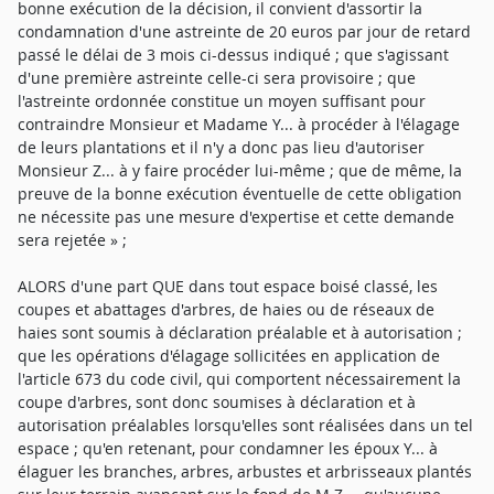
bonne exécution de la décision, il convient d'assortir la
condamnation d'une astreinte de 20 euros par jour de retard
passé le délai de 3 mois ci-dessus indiqué ; que s'agissant
d'une première astreinte celle-ci sera provisoire ; que
l'astreinte ordonnée constitue un moyen suffisant pour
contraindre Monsieur et Madame Y... à procéder à l'élagage
de leurs plantations et il n'y a donc pas lieu d'autoriser
Monsieur Z... à y faire procéder lui-même ; que de même, la
preuve de la bonne exécution éventuelle de cette obligation
ne nécessite pas une mesure d'expertise et cette demande
sera rejetée » ;
ALORS d'une part QUE dans tout espace boisé classé, les
coupes et abattages d'arbres, de haies ou de réseaux de
haies sont soumis à déclaration préalable et à autorisation ;
que les opérations d'élagage sollicitées en application de
l'article 673 du code civil, qui comportent nécessairement la
coupe d'arbres, sont donc soumises à déclaration et à
autorisation préalables lorsqu'elles sont réalisées dans un tel
espace ; qu'en retenant, pour condamner les époux Y... à
élaguer les branches, arbres, arbustes et arbrisseaux plantés