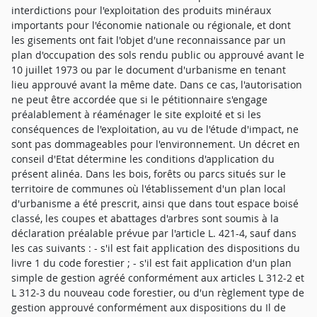
interdictions pour l'exploitation des produits minéraux
importants pour l'économie nationale ou régionale, et dont
les gisements ont fait l'objet d'une reconnaissance par un
plan d'occupation des sols rendu public ou approuvé avant le
10 juillet 1973 ou par le document d'urbanisme en tenant
lieu approuvé avant la même date. Dans ce cas, l'autorisation
ne peut être accordée que si le pétitionnaire s'engage
préalablement à réaménager le site exploité et si les
conséquences de l'exploitation, au vu de l'étude d'impact, ne
sont pas dommageables pour l'environnement. Un décret en
conseil d'Etat détermine les conditions d'application du
présent alinéa. Dans les bois, forêts ou parcs situés sur le
territoire de communes où l'établissement d'un plan local
d'urbanisme a été prescrit, ainsi que dans tout espace boisé
classé, les coupes et abattages d'arbres sont soumis à la
déclaration préalable prévue par l'article L. 421-4, sauf dans
les cas suivants : - s'il est fait application des dispositions du
livre 1 du code forestier ; - s'il est fait application d'un plan
simple de gestion agréé conformément aux articles L 312-2 et
L 312-3 du nouveau code forestier, ou d'un règlement type de
gestion approuvé conformément aux dispositions du Il de