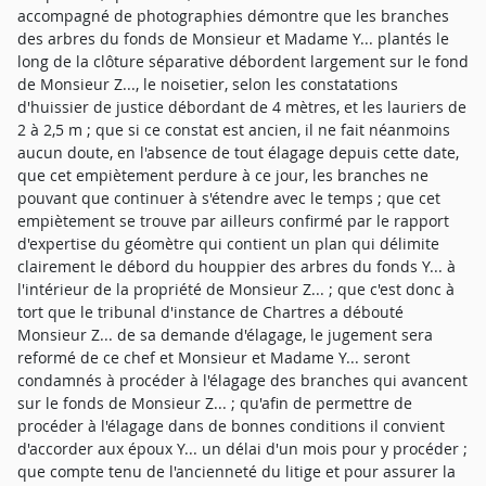
accompagné de photographies démontre que les branches
des arbres du fonds de Monsieur et Madame Y... plantés le
long de la clôture séparative débordent largement sur le fond
de Monsieur Z..., le noisetier, selon les constatations
d'huissier de justice débordant de 4 mètres, et les lauriers de
2 à 2,5 m ; que si ce constat est ancien, il ne fait néanmoins
aucun doute, en l'absence de tout élagage depuis cette date,
que cet empiètement perdure à ce jour, les branches ne
pouvant que continuer à s'étendre avec le temps ; que cet
empiètement se trouve par ailleurs confirmé par le rapport
d'expertise du géomètre qui contient un plan qui délimite
clairement le débord du houppier des arbres du fonds Y... à
l'intérieur de la propriété de Monsieur Z... ; que c'est donc à
tort que le tribunal d'instance de Chartres a débouté
Monsieur Z... de sa demande d'élagage, le jugement sera
reformé de ce chef et Monsieur et Madame Y... seront
condamnés à procéder à l'élagage des branches qui avancent
sur le fonds de Monsieur Z... ; qu'afin de permettre de
procéder à l'élagage dans de bonnes conditions il convient
d'accorder aux époux Y... un délai d'un mois pour y procéder ;
que compte tenu de l'ancienneté du litige et pour assurer la