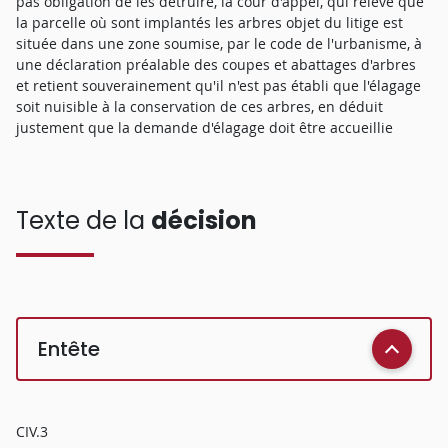
pas obligation de les détruire, la cour d'appel, qui relève que
la parcelle où sont implantés les arbres objet du litige est
située dans une zone soumise, par le code de l'urbanisme, à
une déclaration préalable des coupes et abattages d'arbres
et retient souverainement qu'il n'est pas établi que l'élagage
soit nuisible à la conservation de ces arbres, en déduit
justement que la demande d'élagage doit être accueillie
Texte de la
décision
Entête
CIV.3