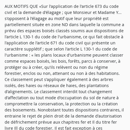
AUX MOTIFS QUE «Sur l'application de l'article 673 du code
civil et la demande d'élagage ; que Monsieur et Madame Y...
s'opposent à l'élagage au motif que leur propriété est
partiellement située en zone ND dans laquelle la commune a
prévu des espaces boisés classés soumis aux dispositions de
l'article L 130-1 du code de l'urbanisme, ce qui fait obstacle à
l'application de l'article 671 du code civil qui présente un
caractère supplétif ; que selon l'article L 130-1 du code de
l'urbanisme : « les plans locaux d'urbanisme peuvent classer
comme espaces boisés, les bois, forêts, parcs à conserver, à
protéger ou à créer, qu'ils relèvent ou non du régime
forestier, enclos ou non, attenant ou non à des habitations.
Ce classement peut s'appliquer également à des arbres
isolés, des haies ou réseaux de haies, des plantations
d'alignements. Le classement interdit tout changement
d'affectation ou tout mode d'occupation du sol de nature à
compromettre la conservation, la protection ou la création
des boisements. Nonobstant toutes dispositions contraires, il
entraine le rejet de plein droit de la demande d'autorisation
de défrichement prévue aux chapitres fer et Il du titre fer
livre Ill du code forestier. Il est fait exception à ces