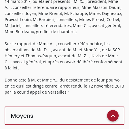
14 mars 2017, où étaient présents : M. X..., président, Mme
A..., conseiller référendaire rapporteur, Mme Masson-Daum,
conseiller doyen, Mme Brenot, M. Echappé, Mmes Dagneaux,
Provost-Lopin, M. Barbieri, conseillers, Mmes Proust, Corbel,
M. Jariel, conseillers référendaires, Mme C..., avocat général,
Mme Berdeaux, greffier de chambre ;
Sur le rapport de Mme A..., conseiller référendaire, les
observations de Me D... , avocat de M. et Mme Y..., de la SCP
Hémery et Thomas-Raquin, avocat de M. Z..., l'avis de Mme
C..., avocat général, et après en avoir délibéré conformément
à la loi ;
Donne acte à M. et Mme Y... du désistement de leur pourvoi
en ce qu'il est dirigé contre l'arrêt rendu le 12 novembre 2013
par la cour d'appel de Versailles ;
Moyens