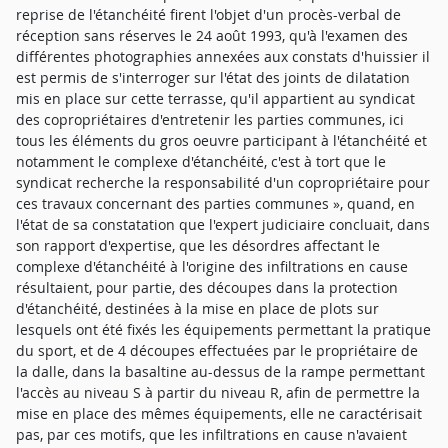
reprise de l'étanchéité firent l'objet d'un procès-verbal de
réception sans réserves le 24 août 1993, qu'à l'examen des
différentes photographies annexées aux constats d'huissier il
est permis de s'interroger sur l'état des joints de dilatation
mis en place sur cette terrasse, qu'il appartient au syndicat
des copropriétaires d'entretenir les parties communes, ici
tous les éléments du gros oeuvre participant à l'étanchéité et
notamment le complexe d'étanchéité, c'est à tort que le
syndicat recherche la responsabilité d'un copropriétaire pour
ces travaux concernant des parties communes », quand, en
l'état de sa constatation que l'expert judiciaire concluait, dans
son rapport d'expertise, que les désordres affectant le
complexe d'étanchéité à l'origine des infiltrations en cause
résultaient, pour partie, des découpes dans la protection
d'étanchéité, destinées à la mise en place de plots sur
lesquels ont été fixés les équipements permettant la pratique
du sport, et de 4 découpes effectuées par le propriétaire de
la dalle, dans la basaltine au-dessus de la rampe permettant
l'accès au niveau S à partir du niveau R, afin de permettre la
mise en place des mêmes équipements, elle ne caractérisait
pas, par ces motifs, que les infiltrations en cause n'avaient