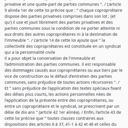
privative et une quote-part de parties communes ". / L'article
9 alinéa 1er de cette loi précise que : " chaque copropriétaire
dispose des parties privatives comprises dans son lot ; (et
qu') il use et jouit librement des parties privatives et des
parties communes sous la condition de ne porter atteinte ni
aux droits des autres copropriétaires ni à la destination de
l'immeuble ". / L'article 14 de cette loi ajoute que " la
collectivité des copropriétaires est constituée en un syndicat
qui a la personnalité civile
Il a pour objet la conservation de l'immeuble et
l'administration des parties communes. Il est responsable
des dommages causés aux copropriétaires ou aux tiers par le
vice de construction ou le défaut d'entretien des parties
communes, sans préjudice de toutes actions récursoires ". /
Et " sans préjudice de l'application des textes spéciaux fixant
des délais plus courts, les actions personnelles nées de
l'application de la présente entre des copropriétaires, ou
entre un copropriétaire et le syndicat, se prescrivent par un
délai de dix ans " (article 42 1er alinéa). / Enfin, l'article 43 de
cette loi précise que " toutes clauses contraires aux
dispositions des articles 6 à 37, 41-1 à 42 et 46 et celles du