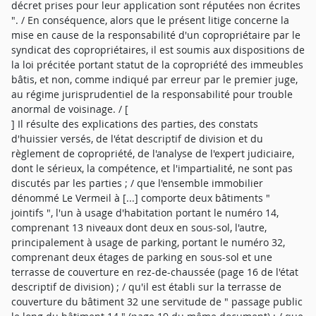
décret prises pour leur application sont réputées non écrites
". / En conséquence, alors que le présent litige concerne la
mise en cause de la responsabilité d'un copropriétaire par le
syndicat des copropriétaires, il est soumis aux dispositions de
la loi précitée portant statut de la copropriété des immeubles
bâtis, et non, comme indiqué par erreur par le premier juge,
au régime jurisprudentiel de la responsabilité pour trouble
anormal de voisinage. / [
] Il résulte des explications des parties, des constats
d'huissier versés, de l'état descriptif de division et du
règlement de copropriété, de l'analyse de l'expert judiciaire,
dont le sérieux, la compétence, et l'impartialité, ne sont pas
discutés par les parties ; / que l'ensemble immobilier
dénommé Le Vermeil à [...] comporte deux bâtiments "
jointifs ", l'un à usage d'habitation portant le numéro 14,
comprenant 13 niveaux dont deux en sous-sol, l'autre,
principalement à usage de parking, portant le numéro 32,
comprenant deux étages de parking en sous-sol et une
terrasse de couverture en rez-de-chaussée (page 16 de l'état
descriptif de division) ; / qu'il est établi sur la terrasse de
couverture du bâtiment 32 une servitude de " passage public