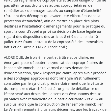
vertu du règlement de copropriété et de son obligation de ne
pas atteinte aux droits des autres copropriétaires, de
remédier aux dommages causés au complexe d'étanchéité
résultant des découpes qui avaient été effectuées dans la
protection d'étanchéité, afin de mettre en place des plots
destinés à l'installation d'aménagements pour la pratique du
sport, la cour d'appel a privé sa décision de base légale au
regard des dispositions des articles 8 et 9 de la loi du 10
juillet 1965 fixant le statut de la copropriété des immeubles
bâtis et de l'article 1147 du code civil ;
ALORS QUE, de troisième part et à titre subsidiaire, en
énonçant, pour débouter le syndicat des copropriétaires de
l'ensemble immobilier Le Vermeil de ses demandes
d'indemnisation, que « l'expert judiciaire, après avoir procédé
à des sondages appropriés dont l'analyse n'est nullement
constatée par le syndicat, précise clairement que la vétusté
du complexe d'étanchéité est à l'origine de défaillance de
l'étanchéité aux droits des liaisons des évacuations d'eaux
pluviales avec l'étanchéité de la partie courante » et qu'« au
surplus, alors que la construction de l'ensemble immobilier
Le Vermeil remonte à plusieurs décennies, que les travaux de