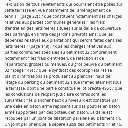
l'exclusion de tous revêtements qui pourraient être posés sur
cette terrasse en vue notamment de l'aménagement de
tennis " (page 22) ; / que constituent notamment des charges
relatives aux parties communes générales " les frais
d'entretien des jardinières situées sur la dalle de couverture
des parkings, en limite des jardins privatifs ainsi que les
dépenses relatives aux plantations qui seront faites dans ses
jardinières " (page 148) ; / que les charges relatives aux
parties communes spéciales au bâtiment 32 comprennent
notamment " les frais d'entretien, de réfection et de
réparations, grosses ou menues, du gros oeuvre du bâtiment
32 " (page 149) ; / que le syndicat des copropriétaires se
plaint d'infiltrations se produisant au plancher haut de
l'étage du parking du bâtiment 32 situé immédiatement sous
la terrasse, dont une partie constitue le lot précité 486 ; / que
les conclusions de l'expert judiciaire commis sont les
suivantes : " le plancher haut du niveau R est constitué par
une dalle en béton armé reposant sur des poutres en béton
armé supportées par des poteaux en béton. La dalle est
recoupée par un joint de dilatation parallèle au bâtiment 14.
Un joint périphérique la sépare aussi des bâtiments 14 et 15.