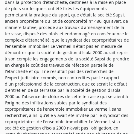
dans la protection d'étanchéité, destinées à la mise en place
de plots sur lesquels ont été fixés les équipements
permettant la pratique du sport, que c'était la société Sapsi,
ancien propriétaire du lot de copropriété n° 486, qui avait, de
manière fautive, procédé aux travaux d'aménagement de la
terrasse, disposé des plots et endommagé en conséquence le
complexe d'étanchéité, que le syndicat des copropriétaires de
l'ensemble immobilier Le Vermeil n'était pas en mesure de
démontrer que la société de gestion d'Isola 2000 aurait repris
à son compte les engagements de la société Sapsi de prendre
en charge le coût des travaux de réfection partielle de
l'étanchéité et qu'il ne résultait pas des recherches de
l'expert judiciaire commis, non contredites par le rapport
d'un professionnel de la construction, que ce serait le défaut
d'entretien de sa terrasse par la société de gestion d'Isola
2000 ou l'absence de clôtures de cette terrasse qui seraient à
l'origine des infiltrations subies par le syndicat des
copropriétaires de l'ensemble immobilier Le Vermeil, sans
rechercher, ainsi qu'elle y avait été invitée par le syndicat des
copropriétaires de l'ensemble immobilier Le Vermeil, si la
société de gestion d'Isola 2000 n'avait pas l'obligation, en