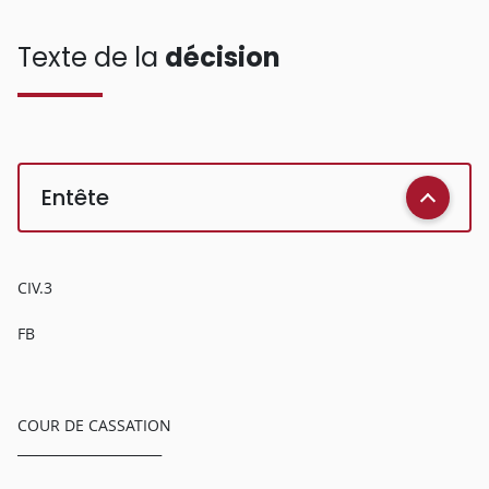
Texte de la
décision
Entête
CIV.3
FB
COUR DE CASSATION
______________________