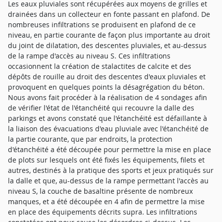
Les eaux pluviales sont récupérées aux moyens de grilles et
drainées dans un collecteur en fonte passant en plafond. De
nombreuses infiltrations se produisent en plafond de ce
niveau, en partie courante de façon plus importante au droit
du joint de dilatation, des descentes pluviales, et au-dessus
de la rampe d'accès au niveau S. Ces infiltrations
occasionnent la création de stalactites de calcite et des
dépôts de rouille au droit des descentes d'eaux pluviales et
provoquent en quelques points la désagrégation du béton.
Nous avons fait procéder à la réalisation de 4 sondages afin
de vérifier l'état de l'étanchéité qui recouvre la dalle des
parkings et avons constaté que l'étanchéité est défaillante à
la liaison des évacuations d'eau pluviale avec l'étanchéité de
la partie courante, que par endroits, la protection
d'étanchéité a été découpée pour permettre la mise en place
de plots sur lesquels ont été fixés les équipements, filets et
autres, destinés à la pratique des sports et jeux pratiqués sur
la dalle et que, au-dessus de la rampe permettant l'accès au
niveau S, la couche de basaltine présente de nombreux
manques, et a été découpée en 4 afin de permettre la mise
en place des équipements décrits supra. Les infiltrations