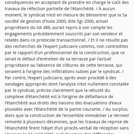
conséquences en acceptant de prendre en charge le coût des
travaux de réfection partielle de l'étanchéité. / À aucun
moment, le syndicat n'est en mesure de démontrer que la Sa
société de gestion d'Isola 2000, dite Sgi 2000, actuel
propriétaire du lot 486, aurait repris à son compte les
engagements précédemment souscrits par son vendeur et
relatés dans ce protocole transactionnel. / Et il ne résulte pas
des recherches de l'expert judiciaire commis, non contredites
par le rapport d'un professionnel de la construction, que ce
serait le défaut d'entretien de sa terrasse par l'actuel
propriétaire ou l'absence de clôtures de cette terrasse, qui
seraient à l'origine des infiltrations subies par le syndicat. /
Par contre, l'expert judiciaire, après avoir procédé à des
sondages appropriés dont l'analyse n'est nullement constatée
par le syndicat, précise clairement que la vétusté du
complexe d'étanchéité est à l'origine de défaillance de
l'étanchéité aux droits des liaisons des évacuations d'eaux
pluviales avec l'étanchéité de la partie courante. / Au surplus,
alors que la construction de l'ensemble immobilier Le Vermeil
remonte à plusieurs décennies, que les travaux de reprise de
l'étanchéité firent l'objet d'un procès-verbal de réception sans