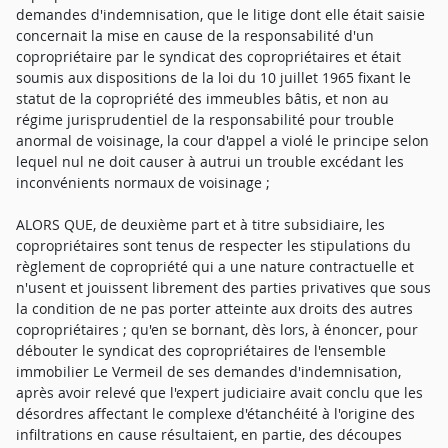
demandes d'indemnisation, que le litige dont elle était saisie
concernait la mise en cause de la responsabilité d'un
copropriétaire par le syndicat des copropriétaires et était
soumis aux dispositions de la loi du 10 juillet 1965 fixant le
statut de la copropriété des immeubles bâtis, et non au
régime jurisprudentiel de la responsabilité pour trouble
anormal de voisinage, la cour d'appel a violé le principe selon
lequel nul ne doit causer à autrui un trouble excédant les
inconvénients normaux de voisinage ;
ALORS QUE, de deuxième part et à titre subsidiaire, les
copropriétaires sont tenus de respecter les stipulations du
règlement de copropriété qui a une nature contractuelle et
n'usent et jouissent librement des parties privatives que sous
la condition de ne pas porter atteinte aux droits des autres
copropriétaires ; qu'en se bornant, dès lors, à énoncer, pour
débouter le syndicat des copropriétaires de l'ensemble
immobilier Le Vermeil de ses demandes d'indemnisation,
après avoir relevé que l'expert judiciaire avait conclu que les
désordres affectant le complexe d'étanchéité à l'origine des
infiltrations en cause résultaient, en partie, des découpes