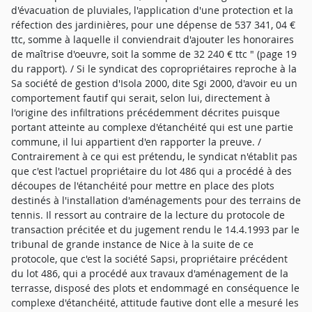
d'évacuation de pluviales, l'application d'une protection et la
réfection des jardinières, pour une dépense de 537 341, 04 €
ttc, somme à laquelle il conviendrait d'ajouter les honoraires
de maîtrise d'oeuvre, soit la somme de 32 240 € ttc " (page 19
du rapport). / Si le syndicat des copropriétaires reproche à la
Sa société de gestion d'Isola 2000, dite Sgi 2000, d'avoir eu un
comportement fautif qui serait, selon lui, directement à
l'origine des infiltrations précédemment décrites puisque
portant atteinte au complexe d'étanchéité qui est une partie
commune, il lui appartient d'en rapporter la preuve. /
Contrairement à ce qui est prétendu, le syndicat n'établit pas
que c'est l'actuel propriétaire du lot 486 qui a procédé à des
découpes de l'étanchéité pour mettre en place des plots
destinés à l'installation d'aménagements pour des terrains de
tennis. Il ressort au contraire de la lecture du protocole de
transaction précitée et du jugement rendu le 14.4.1993 par le
tribunal de grande instance de Nice à la suite de ce
protocole, que c'est la société Sapsi, propriétaire précédent
du lot 486, qui a procédé aux travaux d'aménagement de la
terrasse, disposé des plots et endommagé en conséquence le
complexe d'étanchéité, attitude fautive dont elle a mesuré les