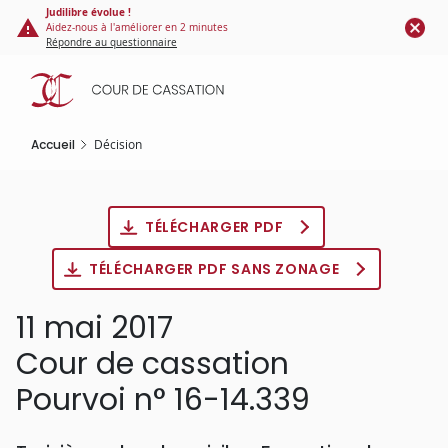
Panneau de gestion des cookies
Aller
Judilibre évolue !
Aidez-nous à l'améliorer en 2 minutes
au
Répondre au questionnaire
contenu
principal
Accueil
Décision
TÉLÉCHARGER PDF
TÉLÉCHARGER PDF SANS ZONAGE
11 mai 2017
Cour de cassation
Pourvoi n° 16-14.339