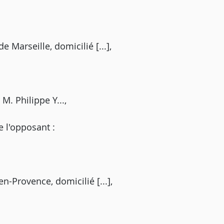
 Marseille, domicilié [...],
M. Philippe Y...,
e l'opposant :
n-Provence, domicilié [...],