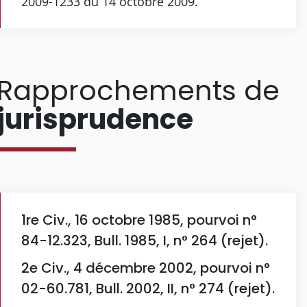
2009-1233 du 14 octobre 2009.
Rapprochements de
jurisprudence
1re Civ., 16 octobre 1985, pourvoi n°
84-12.323, Bull. 1985, I, n° 264 (rejet).
2e Civ., 4 décembre 2002, pourvoi n°
02-60.781, Bull. 2002, II, n° 274 (rejet).