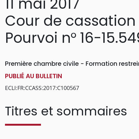
11 mai 2017
Cour de cassation
Pourvoi n° 16-15.54
Première chambre civile - Formation restr
PUBLIÉ AU BULLETIN
ECLI:FR:CCASS:2017:C100567
Titres et sommaires