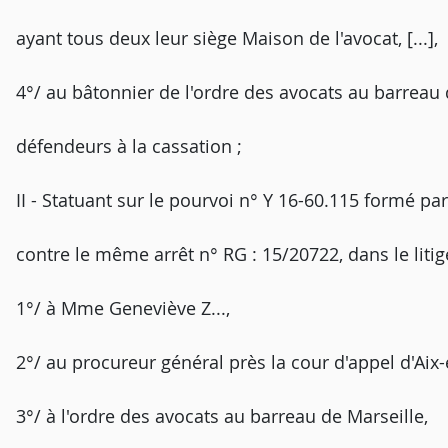
ayant tous deux leur siège Maison de l'avocat, [...],
4°/ au bâtonnier de l'ordre des avocats au barreau de
défendeurs à la cassation ;
II - Statuant sur le pourvoi n° Y 16-60.115 formé par 
contre le même arrêt n° RG : 15/20722, dans le litig
1°/ à Mme Geneviève Z...,
2°/ au procureur général près la cour d'appel d'Aix-e
3°/ à l'ordre des avocats au barreau de Marseille,