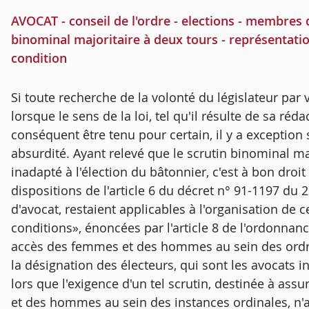
AVOCAT - conseil de l'ordre - elections - membres d
binominal majoritaire à deux tours - représentat
condition
Si toute recherche de la volonté du législateur par v
lorsque le sens de la loi, tel qu'il résulte de sa réd
conséquent être tenu pour certain, il y a exception 
absurdité. Ayant relevé que le scrutin binominal ma
inadapté à l'élection du bâtonnier, c'est à bon droi
dispositions de l'article 6 du décret n° 91-1197 du
d'avocat, restaient applicables à l'organisation de
conditions», énoncées par l'article 8 de l'ordonnance
accès des femmes et des hommes au sein des ordre
la désignation des électeurs, qui sont les avocats i
lors que l'exigence d'un tel scrutin, destinée à as
et des hommes au sein des instances ordinales, n'