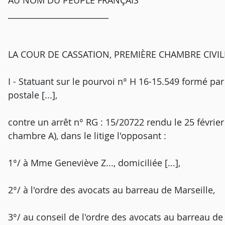
AU NOM DU PEUPLE FRANÇAIS
_________________________
LA COUR DE CASSATION, PREMIÈRE CHAMBRE CIVILE, a
I - Statuant sur le pourvoi n° H 16-15.549 formé par M
postale [...],
contre un arrêt n° RG : 15/20722 rendu le 25 février
chambre A), dans le litige l'opposant :
1°/ à Mme Geneviève Z..., domiciliée [...],
2°/ à l'ordre des avocats au barreau de Marseille,
3°/ au conseil de l'ordre des avocats au barreau de 