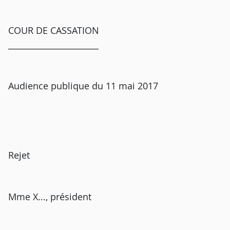
COUR DE CASSATION
______________________
Audience publique du 11 mai 2017
Rejet
Mme X..., président