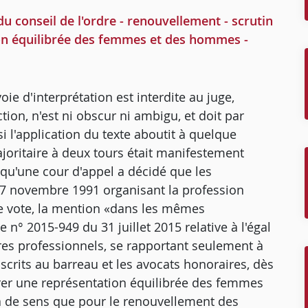
u conseil de l'ordre - renouvellement - scrutin
ion équilibrée des femmes et des hommes -
oie d'interprétation est interdite au juge,
action, n'est ni obscur ni ambigu, et doit par
si l'application du texte aboutit à quelque
joritaire à deux tours était manifestement
t qu'une cour d'appel a décidé que les
 27 novembre 1991 organisant la profession
 ce vote, la mention «dans les mêmes
 n° 2015-949 du 31 juillet 2015 relative à l'égal
s professionnels, se rapportant seulement à
nscrits au barreau et les avocats honoraires, dès
surer une représentation équilibrée des femmes
a de sens que pour le renouvellement des