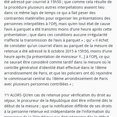
été adressé par courriel à 15h50 ; que comme cela résulte de
la procédure plusieurs autres interpellations avaient lieu
dans ce même laps de temps ce qui a fait peser des
contraintes matérielles pour organiser les présentations des
personnes interpellées à l'OPJ, mais qu'en tout état de cause
l'avis à parquet a été transmis moins d'une heure après cette
présentation ; que dans ces conditions aucune irrégularité
n'affecte la transmission de l'avis à parquet » ; qu' « il échet
de constater qu'un courriel d'avis au parquet de la mesure de
retenue a été adressé le 8 octobre 2015 à 15h50, moins d'une
heure après [la présentation de monsieur Y...] à l'OPJ, ce qui
ne saurait être considéré comme tardif dans la mesure où le
contrôle généralisé d'identité était effectué dans le 18ème
arrondissement de Paris, et que les policiers ont dû rejoindre
le commissariat central du 18ème arrondissement de Paris
avec plusieurs personnes contrôlées » ;
1°/ ALORS QU'en cas de retenue pour vérification du droit au
séjour, le procureur de la République doit être informé dès le
début de la mesure ; que la notification différée de ses droits
à la personne retenue est indépendante de l'information du
procureur de la République qui doit intervenir dès le début