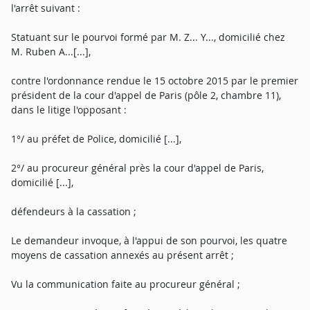
l'arrêt suivant :
Statuant sur le pourvoi formé par M. Z... Y..., domicilié chez
M. Ruben A...[...],
contre l'ordonnance rendue le 15 octobre 2015 par le premier
président de la cour d'appel de Paris (pôle 2, chambre 11),
dans le litige l'opposant :
1°/ au préfet de Police, domicilié [...],
2°/ au procureur général près la cour d'appel de Paris,
domicilié [...],
défendeurs à la cassation ;
Le demandeur invoque, à l'appui de son pourvoi, les quatre
moyens de cassation annexés au présent arrêt ;
Vu la communication faite au procureur général ;