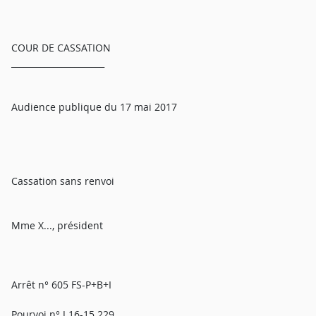
COUR DE CASSATION
______________________
Audience publique du 17 mai 2017
Cassation sans renvoi
Mme X..., président
Arrêt n° 605 FS-P+B+I
Pourvoi n° J 16-15.229