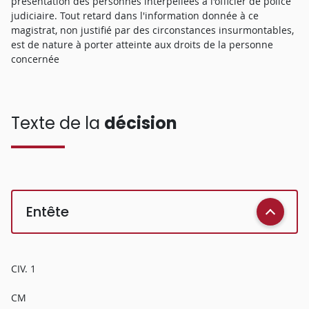
présentation des personnes interpellées à l'officier de police
judiciaire. Tout retard dans l'information donnée à ce
magistrat, non justifié par des circonstances insurmontables,
est de nature à porter atteinte aux droits de la personne
concernée
Texte de la
décision
Entête
CIV. 1
CM