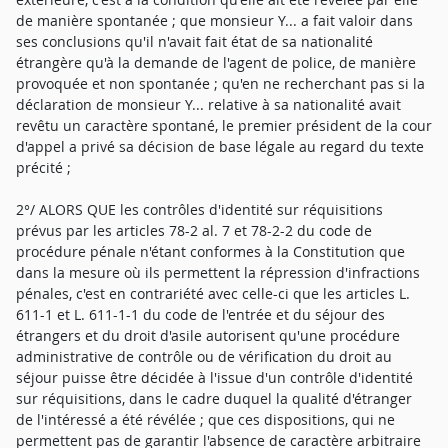
de manière spontanée ; que monsieur Y... a fait valoir dans
ses conclusions qu'il n'avait fait état de sa nationalité
étrangère qu'à la demande de l'agent de police, de manière
provoquée et non spontanée ; qu'en ne recherchant pas si la
déclaration de monsieur Y... relative à sa nationalité avait
revêtu un caractère spontané, le premier président de la cour
d'appel a privé sa décision de base légale au regard du texte
précité ;
2°/ ALORS QUE les contrôles d'identité sur réquisitions
prévus par les articles 78-2 al. 7 et 78-2-2 du code de
procédure pénale n'étant conformes à la Constitution que
dans la mesure où ils permettent la répression d'infractions
pénales, c'est en contrariété avec celle-ci que les articles L.
611-1 et L. 611-1-1 du code de l'entrée et du séjour des
étrangers et du droit d'asile autorisent qu'une procédure
administrative de contrôle ou de vérification du droit au
séjour puisse être décidée à l'issue d'un contrôle d'identité
sur réquisitions, dans le cadre duquel la qualité d'étranger
de l'intéressé a été révélée ; que ces dispositions, qui ne
permettent pas de garantir l'absence de caractère arbitraire