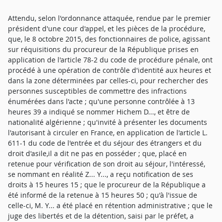
Attendu, selon l'ordonnance attaquée, rendue par le premier
président d'une cour d'appel, et les pièces de la procédure,
que, le 8 octobre 2015, des fonctionnaires de police, agissant
sur réquisitions du procureur de la République prises en
application de l'article 78-2 du code de procédure pénale, ont
procédé à une opération de contrôle d'identité aux heures et
dans la zone déterminées par celles-ci, pour rechercher des
personnes susceptibles de commettre des infractions
énumérées dans l'acte ; qu'une personne contrôlée à 13
heures 39 a indiqué se nommer Hichem D..., et être de
nationalité algérienne ; qu'invité à présenter les documents
l'autorisant à circuler en France, en application de l'article L.
611-1 du code de l'entrée et du séjour des étrangers et du
droit d'asile,il a dit ne pas en posséder ; que, placé en
retenue pour vérification de son droit au séjour, l'intéressé,
se nommant en réalité Z... Y..., a reçu notification de ses
droits à 15 heures 15 ; que le procureur de la République a
été informé de la retenue à 15 heures 50 ; qu'à l'issue de
celle-ci, M. Y... a été placé en rétention administrative ; que le
juge des libertés et de la détention, saisi par le préfet, a