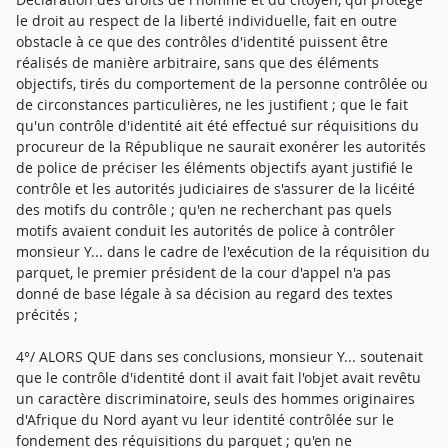
le droit au respect de la liberté individuelle, fait en outre
obstacle à ce que des contrôles d'identité puissent être
réalisés de manière arbitraire, sans que des éléments
objectifs, tirés du comportement de la personne contrôlée ou
de circonstances particulières, ne les justifient ; que le fait
qu'un contrôle d'identité ait été effectué sur réquisitions du
procureur de la République ne saurait exonérer les autorités
de police de préciser les éléments objectifs ayant justifié le
contrôle et les autorités judiciaires de s'assurer de la licéité
des motifs du contrôle ; qu'en ne recherchant pas quels
motifs avaient conduit les autorités de police à contrôler
monsieur Y... dans le cadre de l'exécution de la réquisition du
parquet, le premier président de la cour d'appel n'a pas
donné de base légale à sa décision au regard des textes
précités ;
4°/ ALORS QUE dans ses conclusions, monsieur Y... soutenait
que le contrôle d'identité dont il avait fait l'objet avait revêtu
un caractère discriminatoire, seuls des hommes originaires
d'Afrique du Nord ayant vu leur identité contrôlée sur le
fondement des réquisitions du parquet ; qu'en ne