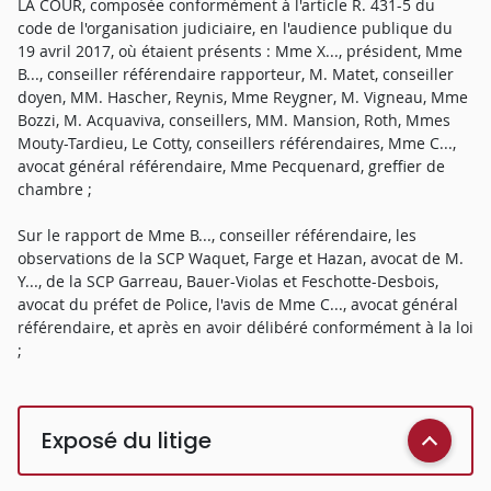
LA COUR, composée conformément à l'article R. 431-5 du
code de l'organisation judiciaire, en l'audience publique du
19 avril 2017, où étaient présents : Mme X..., président, Mme
B..., conseiller référendaire rapporteur, M. Matet, conseiller
doyen, MM. Hascher, Reynis, Mme Reygner, M. Vigneau, Mme
Bozzi, M. Acquaviva, conseillers, MM. Mansion, Roth, Mmes
Mouty-Tardieu, Le Cotty, conseillers référendaires, Mme C...,
avocat général référendaire, Mme Pecquenard, greffier de
chambre ;
Sur le rapport de Mme B..., conseiller référendaire, les
observations de la SCP Waquet, Farge et Hazan, avocat de M.
Y..., de la SCP Garreau, Bauer-Violas et Feschotte-Desbois,
avocat du préfet de Police, l'avis de Mme C..., avocat général
référendaire, et après en avoir délibéré conformément à la loi
;
Exposé du litige