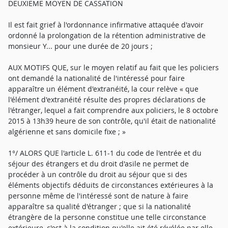
DEUXIEME MOYEN DE CASSATION
Il est fait grief à l'ordonnance infirmative attaquée d'avoir
ordonné la prolongation de la rétention administrative de
monsieur Y... pour une durée de 20 jours ;
AUX MOTIFS QUE, sur le moyen relatif au fait que les policiers
ont demandé la nationalité de l'intéressé pour faire
apparaître un élément d'extranéité, la cour relève « que
l'élément d'extranéité résulte des propres déclarations de
l'étranger, lequel a fait comprendre aux policiers, le 8 octobre
2015 à 13h39 heure de son contrôle, qu'il était de nationalité
algérienne et sans domicile fixe ; »
1°/ ALORS QUE l'article L. 611-1 du code de l'entrée et du
séjour des étrangers et du droit d'asile ne permet de
procéder à un contrôle du droit au séjour que si des
éléments objectifs déduits de circonstances extérieures à la
personne même de l'intéressé sont de nature à faire
apparaître sa qualité d'étranger ; que si la nationalité
étrangère de la personne constitue une telle circonstance
extérieure, c'est à la condition qu'elle ait été révélée par elle