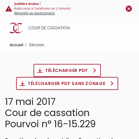
Panneau de gestion des cookies
Aller
Judilibre évolue !
Aidez-nous à l'améliorer en 2 minutes
au
Répondre au questionnaire
contenu
principal
Accueil
Décision
TÉLÉCHARGER PDF
TÉLÉCHARGER PDF SANS ZONAGE
17 mai 2017
Cour de cassation
Pourvoi n° 16-15.229