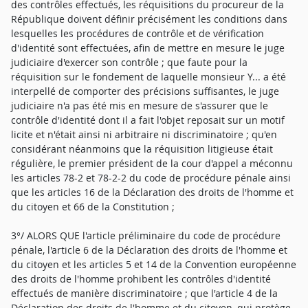
des contrôles effectués, les réquisitions du procureur de la
République doivent définir précisément les conditions dans
lesquelles les procédures de contrôle et de vérification
d'identité sont effectuées, afin de mettre en mesure le juge
judiciaire d'exercer son contrôle ; que faute pour la
réquisition sur le fondement de laquelle monsieur Y... a été
interpellé de comporter des précisions suffisantes, le juge
judiciaire n'a pas été mis en mesure de s'assurer que le
contrôle d'identité dont il a fait l'objet reposait sur un motif
licite et n'était ainsi ni arbitraire ni discriminatoire ; qu'en
considérant néanmoins que la réquisition litigieuse était
régulière, le premier président de la cour d'appel a méconnu
les articles 78-2 et 78-2-2 du code de procédure pénale ainsi
que les articles 16 de la Déclaration des droits de l'homme et
du citoyen et 66 de la Constitution ;
3°/ ALORS QUE l'article préliminaire du code de procédure
pénale, l'article 6 de la Déclaration des droits de l'homme et
du citoyen et les articles 5 et 14 de la Convention européenne
des droits de l'homme prohibent les contrôles d'identité
effectués de manière discriminatoire ; que l'article 4 de la
Déclaration des droits de l'homme et du citoyen, qui protège