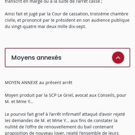
transcrit en marge ou à la suite de l'arrêt cassé ;
Ainsi fait et jugé par la Cour de cassation, troisième chambre
civile, et prononcé par le président en son audience publique
du vingt-quatre mai deux mille dix-sept.
Moyens annexés
MOYEN ANNEXE au présent arrêt
Moyen produit par la SCP Le Griel, avocat aux Conseils, pour
M. et Mme Y...
Le pourvoi fait grief à l'arrêt infirmatif attaqué d'avoir rejeté
les demandes de M. et Mme Y... aux fins de constater la
nullité de l'offre de renouvellement du bail contenant
proposition de nouveau loyer, rejeté l'ensemble de leurs