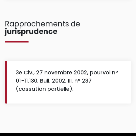
Rapprochements de
jurisprudence
3e Civ., 27 novembre 2002, pourvoi n°
01-11.130, Bull. 2002, III, n° 237
(cassation partielle).