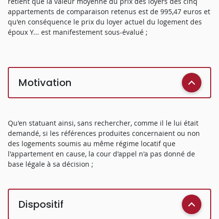
retient que la valeur moyenne du prix des loyers des cinq
appartements de comparaison retenus est de 995,47 euros et
qu'en conséquence le prix du loyer actuel du logement des
époux Y... est manifestement sous-évalué ;
Motivation
Qu'en statuant ainsi, sans rechercher, comme il le lui était
demandé, si les références produites concernaient ou non
des logements soumis au même régime locatif que
l'appartement en cause, la cour d'appel n'a pas donné de
base légale à sa décision ;
Dispositif