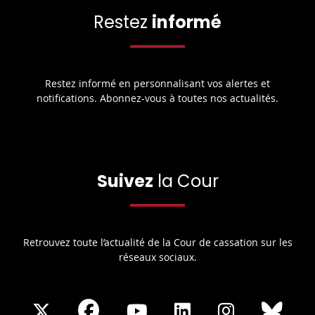
Restez
informé
Restez informé en personnalisant vos alertes et
notifications. Abonnez-vous à toutes nos actualités.
Suivez
la Cour
Retrouvez toute l’actualité de la Cour de cassation sur les
réseaux sociaux.
Share
Share
Share
Share
Sha
Share