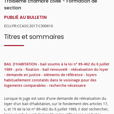
Troisième chambre civile - Formation de
section
PUBLIÉ AU BULLETIN
ECLI:FR:CCASS:2017:C300610
Titres et sommaires
BAIL D'HABITATION - bail soumis à la loi n° 89-462 du 6 juillet
1989 - prix - fixation - bail renouvelé - réévaluation du loyer
- demande en justice - eléments de référence - loyers
habituellement constatés dans le voisinage pour des
logements comparables - recherche nécessaire
Lorsque le juge est saisi d'une demande de réévaluation du
loyer d'un bail d'habitation, sur le fondement des articles 17,
c, et 19 de la loi n° 89-462 du 6 juillet 1989, il doit rechercher,