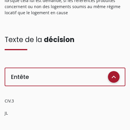
lorsque cela lui est demandé, si les références produites
concernent ou non des logements soumis au même régime
locatif que le logement en cause
Texte de la
décision
Entête
CIV.3
JL