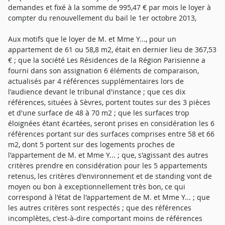
demandes et fixé à la somme de 995,47 € par mois le loyer à
compter du renouvellement du bail le 1er octobre 2013,
Aux motifs que le loyer de M. et Mme Y..., pour un
appartement de 61 ou 58,8 m2, était en dernier lieu de 367,53
€ ; que la société Les Résidences de la Région Parisienne a
fourni dans son assignation 6 éléments de comparaison,
actualisés par 4 références supplémentaires lors de
l'audience devant le tribunal d'instance ; que ces dix
références, situées à Sèvres, portent toutes sur des 3 pièces
et d'une surface de 48 à 70 m2 ; que les surfaces trop
éloignées étant écartées, seront prises en considération les 6
références portant sur des surfaces comprises entre 58 et 66
m2, dont 5 portent sur des logements proches de
l'appartement de M. et Mme Y... ; que, s'agissant des autres
critères prendre en considération pour les 5 appartements
retenus, les critères d'environnement et de standing vont de
moyen ou bon à exceptionnellement très bon, ce qui
correspond à l'état de l'appartement de M. et Mme Y... ; que
les autres critères sont respectés ; que des références
incomplètes, c'est-à-dire comportant moins de références