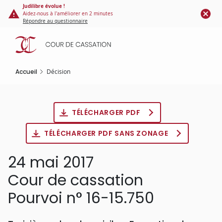
Panneau de gestion des cookies
Aller
Judilibre évolue !
Aidez-nous à l'améliorer en 2 minutes
au
Répondre au questionnaire
contenu
principal
Accueil
Décision
TÉLÉCHARGER PDF
TÉLÉCHARGER PDF SANS ZONAGE
24 mai 2017
Cour de cassation
Pourvoi n° 16-15.750