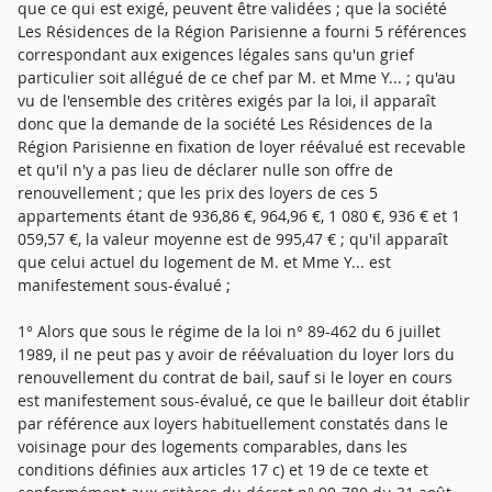
que ce qui est exigé, peuvent être validées ; que la société
Les Résidences de la Région Parisienne a fourni 5 références
correspondant aux exigences légales sans qu'un grief
particulier soit allégué de ce chef par M. et Mme Y... ; qu'au
vu de l'ensemble des critères exigés par la loi, il apparaît
donc que la demande de la société Les Résidences de la
Région Parisienne en fixation de loyer réévalué est recevable
et qu'il n'y a pas lieu de déclarer nulle son offre de
renouvellement ; que les prix des loyers de ces 5
appartements étant de 936,86 €, 964,96 €, 1 080 €, 936 € et 1
059,57 €, la valeur moyenne est de 995,47 € ; qu'il apparaît
que celui actuel du logement de M. et Mme Y... est
manifestement sous-évalué ;
1° Alors que sous le régime de la loi n° 89-462 du 6 juillet
1989, il ne peut pas y avoir de réévaluation du loyer lors du
renouvellement du contrat de bail, sauf si le loyer en cours
est manifestement sous-évalué, ce que le bailleur doit établir
par référence aux loyers habituellement constatés dans le
voisinage pour des logements comparables, dans les
conditions définies aux articles 17 c) et 19 de ce texte et