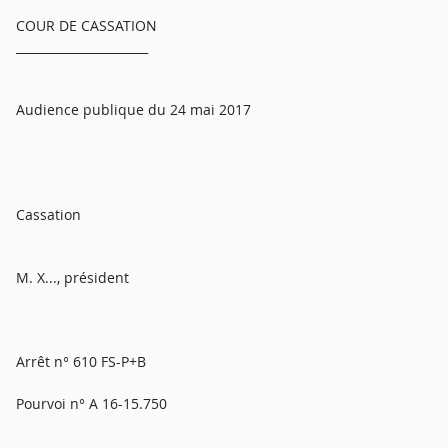
COUR DE CASSATION
______________________
Audience publique du 24 mai 2017
Cassation
M. X..., président
Arrêt n° 610 FS-P+B
Pourvoi n° A 16-15.750