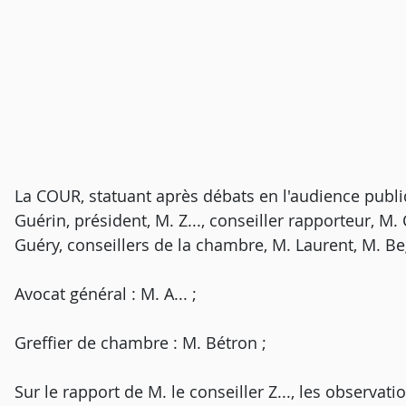
La COUR, statuant après débats en l'audience publiq
Guérin, président, M. Z..., conseiller rapporteur, M
Guéry, conseillers de la chambre, M. Laurent, M. Beg
Avocat général : M. A... ;
Greffier de chambre : M. Bétron ;
Sur le rapport de M. le conseiller Z..., les observati