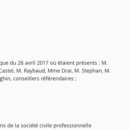
ue du 26 avril 2017 où étaient présents : M.
. Castel, M. Raybaud, Mme Drai, M. Stephan, M.
hin, conseillers référendaires ;
ons de la société civile professionnelle