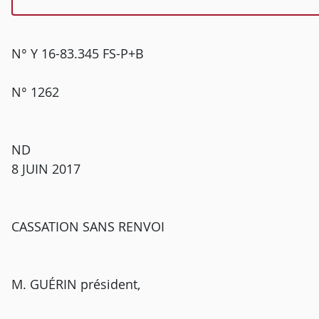
N° Y 16-83.345 FS-P+B
N° 1262
ND
8 JUIN 2017
CASSATION SANS RENVOI
M. GUÉRIN président,