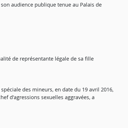
on audience publique tenue au Palais de
ité de représentante légale de sa fille
 spéciale des mineurs, en date du 19 avril 2016,
chef d'agressions sexuelles aggravées, a