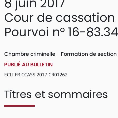
8 juin 2017
Cour de cassation
Pourvoi n° 16-83.3
Chambre criminelle - Formation de section
PUBLIÉ AU BULLETIN
ECLI:FR:CCASS:2017:CR01262
Titres et sommaires