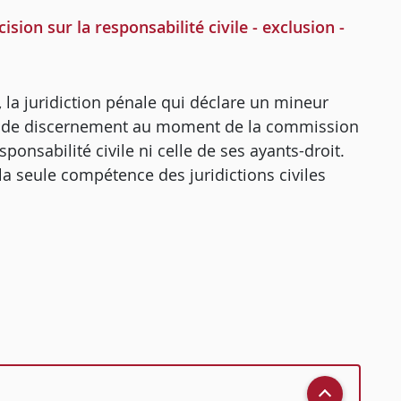
ion sur la responsabilité civile - exclusion -
, la juridiction pénale qui déclare un mineur
ivé de discernement au moment de la commission
ponsabilité civile ni celle de ses ayants-droit.
a seule compétence des juridictions civiles