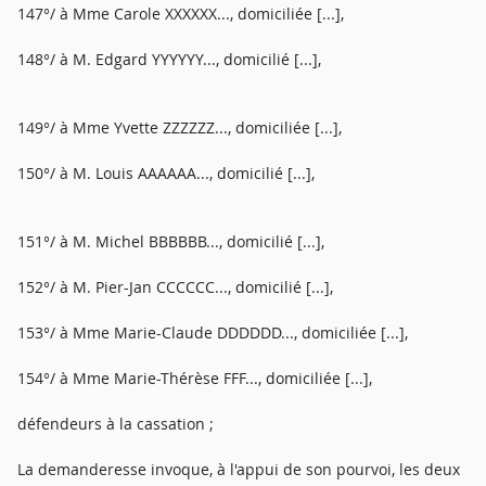
147°/ à Mme Carole XXXXXX..., domiciliée [...],
148°/ à M. Edgard YYYYYY..., domicilié [...],
149°/ à Mme Yvette ZZZZZZ..., domiciliée [...],
150°/ à M. Louis AAAAAA..., domicilié [...],
151°/ à M. Michel BBBBBB..., domicilié [...],
152°/ à M. Pier-Jan CCCCCC..., domicilié [...],
153°/ à Mme Marie-Claude DDDDDD..., domiciliée [...],
154°/ à Mme Marie-Thérèse FFF..., domiciliée [...],
défendeurs à la cassation ;
La demanderesse invoque, à l'appui de son pourvoi, les deux