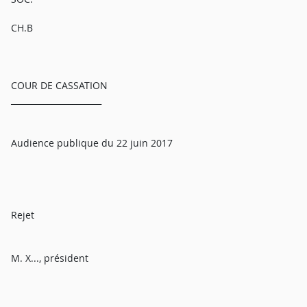
CH.B
COUR DE CASSATION
______________________
Audience publique du 22 juin 2017
Rejet
M. X..., président