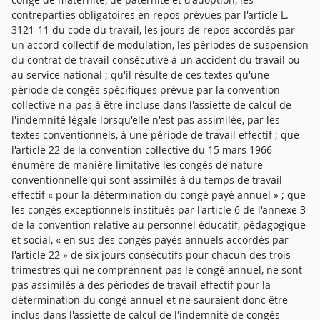
contreparties obligatoires en repos prévues par l'article L.
3121-11 du code du travail, les jours de repos accordés par
un accord collectif de modulation, les périodes de suspension
du contrat de travail consécutive à un accident du travail ou
au service national ; qu'il résulte de ces textes qu'une
période de congés spécifiques prévue par la convention
collective n'a pas à être incluse dans l'assiette de calcul de
l'indemnité légale lorsqu'elle n'est pas assimilée, par les
textes conventionnels, à une période de travail effectif ; que
l'article 22 de la convention collective du 15 mars 1966
énumère de manière limitative les congés de nature
conventionnelle qui sont assimilés à du temps de travail
effectif « pour la détermination du congé payé annuel » ; que
les congés exceptionnels institués par l'article 6 de l'annexe 3
de la convention relative au personnel éducatif, pédagogique
et social, « en sus des congés payés annuels accordés par
l'article 22 » de six jours consécutifs pour chacun des trois
trimestres qui ne comprennent pas le congé annuel, ne sont
pas assimilés à des périodes de travail effectif pour la
détermination du congé annuel et ne sauraient donc être
inclus dans l'assiette de calcul de l'indemnité de congés