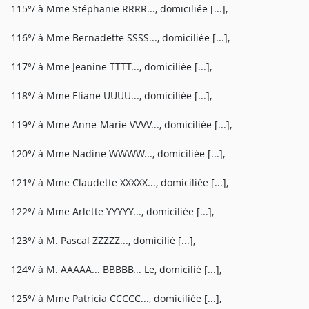
115°/ à Mme Stéphanie RRRR..., domiciliée [...],
116°/ à Mme Bernadette SSSS..., domiciliée [...],
117°/ à Mme Jeanine TTTT..., domiciliée [...],
118°/ à Mme Eliane UUUU..., domiciliée [...],
119°/ à Mme Anne-Marie VVVV..., domiciliée [...],
120°/ à Mme Nadine WWWW..., domiciliée [...],
121°/ à Mme Claudette XXXXX..., domiciliée [...],
122°/ à Mme Arlette YYYYY..., domiciliée [...],
123°/ à M. Pascal ZZZZZ..., domicilié [...],
124°/ à M. AAAAA... BBBBB... Le, domicilié [...],
125°/ à Mme Patricia CCCCC..., domiciliée [...],