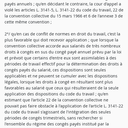
payés annuels ; qu'en décidant le contraire, la cour d'appel a
violé les articles L. 3141-5, L. 3141-22 du code du travail, 22 de
la convention collective du 15 mars 1966 et 6 de l'annexe 3 de
cette même convention ;
2°/ qu'en cas de conflit de normes en droit du travail, c'est la
plus favorable qui doit recevoir application ; que lorsque la
convention collective accorde aux salariés de très nombreux
droits à congés en sus du congé payé annuel prévu par la loi
et prévoit que certains d'entre eux sont assimilables à des
périodes de travail effectif pour la détermination des droits à
congés payés du salarié, ces dispositions sont seules
applicables et ne peuvent se cumuler avec les dispositions
légales, lorsque les droits à congé en résultant sont plus
favorables au salarié que ceux qui résulteraient de la seule
application des dispositions du code du travail ; qu'en
estimant que l'article 22 de la convention collective ne
pouvait pas faire obstacle à l'application de l'article L. 3141-22
du code du travail s'agissant de l'intégration des seules
périodes de congés trimestriels, sans rechercher si
l'ensemble du régime des congés payés institué par la