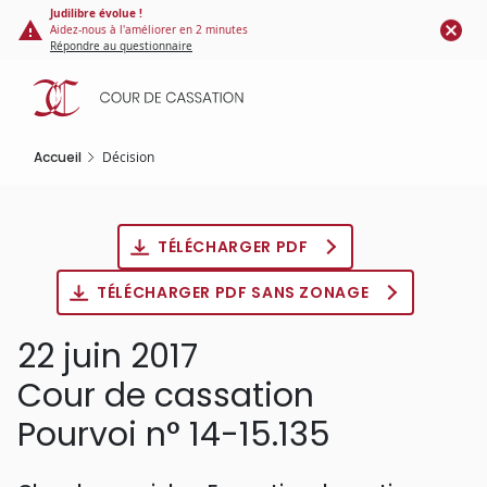
Panneau de gestion des cookies
Aller
Judilibre évolue !
Aidez-nous à l'améliorer en 2 minutes
au
Répondre au questionnaire
contenu
principal
Accueil
Décision
TÉLÉCHARGER PDF
TÉLÉCHARGER PDF SANS ZONAGE
22 juin 2017
Cour de cassation
Pourvoi n° 14-15.135