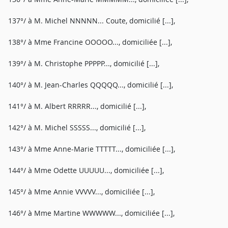
137°/ à M. Michel NNNNN... Coute, domicilié [...],
138°/ à Mme Francine OOOOO..., domiciliée [...],
139°/ à M. Christophe PPPPP..., domicilié [...],
140°/ à M. Jean-Charles QQQQQ..., domicilié [...],
141°/ à M. Albert RRRRR..., domicilié [...],
142°/ à M. Michel SSSSS..., domicilié [...],
143°/ à Mme Anne-Marie TTTTT..., domiciliée [...],
144°/ à Mme Odette UUUUU..., domiciliée [...],
145°/ à Mme Annie VVVVV..., domiciliée [...],
146°/ à Mme Martine WWWWW..., domiciliée [...],