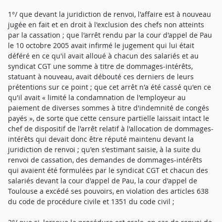
1°/ que devant la juridiction de renvoi, l'affaire est à nouveau
jugée en fait et en droit à l'exclusion des chefs non atteints
par la cassation ; que l'arrêt rendu par la cour d'appel de Pau
le 10 octobre 2005 avait infirmé le jugement qui lui était
déféré en ce qu'il avait alloué à chacun des salariés et au
syndicat CGT une somme à titre de dommages-intérêts,
statuant à nouveau, avait débouté ces derniers de leurs
prétentions sur ce point ; que cet arrêt n'a été cassé qu'en ce
qu'il avait « limité la condamnation de l'employeur au
paiement de diverses sommes à titre d'indemnité de congés
payés », de sorte que cette censure partielle laissait intact le
chef de dispositif de l'arrêt relatif à l'allocation de dommages-
intérêts qui devait donc être réputé maintenu devant la
juridiction de renvoi ; qu'en s'estimant saisie, à la suite du
renvoi de cassation, des demandes de dommages-intérêts
qui avaient été formulées par le syndicat CGT et chacun des
salariés devant la cour d'appel de Pau, la cour d'appel de
Toulouse a excédé ses pouvoirs, en violation des articles 638
du code de procédure civile et 1351 du code civil ;