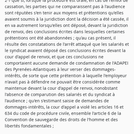
2°/ que si, lorsque la procédure est orale, en cas de renvoi de
cassation, les parties qui ne comparaissent pas à l'audience
sont réputées s'en tenir aux moyens et prétentions qu'elles
avaient soumis à la juridiction dont la décision a été cassée, il
en va autrement lorsqu'elles ont déposé, devant la juridiction
de renvoi, des conclusions écrites dans lesquelles certaines
prétentions ont été abandonnées ; qu'au cas présent, il
résulte des constatations de l'arrêt attaqué que les salariés et
le syndicat avaient déposé des conclusions écrites devant la
cour d'appel de renvoi, et que ces conclusions ne
comportaient aucune demande de condamnation de l'ADAPEI
des Pyrenées-Atlantiques à leur verser des dommages-
intérêts, de sorte que cette prétention à laquelle l'employeur
n'avait pas à défendre ne pouvait être considérée comme
maintenue devant la cour d'appel de renvoi, nonobstant
l'absence de comparution des salariés et du syndicat à
l'audience ; qu'en s'estimant saisie de demandes de
dommages-intérêts, la cour d'appel a violé les articles 16 et
634 du code de procédure civile, ensemble l'article 6 de la
Convention de sauvegarde des droits de l'homme et des
libertés fondamentales ;