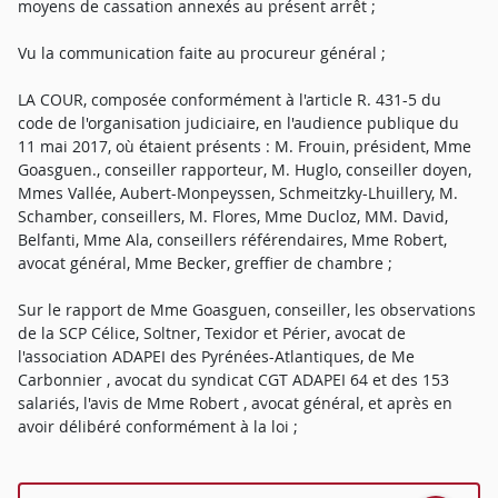
moyens de cassation annexés au présent arrêt ;
Vu la communication faite au procureur général ;
LA COUR, composée conformément à l'article R. 431-5 du
code de l'organisation judiciaire, en l'audience publique du
11 mai 2017, où étaient présents : M. Frouin, président, Mme
Goasguen., conseiller rapporteur, M. Huglo, conseiller doyen,
Mmes Vallée, Aubert-Monpeyssen, Schmeitzky-Lhuillery, M.
Schamber, conseillers, M. Flores, Mme Ducloz, MM. David,
Belfanti, Mme Ala, conseillers référendaires, Mme Robert,
avocat général, Mme Becker, greffier de chambre ;
Sur le rapport de Mme Goasguen, conseiller, les observations
de la SCP Célice, Soltner, Texidor et Périer, avocat de
l'association ADAPEI des Pyrénées-Atlantiques, de Me
Carbonnier , avocat du syndicat CGT ADAPEI 64 et des 153
salariés, l'avis de Mme Robert , avocat général, et après en
avoir délibéré conformément à la loi ;