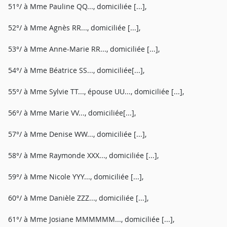
51°/ à Mme Pauline QQ..., domiciliée [...],
52°/ à Mme Agnès RR..., domiciliée [...],
53°/ à Mme Anne-Marie RR..., domiciliée [...],
54°/ à Mme Béatrice SS..., domiciliée[...],
55°/ à Mme Sylvie TT..., épouse UU..., domiciliée [...],
56°/ à Mme Marie VV..., domiciliée[...],
57°/ à Mme Denise WW..., domiciliée [...],
58°/ à Mme Raymonde XXX..., domiciliée [...],
59°/ à Mme Nicole YYY..., domiciliée [...],
60°/ à Mme Danièle ZZZ..., domiciliée [...],
61°/ à Mme Josiane MMMMMM..., domiciliée [...],