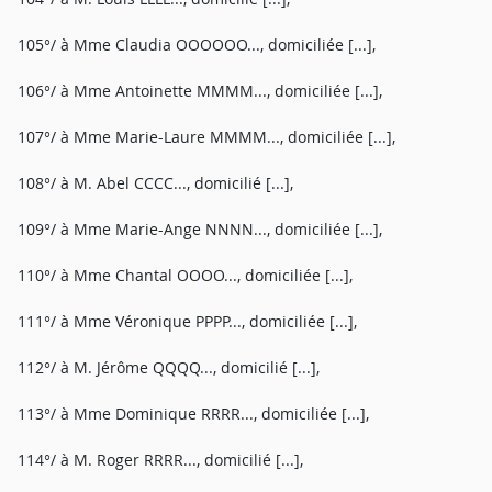
105°/ à Mme Claudia OOOOOO..., domiciliée [...],
106°/ à Mme Antoinette MMMM..., domiciliée [...],
107°/ à Mme Marie-Laure MMMM..., domiciliée [...],
108°/ à M. Abel CCCC..., domicilié [...],
109°/ à Mme Marie-Ange NNNN..., domiciliée [...],
110°/ à Mme Chantal OOOO..., domiciliée [...],
111°/ à Mme Véronique PPPP..., domiciliée [...],
112°/ à M. Jérôme QQQQ..., domicilié [...],
113°/ à Mme Dominique RRRR..., domiciliée [...],
114°/ à M. Roger RRRR..., domicilié [...],