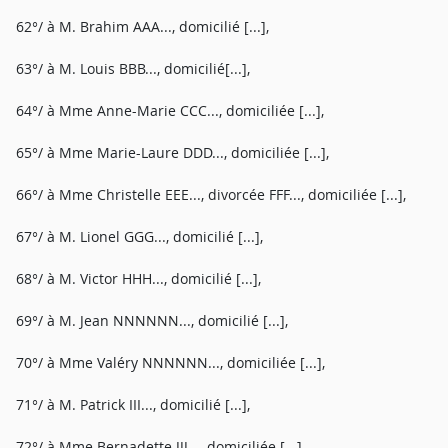
62°/ à M. Brahim AAA..., domicilié [...],
63°/ à M. Louis BBB..., domicilié[...],
64°/ à Mme Anne-Marie CCC..., domiciliée [...],
65°/ à Mme Marie-Laure DDD..., domiciliée [...],
66°/ à Mme Christelle EEE..., divorcée FFF..., domiciliée [...],
67°/ à M. Lionel GGG..., domicilié [...],
68°/ à M. Victor HHH..., domicilié [...],
69°/ à M. Jean NNNNNN..., domicilié [...],
70°/ à Mme Valéry NNNNNN..., domiciliée [...],
71°/ à M. Patrick III..., domicilié [...],
72°/ à Mme Bernadette JJJ..., domiciliée [...],