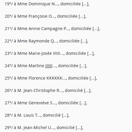
19°/ à Mme Dominique N..., domiciliée [...],
20°/ à Mme Françoise O..., domiciliée [...],
21°/ à Mme Annie Campagne P..., domiciliée [...],
22°/ à Mme Raymonde Q..., domiciliée [...],
23°/ à Mme Marie-Josée IIIIII..., domiciliée [...],
24°/ à Mme Martine JJJJJJ..., domiciliée [...],
25°/ à Mme Florence KKKKKK..., domiciliée [...],
26°/ à M. Jean-Christophe R..., domicilié [...],
27°/ à Mme Geneviève S..., domiciliée [...],
28°/ à M. Louis T..., domicilié [...],
29°/ à M. Jean-Michel U..., domicilié [...],