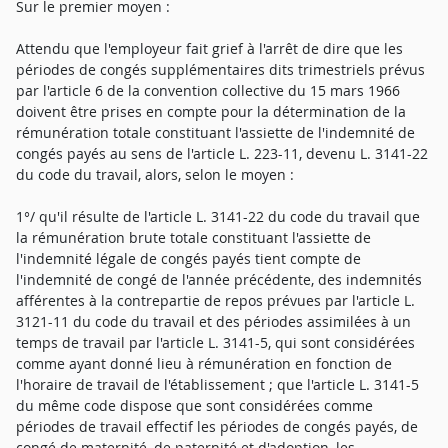
Sur le premier moyen :
Attendu que l'employeur fait grief à l'arrêt de dire que les
périodes de congés supplémentaires dits trimestriels prévus
par l'article 6 de la convention collective du 15 mars 1966
doivent être prises en compte pour la détermination de la
rémunération totale constituant l'assiette de l'indemnité de
congés payés au sens de l'article L. 223-11, devenu L. 3141-22
du code du travail, alors, selon le moyen :
1°/ qu'il résulte de l'article L. 3141-22 du code du travail que
la rémunération brute totale constituant l'assiette de
l'indemnité légale de congés payés tient compte de
l'indemnité de congé de l'année précédente, des indemnités
afférentes à la contrepartie de repos prévues par l'article L.
3121-11 du code du travail et des périodes assimilées à un
temps de travail par l'article L. 3141-5, qui sont considérées
comme ayant donné lieu à rémunération en fonction de
l'horaire de travail de l'établissement ; que l'article L. 3141-5
du même code dispose que sont considérées comme
périodes de travail effectif les périodes de congés payés, de
congé de maternité, de paternité et d'adoption, les