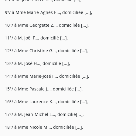
9°/ à Mme Marie-Agnès E..., domiciliée [...],
10°/ à Mme Georgette Z..., domiciliée [...],
11°/ à M. Joël F..., domicilié [...],
12°/ à Mme Christine G..., domiciliée [...],
13°/ à M. José H..., domicilié [...],
14°/ à Mme Marie-José I..., domiciliée [...],
15°/ à Mme Pascale J..., domiciliée [...],
16°/ à Mme Laurence K..., domiciliée [...],
17°/ à M. Jean-Michel L..., domicilié[...],
18°/ à Mme Nicole M..., domiciliée [...],