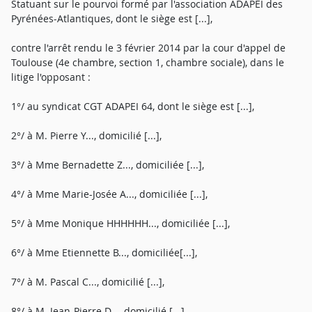
Statuant sur le pourvoi formé par l'association ADAPEI des
Pyrénées-Atlantiques, dont le siège est [...],
contre l'arrêt rendu le 3 février 2014 par la cour d'appel de
Toulouse (4e chambre, section 1, chambre sociale), dans le
litige l'opposant :
1°/ au syndicat CGT ADAPEI 64, dont le siège est [...],
2°/ à M. Pierre Y..., domicilié [...],
3°/ à Mme Bernadette Z..., domiciliée [...],
4°/ à Mme Marie-Josée A..., domiciliée [...],
5°/ à Mme Monique HHHHHH..., domiciliée [...],
6°/ à Mme Etiennette B..., domiciliée[...],
7°/ à M. Pascal C..., domicilié [...],
8°/ à M. Jean-Pierre D..., domicilié [...],