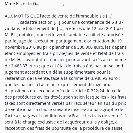
Mme B... et la G... ;
AUX MOTIFS QUE l'acte de vente de l'immeuble sis [...]
, cadastré section [...] pour une contenance de 5 a 37
ca dans le lotissement dit [...], a été reçu le 12 mai 2011 par
M. E..., notaire ; que cette vente amiable avait été autorisée
par le juge de l'exécution par jugement d'orientation du 19
novembre 2010 au prix plancher de 300.000 euro, les dépens
étant employés en frais privilégiés de vente et l'état de frais
de M. H..., avocat du créancier poursuivant taxés à la somme
de 2.483,37 euro ; que cet état de frais a été, par un second
jugement accordant un délai supplémentaire pour la
réitération de la vente, taxé à la somme de 3.930,95 euro ;
que les parties à l'acte ont expressément dérogé aux
dispositions du second alinéa de l'article R 322-24 du code
des procédures civiles d'exécution selon lesquelles « les frais
taxés sont directement versés par l'acquéreur en sus du prix
de vente » par la clause suivante insérée au paragraphe de
l'acte « charges et conditions » : « Frais : les frais de vente (...)
sont à la charge exclusive de l'acquéreur qui s'y oblige, à
l'exception des frais de poursuite de la procédure de saisie