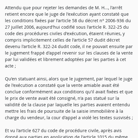
Attendu que pour rejeter les demandes de M. H..., l'arrêt
retient encore que le juge de l'exécution ayant constaté que
les conditions fixées par l'article 58 du décret n° 2006-936 du
27 juillet 2006, aujourd'hui codifié sous l'article R. 322-25 du
code des procédures civiles d'exécution, étaient réunies, y
compris implicitement celles de l'article 57 dudit décret
devenu l'article R. 322-24 dudit code, il ne pouvait ensuite par
le jugement frappé d'appel revenir sur les clauses de la vente
par lui validées et librement adoptées par les parties à cet
acte ;
Qu'en statuant ainsi, alors que le jugement, par lequel le juge
de l'exécution a constaté que la vente amiable avait été
conclue conformément aux conditions qu'il avait fixées et que
le prix de vente avait été consigné, n'a pas statué sur la
validité de la clause par laquelle les parties avaient entendu
mettre les frais de poursuite de la saisie immobilière à la
charge du vendeur, la cour d'appel a violé les textes susvisés ;
Et vu l'article 627 du code de procédure civile, après avis
donné aux parties en application de l'article 1015 du même