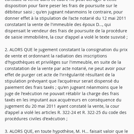
disposition pour faire peser les frais de poursuite sur le
débiteur saisi ; qu'en jugeant néanmoins le contraire, pour
donner effet à la stipulation de l'acte notarié du 12 mai 2011
constatant la vente de l'immeuble des époux D..., qui
dispensait le vendeur des frais de poursuite de la procédure
de saisie immobilière, la cour d'appel a violé le texte susvisé ;
2. ALORS QUE le jugement constatant la consignation du prix
de vente et ordonnant la radiation des inscriptions
d'hypothèques et privilèges sur l'immeuble, en suite de la
constatation de la vente par acte notarié, ne peut avoir pour
effet de purger cet acte de l'irrégularité résultant de la
stipulation prévoyant que l'acquéreur serait dispensé du
paiement des frais taxés ; qu'en jugeant néanmoins que le
juge de l'exécution ne pouvait rétablir la charge des frais
taxés en les imputant aux acquéreurs en conséquence du
jugement du 20 mai 2011 ayant constaté la vente, la cour
d'appel a violé les articles R. 322-24 et R. 322-25 du code des
procédures civiles d'exécution ;
3. ALORS QUE, en toute hypothèse, M. H... faisait valoir que le