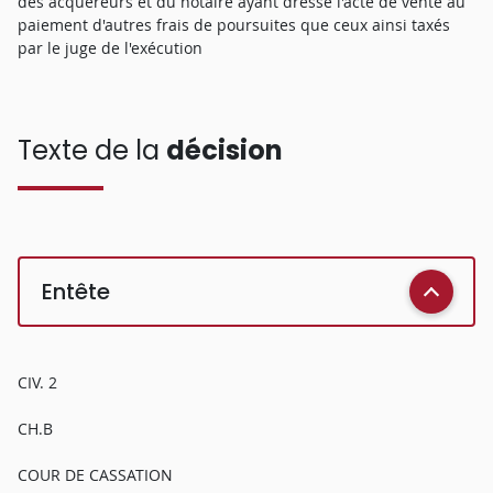
des acquéreurs et du notaire ayant dressé l'acte de vente au
paiement d'autres frais de poursuites que ceux ainsi taxés
par le juge de l'exécution
Texte de la
décision
Entête
CIV. 2
CH.B
COUR DE CASSATION