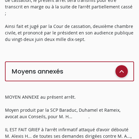
de cassation, le présent arrêt sera transmis pour être
transcrit en marge ou à la suite de l'arrêt partiellement cassé
;
Ainsi fait et jugé par la Cour de cassation, deuxième chambre
civile, et prononcé par le président en son audience publique
du vingt-deux juin deux mille dix-sept.
Moyens annexés
MOYEN ANNEXE au présent arrêt.
Moyen produit par la SCP Baraduc, Duhamel et Rameix,
avocat aux Conseils, pour M. H... .
IL EST FAIT GRIEF à l'arrêt infirmatif attaqué d'avoir débouté
M. Alexis H... de toutes ses demandes dirigées contre M. A...,