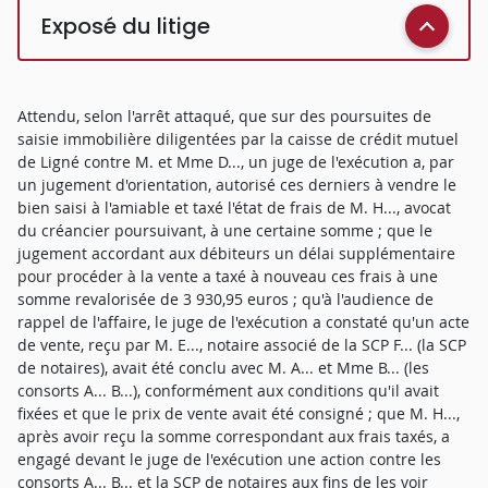
Exposé du litige
Attendu, selon l'arrêt attaqué, que sur des poursuites de
saisie immobilière diligentées par la caisse de crédit mutuel
de Ligné contre M. et Mme D..., un juge de l'exécution a, par
un jugement d'orientation, autorisé ces derniers à vendre le
bien saisi à l'amiable et taxé l'état de frais de M. H..., avocat
du créancier poursuivant, à une certaine somme ; que le
jugement accordant aux débiteurs un délai supplémentaire
pour procéder à la vente a taxé à nouveau ces frais à une
somme revalorisée de 3 930,95 euros ; qu'à l'audience de
rappel de l'affaire, le juge de l'exécution a constaté qu'un acte
de vente, reçu par M. E..., notaire associé de la SCP F... (la SCP
de notaires), avait été conclu avec M. A... et Mme B... (les
consorts A... B...), conformément aux conditions qu'il avait
fixées et que le prix de vente avait été consigné ; que M. H...,
après avoir reçu la somme correspondant aux frais taxés, a
engagé devant le juge de l'exécution une action contre les
consorts A... B... et la SCP de notaires aux fins de les voir