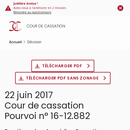
Panneau de gestion des cookies
Aller
Judilibre évolue !
Aidez-nous à l'améliorer en 2 minutes
au
Répondre au questionnaire
contenu
principal
Accueil
Décision
TÉLÉCHARGER PDF
TÉLÉCHARGER PDF SANS ZONAGE
22 juin 2017
Cour de cassation
Pourvoi n° 16-12.882