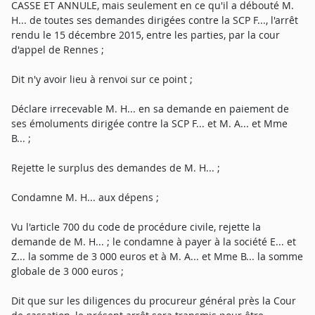
CASSE ET ANNULE, mais seulement en ce qu'il a débouté M.
H... de toutes ses demandes dirigées contre la SCP F..., l'arrêt
rendu le 15 décembre 2015, entre les parties, par la cour
d'appel de Rennes ;
Dit n'y avoir lieu à renvoi sur ce point ;
Déclare irrecevable M. H... en sa demande en paiement de
ses émoluments dirigée contre la SCP F... et M. A... et Mme
B... ;
Rejette le surplus des demandes de M. H... ;
Condamne M. H... aux dépens ;
Vu l'article 700 du code de procédure civile, rejette la
demande de M. H... ; le condamne à payer à la société E... et
Z... la somme de 3 000 euros et à M. A... et Mme B... la somme
globale de 3 000 euros ;
Dit que sur les diligences du procureur général près la Cour