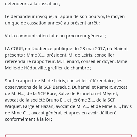
défendeurs à la cassation ;
Le demandeur invoque, à l'appui de son pourvoi, le moyen
unique de cassation annexé au présent arrêt ;
Vu la communication faite au procureur général ;
LA COUR, en l'audience publique du 23 mai 2017, où étaient
présents : Mme X..., président, M. de Leiris, conseiller
référendaire rapporteur, M. Liénard, conseiller doyen, Mme
Molle-de Hédouville, greffier de chambre ;
Sur le rapport de M. de Leiris, conseiller référendaire, les
observations de la SCP Baraduc, Duhamel et Rameix, avocat
de M. H..., de la SCP Boré, Salve de Bruneton et Mégret,
avocat de la société Bruno E... et Jérôme Z..., de la SCP
Waquet, Farge et Hazan, avocat de M. A... et de Mme B..., l'avis
de Mme C..., avocat général, et après en avoir délibéré
conformément à la loi ;