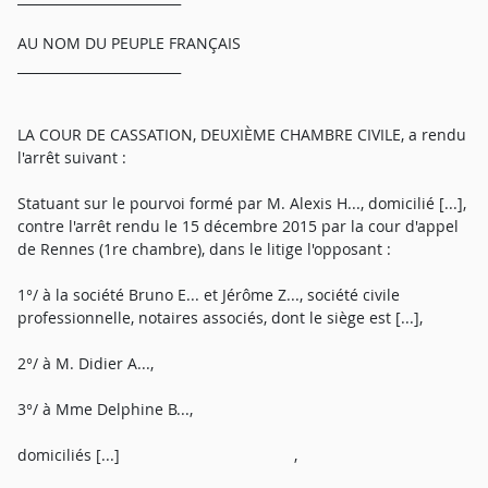
AU NOM DU PEUPLE FRANÇAIS
_________________________
LA COUR DE CASSATION, DEUXIÈME CHAMBRE CIVILE, a rendu
l'arrêt suivant :
Statuant sur le pourvoi formé par M. Alexis H..., domicilié [...],
contre l'arrêt rendu le 15 décembre 2015 par la cour d'appel
de Rennes (1re chambre), dans le litige l'opposant :
1°/ à la société Bruno E... et Jérôme Z..., société civile
professionnelle, notaires associés, dont le siège est [...],
2°/ à M. Didier A...,
3°/ à Mme Delphine B...,
domiciliés [...] ,