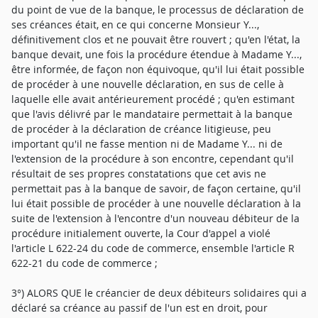
du point de vue de la banque, le processus de déclaration de
ses créances était, en ce qui concerne Monsieur Y...,
définitivement clos et ne pouvait être rouvert ; qu'en l'état, la
banque devait, une fois la procédure étendue à Madame Y...,
être informée, de façon non équivoque, qu'il lui était possible
de procéder à une nouvelle déclaration, en sus de celle à
laquelle elle avait antérieurement procédé ; qu'en estimant
que l'avis délivré par le mandataire permettait à la banque
de procéder à la déclaration de créance litigieuse, peu
important qu'il ne fasse mention ni de Madame Y... ni de
l'extension de la procédure à son encontre, cependant qu'il
résultait de ses propres constatations que cet avis ne
permettait pas à la banque de savoir, de façon certaine, qu'il
lui était possible de procéder à une nouvelle déclaration à la
suite de l'extension à l'encontre d'un nouveau débiteur de la
procédure initialement ouverte, la Cour d'appel a violé
l'article L 622-24 du code de commerce, ensemble l'article R
622-21 du code de commerce ;
3°) ALORS QUE le créancier de deux débiteurs solidaires qui a
déclaré sa créance au passif de l'un est en droit, pour