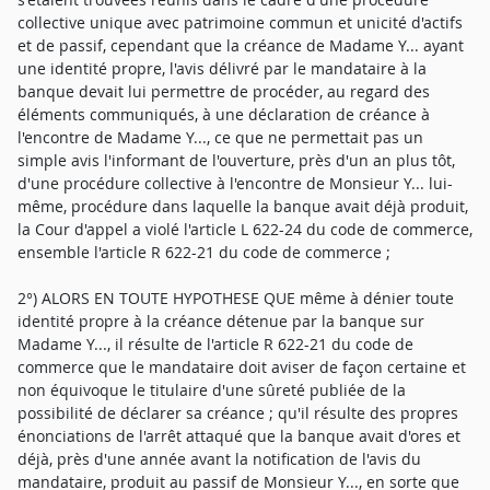
collective unique avec patrimoine commun et unicité d'actifs
et de passif, cependant que la créance de Madame Y... ayant
une identité propre, l'avis délivré par le mandataire à la
banque devait lui permettre de procéder, au regard des
éléments communiqués, à une déclaration de créance à
l'encontre de Madame Y..., ce que ne permettait pas un
simple avis l'informant de l'ouverture, près d'un an plus tôt,
d'une procédure collective à l'encontre de Monsieur Y... lui-
même, procédure dans laquelle la banque avait déjà produit,
la Cour d'appel a violé l'article L 622-24 du code de commerce,
ensemble l'article R 622-21 du code de commerce ;
2°) ALORS EN TOUTE HYPOTHESE QUE même à dénier toute
identité propre à la créance détenue par la banque sur
Madame Y..., il résulte de l'article R 622-21 du code de
commerce que le mandataire doit aviser de façon certaine et
non équivoque le titulaire d'une sûreté publiée de la
possibilité de déclarer sa créance ; qu'il résulte des propres
énonciations de l'arrêt attaqué que la banque avait d'ores et
déjà, près d'une année avant la notification de l'avis du
mandataire, produit au passif de Monsieur Y..., en sorte que