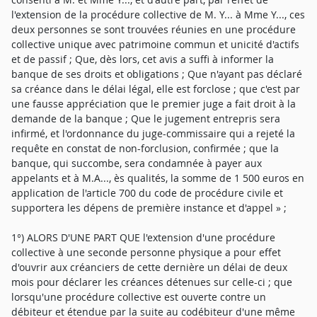
l'extension de la procédure collective de M. Y... à Mme Y..., ces
deux personnes se sont trouvées réunies en une procédure
collective unique avec patrimoine commun et unicité d'actifs
et de passif ; Que, dès lors, cet avis a suffi à informer la
banque de ses droits et obligations ; Que n'ayant pas déclaré
sa créance dans le délai légal, elle est forclose ; que c'est par
une fausse appréciation que le premier juge a fait droit à la
demande de la banque ; Que le jugement entrepris sera
infirmé, et l'ordonnance du juge-commissaire qui a rejeté la
requête en constat de non-forclusion, confirmée ; que la
banque, qui succombe, sera condamnée à payer aux
appelants et à M.A..., ès qualités, la somme de 1 500 euros en
application de l'article 700 du code de procédure civile et
supportera les dépens de première instance et d'appel » ;
1°) ALORS D'UNE PART QUE l'extension d'une procédure
collective à une seconde personne physique a pour effet
d'ouvrir aux créanciers de cette dernière un délai de deux
mois pour déclarer les créances détenues sur celle-ci ; que
lorsqu'une procédure collective est ouverte contre un
débiteur et étendue par la suite au codébiteur d'une même