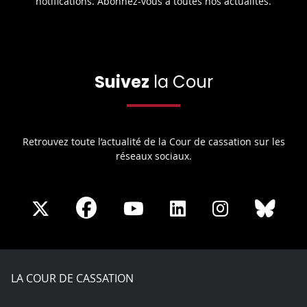
notifications. Abonnez-vous à toutes nos actualités.
Suivez
la Cour
Retrouvez toute l’actualité de la Cour de cassation sur les
réseaux sociaux.
Share
Share
Share
Share
Sha
Share
on
on
on
on
on
on
Facebook
X
Youtube
LinkedIn
Instagram
Blue
play
LA COUR DE CASSATION