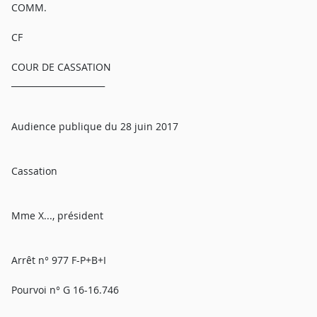
COMM.
CF
COUR DE CASSATION
______________________
Audience publique du 28 juin 2017
Cassation
Mme X..., président
Arrêt n° 977 F-P+B+I
Pourvoi n° G 16-16.746