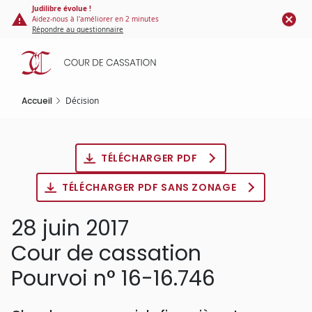
Panneau de gestion des cookies
Aller
Judilibre évolue !
Aidez-nous à l'améliorer en 2 minutes
au
Répondre au questionnaire
contenu
principal
Accueil
Décision
TÉLÉCHARGER PDF
TÉLÉCHARGER PDF SANS ZONAGE
28 juin 2017
Cour de cassation
Pourvoi n° 16-16.746