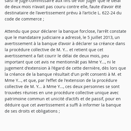
saisi le juge-commissaire aux fins de voir juger que le délai
de deux mois n'avait pas couru contre elle, faute d'avoir été
destinataire de l'avertissement prévu à l'article L. 622-24 du
code de commerce ;
Attendu que pour déclarer la banque forclose, l'arrêt constate
que le mandataire judiciaire a adressé, le 5 juillet 2013, un
avertissement à la banque d'avoir à déclarer sa créance dans
la procédure collective de M. Y... et retient que cet
avertissement a fait courir le délai de deux mois, peu
important que cet avis ne mentionnât pas Mme Y..., ni le
jugement d'extension à l'égard de cette dernière, dès lors que
la créance de la banque résultait d'un prêt consenti à M. et
Mme Y..., et que, par l'effet de l'extension de la procédure
collective de M. Y... à Mme Y..., ces deux personnes se sont
trouvées réunies en une procédure collective unique avec
patrimoine commun et unicité d'actifs et de passif, pour en
déduire que cet avertissement a suffi à informer la banque
de ses droits et obligations ;