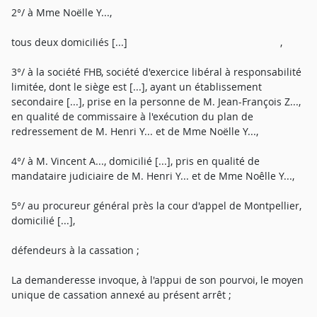
2°/ à Mme Noëlle Y...,
tous deux domiciliés [...] ,
3°/ à la société FHB, société d'exercice libéral à responsabilité
limitée, dont le siège est [...], ayant un établissement
secondaire [...], prise en la personne de M. Jean-François Z...,
en qualité de commissaire à l'exécution du plan de
redressement de M. Henri Y... et de Mme Noëlle Y...,
4°/ à M. Vincent A..., domicilié [...], pris en qualité de
mandataire judiciaire de M. Henri Y... et de Mme Noêlle Y...,
5°/ au procureur général près la cour d'appel de Montpellier,
domicilié [...],
défendeurs à la cassation ;
La demanderesse invoque, à l'appui de son pourvoi, le moyen
unique de cassation annexé au présent arrêt ;