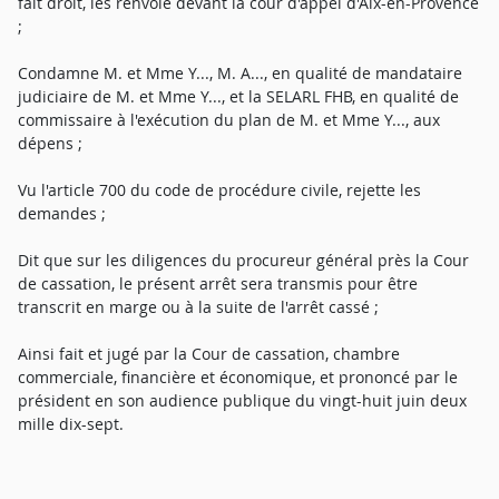
fait droit, les renvoie devant la cour d'appel d'Aix-en-Provence
;
Condamne M. et Mme Y..., M. A..., en qualité de mandataire
judiciaire de M. et Mme Y..., et la SELARL FHB, en qualité de
commissaire à l'exécution du plan de M. et Mme Y..., aux
dépens ;
Vu l'article 700 du code de procédure civile, rejette les
demandes ;
Dit que sur les diligences du procureur général près la Cour
de cassation, le présent arrêt sera transmis pour être
transcrit en marge ou à la suite de l'arrêt cassé ;
Ainsi fait et jugé par la Cour de cassation, chambre
commerciale, financière et économique, et prononcé par le
président en son audience publique du vingt-huit juin deux
mille dix-sept.