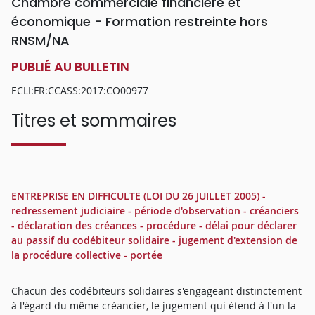
Chambre commerciale financière et
économique - Formation restreinte hors
RNSM/NA
PUBLIÉ AU BULLETIN
ECLI:FR:CCASS:2017:CO00977
Titres et sommaires
ENTREPRISE EN DIFFICULTE (LOI DU 26 JUILLET 2005) -
redressement judiciaire - période d'observation - créanciers
- déclaration des créances - procédure - délai pour déclarer
au passif du codébiteur solidaire - jugement d'extension de
la procédure collective - portée
Chacun des codébiteurs solidaires s'engageant distinctement
à l'égard du même créancier, le jugement qui étend à l'un la