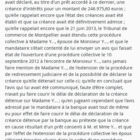
avait déclaré, au titre d'un prêt accordé à ce dernier, une
créance d'intérêts pour un montant de 246.975,60 euros ;
qu'elle rappelait encore que l'état des créances avait été
établi et que sa créance avait été définitivement admise ;
qu'elle rappelait encore que le 21 juin 2013, le Tribunal de
commerce de Montpellier avait étendu cette procédure
collective à Madame Y..., épouse de Monsieur Y..., et que le
mandataire s'était contenté de lui envoyer un avis qui faisait
état de l'ouverture d'une procédure collective le 10
septembre 2012 à l'encontre de Monsieur Y..., sans jamais
faire mention de Madame Y..., de l'extension de la procédure
de redressement judiciaire et de la possibilité de déclarer la
créance qu'elle détenait sur celle-ci; qu'elle en concluait que
l'avis qui lui avait été communiqué, faute d'être complet,
n'avait pu faire courir le délai de déclaration de la créance
détenue sur Madame Y... ; qu'en jugeant cependant que l'avis
adressé par le mandataire à la banque avait tout de même
eu pour effet de faire courir le délai de déclaration de la
créance détenue par la banque au prétexte que la créance
en cause résultait d'un prêt consenti à M. et Mme Y... et que
par l'effet de l'extension de la procédure collective les époux
s'étaient trouvées réunis dans le cadre d'une procédure