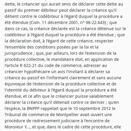
dette, le créancier qui aurait omis de déclarer cette dette au
passif du premier débiteur peut déclarer la créance qu'il
détient contre le codébiteur à l'égard duquel la procédure a
été étendue (Com. 11 décembre 2001, n° 98-22.643) ; que
dans ce cas, la créance déclarée est la créance détenue sur le
codébiteur à l'égard duquel la procédure a été étendue ; que
la déclaration doit, à l'égard de cette créance, respecter
l'ensemble des conditions posées par la loi et la
jurisprudence ; que, par ailleurs, lors de l'extension de la
procédure collective, le mandataire doit, en application de
l'article R 622-21 du code de commerce, adresser au
créancier hypothécaire un avis l'invitant à déclarer sa
créance au passif en l'informant clairement et sans aucune
équivoque de l'extension de la procédure collective et de
l'identité du débiteur à l'égard duquel la procédure a été
étendue, et ce afin que le créancier puisse valablement
déclarer la créance qu'il détenait contre ce dernier ; qu'en
l'espèce, la BNPPF rappelait que le 10 septembre 2012 le
Tribunal de commerce de Montpellier avait ouvert une
procédure de redressement judiciaire à l'encontre de
Monsieur Y..., et que, dans le cadre de cette procédure, elle