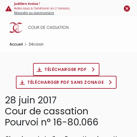
Panneau de gestion des cookies
Aller
Judilibre évolue !
Aidez-nous à l'améliorer en 2 minutes
au
Répondre au questionnaire
contenu
principal
Accueil
Décision
TÉLÉCHARGER PDF
TÉLÉCHARGER PDF SANS ZONAGE
28 juin 2017
Cour de cassation
Pourvoi n° 16-80.066