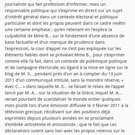
journaliste qui fait profession d'informer, mais un
responsable politique qui s'exprime en direct sur un sujet
d'intérêt général dans un contexte électoral et politique
particulier et dont les propos peuvent dans ce cadre revêtir
une certaine emphase ; qu'en retenant en l'espèce la
culpabilité de Mme B... sur le fondement d'une absence de
base factuelle et d'un manque de prudence dans
l'expression, la cour d'appel ne s'est pas expliquée sur les
éléments fiables dont se prévalait Mme B... pour s'exprimer
comme elle l'a fait, dans un contexte de polémique politique
et de campagne électorale, eu égard à la mise en ligne sur le
blog de M. X... pendant près d'un an à compter du 13 juin
2011 d'un communiqué intitulé, sans la moindre réserve, «
Avec C... » dans laquelle M. X... se faisait le relais de l'appel
lancé par M. A... sur la situation de la Grèce, lequel M. A...
venait pourtant de scandaliser le monde entier quelques
mois plutôt lors d'une émission diffusée le 3 février 2011 à la
télévision grecque, récidivant sur des positions déjà
exprimées depuis plusieurs années en se proclamant
d'emblée antisémite et antisioniste ; que le fait que ces
déclarations soient sans lien avec les propos retenus sur le