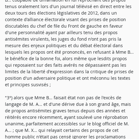
tenus oralement lors d'un journal télévisé en direct entre les
deux tours des élections législatives de 2012, dans un
contexte d'alliance électorale visant des prises de position
discutables du chef de file du Front de gauche en faveur
d'une personnalité ayant par ailleurs tenu des propos
antisémites virulents, les juges du fond n'ont pas pris la
mesure des enjeux politiques et du débat électoral dans
lesquels les propos ont été prononcés, en refusant à Mme B...
le bénéfice de la bonne foi, alors même que lesdits propos
qui reposaient sur des faits avérés ne dépassaient pas les
limites de la liberté d'expression dans la critique de prises de
position d'un adversaire politique et ont méconnu les textes
et principes susvisés ;
"3°) alors que Mme B... faisait état non pas de l'excès de
langage de M. A... et d'une dérive due à son grand âge, mais
de propos antisémites graves tenus depuis des années et
réitérés encore récemment, ayant soulevé une réprobation
unanime, parfaitement accessibles sur le blog officiel de M.
A... ; que M. X... qui relayait certains des propos de cet
homme public n'était pas censé ignorer les proclamations