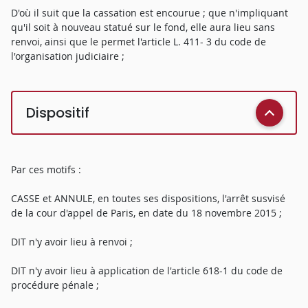
D'où il suit que la cassation est encourue ; que n'impliquant
qu'il soit à nouveau statué sur le fond, elle aura lieu sans
renvoi, ainsi que le permet l'article L. 411- 3 du code de
l'organisation judiciaire ;
Dispositif
Par ces motifs :
CASSE et ANNULE, en toutes ses dispositions, l'arrêt susvisé
de la cour d'appel de Paris, en date du 18 novembre 2015 ;
DIT n'y avoir lieu à renvoi ;
DIT n'y avoir lieu à application de l'article 618-1 du code de
procédure pénale ;