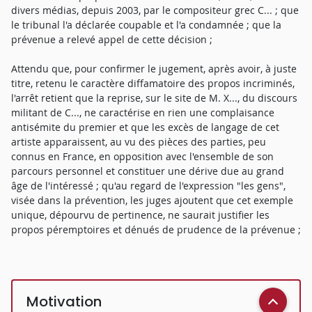
divers médias, depuis 2003, par le compositeur grec C... ; que
le tribunal l'a déclarée coupable et l'a condamnée ; que la
prévenue a relevé appel de cette décision ;
Attendu que, pour confirmer le jugement, après avoir, à juste
titre, retenu le caractère diffamatoire des propos incriminés,
l'arrêt retient que la reprise, sur le site de M. X..., du discours
militant de C..., ne caractérise en rien une complaisance
antisémite du premier et que les excès de langage de cet
artiste apparaissent, au vu des pièces des parties, peu
connus en France, en opposition avec l'ensemble de son
parcours personnel et constituer une dérive due au grand
âge de l'intéressé ; qu'au regard de l'expression "les gens",
visée dans la prévention, les juges ajoutent que cet exemple
unique, dépourvu de pertinence, ne saurait justifier les
propos péremptoires et dénués de prudence de la prévenue ;
Motivation