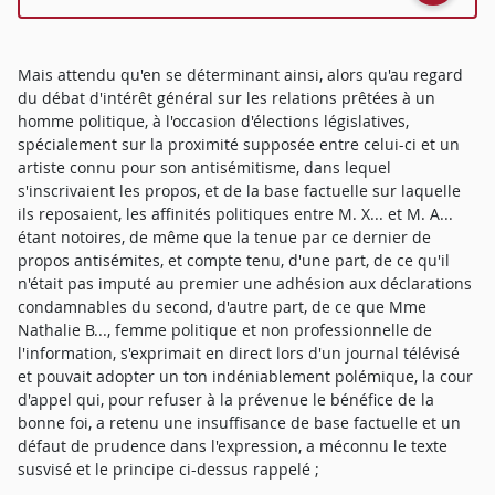
Mais attendu qu'en se déterminant ainsi, alors qu'au regard
du débat d'intérêt général sur les relations prêtées à un
homme politique, à l'occasion d'élections législatives,
spécialement sur la proximité supposée entre celui-ci et un
artiste connu pour son antisémitisme, dans lequel
s'inscrivaient les propos, et de la base factuelle sur laquelle
ils reposaient, les affinités politiques entre M. X... et M. A...
étant notoires, de même que la tenue par ce dernier de
propos antisémites, et compte tenu, d'une part, de ce qu'il
n'était pas imputé au premier une adhésion aux déclarations
condamnables du second, d'autre part, de ce que Mme
Nathalie B..., femme politique et non professionnelle de
l'information, s'exprimait en direct lors d'un journal télévisé
et pouvait adopter un ton indéniablement polémique, la cour
d'appel qui, pour refuser à la prévenue le bénéfice de la
bonne foi, a retenu une insuffisance de base factuelle et un
défaut de prudence dans l'expression, a méconnu le texte
susvisé et le principe ci-dessus rappelé ;