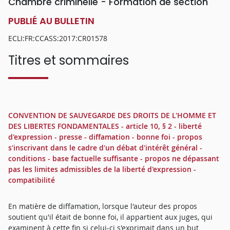
Chambre criminelle - Formation de section
PUBLIÉ AU BULLETIN
ECLI:FR:CCASS:2017:CR01578
Titres et sommaires
CONVENTION DE SAUVEGARDE DES DROITS DE L'HOMME ET
DES LIBERTES FONDAMENTALES - article 10, § 2 - liberté
d'expression - presse - diffamation - bonne foi - propos
s'inscrivant dans le cadre d'un débat d'intérêt général -
conditions - base factuelle suffisante - propos ne dépassant
pas les limites admissibles de la liberté d'expression -
compatibilité
En matière de diffamation, lorsque l'auteur des propos
soutient qu'il était de bonne foi, il appartient aux juges, qui
examinent à cette fin si celui-ci s'exprimait dans un but