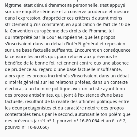
légitime, était dénué d'animosité personnelle, s'est appuyé
sur une enquête sérieuse et a conservé prudence et mesure
dans l'expression, d'apprécier ces critères d'autant moins
strictement qu'ils constatent, en application de l'article 10 de
la Convention européenne des droits de l'homme, tel
qu'interprété par la Cour européenne, que les propos
s'inscrivaient dans un débat d'intérêt général et reposaient
sur une base factuelle suffisante. Encourent en conséquence
la censure les arrêts qui, pour refuser aux prévenus le
bénéfice de la bonne foi, retiennent contre eux une absence
de prudence au regard d'une base factuelle insuffisante,
alors que les propos incriminés s'inscrivaient dans un débat
d'intérêt général sur les relations prêtées, dans un contexte
électoral, à un homme politique avec un artiste ayant tenu
des propos antisémites, qui, joint à l'existence d'une base
factuelle, résultant de la réalité des affinités politiques entre
les deux protagonistes et du caractère notoire des propos
contestables tenus par le second, autorisait le ton polémique
des prévenus (arrêt n° 1, pourvoi n° 16-80.064 et arrêt n° 2,
pourvoi n° 16-80.066)