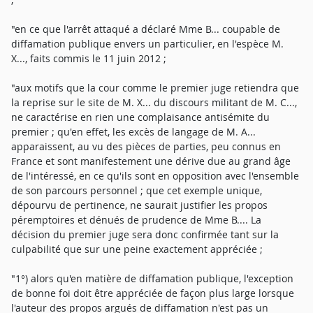
"en ce que l'arrêt attaqué a déclaré Mme B... coupable de
diffamation publique envers un particulier, en l'espèce M.
X..., faits commis le 11 juin 2012 ;
"aux motifs que la cour comme le premier juge retiendra que
la reprise sur le site de M. X... du discours militant de M. C...,
ne caractérise en rien une complaisance antisémite du
premier ; qu'en effet, les excès de langage de M. A...
apparaissent, au vu des pièces de parties, peu connus en
France et sont manifestement une dérive due au grand âge
de l'intéressé, en ce qu'ils sont en opposition avec l'ensemble
de son parcours personnel ; que cet exemple unique,
dépourvu de pertinence, ne saurait justifier les propos
péremptoires et dénués de prudence de Mme B.... La
décision du premier juge sera donc confirmée tant sur la
culpabilité que sur une peine exactement appréciée ;
"1°) alors qu'en matière de diffamation publique, l'exception
de bonne foi doit être appréciée de façon plus large lorsque
l'auteur des propos argués de diffamation n'est pas un