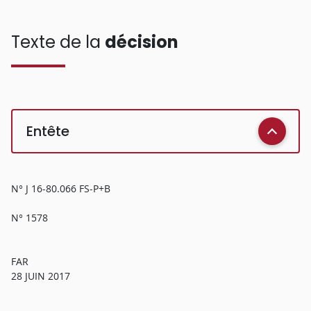
Texte de la
décision
Entête
N° J 16-80.066 FS-P+B
N° 1578
FAR
28 JUIN 2017