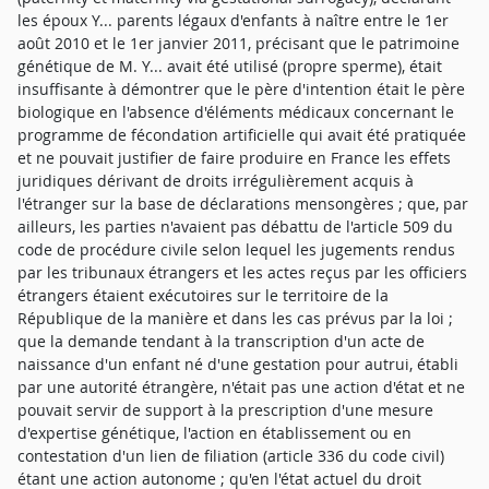
les époux Y... parents légaux d'enfants à naître entre le 1er
août 2010 et le 1er janvier 2011, précisant que le patrimoine
génétique de M. Y... avait été utilisé (propre sperme), était
insuffisante à démontrer que le père d'intention était le père
biologique en l'absence d'éléments médicaux concernant le
programme de fécondation artificielle qui avait été pratiquée
et ne pouvait justifier de faire produire en France les effets
juridiques dérivant de droits irrégulièrement acquis à
l'étranger sur la base de déclarations mensongères ; que, par
ailleurs, les parties n'avaient pas débattu de l'article 509 du
code de procédure civile selon lequel les jugements rendus
par les tribunaux étrangers et les actes reçus par les officiers
étrangers étaient exécutoires sur le territoire de la
République de la manière et dans les cas prévus par la loi ;
que la demande tendant à la transcription d'un acte de
naissance d'un enfant né d'une gestation pour autrui, établi
par une autorité étrangère, n'était pas une action d'état et ne
pouvait servir de support à la prescription d'une mesure
d'expertise génétique, l'action en établissement ou en
contestation d'un lien de filiation (article 336 du code civil)
étant une action autonome ; qu'en l'état actuel du droit