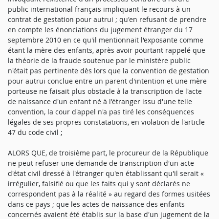
public international français impliquant le recours à un
contrat de gestation pour autrui ; qu'en refusant de prendre
en compte les énonciations du jugement étranger du 17
septembre 2010 en ce qu'il mentionnait l'exposante comme
étant la mère des enfants, après avoir pourtant rappelé que
la théorie de la fraude soutenue par le ministère public
n'était pas pertinente dès lors que la convention de gestation
pour autrui conclue entre un parent d'intention et une mère
porteuse ne faisait plus obstacle à la transcription de l'acte
de naissance d'un enfant né à l'étranger issu d'une telle
convention, la cour d'appel n'a pas tiré les conséquences
légales de ses propres constatations, en violation de l'article
47 du code civil ;
ALORS QUE, de troisième part, le procureur de la République
ne peut refuser une demande de transcription d'un acte
d'état civil dressé à l'étranger qu'en établissant qu'il serait «
irrégulier, falsifié ou que les faits qui y sont déclarés ne
correspondent pas à la réalité » au regard des formes usitées
dans ce pays ; que les actes de naissance des enfants
concernés avaient été établis sur la base d'un jugement de la