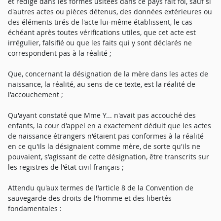
et rédigé dans les formes usitées dans ce pays fait foi, sauf si
d'autres actes ou pièces détenus, des données extérieures ou
des éléments tirés de l'acte lui-même établissent, le cas
échéant après toutes vérifications utiles, que cet acte est
irrégulier, falsifié ou que les faits qui y sont déclarés ne
correspondent pas à la réalité ;
Que, concernant la désignation de la mère dans les actes de
naissance, la réalité, au sens de ce texte, est la réalité de
l'accouchement ;
Qu'ayant constaté que Mme Y... n'avait pas accouché des
enfants, la cour d'appel en a exactement déduit que les actes
de naissance étrangers n'étaient pas conformes à la réalité
en ce qu'ils la désignaient comme mère, de sorte qu'ils ne
pouvaient, s'agissant de cette désignation, être transcrits sur
les registres de l'état civil français ;
Attendu qu'aux termes de l'article 8 de la Convention de
sauvegarde des droits de l'homme et des libertés
fondamentales :