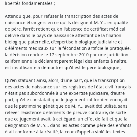
libertés fondamentales ;
Attendu que, pour refuser la transcription des actes de
naissance étrangers en ce qu'ils désignent M. Y... en qualité
de père, l'arrêt retient qu'en l'absence de certificat médical
délivré dans le pays de naissance attestant de la filiation
biologique paternelle, d'expertise biologique judiciaire et
d'éléments médicaux sur la fécondation artificielle pratiquée,
la décision rendue le 17 septembre 2010 par une juridiction
californienne le déclarant parent légal des enfants à naître,
est insuffisante à démontrer qu'il est le père biologique ;
Qu'en statuant ainsi, alors, d'une part, que la transcription
des actes de naissance sur les registres de l'état civil français
n'était pas subordonnée à une expertise judiciaire, d'autre
part, qu'elle constatait que le jugement californien énonçait
que le patrimoine génétique de M. Y... avait été utilisé, sans
relever l'existence d'éléments de preuve contraire, de sorte
que ce jugement avait, à cet égard, un effet de fait et que la
désignation de M. Y... dans les actes comme père des enfants
était conforme à la réalité, la cour d'appel a violé les textes