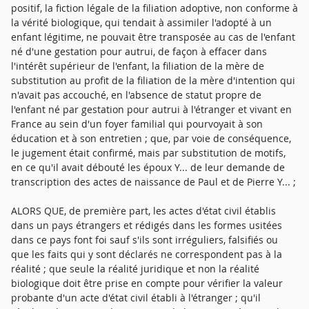
positif, la fiction légale de la filiation adoptive, non conforme à
la vérité biologique, qui tendait à assimiler l'adopté à un
enfant légitime, ne pouvait être transposée au cas de l'enfant
né d'une gestation pour autrui, de façon à effacer dans
l'intérêt supérieur de l'enfant, la filiation de la mère de
substitution au profit de la filiation de la mère d'intention qui
n'avait pas accouché, en l'absence de statut propre de
l'enfant né par gestation pour autrui à l'étranger et vivant en
France au sein d'un foyer familial qui pourvoyait à son
éducation et à son entretien ; que, par voie de conséquence,
le jugement était confirmé, mais par substitution de motifs,
en ce qu'il avait débouté les époux Y... de leur demande de
transcription des actes de naissance de Paul et de Pierre Y... ;
ALORS QUE, de première part, les actes d'état civil établis
dans un pays étrangers et rédigés dans les formes usitées
dans ce pays font foi sauf s'ils sont irréguliers, falsifiés ou
que les faits qui y sont déclarés ne correspondent pas à la
réalité ; que seule la réalité juridique et non la réalité
biologique doit être prise en compte pour vérifier la valeur
probante d'un acte d'état civil établi à l'étranger ; qu'il