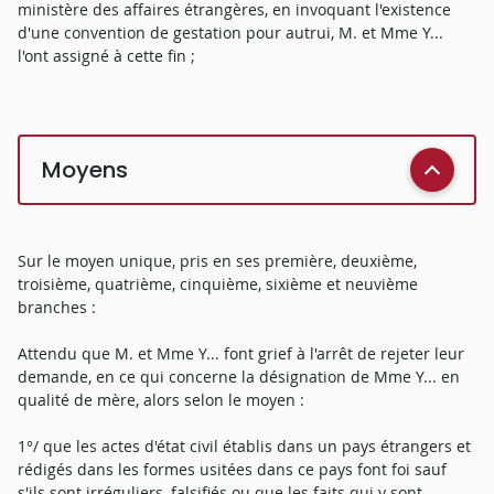
ministère des affaires étrangères, en invoquant l'existence
d'une convention de gestation pour autrui, M. et Mme Y...
l'ont assigné à cette fin ;
Moyens
Sur le moyen unique, pris en ses première, deuxième,
troisième, quatrième, cinquième, sixième et neuvième
branches :
Attendu que M. et Mme Y... font grief à l'arrêt de rejeter leur
demande, en ce qui concerne la désignation de Mme Y... en
qualité de mère, alors selon le moyen :
1°/ que les actes d'état civil établis dans un pays étrangers et
rédigés dans les formes usitées dans ce pays font foi sauf
s'ils sont irréguliers, falsifiés ou que les faits qui y sont