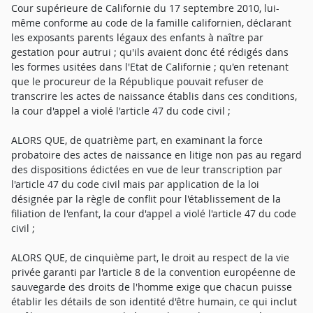
Cour supérieure de Californie du 17 septembre 2010, lui-
même conforme au code de la famille californien, déclarant
les exposants parents légaux des enfants à naître par
gestation pour autrui ; qu'ils avaient donc été rédigés dans
les formes usitées dans l'Etat de Californie ; qu'en retenant
que le procureur de la République pouvait refuser de
transcrire les actes de naissance établis dans ces conditions,
la cour d'appel a violé l'article 47 du code civil ;
ALORS QUE, de quatrième part, en examinant la force
probatoire des actes de naissance en litige non pas au regard
des dispositions édictées en vue de leur transcription par
l'article 47 du code civil mais par application de la loi
désignée par la règle de conflit pour l'établissement de la
filiation de l'enfant, la cour d'appel a violé l'article 47 du code
civil ;
ALORS QUE, de cinquième part, le droit au respect de la vie
privée garanti par l'article 8 de la convention européenne de
sauvegarde des droits de l'homme exige que chacun puisse
établir les détails de son identité d'être humain, ce qui inclut