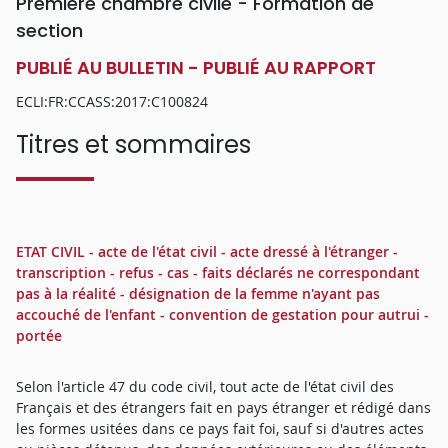
Première chambre civile - Formation de
section
PUBLIÉ AU BULLETIN - PUBLIÉ AU RAPPORT
ECLI:FR:CCASS:2017:C100824
Titres et sommaires
ETAT CIVIL - acte de l'état civil - acte dressé à l'étranger -
transcription - refus - cas - faits déclarés ne correspondant
pas à la réalité - désignation de la femme n'ayant pas
accouché de l'enfant - convention de gestation pour autrui -
portée
Selon l'article 47 du code civil, tout acte de l'état civil des
Français et des étrangers fait en pays étranger et rédigé dans
les formes usitées dans ce pays fait foi, sauf si d'autres actes