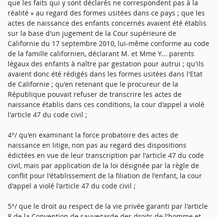
que les faits qui y sont déclarés ne correspondent pas à la
réalité » au regard des formes usitées dans ce pays ; que les
actes de naissance des enfants concernés avaient été établis
sur la base d'un jugement de la Cour supérieure de
Californie du 17 septembre 2010, lui-même conforme au code
de la famille californien, déclarant M. et Mme Y... parents
légaux des enfants à naître par gestation pour autrui ; qu'ils
avaient donc été rédigés dans les formes usitées dans l'Etat
de Californie ; qu'en retenant que le procureur de la
République pouvait refuser de transcrire les actes de
naissance établis dans ces conditions, la cour d'appel a violé
l'article 47 du code civil ;
4°/ qu'en examinant la force probatoire des actes de
naissance en litige, non pas au regard des dispositions
édictées en vue de leur transcription par l'article 47 du code
civil, mais par application de la loi désignée par la règle de
conflit pour l'établissement de la filiation de l'enfant, la cour
d'appel a violé l'article 47 du code civil ;
5°/ que le droit au respect de la vie privée garanti par l'article
8 de la Convention de sauvegarde des droits de l'homme et