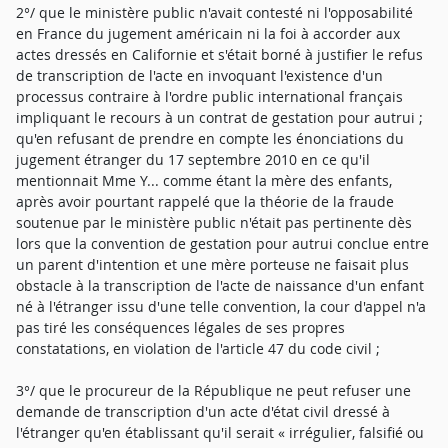
2°/ que le ministère public n'avait contesté ni l'opposabilité
en France du jugement américain ni la foi à accorder aux
actes dressés en Californie et s'était borné à justifier le refus
de transcription de l'acte en invoquant l'existence d'un
processus contraire à l'ordre public international français
impliquant le recours à un contrat de gestation pour autrui ;
qu'en refusant de prendre en compte les énonciations du
jugement étranger du 17 septembre 2010 en ce qu'il
mentionnait Mme Y... comme étant la mère des enfants,
après avoir pourtant rappelé que la théorie de la fraude
soutenue par le ministère public n'était pas pertinente dès
lors que la convention de gestation pour autrui conclue entre
un parent d'intention et une mère porteuse ne faisait plus
obstacle à la transcription de l'acte de naissance d'un enfant
né à l'étranger issu d'une telle convention, la cour d'appel n'a
pas tiré les conséquences légales de ses propres
constatations, en violation de l'article 47 du code civil ;
3°/ que le procureur de la République ne peut refuser une
demande de transcription d'un acte d'état civil dressé à
l'étranger qu'en établissant qu'il serait « irrégulier, falsifié ou