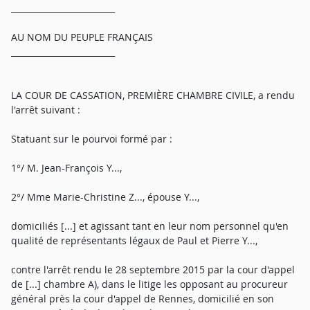
_________________________
AU NOM DU PEUPLE FRANÇAIS
_________________________
LA COUR DE CASSATION, PREMIÈRE CHAMBRE CIVILE, a rendu
l'arrêt suivant :
Statuant sur le pourvoi formé par :
1°/ M. Jean-François Y...,
2°/ Mme Marie-Christine Z..., épouse Y...,
domiciliés [...] et agissant tant en leur nom personnel qu'en
qualité de représentants légaux de Paul et Pierre Y...,
contre l'arrêt rendu le 28 septembre 2015 par la cour d'appel
de [...] chambre A), dans le litige les opposant au procureur
général près la cour d'appel de Rennes, domicilié en son