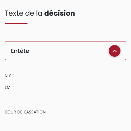
Texte de la
décision
Entête
CIV. 1
LM
COUR DE CASSATION
______________________