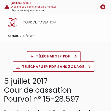
Panneau de gestion des cookies
Aller
Judilibre évolue !
Aidez-nous à l'améliorer en 2 minutes
au
Répondre au questionnaire
contenu
principal
Accueil
Décision
TÉLÉCHARGER PDF
TÉLÉCHARGER PDF SANS ZONAGE
5 juillet 2017
Cour de cassation
Pourvoi n° 15-28.597