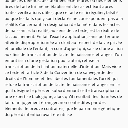
ou pièces détenus, des données extérieures ou des éléments
tirés de l'acte lui-même établissent, le cas échéant après
toutes vérifications utiles, que cet acte est irrégulier, falsifié
ou que les faits qui y sont déclarés ne correspondent pas à la
réalité. Concernant la désignation de la mère dans les actes
de naissance, la réalité, au sens de ce texte, est la réalité de
l'accouchement. En fait l'exacte application, sans porter une
atteinte disproportionnée au droit au respect de la vie privée
et familiale de l'enfant, la cour d'appel qui, saisie d'une action
aux fins de transcription de l'acte de naissance étranger d'un
enfant issu d'une gestation pour autrui, refuse la
transcription de la filiation maternelle d'intention. Mais viole
ce texte et l'article 8 de la Convention de sauvegarde des
droits de l'homme et des libertés fondamentales l'arrêt qui
refuse la transcription de l'acte de naissance étranger en ce
qu'il désigne le père, en subordonnant cette transcription à
une expertise biologique, alors qu'il résultait des données de
fait d'un jugement étranger, non contredites par des
éléments de preuve contraires, que le patrimoine génétique
du père d'intention avait été utilisé