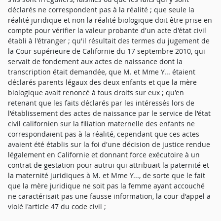
déclarés ne correspondent pas à la réalité ; que seule la
réalité juridique et non la réalité biologique doit être prise en
compte pour vérifier la valeur probante d'un acte d'état civil
établi à l'étranger ; qu'il résultait des termes du jugement de
la Cour supérieure de Californie du 17 septembre 2010, qui
servait de fondement aux actes de naissance dont la
transcription était demandée, que M. et Mme Y... étaient
déclarés parents légaux des deux enfants et que la mère
biologique avait renoncé à tous droits sur eux ; qu'en
retenant que les faits déclarés par les intéressés lors de
l'établissement des actes de naissance par le service de l'état
civil californien sur la filiation maternelle des enfants ne
correspondaient pas à la réalité, cependant que ces actes
avaient été établis sur la foi d'une décision de justice rendue
légalement en Californie et donnant force exécutoire à un
contrat de gestation pour autrui qui attribuait la paternité et
la maternité juridiques à M. et Mme Y..., de sorte que le fait
que la mère juridique ne soit pas la femme ayant accouché
ne caractérisait pas une fausse information, la cour d'appel a
violé l'article 47 du code civil ;