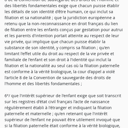
des libertés fondamentales exige que chacun puisse établir
les détails de son identité d'être humain, ce qui inclut sa
filiation et sa nationalité ; que la juridiction européenne a
retenu que la non-reconnaissance en droit français du lien
de filiation entre les enfants conçus par gestation pour autrui
et les parents d'intention portait atteinte au respect de leur
vie privée, qui implique que chacun puisse établir la
substance de son identité, y compris sa filiation ; qu'en
limitant l'effet utile du droit au respect de la vie privée et
familiale de l'enfant et son droit à l'identité qui inclut la
filiation et la nationalité au seul cas où la filiation paternelle
est conforme à la vérité biologique, la cour d'appel a violé
l'article 8 de la Convention de sauvegarde des droits de
l'homme et des libertés fondamentales ;
6°/ que l'intérêt supérieur de l'enfant exige que soit transcrit
sur les registres d'état civil français l'acte de naissance
régulièrement établi à l'étranger et indiquant la filiation
paternelle et maternelle ; qu'en retenant que l'intérêt
supérieur de l'enfant ne pouvait être utilement invoqué que
si la filiation paternelle était conforme à la vérité biologique,