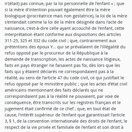
n'(était) pas connue, par la loi personnelle de l'enfant » ; que
si la mère d'intention pouvait également être la mère
biologique (procréatrice mais non gestatrice), la loi de la mère
s'entendait comme la loi de la mère désignée dans l'acte de
naissance, c'est-à-dire celle ayant accouché de l'enfant, cette
interprétation étant conforme aux dispositions des articles
311-25, 325 et 332 du code civil ; que, contrairement aux
prétentions des époux Y... qui se prévalaient de l'illégalité du
refus opposé par le procureur de la République à la
demande de transcription, les actes de naissance litigieux,
faits en pays étranger ne faisaient pas foi, dès lors que les
faits qui y étaient déclarés ne correspondaient pas à la
réalité, au sens de l'article 47 du code civil, ce qui justifiait le
refus opposé par le ministère public ; que les actes d'état civil
américains mentionnant des faits déclarés qui ne
correspondaient pas à la réalité ne pouvaient, par voie de
conséquence, être transcrits sur les registres français et le
jugement était confirmé de ce chef ; que, en tout état de
cause, l'intérêt supérieur de l'enfant que garantissait l'article
3, § 1, de la convention internationale des droits de l'enfant, le
respect de la vie privée et familiale de l'enfant et son droit à