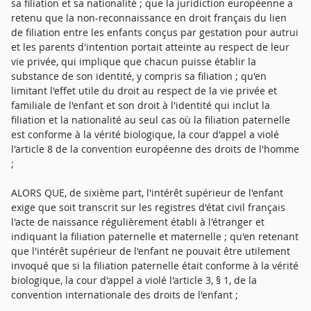
sa filiation et sa nationalité ; que la juridiction européenne a
retenu que la non-reconnaissance en droit français du lien
de filiation entre les enfants conçus par gestation pour autrui
et les parents d'intention portait atteinte au respect de leur
vie privée, qui implique que chacun puisse établir la
substance de son identité, y compris sa filiation ; qu'en
limitant l'effet utile du droit au respect de la vie privée et
familiale de l'enfant et son droit à l'identité qui inclut la
filiation et la nationalité au seul cas où la filiation paternelle
est conforme à la vérité biologique, la cour d'appel a violé
l'article 8 de la convention européenne des droits de l'homme
;
ALORS QUE, de sixième part, l'intérêt supérieur de l'enfant
exige que soit transcrit sur les registres d'état civil français
l'acte de naissance régulièrement établi à l'étranger et
indiquant la filiation paternelle et maternelle ; qu'en retenant
que l'intérêt supérieur de l'enfant ne pouvait être utilement
invoqué que si la filiation paternelle était conforme à la vérité
biologique, la cour d'appel a violé l'article 3, § 1, de la
convention internationale des droits de l'enfant ;