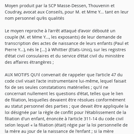
Moyen produit par la SCP Masse-Dessen, Thouvenin et
Coudray, avocat aux Conseils, pour M. et Mme Y... tant en leur
nom personnel qu'ès qualités
Le moyen reproche à l'arrêt attaqué d'avoir débouté un
couple (M. et Mme Y..., les exposants) de leur demande de
transcription des actes de naissance de leurs enfants (Paul et
Pierre Y...), nés le [...] à Whittier (Etats-Unis), sur les registres
d'état civil consulaires et du service d'état civil du ministère
des affaires étrangères ;
AUX MOTIFS QU'il convenait de rappeler que l'article 47 du
code civil visait l'acte instrumentaire lui-même, lequel faisait
foi de ses seules constatations matérielles ; qu'il ne
concernait nullement les questions d'état, telles que le lien
de filiation, lesquelles devaient être résolues conformément
au statut personnel des parties ; que devait être appliquée la
loi désignée par la règle de conflit pour l'établissement de la
filiation d'un enfant, énoncée à l'article 311-14 du code civil
selon lequel « la filiation (était) régie par la loi personnelle de
la mère au jour de la naissance de l'enfant ; si la mère