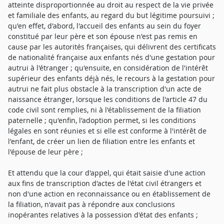
atteinte disproportionnée au droit au respect de la vie privée
et familiale des enfants, au regard du but légitime poursuivi ;
qu'en effet, d'abord, l'accueil des enfants au sein du foyer
constitué par leur père et son épouse n'est pas remis en
cause par les autorités françaises, qui délivrent des certificats
de nationalité française aux enfants nés d'une gestation pour
autrui à l'étranger ; qu'ensuite, en considération de l'intérêt
supérieur des enfants déjà nés, le recours à la gestation pour
autrui ne fait plus obstacle à la transcription d'un acte de
naissance étranger, lorsque les conditions de l'article 47 du
code civil sont remplies, ni à l'établissement de la filiation
paternelle ; qu'enfin, l'adoption permet, si les conditions
légales en sont réunies et si elle est conforme à l'intérêt de
l'enfant, de créer un lien de filiation entre les enfants et
l'épouse de leur père ;
Et attendu que la cour d'appel, qui était saisie d'une action
aux fins de transcription d'actes de l'état civil étrangers et
non d'une action en reconnaissance ou en établissement de
la filiation, n'avait pas à répondre aux conclusions
inopérantes relatives à la possession d'état des enfants ;