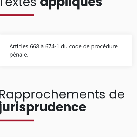
Textes
appliqués
Articles 668 à 674-1 du code de procédure
pénale.
Rapprochements de
jurisprudence