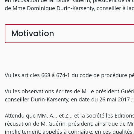
en récusation de M. Didier Guérin, président de la 
de Mme Dominique Durin-Karsenty, conseiller à lad
Motivation
Vu les articles 668 à 674-1 du code de procédure pé
Vu les observations écrites de M. le président Guér
conseiller Durin-Karsenty, en date du 26 mai 2017 ;
Attendu que MM. A... et Z... et la société les Edit
récusation de M. Guérin, président, ainsi que de Mm
implicitement, appelés à connaître, en ces qualités,