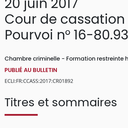
20 juin 2017
Cour de cassation
Pourvoi n° 16-80.9
Chambre criminelle - Formation restreinte
PUBLIÉ AU BULLETIN
ECLI:FR:CCASS:2017:CR01892
Titres et sommaires