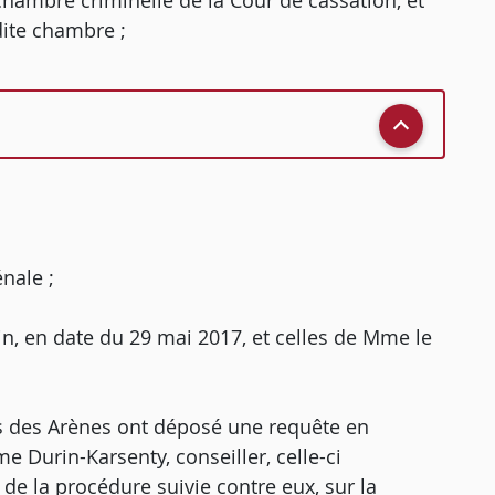
chambre criminelle de la Cour de cassation, et
ite chambre ;
nale ;
in, en date du 29 mai 2017, et celles de Mme le
ions des Arènes ont déposé une requête en
e Durin-Karsenty, conseiller, celle-ci
 de la procédure suivie contre eux, sur la