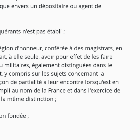
lique envers un dépositaire ou agent de
quérants n'est pas établi ;
Légion d'honneur, conférée à des magistrats, en
t, à elle seule, avoir pour effet de les faire
ou militaires, également distinguées dans le
 y compris sur les sujets concernant la
çon de partialité à leur encontre lorsqu'est en
compli au nom de la France et dans l'exercice de
e la même distinction ;
on fondée ;