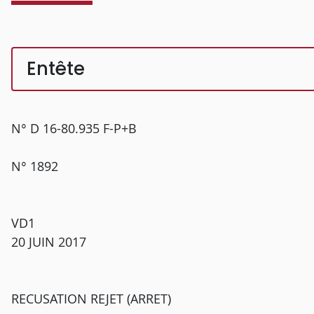
Entête
N° D 16-80.935 F-P+B
N° 1892
VD1
20 JUIN 2017
RECUSATION REJET (ARRET)