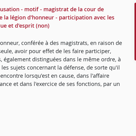
ation - motif - magistrat de la cour de
e la légion d'honneur - participation avec les
 et d'esprit (non)
'honneur, conférée à des magistrats, en raison de
eule, avoir pour effet de les faire participer,
es, également distinguées dans le même ordre, à
es sujets concernant la défense, de sorte qu'il
 encontre lorsqu'est en cause, dans l'affaire
ance et dans l'exercice de ses fonctions, par un