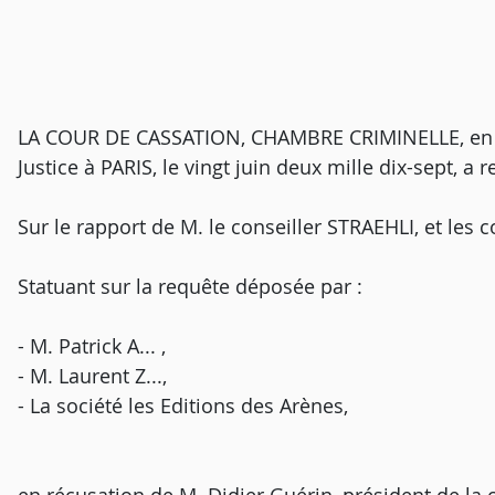
LA COUR DE CASSATION, CHAMBRE CRIMINELLE, en s
Justice à PARIS, le vingt juin deux mille dix-sept, a r
Sur le rapport de M. le conseiller STRAEHLI, et le
Statuant sur la requête déposée par :
- M. Patrick A... ,
- M. Laurent Z...,
- La société les Editions des Arènes,