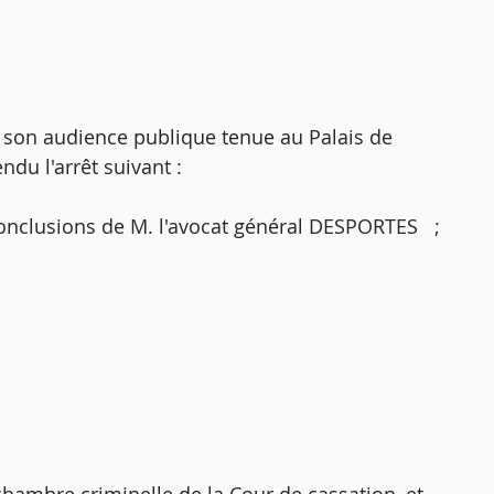
on audience publique tenue au Palais de
endu l'arrêt suivant :
s conclusions de M. l'avocat général DESPORTES ;