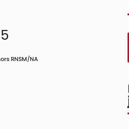
35
 hors RNSM/NA