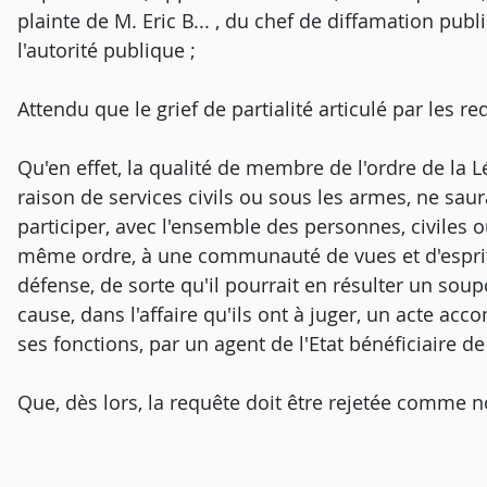
plainte de M. Eric B... , du chef de diffamation pub
l'autorité publique ;
Attendu que le grief de partialité articulé par les re
Qu'en effet, la qualité de membre de l'ordre de la 
raison de services civils ou sous les armes, ne saurai
participer, avec l'ensemble des personnes, civiles 
même ordre, à une communauté de vues et d'esprit,
défense, de sorte qu'il pourrait en résulter un soup
cause, dans l'affaire qu'ils ont à juger, un acte ac
ses fonctions, par un agent de l'Etat bénéficiaire d
Que, dès lors, la requête doit être rejetée comme n