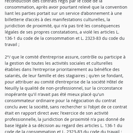
reconduction des contrats régis par le code de la
consommation, après avoir pourtant relevé que la convention
liant les parties portait sur un service d'abonnement à une
billetterie d'accès à des manifestations culturelles, la
juridiction de proximité, qui n'a pas tiré les conséquences
légales de ses propres constatations, a violé les articles L.
136-1 du code de la consommation et L. 2323-83 du code du
travail ;
2°/ que le comité d'entreprise assure, contrôle ou participe à
la gestion de toutes les activités sociales et culturelles
établies dans l'entreprise prioritairement au bénéfice des
salariés, de leur famille et des stagiaires ; qu'en se fondant,
pour attribuer au comité d'entreprise de la société Hôtel de
Neuilly la qualité de non-professionnel, sur la circonstance
inopérante qu'il n'avait pas été mieux placé qu'un
consommateur ordinaire pour la négociation du contrat
conclu avec la société, sans rechercher si l'objet de ce contrat
était en rapport direct avec l'exercice de son activité
professionnelle, la juridiction de proximité n'a pas donné de
base légale à sa décision au regard des articles L. 136-1 du
code de la consommation et L. 2323-83 du code du travail ;