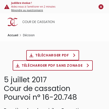
Panneau de gestion des cookies
Aller
Judilibre évolue !
Aidez-nous à l'améliorer en 2 minutes
au
Répondre au questionnaire
contenu
principal
Accueil
Décision
TÉLÉCHARGER PDF
TÉLÉCHARGER PDF SANS ZONAGE
5 juillet 2017
Cour de cassation
Pourvoi n° 16-20.748