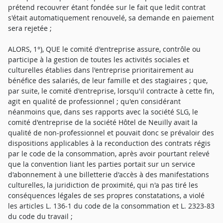
prétend recouvrer étant fondée sur le fait que ledit contrat
s'était automatiquement renouvelé, sa demande en paiement
sera rejetée ;
ALORS, 1°), QUE le comité d'entreprise assure, contrôle ou
participe à la gestion de toutes les activités sociales et
culturelles établies dans l'entreprise prioritairement au
bénéfice des salariés, de leur famille et des stagiaires ; que,
par suite, le comité d'entreprise, lorsqu'il contracte à cette fin,
agit en qualité de professionnel ; qu'en considérant
néanmoins que, dans ses rapports avec la société SLG, le
comité d'entreprise de la société Hôtel de Neuilly avait la
qualité de non-professionnel et pouvait donc se prévaloir des
dispositions applicables à la reconduction des contrats régis
par le code de la consommation, après avoir pourtant relevé
que la convention liant les parties portait sur un service
d'abonnement à une billetterie d'accès à des manifestations
culturelles, la juridiction de proximité, qui n'a pas tiré les
conséquences légales de ses propres constatations, a violé
les articles L. 136-1 du code de la consommation et L. 2323-83
du code du travail ;