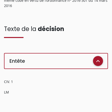
même code en vertu de l'ordonnance n° 2016-301 du 14 mars
2016
Texte de la
décision
Entête
CIV. 1
LM