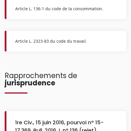
Article L. 136-1 du code de la consommation.
Article L. 2323-83 du code du travail.
Rapprochements de
jurisprudence
1re Civ., 15 juin 2016, pourvoi n° 15-
17.369, Bull. 2016, I, n° 136 (rejet).