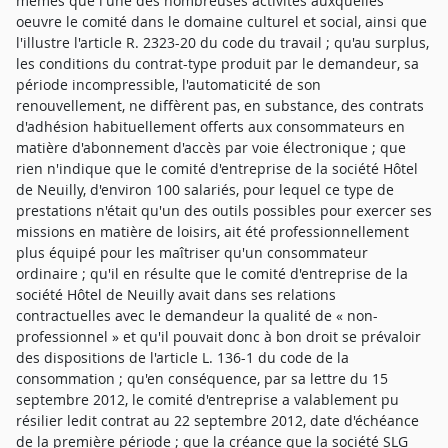
mêmes que l'une des nombreuses activités auxquelles
oeuvre le comité dans le domaine culturel et social, ainsi que
l'illustre l'article R. 2323-20 du code du travail ; qu'au surplus,
les conditions du contrat-type produit par le demandeur, sa
période incompressible, l'automaticité de son
renouvellement, ne diffèrent pas, en substance, des contrats
d'adhésion habituellement offerts aux consommateurs en
matière d'abonnement d'accès par voie électronique ; que
rien n'indique que le comité d'entreprise de la société Hôtel
de Neuilly, d'environ 100 salariés, pour lequel ce type de
prestations n'était qu'un des outils possibles pour exercer ses
missions en matière de loisirs, ait été professionnellement
plus équipé pour les maîtriser qu'un consommateur
ordinaire ; qu'il en résulte que le comité d'entreprise de la
société Hôtel de Neuilly avait dans ses relations
contractuelles avec le demandeur la qualité de « non-
professionnel » et qu'il pouvait donc à bon droit se prévaloir
des dispositions de l'article L. 136-1 du code de la
consommation ; qu'en conséquence, par sa lettre du 15
septembre 2012, le comité d'entreprise a valablement pu
résilier ledit contrat au 22 septembre 2012, date d'échéance
de la première période ; que la créance que la société SLG