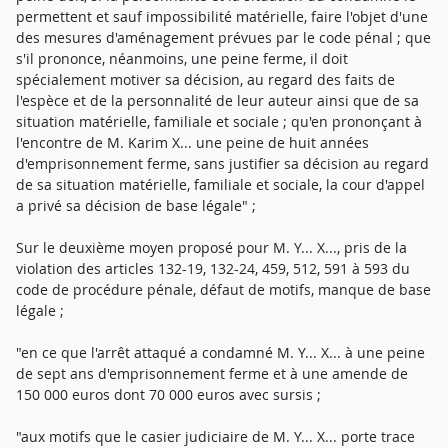
permettent et sauf impossibilité matérielle, faire l'objet d'une
des mesures d'aménagement prévues par le code pénal ; que
s'il prononce, néanmoins, une peine ferme, il doit
spécialement motiver sa décision, au regard des faits de
l'espèce et de la personnalité de leur auteur ainsi que de sa
situation matérielle, familiale et sociale ; qu'en prononçant à
l'encontre de M. Karim X... une peine de huit années
d'emprisonnement ferme, sans justifier sa décision au regard
de sa situation matérielle, familiale et sociale, la cour d'appel
a privé sa décision de base légale" ;
Sur le deuxième moyen proposé pour M. Y... X..., pris de la
violation des articles 132-19, 132-24, 459, 512, 591 à 593 du
code de procédure pénale, défaut de motifs, manque de base
légale ;
"en ce que l'arrêt attaqué a condamné M. Y... X... à une peine
de sept ans d'emprisonnement ferme et à une amende de
150 000 euros dont 70 000 euros avec sursis ;
"aux motifs que le casier judiciaire de M. Y... X... porte trace