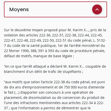
Moyens
Sur le deuxième moyen proposé pour M. Karim X..., pris de la
violation des articles 222-36, 222-37, 222-38, 222-44, 222-45,
222-47, 222-48, 222-49, 222-50, 222-51 du code pénal, L. 5132-
7 du code de la santé publique, 1er de l'arrêté ministériel du
22 février 1990, 388, 591 à 593 du code de procédure pénale,
défaut de motifs, manque de base légale ;
"en ce que l'arrêt attaqué a déclaré M. Karim X... coupable de
blanchiment d'un délit de trafic de stupéfiants ;
"aux motifs que selon l'article 222-38 du code pénal, est puni
de dix ans d'emprisonnement et de 750 000 euros d'amende
le fait (...) d'apporter son concours à une opération de
placement, de dissimulation ou de conversion du produit de
l'une des infractions mentionnées aux articles 222-34 à 222-
37 ; que l'information a permis de démontrer que le