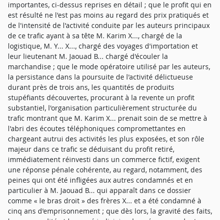
importantes, ci-dessus reprises en détail ; que le profit qui en
est résulté ne l'est pas moins au regard des prix pratiqués et
de l'intensité de l'activité conduite par les auteurs principaux
de ce trafic ayant à sa tête M. Karim X..., chargé de la
logistique, M. Y... X..., chargé des voyages d'importation et
leur lieutenant M. Jaouad B... chargé d'écouler la
marchandise ; que le mode opératoire utilisé par les auteurs,
la persistance dans la poursuite de l'activité délictueuse
durant près de trois ans, les quantités de produits
stupéfiants découvertes, procurant à la revente un profit
substantiel, l'organisation particulièrement structurée du
trafic montrant que M. Karim X... prenait soin de se mettre à
l'abri des écoutes téléphoniques compromettantes en
chargeant autrui des activités les plus exposées, et son rôle
majeur dans ce trafic se déduisant du profit retiré,
immédiatement réinvesti dans un commerce fictif, exigent
une réponse pénale cohérente, au regard, notamment, des
peines qui ont été infligées aux autres condamnés et en
particulier à M. Jaouad B... qui apparaît dans ce dossier
comme « le bras droit » des frères X... et a été condamné à
cinq ans d'emprisonnement ; que dès lors, la gravité des faits,