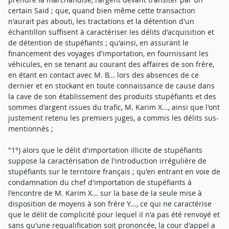
certain Said ; que, quand bien même cette transaction
n'aurait pas abouti, les tractations et la détention d'un
échantillon suffisent à caractériser les délits d'acquisition et
de détention de stupéfiants ; qu'ainsi, en assurant le
financement des voyages d'importation, en fournissant les
véhicules, en se tenant au courant des affaires de son frère,
en étant en contact avec M. B... lors des absences de ce
dernier et en stockant en toute connaissance de cause dans
la cave de son établissement des produits stupéfiants et des
sommes d'argent issues du trafic, M. Karim X..., ainsi que l'ont
justement retenu les premiers juges, a commis les délits sus-
mentionnés ;
"1°) alors que le délit d'importation illicite de stupéfiants
suppose la caractérisation de l'introduction irrégulière de
stupéfiants sur le territoire français ; qu'en entrant en voie de
condamnation du chef d'importation de stupéfiants à
l'encontre de M. Karim X... sur la base de la seule mise à
disposition de moyens à son frère Y..., ce qui ne caractérise
que le délit de complicité pour lequel il n'a pas été renvoyé et
sans qu'une requalification soit prononcée, la cour d'appel a