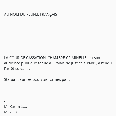
AU NOM DU PEUPLE FRANÇAIS
_________________________
LA COUR DE CASSATION, CHAMBRE CRIMINELLE, en son
audience publique tenue au Palais de Justice à PARIS, a rendu
l'arrêt suivant :
Statuant sur les pourvois formés par :
-
-
M. Karim X...,
M. Y... X...,