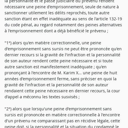
la personnalité et le passé judiciaire du prévenu rendent
nécessaire une peine d'emprisonnement, seule de nature à
sanctionner utilement les délits reprochés, toute autre
sanction étant en effet inadéquate au sens de l'article 132-19
du code pénal, au regard notamment des peines alternatives
à l'emprisonnement dont a déjà bénéficié le prévenu ;
"1°) alors qu'en matière correctionnelle, une peine
d'emprisonnement sans sursis ne peut être prononcée qu'en
dernier recours si la gravité de l'infraction et la personnalité
de son auteur rendent cette peine nécessaire et si toute
autre sanction est manifestement inadéquate ; qu'en
prononçant à l'encontre de M. Karim X... une peine de huit
années d'emprisonnement ferme, sans préciser en quoi la
gravité de l'infraction et la personnalité de son auteur
rendaient cette peine nécessaire en dernier recours, la cour
d'appel a méconnu les textes susvisés ;
"2°) alors que lorsqu'une peine d'emprisonnement sans
sursis est prononcée en matière correctionnelle à l'encontre
d'un prévenu ne comparaissant pas en récidive légale, cette
peine doit, si la personnalité et la situation du condamné le