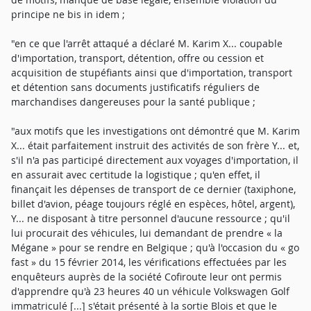
principe ne bis in idem ;
"en ce que l'arrêt attaqué a déclaré M. Karim X... coupable
d'importation, transport, détention, offre ou cession et
acquisition de stupéfiants ainsi que d'importation, transport
et détention sans documents justificatifs réguliers de
marchandises dangereuses pour la santé publique ;
"aux motifs que les investigations ont démontré que M. Karim
X... était parfaitement instruit des activités de son frère Y... et,
s'il n'a pas participé directement aux voyages d'importation, il
en assurait avec certitude la logistique ; qu'en effet, il
finançait les dépenses de transport de ce dernier (taxiphone,
billet d'avion, péage toujours réglé en espèces, hôtel, argent),
Y... ne disposant à titre personnel d'aucune ressource ; qu'il
lui procurait des véhicules, lui demandant de prendre « la
Mégane » pour se rendre en Belgique ; qu'à l'occasion du « go
fast » du 15 février 2014, les vérifications effectuées par les
enquêteurs auprès de la société Cofiroute leur ont permis
d'apprendre qu'à 23 heures 40 un véhicule Volkswagen Golf
immatriculé [...] s'était présenté à la sortie Blois et que le