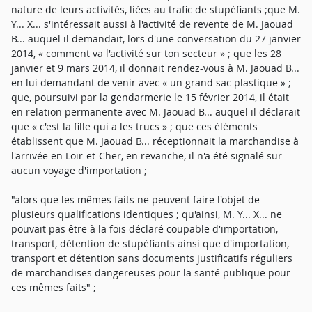
nature de leurs activités, liées au trafic de stupéfiants ;que M.
Y... X... s'intéressait aussi à l'activité de revente de M. Jaouad
B... auquel il demandait, lors d'une conversation du 27 janvier
2014, « comment va l'activité sur ton secteur » ; que les 28
janvier et 9 mars 2014, il donnait rendez-vous à M. Jaouad B...
en lui demandant de venir avec « un grand sac plastique » ;
que, poursuivi par la gendarmerie le 15 février 2014, il était
en relation permanente avec M. Jaouad B... auquel il déclarait
que « c'est la fille qui a les trucs » ; que ces éléments
établissent que M. Jaouad B... réceptionnait la marchandise à
l'arrivée en Loir-et-Cher, en revanche, il n'a été signalé sur
aucun voyage d'importation ;
"alors que les mêmes faits ne peuvent faire l'objet de
plusieurs qualifications identiques ; qu'ainsi, M. Y... X... ne
pouvait pas être à la fois déclaré coupable d'importation,
transport, détention de stupéfiants ainsi que d'importation,
transport et détention sans documents justificatifs réguliers
de marchandises dangereuses pour la santé publique pour
ces mêmes faits" ;