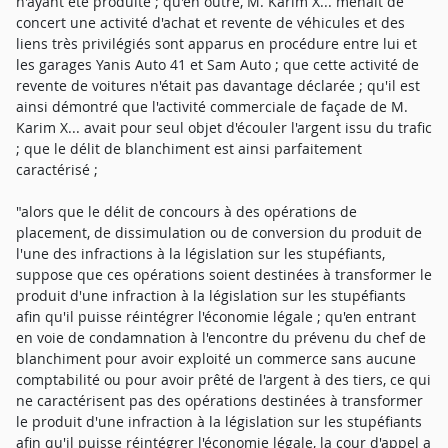
n'ayant été produite ; qu'en outre, M. Karim X... menait de
concert une activité d'achat et revente de véhicules et des
liens très privilégiés sont apparus en procédure entre lui et
les garages Yanis Auto 41 et Sam Auto ; que cette activité de
revente de voitures n'était pas davantage déclarée ; qu'il est
ainsi démontré que l'activité commerciale de façade de M.
Karim X... avait pour seul objet d'écouler l'argent issu du trafic
; que le délit de blanchiment est ainsi parfaitement
caractérisé ;
"alors que le délit de concours à des opérations de
placement, de dissimulation ou de conversion du produit de
l'une des infractions à la législation sur les stupéfiants,
suppose que ces opérations soient destinées à transformer le
produit d'une infraction à la législation sur les stupéfiants
afin qu'il puisse réintégrer l'économie légale ; qu'en entrant
en voie de condamnation à l'encontre du prévenu du chef de
blanchiment pour avoir exploité un commerce sans aucune
comptabilité ou pour avoir prêté de l'argent à des tiers, ce qui
ne caractérisent pas des opérations destinées à transformer
le produit d'une infraction à la législation sur les stupéfiants
afin qu'il puisse réintégrer l'économie légale, la cour d'appel a