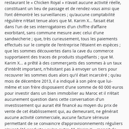
restaurant le « Chicken Royal » n'avait aucune activité réelle,
constituant un lieu de passage et de rendez-vous ainsi que
l'ont démontré les surveillances ; qu'aucune comptabilité
régulière n'était tenue alors que M. Karim X... faisait état
dans l'un de ses interrogatoires d'un chiffre d'affaire
exorbitant, sans commune mesure avec celui d'une
sandwicherie ; que, très curieusement, tous les paiements
effectués sur le compte de l'entreprise l'étaient en espèces ;
que les sommes découvertes dans la cave du commerce
supportaient des traces de produits stupéfiants ; que M.
Karim X... a prêté à des commerçants des sommes à un taux
d'intérêt important, n'hésitant pas à envoyer un tiers pour
recouvrer les sommes dues alors qu'il était incarcéré ; qu'au
mois de décembre 2013, il a indiqué à son père que lui-
même et son frère disposaient d'une somme de 60 000 euros
pour investir dans un bien immobilier au Maroc et il n'était
aucunement question dans cette conversation d'un
investissement qui aurait été financé au moyen du prix de
vente de cet établissement qui, au demeurant, ne générait
aucune activité commerciale, aucune facture sérieuse
permettant de se convaincre d'approvisionnements réguliers