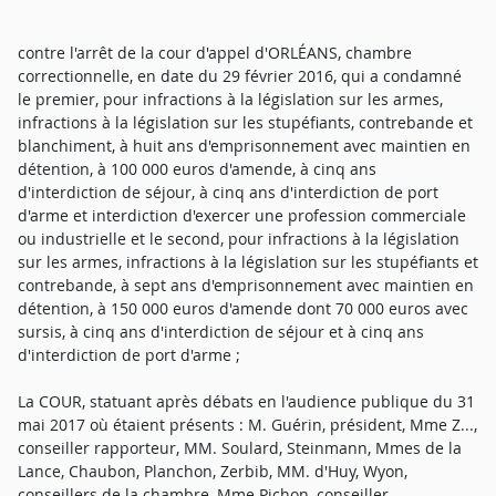
contre l'arrêt de la cour d'appel d'ORLÉANS, chambre
correctionnelle, en date du 29 février 2016, qui a condamné
le premier, pour infractions à la législation sur les armes,
infractions à la législation sur les stupéfiants, contrebande et
blanchiment, à huit ans d'emprisonnement avec maintien en
détention, à 100 000 euros d'amende, à cinq ans
d'interdiction de séjour, à cinq ans d'interdiction de port
d'arme et interdiction d'exercer une profession commerciale
ou industrielle et le second, pour infractions à la législation
sur les armes, infractions à la législation sur les stupéfiants et
contrebande, à sept ans d'emprisonnement avec maintien en
détention, à 150 000 euros d'amende dont 70 000 euros avec
sursis, à cinq ans d'interdiction de séjour et à cinq ans
d'interdiction de port d'arme ;
La COUR, statuant après débats en l'audience publique du 31
mai 2017 où étaient présents : M. Guérin, président, Mme Z...,
conseiller rapporteur, MM. Soulard, Steinmann, Mmes de la
Lance, Chaubon, Planchon, Zerbib, MM. d'Huy, Wyon,
conseillers de la chambre, Mme Pichon, conseiller