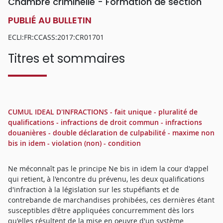
Chambre criminelle - Formation de section
PUBLIÉ AU BULLETIN
ECLI:FR:CCASS:2017:CR01701
Titres et sommaires
CUMUL IDEAL D'INFRACTIONS - fait unique - pluralité de
qualifications - infractions de droit commun - infractions
douanières - double déclaration de culpabilité - maxime non
bis in idem - violation (non) - condition
Ne méconnaît pas le principe Ne bis in idem la cour d'appel
qui retient, à l'encontre du prévenu, les deux qualifications
d'infraction à la législation sur les stupéfiants et de
contrebande de marchandises prohibées, ces dernières étant
susceptibles d'être appliquées concurremment dès lors
qu'elles résultent de la mise en oeuvre d'un système