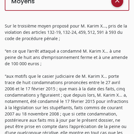
Moyens
Sur le troisième moyen proposé pour M. Karim X..., pris de la
violation des articles 132-19, 132-24, 459, 512, 591 à 593 du
code de procédure pénale ;
"en ce que l'arrêt attaqué a condamné M. Karim X... à une
peine de huit ans d'emprisonnement ferme et à une amende
de 100 000 euros ;
"aux motifs que le casier judiciaire de M. Karim X... porte
trace de huit condamnations prononcées entre le 27 avril
2006 et le 17 février 2015 ; que mais à la date des faits, cinq
condamnations y figuraient ; que depuis lors, M. Karim X... a,
notamment, été condamné le 17 février 2015 pour infractions
à la législation sur les stupéfiants, faits commis de courant
2007 au 18 novembre 2008 ; que si cette condamnation,
postérieure aux faits mis à jour par le présent dossier, ne
peut être prise en compte dans l'appréciation de la peine ou
d'une quelconque récidive, elle montre en tout cas que les