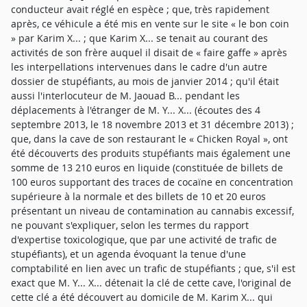
conducteur avait réglé en espèce ; que, très rapidement
après, ce véhicule a été mis en vente sur le site « le bon coin
» par Karim X... ; que Karim X... se tenait au courant des
activités de son frère auquel il disait de « faire gaffe » après
les interpellations intervenues dans le cadre d'un autre
dossier de stupéfiants, au mois de janvier 2014 ; qu'il était
aussi l'interlocuteur de M. Jaouad B... pendant les
déplacements à l'étranger de M. Y... X... (écoutes des 4
septembre 2013, le 18 novembre 2013 et 31 décembre 2013) ;
que, dans la cave de son restaurant le « Chicken Royal », ont
été découverts des produits stupéfiants mais également une
somme de 13 210 euros en liquide (constituée de billets de
100 euros supportant des traces de cocaïne en concentration
supérieure à la normale et des billets de 10 et 20 euros
présentant un niveau de contamination au cannabis excessif,
ne pouvant s'expliquer, selon les termes du rapport
d'expertise toxicologique, que par une activité de trafic de
stupéfiants), et un agenda évoquant la tenue d'une
comptabilité en lien avec un trafic de stupéfiants ; que, s'il est
exact que M. Y... X... détenait la clé de cette cave, l'original de
cette clé a été découvert au domicile de M. Karim X... qui