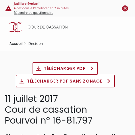
Panneau de gestion des cookies
Aller
Judilibre évolue !
Aidez-nous à l'améliorer en 2 minutes
au
Répondre au questionnaire
contenu
principal
Accueil
Décision
TÉLÉCHARGER PDF
TÉLÉCHARGER PDF SANS ZONAGE
11 juillet 2017
Cour de cassation
Pourvoi n° 16-81.797