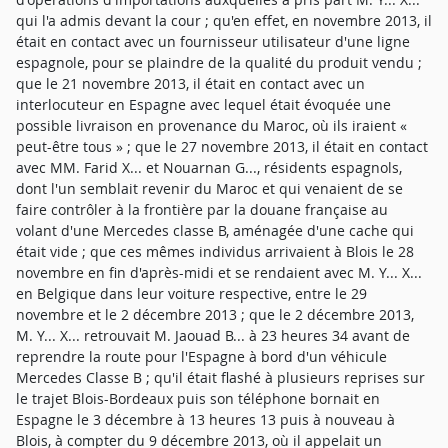
qui l'a admis devant la cour ; qu'en effet, en novembre 2013, il
était en contact avec un fournisseur utilisateur d'une ligne
espagnole, pour se plaindre de la qualité du produit vendu ;
que le 21 novembre 2013, il était en contact avec un
interlocuteur en Espagne avec lequel était évoquée une
possible livraison en provenance du Maroc, où ils iraient «
peut-être tous » ; que le 27 novembre 2013, il était en contact
avec MM. Farid X... et Nouarnan G..., résidents espagnols,
dont l'un semblait revenir du Maroc et qui venaient de se
faire contrôler à la frontière par la douane française au
volant d'une Mercedes classe B, aménagée d'une cache qui
était vide ; que ces mêmes individus arrivaient à Blois le 28
novembre en fin d'après-midi et se rendaient avec M. Y... X...
en Belgique dans leur voiture respective, entre le 29
novembre et le 2 décembre 2013 ; que le 2 décembre 2013,
M. Y... X... retrouvait M. Jaouad B... à 23 heures 34 avant de
reprendre la route pour l'Espagne à bord d'un véhicule
Mercedes Classe B ; qu'il était flashé à plusieurs reprises sur
le trajet Blois-Bordeaux puis son téléphone bornait en
Espagne le 3 décembre à 13 heures 13 puis à nouveau à
Blois, à compter du 9 décembre 2013, où il appelait un