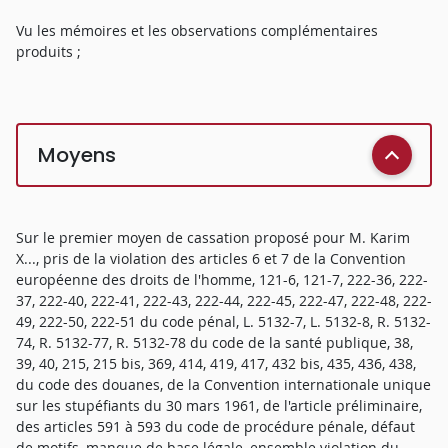
Vu les mémoires et les observations complémentaires
produits ;
Moyens
Sur le premier moyen de cassation proposé pour M. Karim
X..., pris de la violation des articles 6 et 7 de la Convention
européenne des droits de l'homme, 121-6, 121-7, 222-36, 222-
37, 222-40, 222-41, 222-43, 222-44, 222-45, 222-47, 222-48, 222-
49, 222-50, 222-51 du code pénal, L. 5132-7, L. 5132-8, R. 5132-
74, R. 5132-77, R. 5132-78 du code de la santé publique, 38,
39, 40, 215, 215 bis, 369, 414, 419, 417, 432 bis, 435, 436, 438,
du code des douanes, de la Convention internationale unique
sur les stupéfiants du 30 mars 1961, de l'article préliminaire,
des articles 591 à 593 du code de procédure pénale, défaut
de motifs, manque de base légale, ensemble violation du