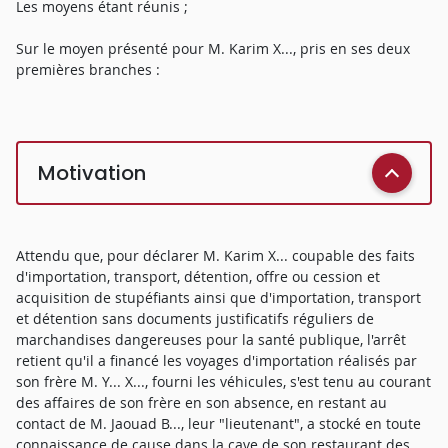
Les moyens étant réunis ;
Sur le moyen présenté pour M. Karim X..., pris en ses deux
premières branches :
Motivation
Attendu que, pour déclarer M. Karim X... coupable des faits
d'importation, transport, détention, offre ou cession et
acquisition de stupéfiants ainsi que d'importation, transport
et détention sans documents justificatifs réguliers de
marchandises dangereuses pour la santé publique, l'arrêt
retient qu'il a financé les voyages d'importation réalisés par
son frère M. Y... X..., fourni les véhicules, s'est tenu au courant
des affaires de son frère en son absence, en restant au
contact de M. Jaouad B..., leur "lieutenant", a stocké en toute
connaissance de cause dans la cave de son restaurant des