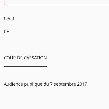
CIV.3
CF
COUR DE CASSATION
______________________
Audience publique du 7 septembre 2017