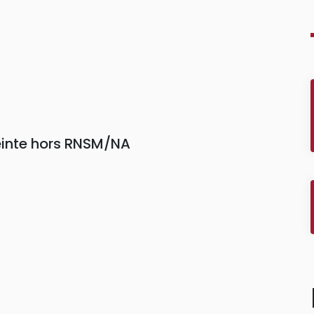
1
reinte hors RNSM/NA