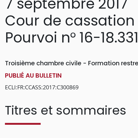
7 septembre 2017
Cour de cassation
Pourvoi n° 16-18.33
Troisième chambre civile - Formation rest
PUBLIÉ AU BULLETIN
ECLI:FR:CCASS:2017:C300869
Titres et sommaires