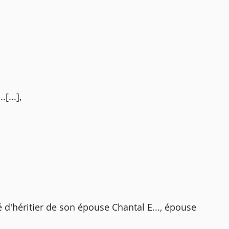
[...],
ité d'héritier de son épouse Chantal E..., épouse