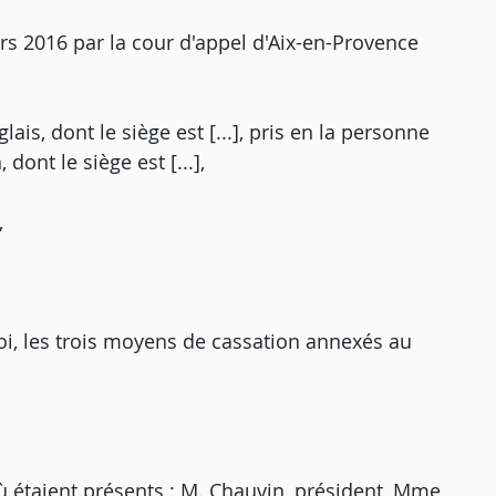
rs 2016 par la cour d'appel d'Aix-en-Provence
ais, dont le siège est [...], pris en la personne
dont le siège est [...],
,
oi, les trois moyens de cassation annexés au
ù étaient présents : M. Chauvin, président, Mme