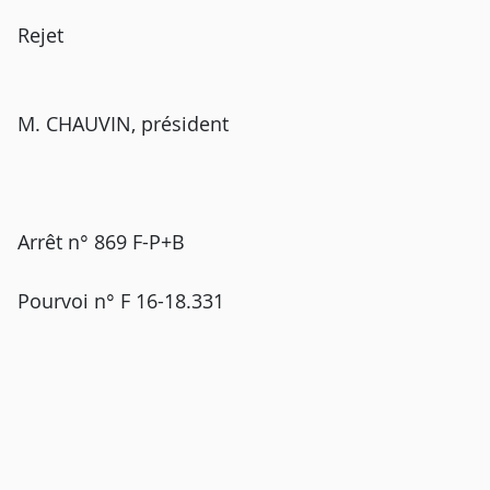
Rejet
M. CHAUVIN, président
Arrêt n° 869 F-P+B
Pourvoi n° F 16-18.331