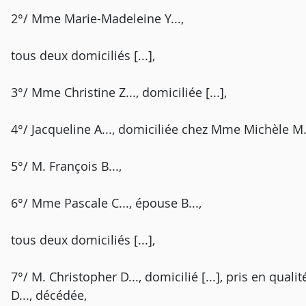
2°/ Mme Marie-Madeleine Y...,
tous deux domiciliés [...],
3°/ Mme Christine Z..., domiciliée [...],
4°/ Jacqueline A..., domiciliée chez Mme Michèle M...
5°/ M. François B...,
6°/ Mme Pascale C..., épouse B...,
tous deux domiciliés [...],
7°/ M. Christopher D..., domicilié [...], pris en qual
D..., décédée,