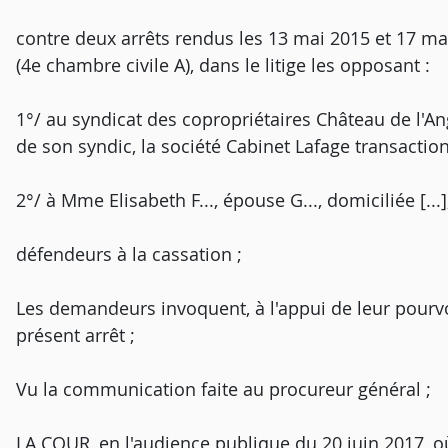
contre deux arrêts rendus les 13 mai 2015 et 17 ma
(4e chambre civile A), dans le litige les opposant :
1°/ au syndicat des copropriétaires Château de l'Angl
de son syndic, la société Cabinet Lafage transaction, 
2°/ à Mme Elisabeth F..., épouse G..., domiciliée [...]
défendeurs à la cassation ;
Les demandeurs invoquent, à l'appui de leur pourv
présent arrêt ;
Vu la communication faite au procureur général ;
LA COUR, en l'audience publique du 20 juin 2017, o