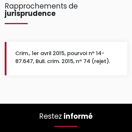
Rapprochements de
jurisprudence
Crim., 1er avril 2015, pourvoi n° 14-
87.647, Bull. crim. 2015, n° 74 (rejet).
Restez
informé