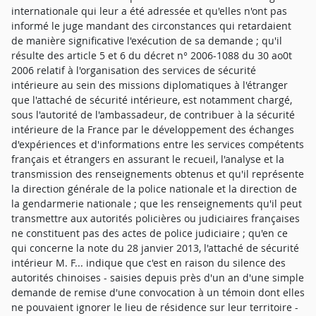
internationale qui leur a été adressée et qu'elles n'ont pas
informé le juge mandant des circonstances qui retardaient
de manière significative l'exécution de sa demande ; qu'il
résulte des article 5 et 6 du décret n° 2006-1088 du 30 ao0t
2006 relatif à l'organisation des services de sécurité
intérieure au sein des missions diplomatiques à l'étranger
que l'attaché de sécurité intérieure, est notamment chargé,
sous l'autorité de l'ambassadeur, de contribuer à la sécurité
intérieure de la France par le développement des échanges
d'expériences et d'informations entre les services compétents
français et étrangers en assurant le recueil, l'analyse et la
transmission des renseignements obtenus et qu'il représente
la direction générale de la police nationale et la direction de
la gendarmerie nationale ; que les renseignements qu'il peut
transmettre aux autorités policières ou judiciaires françaises
ne constituent pas des actes de police judiciaire ; qu'en ce
qui concerne la note du 28 janvier 2013, l'attaché de sécurité
intérieur M. F... indique que c'est en raison du silence des
autorités chinoises - saisies depuis près d'un an d'une simple
demande de remise d'une convocation à un témoin dont elles
ne pouvaient ignorer le lieu de résidence sur leur territoire -