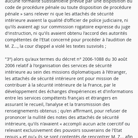
aucune formalité substantielle prévue par une disposition du
code de procédure pénale ou toute disposition de procédure
pénale » sans relever ni que les attachés de sécurité
intérieure avaient la qualité d'officier de police judiciaire, ni
qu'ils avaient agi sur commission rogatoire expresse du juge
d'instruction, ni qu'ils avaient obtenu l'accord des autorités
compétentes de l'Etat concerné pour procéder à l'audition de
M. Z..., la cour d'appel a violé les textes susvisés ;
"3°) alors qu'aux termes du décret n° 2006-1088 du 30 août
2006 relatif à l'organisation des services de sécurité
intérieure au sein des missions diplomatiques à l'étranger,
les attachés de sécurité intérieure ont pour mission de
contribuer à la sécurité intérieure de la France, par le
développement des échanges d'expériences et d'informations
entre les services compétents français et étrangers en
assurant le recueil, l'analyse et la transmission des
renseignements obtenus ; qu'en affirmant, pour refuser de
prononcer la nullité des notes des attachés de sécurité
intérieure, qu'ils n'avaient « accompli aucun acte coercitif ou
relevant exclusivement des pouvoirs souverains de l'Etat
requis » et qu'« ils se sont contentés de rencontrer M. Z... afin