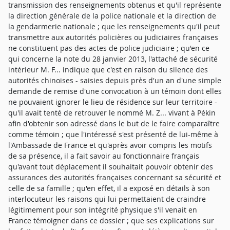
transmission des renseignements obtenus et qu'il représente
la direction générale de la police nationale et la direction de
la gendarmerie nationale ; que les renseignements qu'il peut
transmettre aux autorités policières ou judiciaires françaises
ne constituent pas des actes de police judiciaire ; qu'en ce
qui concerne la note du 28 janvier 2013, l'attaché de sécurité
intérieur M. F... indique que c'est en raison du silence des
autorités chinoises - saisies depuis près d'un an d'une simple
demande de remise d'une convocation à un témoin dont elles
ne pouvaient ignorer le lieu de résidence sur leur territoire -
qu'il avait tenté de retrouver le nommé M. Z... vivant à Pékin
afin d'obtenir son adressé dans le but de le faire comparaître
comme témoin ; que l'intéressé s'est présenté de lui-même à
l'Ambassade de France et qu'après avoir compris les motifs
de sa présence, il a fait savoir au fonctionnaire français
qu'avant tout déplacement il souhaitait pouvoir obtenir des
assurances des autorités françaises concernant sa sécurité et
celle de sa famille ; qu'en effet, il a exposé en détails à son
interlocuteur les raisons qui lui permettaient de craindre
légitimement pour son intégrité physique s'il venait en
France témoigner dans ce dossier ; que ses explications sur