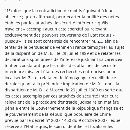
"1°) alors que la contradiction de motifs équivaut à leur
absence ; qu'en affirmant, pour écarter la nullité des notes
établies par les attachés de sécurité intérieure, qu'ils
n'avaient « accompli aucun acte coercitif ou relevant
exclusivement des pouvoirs souverains de l'Etat requis »
puisqu'« ils se sont contentés de rencontrer M. Z... afin de
tenter de le persuader de venir en France témoigner au sujet
de la disparition de M. B... le 29 juillet 1989 et de relater les
déclarations spontanées de l'intéressé justifiant sa carence»
tout en constatant que les notes des attachés de sécurité
intérieure faisaient état des recherches entreprises pour
localiser M. Z... et relataient le témoignage recueilli de ce
dernier quant à la prétendue implication de M. X... dans la
disparition de M. B... à Moscou le 29 juillet 1989 en sorte que
les actes accomplis par ces attachés de sécurité intérieure
relevaient de la procédure d'entraide judiciaire en matière
pénale entre le Gouvernement de la République française et
le gouvernement de la République populaire de Chine
prévue par le décret n° 2007-1450 du 9 octobre 2007, lequel
réserve à l'Etat requis, le soin d'identifier et localiser les