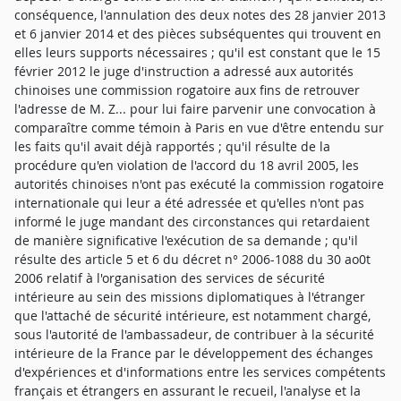
conséquence, l'annulation des deux notes des 28 janvier 2013
et 6 janvier 2014 et des pièces subséquentes qui trouvent en
elles leurs supports nécessaires ; qu'il est constant que le 15
février 2012 le juge d'instruction a adressé aux autorités
chinoises une commission rogatoire aux fins de retrouver
l'adresse de M. Z... pour lui faire parvenir une convocation à
comparaître comme témoin à Paris en vue d'être entendu sur
les faits qu'il avait déjà rapportés ; qu'il résulte de la
procédure qu'en violation de l'accord du 18 avril 2005, les
autorités chinoises n'ont pas exécuté la commission rogatoire
internationale qui leur a été adressée et qu'elles n'ont pas
informé le juge mandant des circonstances qui retardaient
de manière significative l'exécution de sa demande ; qu'il
résulte des article 5 et 6 du décret n° 2006-1088 du 30 ao0t
2006 relatif à l'organisation des services de sécurité
intérieure au sein des missions diplomatiques à l'étranger
que l'attaché de sécurité intérieure, est notamment chargé,
sous l'autorité de l'ambassadeur, de contribuer à la sécurité
intérieure de la France par le développement des échanges
d'expériences et d'informations entre les services compétents
français et étrangers en assurant le recueil, l'analyse et la