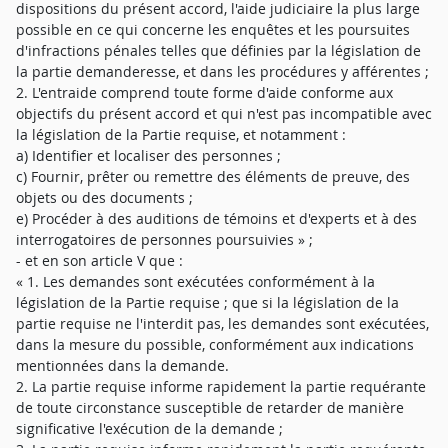
dispositions du présent accord, l'aide judiciaire la plus large
possible en ce qui concerne les enquêtes et les poursuites
d'infractions pénales telles que définies par la législation de
la partie demanderesse, et dans les procédures y afférentes ;
2. L'entraide comprend toute forme d'aide conforme aux
objectifs du présent accord et qui n'est pas incompatible avec
la législation de la Partie requise, et notamment :
a) Identifier et localiser des personnes ;
c) Fournir, prêter ou remettre des éléments de preuve, des
objets ou des documents ;
e) Procéder à des auditions de témoins et d'experts et à des
interrogatoires de personnes poursuivies » ;
- et en son article V que :
« 1. Les demandes sont exécutées conformément à la
législation de la Partie requise ; que si la législation de la
partie requise ne l'interdit pas, les demandes sont exécutées,
dans la mesure du possible, conformément aux indications
mentionnées dans la demande.
2. La partie requise informe rapidement la partie requérante
de toute circonstance susceptible de retarder de manière
significative l'exécution de la demande ;