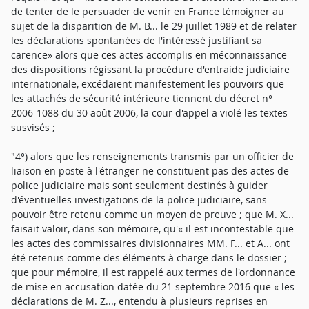
de tenter de le persuader de venir en France témoigner au
sujet de la disparition de M. B... le 29 juillet 1989 et de relater
les déclarations spontanées de l'intéressé justifiant sa
carence» alors que ces actes accomplis en méconnaissance
des dispositions régissant la procédure d'entraide judiciaire
internationale, excédaient manifestement les pouvoirs que
les attachés de sécurité intérieure tiennent du décret n°
2006-1088 du 30 août 2006, la cour d'appel a violé les textes
susvisés ;
"4°) alors que les renseignements transmis par un officier de
liaison en poste à l'étranger ne constituent pas des actes de
police judiciaire mais sont seulement destinés à guider
d'éventuelles investigations de la police judiciaire, sans
pouvoir être retenu comme un moyen de preuve ; que M. X...
faisait valoir, dans son mémoire, qu'« il est incontestable que
les actes des commissaires divisionnaires MM. F... et A... ont
été retenus comme des éléments à charge dans le dossier ;
que pour mémoire, il est rappelé aux termes de l'ordonnance
de mise en accusation datée du 21 septembre 2016 que « les
déclarations de M. Z..., entendu à plusieurs reprises en