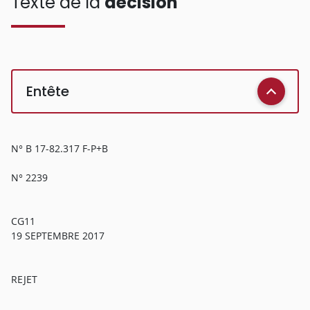
Texte de la
décision
Entête
N° B 17-82.317 F-P+B
N° 2239
CG11
19 SEPTEMBRE 2017
REJET