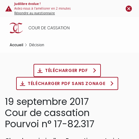
Panneau de gestion des cookies
Aller
Judilibre évolue !
Aidez-nous à l'améliorer en 2 minutes
au
Répondre au questionnaire
contenu
principal
Accueil
Décision
TÉLÉCHARGER PDF
TÉLÉCHARGER PDF SANS ZONAGE
19 septembre 2017
Cour de cassation
Pourvoi n° 17-82.317