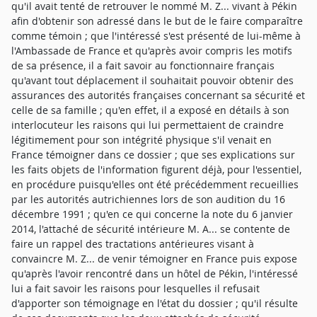
qu'il avait tenté de retrouver le nommé M. Z... vivant à Pékin
afin d'obtenir son adressé dans le but de le faire comparaître
comme témoin ; que l'intéressé s'est présenté de lui-même à
l'Ambassade de France et qu'après avoir compris les motifs
de sa présence, il a fait savoir au fonctionnaire français
qu'avant tout déplacement il souhaitait pouvoir obtenir des
assurances des autorités françaises concernant sa sécurité et
celle de sa famille ; qu'en effet, il a exposé en détails à son
interlocuteur les raisons qui lui permettaient de craindre
légitimement pour son intégrité physique s'il venait en
France témoigner dans ce dossier ; que ses explications sur
les faits objets de l'information figurent déjà, pour l'essentiel,
en procédure puisqu'elles ont été précédemment recueillies
par les autorités autrichiennes lors de son audition du 16
décembre 1991 ; qu'en ce qui concerne la note du 6 janvier
2014, l'attaché de sécurité intérieure M. A... se contente de
faire un rappel des tractations antérieures visant à
convaincre M. Z... de venir témoigner en France puis expose
qu'après l'avoir rencontré dans un hôtel de Pékin, l'intéressé
lui a fait savoir les raisons pour lesquelles il refusait
d'apporter son témoignage en l'état du dossier ; qu'il résulte