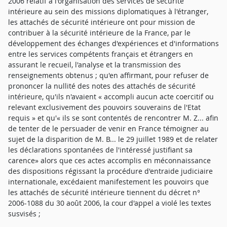
2006 relatif à l'organisation des services de sécurité
intérieure au sein des missions diplomatiques à l'étranger,
les attachés de sécurité intérieure ont pour mission de
contribuer à la sécurité intérieure de la France, par le
développement des échanges d'expériences et d'informations
entre les services compétents français et étrangers en
assurant le recueil, l'analyse et la transmission des
renseignements obtenus ; qu'en affirmant, pour refuser de
prononcer la nullité des notes des attachés de sécurité
intérieure, qu'ils n'avaient « accompli aucun acte coercitif ou
relevant exclusivement des pouvoirs souverains de l'Etat
requis » et qu'« ils se sont contentés de rencontrer M. Z... afin
de tenter de le persuader de venir en France témoigner au
sujet de la disparition de M. B... le 29 juillet 1989 et de relater
les déclarations spontanées de l'intéressé justifiant sa
carence» alors que ces actes accomplis en méconnaissance
des dispositions régissant la procédure d'entraide judiciaire
internationale, excédaient manifestement les pouvoirs que
les attachés de sécurité intérieure tiennent du décret n°
2006-1088 du 30 août 2006, la cour d'appel a violé les textes
susvisés ;