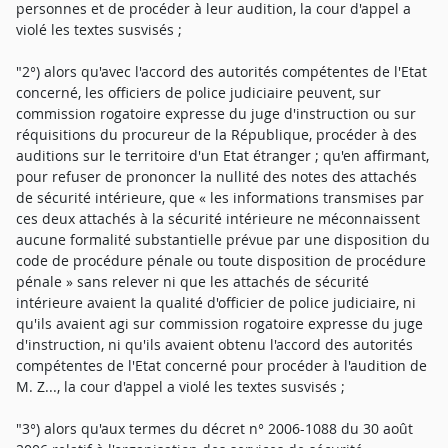
personnes et de procéder à leur audition, la cour d'appel a
violé les textes susvisés ;
"2°) alors qu'avec l'accord des autorités compétentes de l'Etat
concerné, les officiers de police judiciaire peuvent, sur
commission rogatoire expresse du juge d'instruction ou sur
réquisitions du procureur de la République, procéder à des
auditions sur le territoire d'un Etat étranger ; qu'en affirmant,
pour refuser de prononcer la nullité des notes des attachés
de sécurité intérieure, que « les informations transmises par
ces deux attachés à la sécurité intérieure ne méconnaissent
aucune formalité substantielle prévue par une disposition du
code de procédure pénale ou toute disposition de procédure
pénale » sans relever ni que les attachés de sécurité
intérieure avaient la qualité d'officier de police judiciaire, ni
qu'ils avaient agi sur commission rogatoire expresse du juge
d'instruction, ni qu'ils avaient obtenu l'accord des autorités
compétentes de l'Etat concerné pour procéder à l'audition de
M. Z..., la cour d'appel a violé les textes susvisés ;
"3°) alors qu'aux termes du décret n° 2006-1088 du 30 août