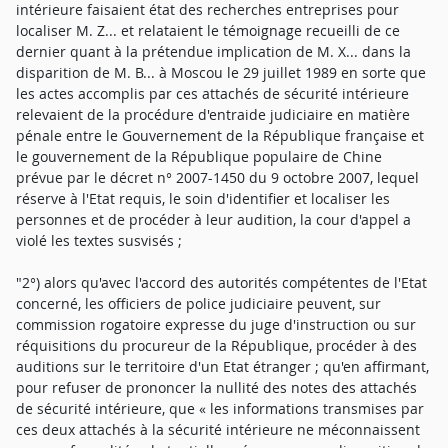
intérieure faisaient état des recherches entreprises pour
localiser M. Z... et relataient le témoignage recueilli de ce
dernier quant à la prétendue implication de M. X... dans la
disparition de M. B... à Moscou le 29 juillet 1989 en sorte que
les actes accomplis par ces attachés de sécurité intérieure
relevaient de la procédure d'entraide judiciaire en matière
pénale entre le Gouvernement de la République française et
le gouvernement de la République populaire de Chine
prévue par le décret n° 2007-1450 du 9 octobre 2007, lequel
réserve à l'Etat requis, le soin d'identifier et localiser les
personnes et de procéder à leur audition, la cour d'appel a
violé les textes susvisés ;
"2°) alors qu'avec l'accord des autorités compétentes de l'Etat
concerné, les officiers de police judiciaire peuvent, sur
commission rogatoire expresse du juge d'instruction ou sur
réquisitions du procureur de la République, procéder à des
auditions sur le territoire d'un Etat étranger ; qu'en affirmant,
pour refuser de prononcer la nullité des notes des attachés
de sécurité intérieure, que « les informations transmises par
ces deux attachés à la sécurité intérieure ne méconnaissent