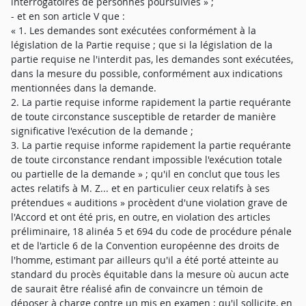
interrogatoires de personnes poursuivies » ;
- et en son article V que :
« 1. Les demandes sont exécutées conformément à la
législation de la Partie requise ; que si la législation de la
partie requise ne l'interdit pas, les demandes sont exécutées,
dans la mesure du possible, conformément aux indications
mentionnées dans la demande.
2. La partie requise informe rapidement la partie requérante
de toute circonstance susceptible de retarder de manière
significative l'exécution de la demande ;
3. La partie requise informe rapidement la partie requérante
de toute circonstance rendant impossible l'exécution totale
ou partielle de la demande » ; qu'il en conclut que tous les
actes relatifs à M. Z... et en particulier ceux relatifs à ses
prétendues « auditions » procèdent d'une violation grave de
l'Accord et ont été pris, en outre, en violation des articles
préliminaire, 18 alinéa 5 et 694 du code de procédure pénale
et de l'article 6 de la Convention européenne des droits de
l'homme, estimant par ailleurs qu'il a été porté atteinte au
standard du procès équitable dans la mesure où aucun acte
de saurait être réalisé afin de convaincre un témoin de
déposer à charge contre un mis en examen ; qu'il sollicite, en