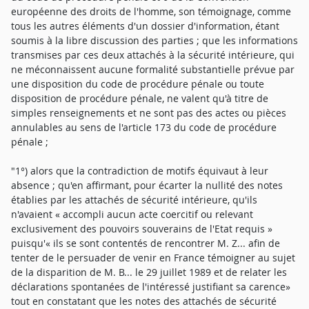
européenne des droits de l'homme, son témoignage, comme
tous les autres éléments d'un dossier d'information, étant
soumis à la libre discussion des parties ; que les informations
transmises par ces deux attachés à la sécurité intérieure, qui
ne méconnaissent aucune formalité substantielle prévue par
une disposition du code de procédure pénale ou toute
disposition de procédure pénale, ne valent qu'à titre de
simples renseignements et ne sont pas des actes ou pièces
annulables au sens de l'article 173 du code de procédure
pénale ;
"1°) alors que la contradiction de motifs équivaut à leur
absence ; qu'en affirmant, pour écarter la nullité des notes
établies par les attachés de sécurité intérieure, qu'ils
n'avaient « accompli aucun acte coercitif ou relevant
exclusivement des pouvoirs souverains de l'Etat requis »
puisqu'« ils se sont contentés de rencontrer M. Z... afin de
tenter de le persuader de venir en France témoigner au sujet
de la disparition de M. B... le 29 juillet 1989 et de relater les
déclarations spontanées de l'intéressé justifiant sa carence»
tout en constatant que les notes des attachés de sécurité