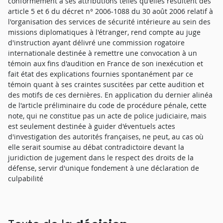
conformément à ses attributions telles qu'elles résultent des
article 5 et 6 du décret n° 2006-1088 du 30 août 2006 relatif à
l'organisation des services de sécurité intérieure au sein des
missions diplomatiques à l'étranger, rend compte au juge
d'instruction ayant délivré une commission rogatoire
internationale destinée à remettre une convocation à un
témoin aux fins d'audition en France de son inexécution et
fait état des explications fournies spontanément par ce
témoin quant à ses craintes suscitées par cette audition et
des motifs de ces dernières. En application du dernier alinéa
de l'article préliminaire du code de procédure pénale, cette
note, qui ne constitue pas un acte de police judiciaire, mais
est seulement destinée à guider d'éventuels actes
d'investigation des autorités françaises, ne peut, au cas où
elle serait soumise au débat contradictoire devant la
juridiction de jugement dans le respect des droits de la
défense, servir d'unique fondement à une déclaration de
culpabilité