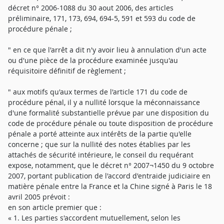
décret n° 2006-1088 du 30 aout 2006, des articles
préliminaire, 171, 173, 694, 694-5, 591 et 593 du code de
procédure pénale ;
" en ce que l'arrêt a dit n'y avoir lieu à annulation d'un acte
ou d'une pièce de la procédure examinée jusqu'au
réquisitoire définitif de règlement ;
" aux motifs qu'aux termes de l'article 171 du code de
procédure pénal, il y a nullité lorsque la méconnaissance
d'une formalité substantielle prévue par une disposition du
code de procédure pénale ou toute disposition de procédure
pénale a porté atteinte aux intérêts de la partie qu'elle
concerne ; que sur la nullité des notes établies par les
attachés de sécurité intérieure, le conseil du requérant
expose, notamment, que le décret n° 2007¬1450 du 9 octobre
2007, portant publication de l'accord d'entraide judiciaire en
matière pénale entre la France et la Chine signé à Paris le 18
avril 2005 prévoit :
en son article premier que :
« 1. Les parties s'accordent mutuellement, selon les