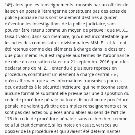
"4°) alors que les renseignements transmis par un officier de
liaison en poste à l'étranger ne constituent pas des actes de
police judiciaire mais sont seulement destinés à guider
d'éventuelles investigations de la police judiciaire, sans
pouvoir être retenu comme un moyen de preuve ; que M. X...
faisait valoir, dans son mémoire, qu'« il est incontestable que
les actes des commissaires divisionnaires MM. F... et A... ont
été retenus comme des éléments à charge dans le dossier ;
que pour mémoire, il est rappelé aux termes de l'ordonnance
de mise en accusation datée du 21 septembre 2016 que « les
déclarations de M. Z..., entendu à plusieurs reprises en
procédure, constituent un élément à charge central » » ;
qu'en affirmant que « les informations transmises par ces
deux attachés à la sécurité intérieure, qui ne méconnaissent
aucune formalité substantielle prévue par une disposition du
code de procédure pénale ou toute disposition de procédure
pénale, ne valent qu'à titre de simples renseignements et ne
sont pas des actes ou pièces annulables au sens de l'article
173 du code de procédure pénale » sans rechercher, comme
cela lui était demandé, si les notes en cause, versées au
dossier de la procédure et qui avaient été déterminantes