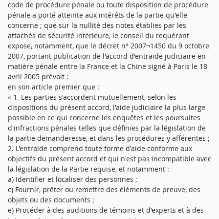
code de procédure pénale ou toute disposition de procédure
pénale a porté atteinte aux intérêts de la partie qu'elle
concerne ; que sur la nullité des notes établies par les
attachés de sécurité intérieure, le conseil du requérant
expose, notamment, que le décret n° 2007¬1450 du 9 octobre
2007, portant publication de l'accord d'entraide judiciaire en
matière pénale entre la France et la Chine signé à Paris le 18
avril 2005 prévoit :
en son article premier que :
« 1. Les parties s'accordent mutuellement, selon les
dispositions du présent accord, l'aide judiciaire la plus large
possible en ce qui concerne les enquêtes et les poursuites
d'infractions pénales telles que définies par la législation de
la partie demanderesse, et dans les procédures y afférentes ;
2. L'entraide comprend toute forme d'aide conforme aux
objectifs du présent accord et qui n'est pas incompatible avec
la législation de la Partie requise, et notamment :
a) Identifier et localiser des personnes ;
c) Fournir, prêter ou remettre des éléments de preuve, des
objets ou des documents ;
e) Procéder à des auditions de témoins et d'experts et à des