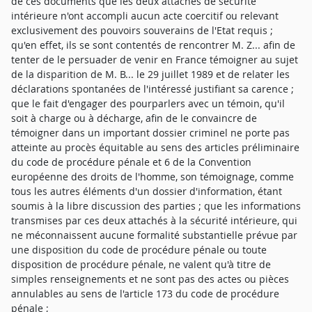
de ces documents que les deux attachés de sécurité
intérieure n'ont accompli aucun acte coercitif ou relevant
exclusivement des pouvoirs souverains de l'Etat requis ;
qu'en effet, ils se sont contentés de rencontrer M. Z... afin de
tenter de le persuader de venir en France témoigner au sujet
de la disparition de M. B... le 29 juillet 1989 et de relater les
déclarations spontanées de l'intéressé justifiant sa carence ;
que le fait d'engager des pourparlers avec un témoin, qu'il
soit à charge ou à décharge, afin de le convaincre de
témoigner dans un important dossier criminel ne porte pas
atteinte au procès équitable au sens des articles préliminaire
du code de procédure pénale et 6 de la Convention
européenne des droits de l'homme, son témoignage, comme
tous les autres éléments d'un dossier d'information, étant
soumis à la libre discussion des parties ; que les informations
transmises par ces deux attachés à la sécurité intérieure, qui
ne méconnaissent aucune formalité substantielle prévue par
une disposition du code de procédure pénale ou toute
disposition de procédure pénale, ne valent qu'à titre de
simples renseignements et ne sont pas des actes ou pièces
annulables au sens de l'article 173 du code de procédure
pénale ;