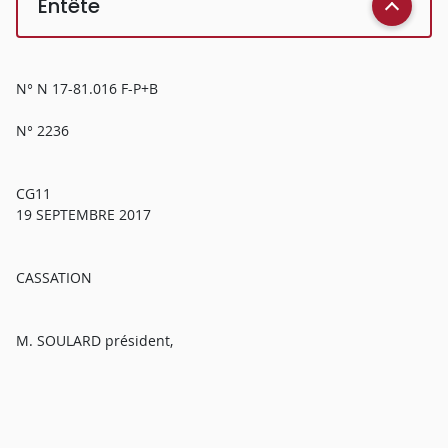
Entête
N° N 17-81.016 F-P+B
N° 2236
CG11
19 SEPTEMBRE 2017
CASSATION
M. SOULARD président,