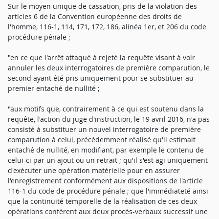
Sur le moyen unique de cassation, pris de la violation des
articles 6 de la Convention européenne des droits de
l'homme, 116-1, 114, 171, 172, 186, alinéa 1er, et 206 du code
procédure pénale ;
"en ce que l'arrêt attaqué à rejeté la requête visant à voir
annuler les deux interrogatoires de première comparution, le
second ayant été pris uniquement pour se substituer au
premier entaché de nullité ;
"aux motifs que, contrairement à ce qui est soutenu dans la
requête, l'action du juge d'instruction, le 19 avril 2016, n'a pas
consisté à substituer un nouvel interrogatoire de première
comparution à celui, précédemment réalisé qu'il estimait
entaché de nullité, en modifiant, par exemple le contenu de
celui-ci par un ajout ou un retrait ; qu'il s'est agi uniquement
d'exécuter une opération matérielle pour en assurer
l'enregistrement conformément aux dispositions de l'article
116-1 du code de procédure pénale ; que l'immédiateté ainsi
que la continuité temporelle de la réalisation de ces deux
opérations confèrent aux deux procès-verbaux successif une