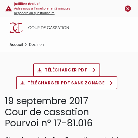
Panneau de gestion des cookies
Aller
Judilibre évolue !
Aidez-nous à l'améliorer en 2 minutes
au
Répondre au questionnaire
contenu
principal
Accueil
Décision
TÉLÉCHARGER PDF
TÉLÉCHARGER PDF SANS ZONAGE
19 septembre 2017
Cour de cassation
Pourvoi n° 17-81.016