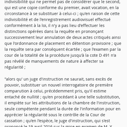
indivisibilité qui ne permet pas de considérer que le second,
qui est une copie conforme du premier, avait vocation, en la
circonstance à se substituer à celui-ci ; qu'en raison de cette
indivisibilité et de l'enregistrement audiovisuel effectué
conformément à la loi, il n'y a pas lieu d'effectuer les
distinctions opérées dans la requête en prononçant
successivement leur annulation de deux actes critiqués ainsi
que l'ordonnance de placement en détention provisoire ; que
la requête sera par conséquent écartée ; que l'examen par la
cour de la totalité de la procédure jusqu'à la cote D 491 n'a
pas révélé de manquements de nature à affecter sa
régularité ;
"alors qu' un juge d'instruction ne saurait, sans excès de
pouvoir, substituer un nouvel interrogatoire de première
comparution à celui, précédemment pris, qu'il estime
entaché de nullité ; qu'en procédant à une telle substitution,
il empiète sur les attributions de la chambre de l'instruction,
seule compétente pendant la durée de l'information pour en
apprécier la régularité sous le contrôle de la Cour de
cassation ; qu'en l'espèce, le juge d'instruction, qui s'est
prononcé le 19 avril 2016 sur la mise en examen de M. Y...,