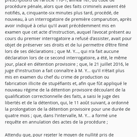
procédure pénale, alors que des faits criminels avaient été
notifiés, a, cinquante-six minutes plus tard, procédé, de
nouveau, à un interrogatoire de première comparution, après
avoir indiqué à celui qu'il avait précédemment mis en
examen que cet acte d'instruction, auquel l'avocat présent au
cours du premier interrogatoire a refusé d'assister, avait pour
objet de préserver ses droits et de lui permettre d'être filmé
lors de ses déclarations ; que M. Y..., qui n'a fait aucune
déclaration lors de ce second interrogatoire, a été, le même
jour, placé en détention provisoire ; que, le 21 juillet 2016, le
juge d'instruction a fait connaître à M. Y... qu'il n'était plus
mis en examen du chef du crime de production ou
fabrication illicite de stupéfiants et, afin que fût appliqué le
nouveau régime de la détention provisoire découlant de la
qualification correctionnelle des faits, a saisi le juge des
libertés et de la détention, qui, le 11 août suivant, a ordonné
la prolongation de la détention provisoire pour une durée de
quatre mois ; que, dans l'intervalle, M. Y... a formé une
requête en annulation des actes de la procédure ;
Attendu que, pour rejeter le moyen de nullité pris de