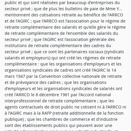
public et qui sont réalisées par beaucoup d'entreprises du
secteur privé ; que de plus les bulletins de paie de Mme Y...
mentionnent des cotisations retraite au bénéfice de l'ARRCO
et de l'AGIRC ; que l'ARRCO est l'association pour le régime de
retraite complémentaire des salariés et qu'elle gère le régime
de retraite complémentaire de l'ensemble des salariés du
secteur privé ; que l'AGIRC est l'association générale des
institutions de retraite complémentaire des cadres du
secteur privé ; que ce sont les partenaires sociaux (syndicats
salariés et employeurs) qui ont créé les régimes de retraite
complémentaire : que les organisations d'employeurs et les
organisations syndicales de cadres ont créé l'AGIRC le 14
mars 1947 par la Convention collective nationale de retraite
et de prévoyance des cadres ; que les organisations
d'employeurs et les organisations syndicales de salariés ont
créé l'ARRCO le 8 décembre 1961 par l'Accord national
interprofessionnel de retraite complémentaire ; que les
agents contractuels de droit public ne cotisent ni à l'ARRCO ni
à l'AGIRC mais à la RAFP (retraite additionnelle de la fonction
publique) ; que les chambres de commerce et d'industrie
sont des établissements publics qui peuvent avoir une