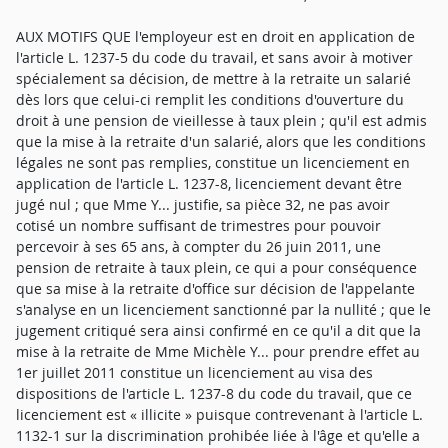
AUX MOTIFS QUE l'employeur est en droit en application de
l'article L. 1237-5 du code du travail, et sans avoir à motiver
spécialement sa décision, de mettre à la retraite un salarié
dès lors que celui-ci remplit les conditions d'ouverture du
droit à une pension de vieillesse à taux plein ; qu'il est admis
que la mise à la retraite d'un salarié, alors que les conditions
légales ne sont pas remplies, constitue un licenciement en
application de l'article L. 1237-8, licenciement devant être
jugé nul ; que Mme Y... justifie, sa pièce 32, ne pas avoir
cotisé un nombre suffisant de trimestres pour pouvoir
percevoir à ses 65 ans, à compter du 26 juin 2011, une
pension de retraite à taux plein, ce qui a pour conséquence
que sa mise à la retraite d'office sur décision de l'appelante
s'analyse en un licenciement sanctionné par la nullité ; que le
jugement critiqué sera ainsi confirmé en ce qu'il a dit que la
mise à la retraite de Mme Michèle Y... pour prendre effet au
1er juillet 2011 constitue un licenciement au visa des
dispositions de l'article L. 1237-8 du code du travail, que ce
licenciement est « illicite » puisque contrevenant à l'article L.
1132-1 sur la discrimination prohibée liée à l'âge et qu'elle a