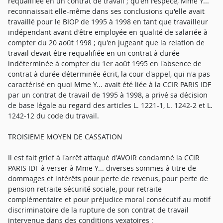
requalifiée en un contrat de travail ; qu'en l'espèce, Mme Y...
reconnaissait elle-même dans ses conclusions qu'elle avait
travaillé pour le BIOP de 1995 à 1998 en tant que travailleur
indépendant avant d'être employée en qualité de salariée à
compter du 20 août 1998 ; qu'en jugeant que la relation de
travail devait être requalifiée en un contrat à durée
indéterminée à compter du 1er août 1995 en l'absence de
contrat à durée déterminée écrit, la cour d'appel, qui n'a pas
caractérisé en quoi Mme Y... avait été liée à la CCIR PARIS IDF
par un contrat de travail de 1995 à 1998, a privé sa décision
de base légale au regard des articles L. 1221-1, L. 1242-2 et L.
1242-12 du code du travail.
TROISIEME MOYEN DE CASSATION
Il est fait grief à l'arrêt attaqué d'AVOIR condamné la CCIR
PARIS IDF à verser à Mme Y... diverses sommes à titre de
dommages et intérêts pour perte de revenus, pour perte de
pension retraite sécurité sociale, pour retraite
complémentaire et pour préjudice moral consécutif au motif
discriminatoire de la rupture de son contrat de travail
intervenue dans des conditions vexatoires ;