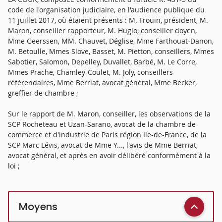
code de l'organisation judiciaire, en l'audience publique du
11 juillet 2017, où étaient présents : M. Frouin, président, M.
Maron, conseiller rapporteur, M. Huglo, conseiller doyen,
Mme Geerssen, MM. Chauvet, Déglise, Mme Farthouat-Danon,
M. Betoulle, Mmes Slove, Basset, M. Pietton, conseillers, Mmes
Sabotier, Salomon, Depelley, Duvallet, Barbé, M. Le Corre,
Mmes Prache, Chamley-Coulet, M. Joly, conseillers
référendaires, Mme Berriat, avocat général, Mme Becker,
greffier de chambre ;
Sur le rapport de M. Maron, conseiller, les observations de la
SCP Rocheteau et Uzan-Sarano, avocat de la chambre de
commerce et d'industrie de Paris région Ile-de-France, de la
SCP Marc Lévis, avocat de Mme Y..., l'avis de Mme Berriat,
avocat général, et après en avoir délibéré conformément à la
loi ;
Moyens