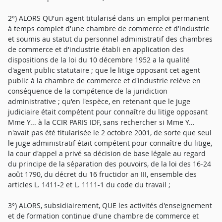
2°) ALORS QU'un agent titularisé dans un emploi permanent
à temps complet d'une chambre de commerce et d'industrie
et soumis au statut du personnel administratif des chambres
de commerce et d'industrie établi en application des
dispositions de la loi du 10 décembre 1952 a la qualité
d'agent public statutaire ; que le litige opposant cet agent
public à la chambre de commerce et d'industrie relève en
conséquence de la compétence de la juridiction
administrative ; qu'en l'espèce, en retenant que le juge
judiciaire était compétent pour connaître du litige opposant
Mme Y... à la CCIR PARIS IDF, sans rechercher si Mme Y...
n'avait pas été titularisée le 2 octobre 2001, de sorte que seul
le juge administratif était compétent pour connaître du litige,
la cour d'appel a privé sa décision de base légale au regard
du principe de la séparation des pouvoirs, de la loi des 16-24
août 1790, du décret du 16 fructidor an III, ensemble des
articles L. 1411-2 et L. 1111-1 du code du travail ;
3°) ALORS, subsidiairement, QUE les activités d'enseignement
et de formation continue d'une chambre de commerce et