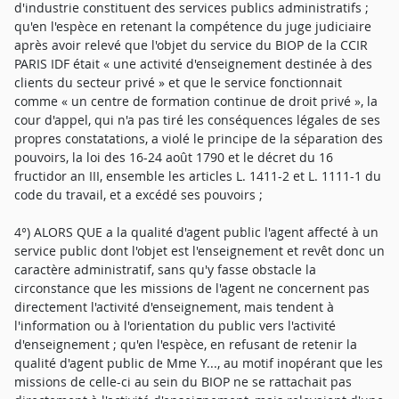
d'industrie constituent des services publics administratifs ;
qu'en l'espèce en retenant la compétence du juge judiciaire
après avoir relevé que l'objet du service du BIOP de la CCIR
PARIS IDF était « une activité d'enseignement destinée à des
clients du secteur privé » et que le service fonctionnait
comme « un centre de formation continue de droit privé », la
cour d'appel, qui n'a pas tiré les conséquences légales de ses
propres constatations, a violé le principe de la séparation des
pouvoirs, la loi des 16-24 août 1790 et le décret du 16
fructidor an III, ensemble les articles L. 1411-2 et L. 1111-1 du
code du travail, et a excédé ses pouvoirs ;
4°) ALORS QUE a la qualité d'agent public l'agent affecté à un
service public dont l'objet est l'enseignement et revêt donc un
caractère administratif, sans qu'y fasse obstacle la
circonstance que les missions de l'agent ne concernent pas
directement l'activité d'enseignement, mais tendent à
l'information ou à l'orientation du public vers l'activité
d'enseignement ; qu'en l'espèce, en refusant de retenir la
qualité d'agent public de Mme Y..., au motif inopérant que les
missions de celle-ci au sein du BIOP ne se rattachait pas