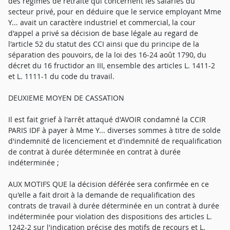
des régimes de retraite qui concernent les salariés du
secteur privé, pour en déduire que le service employant Mme
Y... avait un caractère industriel et commercial, la cour
d'appel a privé sa décision de base légale au regard de
l'article 52 du statut des CCI ainsi que du principe de la
séparation des pouvoirs, de la loi des 16-24 août 1790, du
décret du 16 fructidor an III, ensemble des articles L. 1411-2
et L. 1111-1 du code du travail.
DEUXIEME MOYEN DE CASSATION
Il est fait grief à l'arrêt attaqué d'AVOIR condamné la CCIR
PARIS IDF à payer à Mme Y... diverses sommes à titre de solde
d'indemnité de licenciement et d'indemnité de requalification
de contrat à durée déterminée en contrat à durée
indéterminée ;
AUX MOTIFS QUE la décision déférée sera confirmée en ce
qu'elle a fait droit à la demande de requalification des
contrats de travail à durée déterminée en un contrat à durée
indéterminée pour violation des dispositions des articles L.
1242-2 sur l'indication précise des motifs de recours et L.