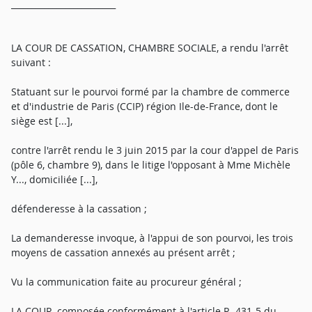
_________________________
LA COUR DE CASSATION, CHAMBRE SOCIALE, a rendu l'arrêt
suivant :
Statuant sur le pourvoi formé par la chambre de commerce
et d'industrie de Paris (CCIP) région Ile-de-France, dont le
siège est [...],
contre l'arrêt rendu le 3 juin 2015 par la cour d'appel de Paris
(pôle 6, chambre 9), dans le litige l'opposant à Mme Michèle
Y..., domiciliée [...],
défenderesse à la cassation ;
La demanderesse invoque, à l'appui de son pourvoi, les trois
moyens de cassation annexés au présent arrêt ;
Vu la communication faite au procureur général ;
LA COUR, composée conformément à l'article R. 431-5 du