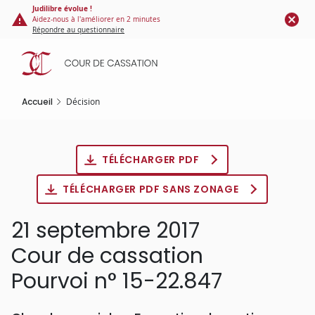
Panneau de gestion des cookies
Aller
Judilibre évolue !
Aidez-nous à l'améliorer en 2 minutes
au
Répondre au questionnaire
contenu
principal
Accueil
Décision
TÉLÉCHARGER PDF
TÉLÉCHARGER PDF SANS ZONAGE
21 septembre 2017
Cour de cassation
Pourvoi n° 15-22.847