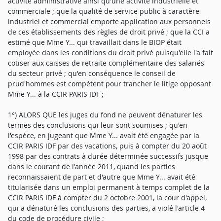
activité administrative ainsi qu'une activité industrielle et
commerciale ; que la qualité de service public à caractère
industriel et commercial emporte application aux personnels
de ces établissements des règles de droit privé ; que la CCI a
estimé que Mme Y... qui travaillait dans le BIOP était
employée dans les conditions du droit privé puisqu'elle l'a fait
cotiser aux caisses de retraite complémentaire des salariés
du secteur privé ; qu'en conséquence le conseil de
prud'hommes est compétent pour trancher le litige opposant
Mme Y... à la CCIR PARIS IDF ;
1°) ALORS QUE les juges du fond ne peuvent dénaturer les
termes des conclusions qui leur sont soumises ; qu'en
l'espèce, en jugeant que Mme Y... avait été engagée par la
CCIR PARIS IDF par des vacations, puis à compter du 20 août
1998 par des contrats à durée déterminée successifs jusque
dans le courant de l'année 2011, quand les parties
reconnaissaient de part et d'autre que Mme Y... avait été
titularisée dans un emploi permanent à temps complet de la
CCIR PARIS IDF à compter du 2 octobre 2001, la cour d'appel,
qui a dénaturé les conclusions des parties, a violé l'article 4
du code de procédure civile ;