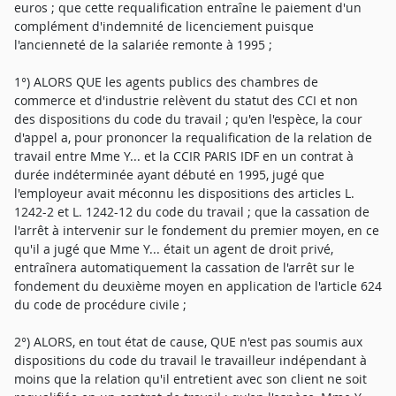
euros ; que cette requalification entraîne le paiement d'un
complément d'indemnité de licenciement puisque
l'ancienneté de la salariée remonte à 1995 ;
1°) ALORS QUE les agents publics des chambres de
commerce et d'industrie relèvent du statut des CCI et non
des dispositions du code du travail ; qu'en l'espèce, la cour
d'appel a, pour prononcer la requalification de la relation de
travail entre Mme Y... et la CCIR PARIS IDF en un contrat à
durée indéterminée ayant débuté en 1995, jugé que
l'employeur avait méconnu les dispositions des articles L.
1242-2 et L. 1242-12 du code du travail ; que la cassation de
l'arrêt à intervenir sur le fondement du premier moyen, en ce
qu'il a jugé que Mme Y... était un agent de droit privé,
entraînera automatiquement la cassation de l'arrêt sur le
fondement du deuxième moyen en application de l'article 624
du code de procédure civile ;
2°) ALORS, en tout état de cause, QUE n'est pas soumis aux
dispositions du code du travail le travailleur indépendant à
moins que la relation qu'il entretient avec son client ne soit