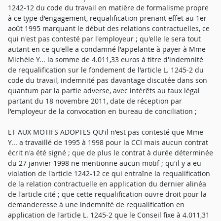
1242-12 du code du travail en matière de formalisme propre
à ce type d'engagement, requalification prenant effet au 1er
août 1995 marquant le début des relations contractuelles, ce
qui n'est pas contesté par l'employeur ; qu'elle le sera tout
autant en ce qu'elle a condamné l'appelante à payer à Mme
Michèle Y... la somme de 4.011,33 euros à titre d'indemnité
de requalification sur le fondement de l'article L. 1245-2 du
code du travail, indemnité pas davantage discutée dans son
quantum par la partie adverse, avec intérêts au taux légal
partant du 18 novembre 2011, date de réception par
l'employeur de la convocation en bureau de conciliation ;
ET AUX MOTIFS ADOPTES QU'il n'est pas contesté que Mme
Y... a travaillé de 1995 à 1998 pour la CCI mais aucun contrat
écrit n'a été signé ; que de plus le contrat à durée déterminée
du 27 janvier 1998 ne mentionne aucun motif ; qu'il y a eu
violation de l'article 1242-12 ce qui entraîne la requalification
de la relation contractuelle en application du dernier alinéa
de l'article cité ; que cette requalification ouvre droit pour la
demanderesse à une indemnité de requalification en
application de l'article L. 1245-2 que le Conseil fixe à 4.011,31