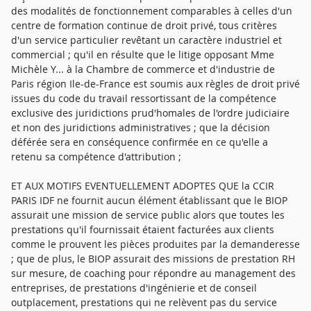
des modalités de fonctionnement comparables à celles d'un
centre de formation continue de droit privé, tous critères
d'un service particulier revêtant un caractère industriel et
commercial ; qu'il en résulte que le litige opposant Mme
Michèle Y... à la Chambre de commerce et d'industrie de
Paris région Ile-de-France est soumis aux règles de droit privé
issues du code du travail ressortissant de la compétence
exclusive des juridictions prud'homales de l'ordre judiciaire
et non des juridictions administratives ; que la décision
déférée sera en conséquence confirmée en ce qu'elle a
retenu sa compétence d'attribution ;
ET AUX MOTIFS EVENTUELLEMENT ADOPTES QUE la CCIR
PARIS IDF ne fournit aucun élément établissant que le BIOP
assurait une mission de service public alors que toutes les
prestations qu'il fournissait étaient facturées aux clients
comme le prouvent les pièces produites par la demanderesse
; que de plus, le BIOP assurait des missions de prestation RH
sur mesure, de coaching pour répondre au management des
entreprises, de prestations d'ingénierie et de conseil
outplacement, prestations qui ne relèvent pas du service