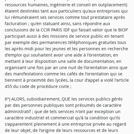
ressources humaines, ingénierie et conseil en outplacement)
étaient destinées tant aux particuliers qu'aux entreprises qui
lui rémunéraient ses services comme tout prestataire après
facturation ; qu'en statuant ainsi, sans répondre aux
conclusions de la CCIR PARIS IDF qui faisait valoir que le BIOP
participait aussi à des missions de service public en tenant
par exemple des permanences téléphoniques gratuites tous
les après-midi pour les jeunes et les personnes en recherche
d'emploi qui souhaitent avoir une aide à l'orientation, en
mettant à leur disposition une salle de documentation, en
organisant une fois par an une nuit de l'orientation ainsi que
des manifestations comme les cafés de l'orientation qui se
tiennent à proximité des lycées, la cour d'appel a violé l'article
455 du code de procédure civile ;
6°) ALORS, subsidiairement, QUE les services publics gérés
par des personnes publiques sont présumés de caractère
administratif ; que de tels services n'ont par exception un
caractère industriel et commercial qu'à la condition qu'ils
s'apparentent pleinement à une entreprise privée au regard
de leur objet, de l'origine de leurs ressources et de leurs