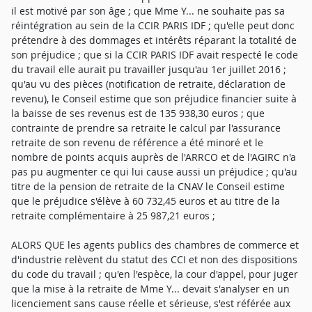
il est motivé par son âge ; que Mme Y... ne souhaite pas sa
réintégration au sein de la CCIR PARIS IDF ; qu'elle peut donc
prétendre à des dommages et intérêts réparant la totalité de
son préjudice ; que si la CCIR PARIS IDF avait respecté le code
du travail elle aurait pu travailler jusqu'au 1er juillet 2016 ;
qu'au vu des pièces (notification de retraite, déclaration de
revenu), le Conseil estime que son préjudice financier suite à
la baisse de ses revenus est de 135 938,30 euros ; que
contrainte de prendre sa retraite le calcul par l'assurance
retraite de son revenu de référence a été minoré et le
nombre de points acquis auprès de l'ARRCO et de l'AGIRC n'a
pas pu augmenter ce qui lui cause aussi un préjudice ; qu'au
titre de la pension de retraite de la CNAV le Conseil estime
que le préjudice s'élève à 60 732,45 euros et au titre de la
retraite complémentaire à 25 987,21 euros ;
ALORS QUE les agents publics des chambres de commerce et
d'industrie relèvent du statut des CCI et non des dispositions
du code du travail ; qu'en l'espèce, la cour d'appel, pour juger
que la mise à la retraite de Mme Y... devait s'analyser en un
licenciement sans cause réelle et sérieuse, s'est référée aux