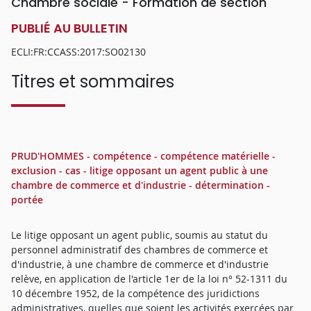
Chambre sociale - Formation de section
PUBLIÉ AU BULLETIN
ECLI:FR:CCASS:2017:SO02130
Titres et sommaires
PRUD'HOMMES - compétence - compétence matérielle -
exclusion - cas - litige opposant un agent public à une
chambre de commerce et d'industrie - détermination -
portée
Le litige opposant un agent public, soumis au statut du
personnel administratif des chambres de commerce et
d'industrie, à une chambre de commerce et d'industrie
relève, en application de l'article 1er de la loi n° 52-1311 du
10 décembre 1952, de la compétence des juridictions
administratives, quelles que soient les activités exercées par