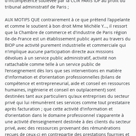
d'incompétence soulevée par la CCIR PARIS IDF au profit du
tribunal administratif de Paris ;
AUX MOTIFS QUE contrairement à ce que prétend l'appelante
et comme le soutient à bon droit Mme Michèle Y..., il ressort
que la Chambre de commerce et d'industrie de Paris région
Ile-de-France est un établissement public ayant au travers du
BIOP une activité purement industrielle et commerciale qui
n'implique aucune participation directe aux missions
dévolues à un service public administratif, activité non
rattachable comme telle à un service public de
l'enseignement dès lors que ses interventions en matière
d'information et d'orientation professionnelles (bilans de
compétence et entrepreneurial, aide et conseil en ressources
humaines, ingénierie et conseil en outplacement) sont
destinées tant aux particuliers qu'aux entreprises du secteur
privé qui lui rémunèrent ses services comme tout prestataire
après facturation ; que cette activité d'information et
d'orientation dans le domaine professionnel s'apparente à
une activité d'enseignement destinée à des clients du secteur
privé, avec des ressources provenant des rémunérations
reçues de ceux-ci en contrepartie des prestations fournies et