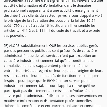
directement à l'activité d'enseignement, mais relevaient d'une
activité d'information et d'orientation dans le domaine
professionnel s'apparentant à une activité d'enseignement
destinée à des clients du secteur privé, la cour d'appel a violé
le principe de la séparation des pouvoirs, la loi des 16-24
août 1790 et le décret du 16 fructidor an III, ensemble les
articles L. 1411-2 et L. 1111-1 du code du travail, et a excédé
ses pouvoirs ;
5°) ALORS, subsidiairement, QUE les services publics gérés
par des personnes publiques sont présumés de caractère
administratif ; que de tels services n'ont par exception un
caractère industriel et commercial qu'à la condition que,
cumulativement, ils s'apparentent pleinement à une
entreprise privée au regard de leur objet, de l'origine de leurs
ressources et de leurs modalités de fonctionnement ; qu'en
l'espèce, pour juger que le BIOP était un service public
industriel et commercial, la cour d'appel a relevé qu'il ne
participait pas directement aux missions dévolues à un
service public administratif dès lors que ses interventions en
matière d'information et d'orientation professionnelles
(bilans de compétence et entrepreneurial, aide et conseil en