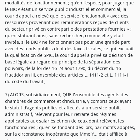
modalités de fonctionnement ; qu'en l'espèce, pour juger que
le BIOP était un service public industriel et commercial, la
cour d'appel a relevé que le service fonctionnait « avec des
ressources provenant des rémunérations reçues de clients
du secteur privé en contrepartie des prestations fournies » ;
qu'en statuant ainsi, sans rechercher, comme elle y était
invitée, si le BIOP ne fonctionnait pas pour une grande part
avec des fonds publics dont des taxes fiscales, ce qui excluait
la qualification de SPIC, la cour d'appel a privé sa décision de
base légale au regard du principe de la séparation des
pouvoirs, de la loi des 16-24 août 1790, du décret du 16
fructidor an III, ensemble des articles L. 1411-2 et L. 1111-1
du code du travail ;
7) ALORS, subsidiairement, QUE l'ensemble des agents des
chambres de commerce et d'industrie, y compris ceux ayant
le statut d'agents publics et affectés à un service public
administratif, relèvent pour leur retraite des régimes
applicables aux salariés et non de ceux dont relèvent les
fonctionnaires ; qu'en se fondant dès lors, par motifs adoptés,
sur la circonstance inopérante que Mme Y... était affiliée à