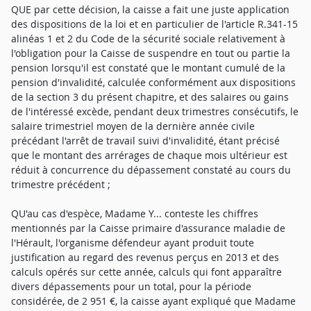
QUE par cette décision, la caisse a fait une juste application
des dispositions de la loi et en particulier de l'article R.341-15
alinéas 1 et 2 du Code de la sécurité sociale relativement à
l'obligation pour la Caisse de suspendre en tout ou partie la
pension lorsqu'il est constaté que le montant cumulé de la
pension d'invalidité, calculée conformément aux dispositions
de la section 3 du présent chapitre, et des salaires ou gains
de l'intéressé excède, pendant deux trimestres consécutifs, le
salaire trimestriel moyen de la dernière année civile
précédant l'arrêt de travail suivi d'invalidité, étant précisé
que le montant des arrérages de chaque mois ultérieur est
réduit à concurrence du dépassement constaté au cours du
trimestre précédent ;
QU'au cas d'espèce, Madame Y... conteste les chiffres
mentionnés par la Caisse primaire d'assurance maladie de
l'Hérault, l'organisme défendeur ayant produit toute
justification au regard des revenus perçus en 2013 et des
calculs opérés sur cette année, calculs qui font apparaître
divers dépassements pour un total, pour la période
considérée, de 2 951 €, la caisse ayant expliqué que Madame