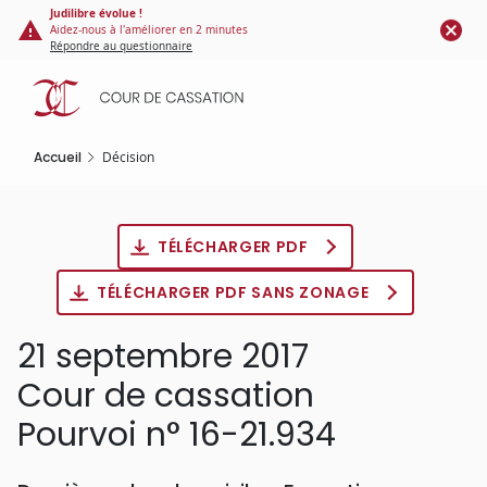
Panneau de gestion des cookies
Aller
Judilibre évolue !
Aidez-nous à l'améliorer en 2 minutes
au
Répondre au questionnaire
contenu
principal
Accueil
Décision
TÉLÉCHARGER PDF
TÉLÉCHARGER PDF SANS ZONAGE
21 septembre 2017
Cour de cassation
Pourvoi n° 16-21.934