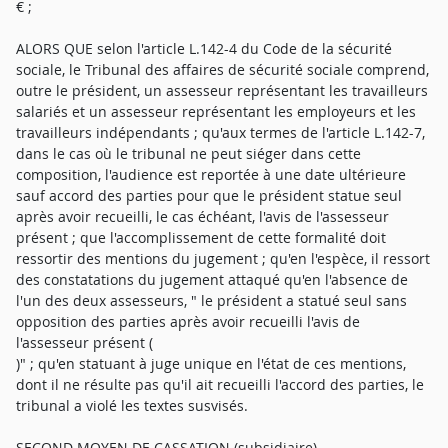
€ ;
ALORS QUE selon l'article L.142-4 du Code de la sécurité
sociale, le Tribunal des affaires de sécurité sociale comprend,
outre le président, un assesseur représentant les travailleurs
salariés et un assesseur représentant les employeurs et les
travailleurs indépendants ; qu'aux termes de l'article L.142-7,
dans le cas où le tribunal ne peut siéger dans cette
composition, l'audience est reportée à une date ultérieure
sauf accord des parties pour que le président statue seul
après avoir recueilli, le cas échéant, l'avis de l'assesseur
présent ; que l'accomplissement de cette formalité doit
ressortir des mentions du jugement ; qu'en l'espèce, il ressort
des constatations du jugement attaqué qu'en l'absence de
l'un des deux assesseurs, " le président a statué seul sans
opposition des parties après avoir recueilli l'avis de
l'assesseur présent (
)" ; qu'en statuant à juge unique en l'état de ces mentions,
dont il ne résulte pas qu'il ait recueilli l'accord des parties, le
tribunal a violé les textes susvisés.
SECOND MOYEN DE CASSATION (subsidiaire)