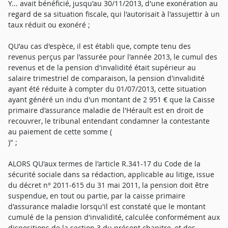
Y... avait bénéficié, jusqu'au 30/11/2013, d'une exonération au
regard de sa situation fiscale, qui l'autorisait à l'assujettir à un
taux réduit ou exonéré ;
QU'au cas d'espèce, il est établi que, compte tenu des
revenus perçus par l'assurée pour l'année 2013, le cumul des
revenus et de la pension d'invalidité était supérieur au
salaire trimestriel de comparaison, la pension d'invalidité
ayant été réduite à compter du 01/07/2013, cette situation
ayant généré un indu d'un montant de 2 951 € que la Caisse
primaire d'assurance maladie de l'Hérault est en droit de
recouvrer, le tribunal entendant condamner la contestante
au paiement de cette somme (
)" ;
ALORS QU'aux termes de l'article R.341-17 du Code de la
sécurité sociale dans sa rédaction, applicable au litige, issue
du décret n° 2011-615 du 31 mai 2011, la pension doit être
suspendue, en tout ou partie, par la caisse primaire
d'assurance maladie lorsqu'il est constaté que le montant
cumulé de la pension d'invalidité, calculée conformément aux
dispositions de la section 3 du présent chapitre, et des