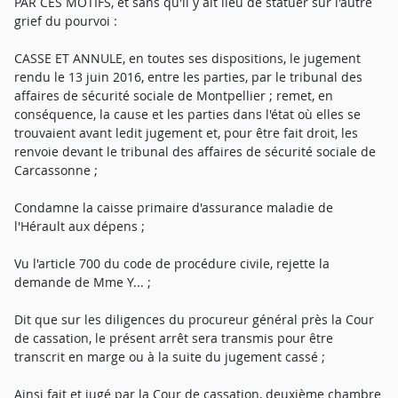
PAR CES MOTIFS, et sans qu'il y ait lieu de statuer sur l'autre
grief du pourvoi :
CASSE ET ANNULE, en toutes ses dispositions, le jugement
rendu le 13 juin 2016, entre les parties, par le tribunal des
affaires de sécurité sociale de Montpellier ; remet, en
conséquence, la cause et les parties dans l'état où elles se
trouvaient avant ledit jugement et, pour être fait droit, les
renvoie devant le tribunal des affaires de sécurité sociale de
Carcassonne ;
Condamne la caisse primaire d'assurance maladie de
l'Hérault aux dépens ;
Vu l'article 700 du code de procédure civile, rejette la
demande de Mme Y... ;
Dit que sur les diligences du procureur général près la Cour
de cassation, le présent arrêt sera transmis pour être
transcrit en marge ou à la suite du jugement cassé ;
Ainsi fait et jugé par la Cour de cassation, deuxième chambre