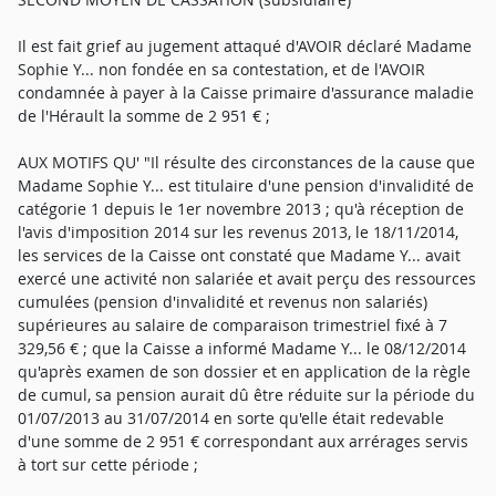
Il est fait grief au jugement attaqué d'AVOIR déclaré Madame
Sophie Y... non fondée en sa contestation, et de l'AVOIR
condamnée à payer à la Caisse primaire d'assurance maladie
de l'Hérault la somme de 2 951 € ;
AUX MOTIFS QU' "Il résulte des circonstances de la cause que
Madame Sophie Y... est titulaire d'une pension d'invalidité de
catégorie 1 depuis le 1er novembre 2013 ; qu'à réception de
l'avis d'imposition 2014 sur les revenus 2013, le 18/11/2014,
les services de la Caisse ont constaté que Madame Y... avait
exercé une activité non salariée et avait perçu des ressources
cumulées (pension d'invalidité et revenus non salariés)
supérieures au salaire de comparaison trimestriel fixé à 7
329,56 € ; que la Caisse a informé Madame Y... le 08/12/2014
qu'après examen de son dossier et en application de la règle
de cumul, sa pension aurait dû être réduite sur la période du
01/07/2013 au 31/07/2014 en sorte qu'elle était redevable
d'une somme de 2 951 € correspondant aux arrérages servis
à tort sur cette période ;