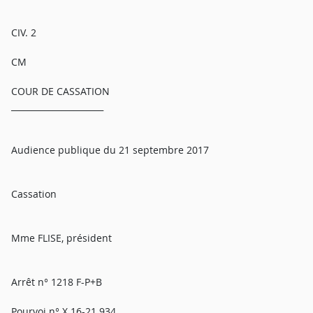
CIV. 2
CM
COUR DE CASSATION
______________________
Audience publique du 21 septembre 2017
Cassation
Mme FLISE, président
Arrêt n° 1218 F-P+B
Pourvoi n° X 16-21.934