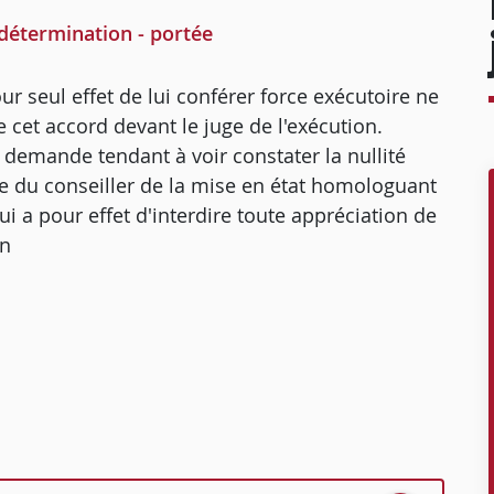
détermination - portée
r seul effet de lui conférer force exécutoire ne
e cet accord devant le juge de l'exécution.
la demande tendant à voir constater la nullité
ce du conseiller de la mise en état homologuant
i a pour effet d'interdire toute appréciation de
on