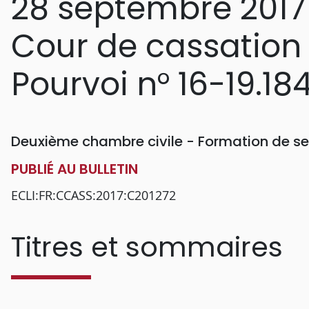
28 septembre 2017
Cour de cassation
Pourvoi n° 16-19.18
Deuxième chambre civile - Formation de se
PUBLIÉ AU BULLETIN
ECLI:FR:CCASS:2017:C201272
Titres et sommaires