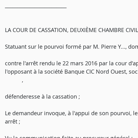
_________________________
LA COUR DE CASSATION, DEUXIÈME CHAMBRE CIVILE, a
Statuant sur le pourvoi formé par M. Pie
contre l'arrêt rendu le 22 mars 2016 par la cour d'ap
l'opposant à la société Banque CIC Nord Ouest,
,
défenderesse à la cassation ;
Le demandeur invoque, à l'appui de son pourvoi, 
arrêt ;