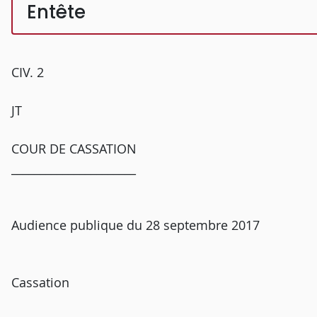
Entête
CIV. 2
JT
COUR DE CASSATION
______________________
Audience publique du 28 septembre 2017
Cassation