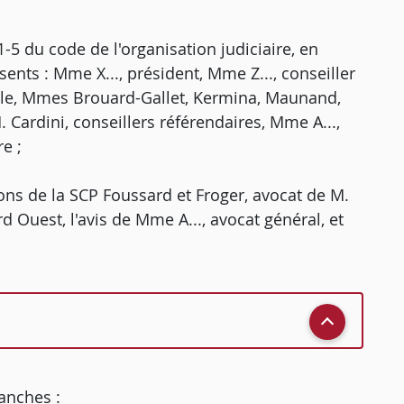
5 du code de l'organisation judiciaire, en
sents : Mme X..., président, Mme Z..., conseiller
ulle, Mmes Brouard-Gallet, Kermina, Maunand,
 Cardini, conseillers référendaires, Mme A...,
e ;
ions de la SCP Foussard et Froger, avocat de M.
rd Ouest, l'avis de Mme A..., avocat général, et
anches :