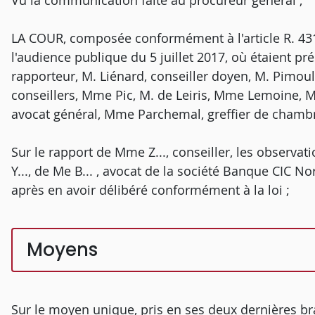
Vu la communication faite au procureur général ;
LA COUR, composée conformément à l'article R. 431-
l'audience publique du 5 juillet 2017, où étaient pré
rapporteur, M. Liénard, conseiller doyen, M. Pimo
conseillers, Mme Pic, M. de Leiris, Mme Lemoine, M.
avocat général, Mme Parchemal, greffier de chambr
Sur le rapport de Mme Z..., conseiller, les observat
Y..., de Me B... , avocat de la société Banque CIC No
après en avoir délibéré conformément à la loi ;
Moyens
Sur le moyen unique, pris en ses deux dernières br