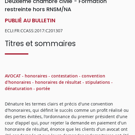
Deuxième chambre civile - Formation
restreinte hors RNSM/NA
PUBLIÉ AU BULLETIN
ECLI:FR:CCASS:2017:C201307
Titres et sommaires
AVOCAT - honoraires - contestation - convention
d'honoraires - honoraires de résultat - stipulations -
dénaturation - portée
Dénature les termes clairs et précis d'une convention
d'honoraires, qui définit le succès comme un profit réalisé ou
des pertes évitées, l'ordonnance du premier président d'une
cour d'appel qui, pour rejeter la demande en paiement d'un
honoraire de résultat, énonce que les clients d'un avocat ont