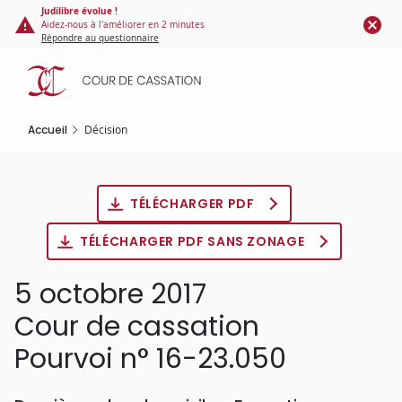
Panneau de gestion des cookies
Aller
Judilibre évolue !
Aidez-nous à l'améliorer en 2 minutes
au
Répondre au questionnaire
contenu
principal
Accueil
Décision
TÉLÉCHARGER PDF
TÉLÉCHARGER PDF SANS ZONAGE
5 octobre 2017
Cour de cassation
Pourvoi n° 16-23.050