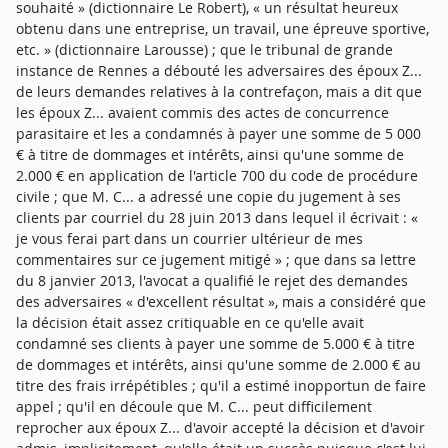
souhaité » (dictionnaire Le Robert), « un résultat heureux
obtenu dans une entreprise, un travail, une épreuve sportive,
etc. » (dictionnaire Larousse) ; que le tribunal de grande
instance de Rennes a débouté les adversaires des époux Z...
de leurs demandes relatives à la contrefaçon, mais a dit que
les époux Z... avaient commis des actes de concurrence
parasitaire et les a condamnés à payer une somme de 5 000
€ à titre de dommages et intérêts, ainsi qu'une somme de
2.000 € en application de l'article 700 du code de procédure
civile ; que M. C... a adressé une copie du jugement à ses
clients par courriel du 28 juin 2013 dans lequel il écrivait : «
je vous ferai part dans un courrier ultérieur de mes
commentaires sur ce jugement mitigé » ; que dans sa lettre
du 8 janvier 2013, l'avocat a qualifié le rejet des demandes
des adversaires « d'excellent résultat », mais a considéré que
la décision était assez critiquable en ce qu'elle avait
condamné ses clients à payer une somme de 5.000 € à titre
de dommages et intérêts, ainsi qu'une somme de 2.000 € au
titre des frais irrépétibles ; qu'il a estimé inopportun de faire
appel ; qu'il en découle que M. C... peut difficilement
reprocher aux époux Z... d'avoir accepté la décision et d'avoir