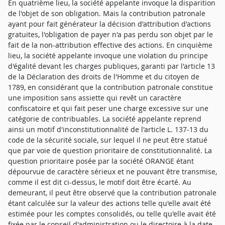
En quatrième lieu, la société appelante invoque la disparition
de l'objet de son obligation. Mais la contribution patronale
ayant pour fait générateur la décision d'attribution d'actions
gratuites, l'obligation de payer n'a pas perdu son objet par le
fait de la non-attribution effective des actions. En cinquième
lieu, la société appelante invoque une violation du principe
d'égalité devant les charges publiques, garanti par l'article 13
de la Déclaration des droits de l'Homme et du citoyen de
1789, en considérant que la contribution patronale constitue
une imposition sans assiette qui revêt un caractère
confiscatoire et qui fait peser une charge excessive sur une
catégorie de contribuables. La société appelante reprend
ainsi un motif d'inconstitutionnalité de l'article L. 137-13 du
code de la sécurité sociale, sur lequel il ne peut être statué
que par voie de question prioritaire de constitutionnalité. La
question prioritaire posée par la société ORANGE étant
dépourvue de caractère sérieux et ne pouvant être transmise,
comme il est dit ci-dessus, le motif doit être écarté. Au
demeurant, il peut être observé que la contribution patronale
étant calculée sur la valeur des actions telle qu'elle avait été
estimée pour les comptes consolidés, ou telle qu'elle avait été
fixée par le conseil d'administration ou le directoire à la date