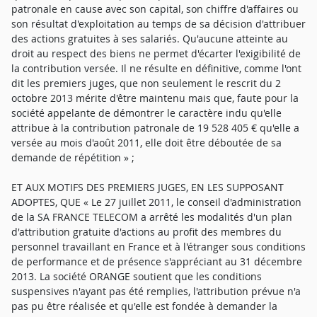
patronale en cause avec son capital, son chiffre d'affaires ou
son résultat d'exploitation au temps de sa décision d'attribuer
des actions gratuites à ses salariés. Qu'aucune atteinte au
droit au respect des biens ne permet d'écarter l'exigibilité de
la contribution versée. Il ne résulte en définitive, comme l'ont
dit les premiers juges, que non seulement le rescrit du 2
octobre 2013 mérite d'être maintenu mais que, faute pour la
société appelante de démontrer le caractère indu qu'elle
attribue à la contribution patronale de 19 528 405 € qu'elle a
versée au mois d'août 2011, elle doit être déboutée de sa
demande de répétition » ;
ET AUX MOTIFS DES PREMIERS JUGES, EN LES SUPPOSANT
ADOPTES, QUE « Le 27 juillet 2011, le conseil d'administration
de la SA FRANCE TELECOM a arrêté les modalités d'un plan
d'attribution gratuite d'actions au profit des membres du
personnel travaillant en France et à l'étranger sous conditions
de performance et de présence s'appréciant au 31 décembre
2013. La société ORANGE soutient que les conditions
suspensives n'ayant pas été remplies, l'attribution prévue n'a
pas pu être réalisée et qu'elle est fondée à demander la