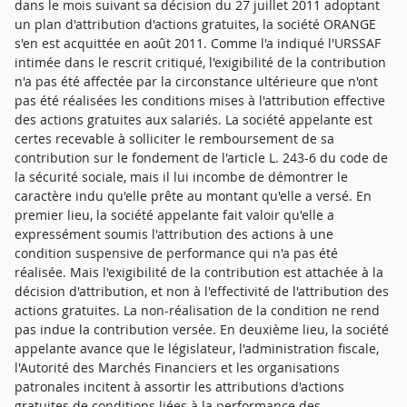
dans le mois suivant sa décision du 27 juillet 2011 adoptant
un plan d'attribution d'actions gratuites, la société ORANGE
s'en est acquittée en août 2011. Comme l'a indiqué l'URSSAF
intimée dans le rescrit critiqué, l'exigibilité de la contribution
n'a pas été affectée par la circonstance ultérieure que n'ont
pas été réalisées les conditions mises à l'attribution effective
des actions gratuites aux salariés. La société appelante est
certes recevable à solliciter le remboursement de sa
contribution sur le fondement de l'article L. 243-6 du code de
la sécurité sociale, mais il lui incombe de démontrer le
caractère indu qu'elle prête au montant qu'elle a versé. En
premier lieu, la société appelante fait valoir qu'elle a
expressément soumis l'attribution des actions à une
condition suspensive de performance qui n'a pas été
réalisée. Mais l'exigibilité de la contribution est attachée à la
décision d'attribution, et non à l'effectivité de l'attribution des
actions gratuites. La non-réalisation de la condition ne rend
pas indue la contribution versée. En deuxième lieu, la société
appelante avance que le législateur, l'administration fiscale,
l'Autorité des Marchés Financiers et les organisations
patronales incitent à assortir les attributions d'actions
gratuites de conditions liées à la performance des