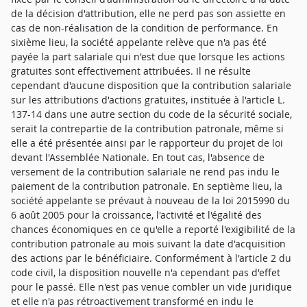
de la décision d'attribution, elle ne perd pas son assiette en
cas de non-réalisation de la condition de performance. En
sixième lieu, la société appelante relève que n'a pas été
payée la part salariale qui n'est due que lorsque les actions
gratuites sont effectivement attribuées. Il ne résulte
cependant d'aucune disposition que la contribution salariale
sur les attributions d'actions gratuites, instituée à l'article L.
137-14 dans une autre section du code de la sécurité sociale,
serait la contrepartie de la contribution patronale, même si
elle a été présentée ainsi par le rapporteur du projet de loi
devant l'Assemblée Nationale. En tout cas, l'absence de
versement de la contribution salariale ne rend pas indu le
paiement de la contribution patronale. En septième lieu, la
société appelante se prévaut à nouveau de la loi 2015990 du
6 août 2005 pour la croissance, l'activité et l'égalité des
chances économiques en ce qu'elle a reporté l'exigibilité de la
contribution patronale au mois suivant la date d'acquisition
des actions par le bénéficiaire. Conformément à l'article 2 du
code civil, la disposition nouvelle n'a cependant pas d'effet
pour le passé. Elle n'est pas venue combler un vide juridique
et elle n'a pas rétroactivement transformé en indu le