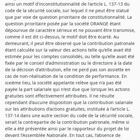
ainsi un motif d'inconstitutionnalité de l'article L. 137-13 du
code de la sécurité sociale, sur lequel il ne peut être statué
que par voie de question prioritaire de constitutionnalité. La
question prioritaire posée par la société ORANGE étant
dépourvue de caractère sérieux et ne pouvant être transmise,
comme il est dit ci-dessus, le motif doit être écarté. Au
demeurant, il peut être observé que la contribution patronale
étant calculée sur la valeur des actions telle qu'elle avait été
estimée pour les comptes consolidés, ou telle qu'elle avait été
fixée par le conseil d'administration ou le directoire à la date
de la décision d'attribution, elle ne perd pas son assiette en
cas de non-réalisation de la condition de performance. En
sixième lieu, la société appelante relève que n'a pas été
payée la part salariale qui n'est due que lorsque les actions
gratuites sont effectivement attribuées. Il ne résulte
cependant d'aucune disposition que la contribution salariale
sur les attributions d'actions gratuites, instituée à l'article L.
137-14 dans une autre section du code de la sécurité sociale,
serait la contrepartie de la contribution patronale, même si
elle a été présentée ainsi par le rapporteur du projet de loi
devant l'Assemblée Nationale. En tout cas, l'absence de