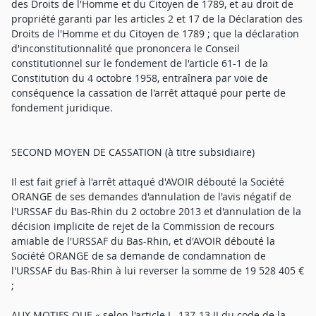
des Droits de l'Homme et du Citoyen de 1789, et au droit de
propriété garanti par les articles 2 et 17 de la Déclaration des
Droits de l'Homme et du Citoyen de 1789 ; que la déclaration
d'inconstitutionnalité que prononcera le Conseil
constitutionnel sur le fondement de l'article 61-1 de la
Constitution du 4 octobre 1958, entraînera par voie de
conséquence la cassation de l'arrêt attaqué pour perte de
fondement juridique.
SECOND MOYEN DE CASSATION (à titre subsidiaire)
Il est fait grief à l'arrêt attaqué d'AVOIR débouté la Société
ORANGE de ses demandes d'annulation de l'avis négatif de
l'URSSAF du Bas-Rhin du 2 octobre 2013 et d'annulation de la
décision implicite de rejet de la Commission de recours
amiable de l'URSSAF du Bas-Rhin, et d'AVOIR débouté la
Société ORANGE de sa demande de condamnation de
l'URSSAF du Bas-Rhin à lui reverser la somme de 19 528 405 €
;
AUX MOTIFS QUE « selon l'article L. 137-13.II du code de la