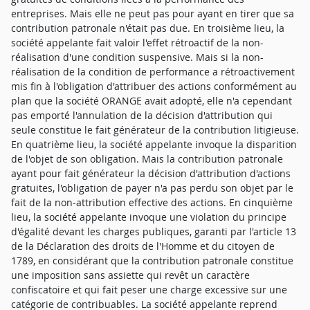
entreprises. Mais elle ne peut pas pour ayant en tirer que sa
contribution patronale n'était pas due. En troisième lieu, la
société appelante fait valoir l'effet rétroactif de la non-
réalisation d'une condition suspensive. Mais si la non-
réalisation de la condition de performance a rétroactivement
mis fin à l'obligation d'attribuer des actions conformément au
plan que la société ORANGE avait adopté, elle n'a cependant
pas emporté l'annulation de la décision d'attribution qui
seule constitue le fait générateur de la contribution litigieuse.
En quatrième lieu, la société appelante invoque la disparition
de l'objet de son obligation. Mais la contribution patronale
ayant pour fait générateur la décision d'attribution d'actions
gratuites, l'obligation de payer n'a pas perdu son objet par le
fait de la non-attribution effective des actions. En cinquième
lieu, la société appelante invoque une violation du principe
d'égalité devant les charges publiques, garanti par l'article 13
de la Déclaration des droits de l'Homme et du citoyen de
1789, en considérant que la contribution patronale constitue
une imposition sans assiette qui revêt un caractère
confiscatoire et qui fait peser une charge excessive sur une
catégorie de contribuables. La société appelante reprend