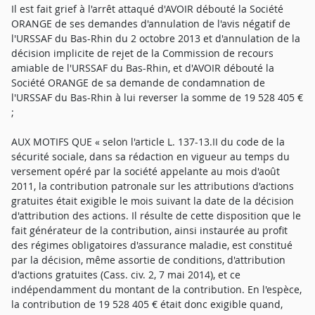
Il est fait grief à l'arrêt attaqué d'AVOIR débouté la Société
ORANGE de ses demandes d'annulation de l'avis négatif de
l'URSSAF du Bas-Rhin du 2 octobre 2013 et d'annulation de la
décision implicite de rejet de la Commission de recours
amiable de l'URSSAF du Bas-Rhin, et d'AVOIR débouté la
Société ORANGE de sa demande de condamnation de
l'URSSAF du Bas-Rhin à lui reverser la somme de 19 528 405 €
;
AUX MOTIFS QUE « selon l'article L. 137-13.II du code de la
sécurité sociale, dans sa rédaction en vigueur au temps du
versement opéré par la société appelante au mois d'août
2011, la contribution patronale sur les attributions d'actions
gratuites était exigible le mois suivant la date de la décision
d'attribution des actions. Il résulte de cette disposition que le
fait générateur de la contribution, ainsi instaurée au profit
des régimes obligatoires d'assurance maladie, est constitué
par la décision, même assortie de conditions, d'attribution
d'actions gratuites (Cass. civ. 2, 7 mai 2014), et ce
indépendamment du montant de la contribution. En l'espèce,
la contribution de 19 528 405 € était donc exigible quand,