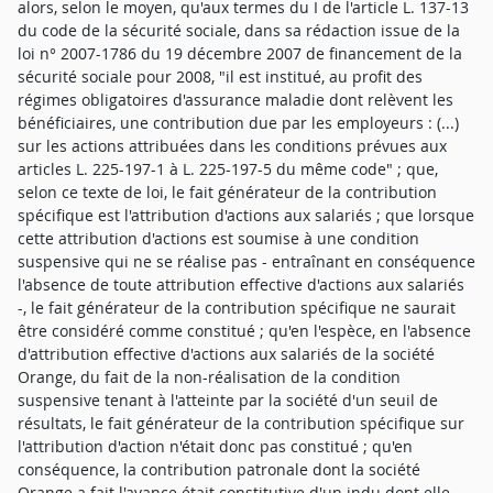
alors, selon le moyen, qu'aux termes du I de l'article L. 137-13
du code de la sécurité sociale, dans sa rédaction issue de la
loi n° 2007-1786 du 19 décembre 2007 de financement de la
sécurité sociale pour 2008, "il est institué, au profit des
régimes obligatoires d'assurance maladie dont relèvent les
bénéficiaires, une contribution due par les employeurs : (...)
sur les actions attribuées dans les conditions prévues aux
articles L. 225-197-1 à L. 225-197-5 du même code" ; que,
selon ce texte de loi, le fait générateur de la contribution
spécifique est l'attribution d'actions aux salariés ; que lorsque
cette attribution d'actions est soumise à une condition
suspensive qui ne se réalise pas - entraînant en conséquence
l'absence de toute attribution effective d'actions aux salariés
-, le fait générateur de la contribution spécifique ne saurait
être considéré comme constitué ; qu'en l'espèce, en l'absence
d'attribution effective d'actions aux salariés de la société
Orange, du fait de la non-réalisation de la condition
suspensive tenant à l'atteinte par la société d'un seuil de
résultats, le fait générateur de la contribution spécifique sur
l'attribution d'action n'était donc pas constitué ; qu'en
conséquence, la contribution patronale dont la société
Orange a fait l'avance était constitutive d'un indu dont elle