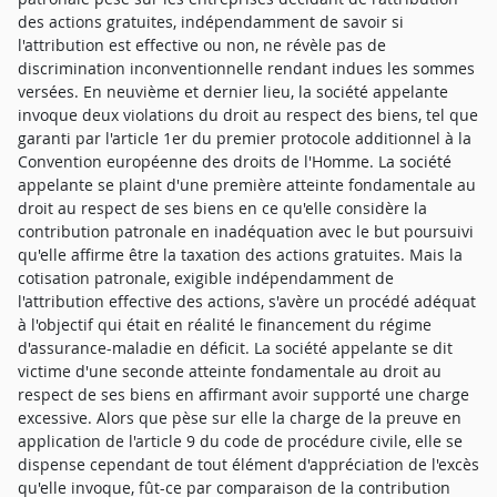
des actions gratuites, indépendamment de savoir si
l'attribution est effective ou non, ne révèle pas de
discrimination inconventionnelle rendant indues les sommes
versées. En neuvième et dernier lieu, la société appelante
invoque deux violations du droit au respect des biens, tel que
garanti par l'article 1er du premier protocole additionnel à la
Convention européenne des droits de l'Homme. La société
appelante se plaint d'une première atteinte fondamentale au
droit au respect de ses biens en ce qu'elle considère la
contribution patronale en inadéquation avec le but poursuivi
qu'elle affirme être la taxation des actions gratuites. Mais la
cotisation patronale, exigible indépendamment de
l'attribution effective des actions, s'avère un procédé adéquat
à l'objectif qui était en réalité le financement du régime
d'assurance-maladie en déficit. La société appelante se dit
victime d'une seconde atteinte fondamentale au droit au
respect de ses biens en affirmant avoir supporté une charge
excessive. Alors que pèse sur elle la charge de la preuve en
application de l'article 9 du code de procédure civile, elle se
dispense cependant de tout élément d'appréciation de l'excès
qu'elle invoque, fût-ce par comparaison de la contribution