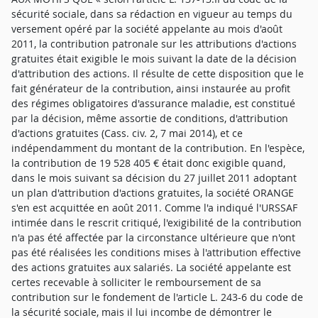
sécurité sociale, dans sa rédaction en vigueur au temps du
versement opéré par la société appelante au mois d'août
2011, la contribution patronale sur les attributions d'actions
gratuites était exigible le mois suivant la date de la décision
d'attribution des actions. Il résulte de cette disposition que le
fait générateur de la contribution, ainsi instaurée au profit
des régimes obligatoires d'assurance maladie, est constitué
par la décision, même assortie de conditions, d'attribution
d'actions gratuites (Cass. civ. 2, 7 mai 2014), et ce
indépendamment du montant de la contribution. En l'espèce,
la contribution de 19 528 405 € était donc exigible quand,
dans le mois suivant sa décision du 27 juillet 2011 adoptant
un plan d'attribution d'actions gratuites, la société ORANGE
s'en est acquittée en août 2011. Comme l'a indiqué l'URSSAF
intimée dans le rescrit critiqué, l'exigibilité de la contribution
n'a pas été affectée par la circonstance ultérieure que n'ont
pas été réalisées les conditions mises à l'attribution effective
des actions gratuites aux salariés. La société appelante est
certes recevable à solliciter le remboursement de sa
contribution sur le fondement de l'article L. 243-6 du code de
la sécurité sociale, mais il lui incombe de démontrer le