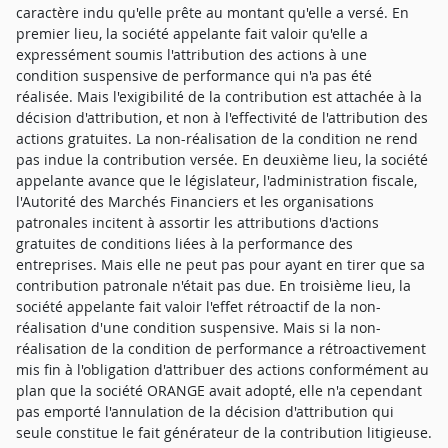
caractère indu qu'elle prête au montant qu'elle a versé. En
premier lieu, la société appelante fait valoir qu'elle a
expressément soumis l'attribution des actions à une
condition suspensive de performance qui n'a pas été
réalisée. Mais l'exigibilité de la contribution est attachée à la
décision d'attribution, et non à l'effectivité de l'attribution des
actions gratuites. La non-réalisation de la condition ne rend
pas indue la contribution versée. En deuxième lieu, la société
appelante avance que le législateur, l'administration fiscale,
l'Autorité des Marchés Financiers et les organisations
patronales incitent à assortir les attributions d'actions
gratuites de conditions liées à la performance des
entreprises. Mais elle ne peut pas pour ayant en tirer que sa
contribution patronale n'était pas due. En troisième lieu, la
société appelante fait valoir l'effet rétroactif de la non-
réalisation d'une condition suspensive. Mais si la non-
réalisation de la condition de performance a rétroactivement
mis fin à l'obligation d'attribuer des actions conformément au
plan que la société ORANGE avait adopté, elle n'a cependant
pas emporté l'annulation de la décision d'attribution qui
seule constitue le fait générateur de la contribution litigieuse.