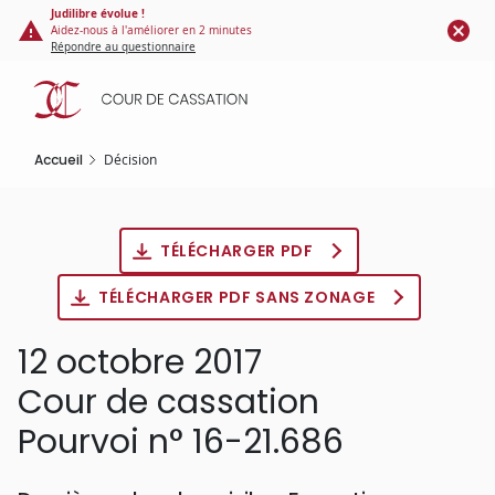
Panneau de gestion des cookies
Aller
Judilibre évolue !
Aidez-nous à l'améliorer en 2 minutes
au
Répondre au questionnaire
contenu
principal
Accueil
Décision
TÉLÉCHARGER PDF
TÉLÉCHARGER PDF SANS ZONAGE
12 octobre 2017
Cour de cassation
Pourvoi n° 16-21.686