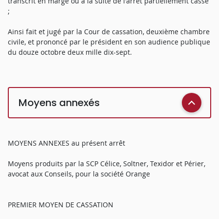
transcrit en marge ou à la suite de l'arrêt partiellement cassé
;
Ainsi fait et jugé par la Cour de cassation, deuxième chambre
civile, et prononcé par le président en son audience publique
du douze octobre deux mille dix-sept.
Moyens annexés
MOYENS ANNEXES au présent arrêt
Moyens produits par la SCP Célice, Soltner, Texidor et Périer,
avocat aux Conseils, pour la société Orange
PREMIER MOYEN DE CASSATION