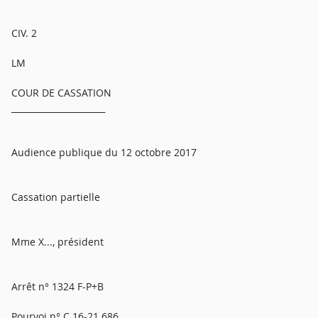
CIV. 2
LM
COUR DE CASSATION
______________________
Audience publique du 12 octobre 2017
Cassation partielle
Mme X..., président
Arrêt n° 1324 F-P+B
Pourvoi n° C 16-21.686