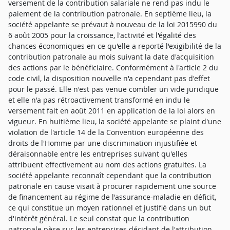
versement de la contribution salariale ne rend pas indu le
paiement de la contribution patronale. En septième lieu, la
société appelante se prévaut à nouveau de la loi 2015990 du
6 août 2005 pour la croissance, l'activité et l'égalité des
chances économiques en ce qu'elle a reporté l'exigibilité de la
contribution patronale au mois suivant la date d'acquisition
des actions par le bénéficiaire. Conformément à l'article 2 du
code civil, la disposition nouvelle n'a cependant pas d'effet
pour le passé. Elle n'est pas venue combler un vide juridique
et elle n'a pas rétroactivement transformé en indu le
versement fait en août 2011 en application de la loi alors en
vigueur. En huitième lieu, la société appelante se plaint d'une
violation de l'article 14 de la Convention européenne des
droits de l'Homme par une discrimination injustifiée et
déraisonnable entre les entreprises suivant qu'elles
attribuent effectivement au nom des actions gratuites. La
société appelante reconnaît cependant que la contribution
patronale en cause visait à procurer rapidement une source
de financement au régime de l'assurance-maladie en déficit,
ce qui constitue un moyen rationnel et justifié dans un but
d'intérêt général. Le seul constat que la contribution
patronale pèse sur les entreprises décidant de l'attribution