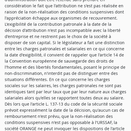
considération le fait que l'attribution ne s'est pas réalisée en
raison de la non-réalisation des conditions suspensives dont
l'appréciation échappe aux organismes de recouvrement.
L'exigibilité de la contribution patronale à la date de la
décision d'attribution n'est pas incompatible avec la liberté
d'entreprise et ne restreint pas le choix de la société à
disposer de son capital. Si le législateur a fait une distinction
entre les charges patronales et salariales en ce qui concerne
la date d'exigibilité, il convient de rappeler que l'article 14 de
la Convention européenne de sauvegarde des droits de
l'homme et des libertés fondamentales, posant le principe de
non-discrimination, n'interdit pas de distinguer entre des
situations différentes. En ce qui concerne les charges
sociales sur les salaires, les charges patronales ne sont pas
identiques tant par leur taux que par leur nature aux charges
salariales alors qu'elles se rapportent toutes deux au salaire.
Dès lors que l'article L. 137-13 du code de la sécurité sociale
prévoit expressément la date de la décision, qu'aucun cas de
remboursement n'est prévu, que la non-réalisation des
conditions suspensives n'est pas opposable à l'URSSAF, la
société ORANGE ne peut invoquer les dispositions de l'article