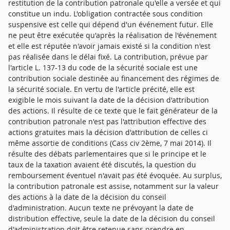
restitution de la contribution patronale qu'elle a versée et qui
constitue un indu. L'obligation contractée sous condition
suspensive est celle qui dépend d'un événement futur. Elle
ne peut être exécutée qu'après la réalisation de l'événement
et elle est réputée n'avoir jamais existé si la condition n'est
pas réalisée dans le délai fixé. La contribution, prévue par
l'article L. 137-13 du code de la sécurité sociale est une
contribution sociale destinée au financement des régimes de
la sécurité sociale. En vertu de l'article précité, elle est
exigible le mois suivant la date de la décision d'attribution
des actions. Il résulte de ce texte que le fait générateur de la
contribution patronale n'est pas l'attribution effective des
actions gratuites mais la décision d'attribution de celles ci
même assortie de conditions (Cass civ 2ème, 7 mai 2014). Il
résulte des débats parlementaires que si le principe et le
taux de la taxation avaient été discutés, la question du
remboursement éventuel n'avait pas été évoquée. Au surplus,
la contribution patronale est assise, notamment sur la valeur
des actions à la date de la décision du conseil
d'administration. Aucun texte ne prévoyant la date de
distribution effective, seule la date de la décision du conseil
d'administration doit être retenue sans prendre en