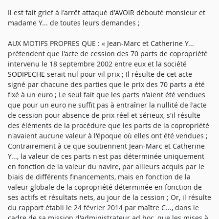
Il est fait grief à l'arrêt attaqué d'AVOIR débouté monsieur et
madame Y... de toutes leurs demandes ;
AUX MOTIFS PROPRES QUE : « Jean-Marc et Catherine Y...
prétendent que l'acte de cession des 70 parts de copropriété
intervenu le 18 septembre 2002 entre eux et la société
SODIPECHE serait nul pour vil prix ; Il résulte de cet acte
signé par chacune des parties que le prix des 70 parts a été
fixé à un euro ; Le seul fait que les parts n'aient été vendues
que pour un euro ne suffit pas à entraîner la nullité de l'acte
de cession pour absence de prix réel et sérieux, s'il résulte
des éléments de la procédure que les parts de la copropriété
n'avaient aucune valeur à l'époque où elles ont été vendues ;
Contrairement à ce que soutiennent Jean-Marc et Catherine
Y..., la valeur de ces parts n'est pas déterminée uniquement
en fonction de la valeur du navire, par ailleurs acquis par le
biais de différents financements, mais en fonction de la
valeur globale de la copropriété déterminée en fonction de
ses actifs et résultats nets, au jour de la cession ; Or, il résulte
du rapport établi le 24 février 2014 par maître C..., dans le
cadre de sa mission d'administrateur ad hoc, que les mises à