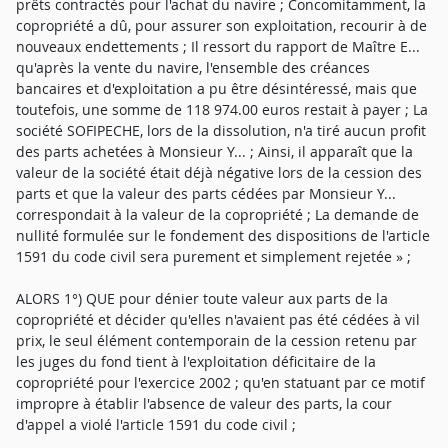
prêts contractés pour l'achat du navire ; Concomitamment, la
copropriété a dû, pour assurer son exploitation, recourir à de
nouveaux endettements ; Il ressort du rapport de Maître E...
qu'après la vente du navire, l'ensemble des créances
bancaires et d'exploitation a pu être désintéressé, mais que
toutefois, une somme de 118 974.00 euros restait à payer ; La
société SOFIPECHE, lors de la dissolution, n'a tiré aucun profit
des parts achetées à Monsieur Y... ; Ainsi, il apparaît que la
valeur de la société était déjà négative lors de la cession des
parts et que la valeur des parts cédées par Monsieur Y...
correspondait à la valeur de la copropriété ; La demande de
nullité formulée sur le fondement des dispositions de l'article
1591 du code civil sera purement et simplement rejetée » ;
ALORS 1°) QUE pour dénier toute valeur aux parts de la
copropriété et décider qu'elles n'avaient pas été cédées à vil
prix, le seul élément contemporain de la cession retenu par
les juges du fond tient à l'exploitation déficitaire de la
copropriété pour l'exercice 2002 ; qu'en statuant par ce motif
impropre à établir l'absence de valeur des parts, la cour
d'appel a violé l'article 1591 du code civil ;