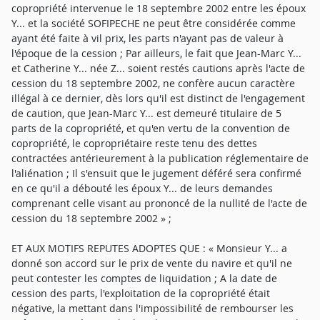
copropriété intervenue le 18 septembre 2002 entre les époux
Y... et la société SOFIPECHE ne peut être considérée comme
ayant été faite à vil prix, les parts n'ayant pas de valeur à
l'époque de la cession ; Par ailleurs, le fait que Jean-Marc Y...
et Catherine Y... née Z... soient restés cautions après l'acte de
cession du 18 septembre 2002, ne confère aucun caractère
illégal à ce dernier, dès lors qu'il est distinct de l'engagement
de caution, que Jean-Marc Y... est demeuré titulaire de 5
parts de la copropriété, et qu'en vertu de la convention de
copropriété, le copropriétaire reste tenu des dettes
contractées antérieurement à la publication réglementaire de
l'aliénation ; Il s'ensuit que le jugement déféré sera confirmé
en ce qu'il a débouté les époux Y... de leurs demandes
comprenant celle visant au prononcé de la nullité de l'acte de
cession du 18 septembre 2002 » ;
ET AUX MOTIFS REPUTES ADOPTES QUE : « Monsieur Y... a
donné son accord sur le prix de vente du navire et qu'il ne
peut contester les comptes de liquidation ; A la date de
cession des parts, l'exploitation de la copropriété était
négative, la mettant dans l'impossibilité de rembourser les