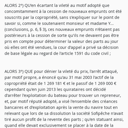
ALORS 2°) QU'en écartant la vileté au motif adopté que
concomitamment à la cession de nouveaux emprunts ont été
souscrits par la copropriété, sans s'expliquer sur le point de
savoir si, comme le soutenaient monsieur et madame Y...
(conclusions, p. 6, § 3), ces nouveaux emprunts n'étaient pas
postérieurs à la cession de sorte qu'ils ne devaient pas être
pris en compte pour déterminer la valeur des parts au jour
où elles ont été vendues, la cour d'appel a privé sa décision
de base légale au regard de l'article 1591 du code civil ;
ALORS 3°) QUE pour dénier la vileté du prix, l'arrêt attaqué,
par motif propre, a énoncé qu'au 31 mai 2003 l'actif de la
copropriété était de 1 269 181 € et le passif de 1 269 000 €
cependant qu'en juin 2013 les quirataires ont décidé
d'arrêter l'exploitation du bateau pour trouver un repreneur,
et, par motif réputé adopté, a visé l'ensemble des créances
bancaires et d'exploitation après la vente du navire tout en
relevant que lors de sa dissolution la société Sofipêche n'avait
tiré aucun profit de la revente des parts ; qu'en statuant ainsi,
quand elle devait exclusivement se placer à la date de la