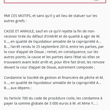
PAR CES MOTIFS, et sans qu'il y ait lieu de statuer sur les
autres griefs :
CASSE ET ANNULE, sauf en ce qu'il rejette la fin de non-
recevoir tirée du défaut d'intérêt et de qualité à agir de M.
X..., en qualité de liquidateur amiable de la copropriété A...
B..., l'arrêt rendu le 25 septembre 2014, entre les parties, par
la cour d'appel de Douai ; remet, en conséquence, sur les
autres points, la cause et les parties dans l'état où elles se
trouvaient avant ledit arrêt et, pour être fait droit, les renvoie
devant la cour d'appel de Douai, autrement composée ;
Condamne la Société de gestion et financière de pêche et M.
X..., en qualité de liquidateur amiable de la copropriété A...
B..., aux dépens ;
Vu l'article 700 du code de procédure civile, les condamne à
payer la somme globale de 3 000 euros à M. et Mme Y... ;