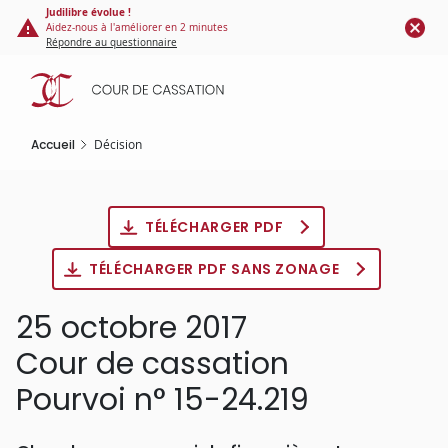
Panneau de gestion des cookies
Aller
Judilibre évolue !
Aidez-nous à l'améliorer en 2 minutes
au
Répondre au questionnaire
contenu
principal
Accueil
Décision
TÉLÉCHARGER PDF
TÉLÉCHARGER PDF SANS ZONAGE
25 octobre 2017
Cour de cassation
Pourvoi n° 15-24.219