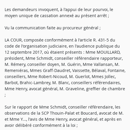
Les demandeurs invoquent, à l'appui de leur pourvoi, le
moyen unique de cassation annexé au présent arrêt ;
Vu la communication faite au procureur général ;
LA COUR, composée conformément à l'article R. 431-5 du
code de l'organisation judiciaire, en l'audience publique du
12 septembre 2017, où étaient présents : Mme MOUILLARD,
président, Mme Schmidt, conseiller référendaire rapporteur,
M. Rémery, conseiller doyen, M. Guérin, Mme Vallansan, M.
Remeniéras, Mmes Graff-Daudret, Vaissette, Bélaval, Fontaine,
conseillers, Mme Robert-Nicoud, M. Guerlot, Mmes Jollec,
Barbot, Brahic-Lambrey, M. Blanc, conseillers référendaires,
Mme Henry, avocat général, M. Graveline, greffier de chambre
;
Sur le rapport de Mme Schmidt, conseiller référendaire, les
observations de la SCP Thouin-Palat et Boucard, avocat de M.
et Mme Y..., l'avis de Mme Henry, avocat général, et après en
avoir délibéré conformément à la loi ;