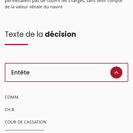
permettaient pas de couvrir les charges, sans tenir compte
de la valeur vénale du navire
Texte de la
décision
Entête
COMM.
CH.B
COUR DE CASSATION
______________________