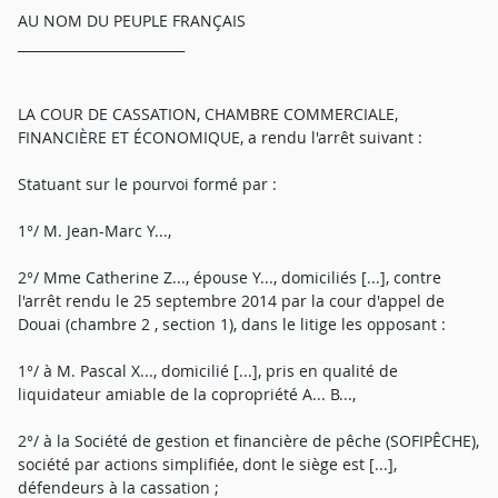
AU NOM DU PEUPLE FRANÇAIS
_________________________
LA COUR DE CASSATION, CHAMBRE COMMERCIALE,
FINANCIÈRE ET ÉCONOMIQUE, a rendu l'arrêt suivant :
Statuant sur le pourvoi formé par :
1°/ M. Jean-Marc Y...,
2°/ Mme Catherine Z..., épouse Y..., domiciliés [...], contre
l'arrêt rendu le 25 septembre 2014 par la cour d'appel de
Douai (chambre 2 , section 1), dans le litige les opposant :
1°/ à M. Pascal X..., domicilié [...], pris en qualité de
liquidateur amiable de la copropriété A... B...,
2°/ à la Société de gestion et financière de pêche (SOFIPÊCHE),
société par actions simplifiée, dont le siège est [...],
défendeurs à la cassation ;