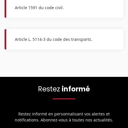
Article 1591 du code civil.
Article L. 5114-3 du code des transports.
Restez
informé
Restez informé en personnalisant vos alertes et
notifications. Abonnez-vous à toutes nos actualités.