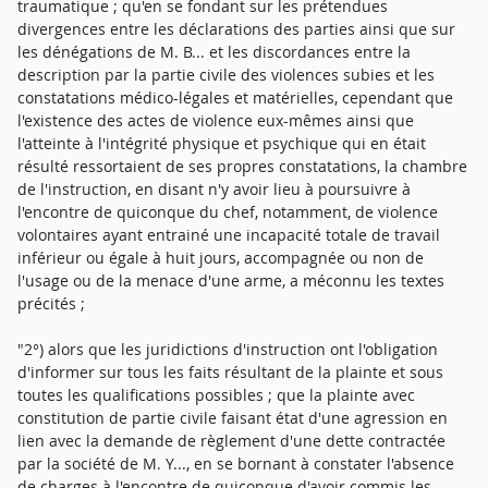
traumatique ; qu'en se fondant sur les prétendues
divergences entre les déclarations des parties ainsi que sur
les dénégations de M. B... et les discordances entre la
description par la partie civile des violences subies et les
constatations médico-légales et matérielles, cependant que
l'existence des actes de violence eux-mêmes ainsi que
l'atteinte à l'intégrité physique et psychique qui en était
résulté ressortaient de ses propres constatations, la chambre
de l'instruction, en disant n'y avoir lieu à poursuivre à
l'encontre de quiconque du chef, notamment, de violence
volontaires ayant entrainé une incapacité totale de travail
inférieur ou égale à huit jours, accompagnée ou non de
l'usage ou de la menace d'une arme, a méconnu les textes
précités ;
"2°) alors que les juridictions d'instruction ont l'obligation
d'informer sur tous les faits résultant de la plainte et sous
toutes les qualifications possibles ; que la plainte avec
constitution de partie civile faisant état d'une agression en
lien avec la demande de règlement d'une dette contractée
par la société de M. Y..., en se bornant à constater l'absence
de charges à l'encontre de quiconque d'avoir commis les