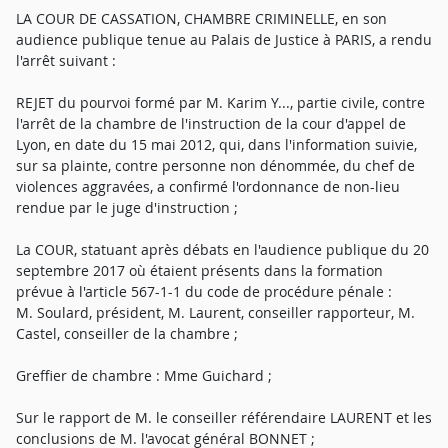
LA COUR DE CASSATION, CHAMBRE CRIMINELLE, en son
audience publique tenue au Palais de Justice à PARIS, a rendu
l'arrêt suivant :
REJET du pourvoi formé par M. Karim Y..., partie civile, contre
l'arrêt de la chambre de l'instruction de la cour d'appel de
Lyon, en date du 15 mai 2012, qui, dans l'information suivie,
sur sa plainte, contre personne non dénommée, du chef de
violences aggravées, a confirmé l'ordonnance de non-lieu
rendue par le juge d'instruction ;
La COUR, statuant après débats en l'audience publique du 20
septembre 2017 où étaient présents dans la formation
prévue à l'article 567-1-1 du code de procédure pénale :
M. Soulard, président, M. Laurent, conseiller rapporteur, M.
Castel, conseiller de la chambre ;
Greffier de chambre : Mme Guichard ;
Sur le rapport de M. le conseiller référendaire LAURENT et les
conclusions de M. l'avocat général BONNET ;