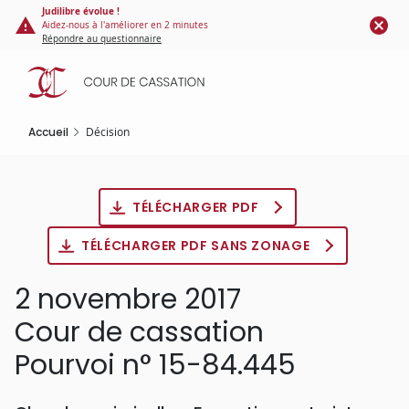
Panneau de gestion des cookies
Aller
Judilibre évolue !
Aidez-nous à l'améliorer en 2 minutes
au
Répondre au questionnaire
contenu
principal
Accueil
Décision
TÉLÉCHARGER PDF
TÉLÉCHARGER PDF SANS ZONAGE
2 novembre 2017
Cour de cassation
Pourvoi n° 15-84.445