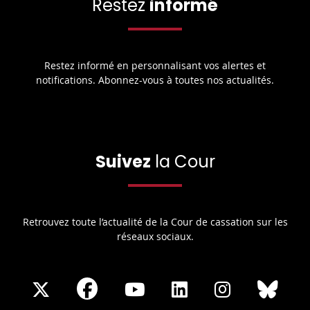
Restez
informé
Restez informé en personnalisant vos alertes et
notifications. Abonnez-vous à toutes nos actualités.
Suivez
la Cour
Retrouvez toute l’actualité de la Cour de cassation sur les
réseaux sociaux.
Share
Share
Share
Share
Sha
Share
on