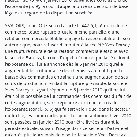
l'exposante (p. 9), la cour d'appel a privé sa décision de base
légale au regard de la disposition susvisée ;
5°/ALORS, enfin, QUE selon l'article L. 442-6, I, 5° du code de
commerce, toute rupture brutale, même partielle, d'une
relation commerciale établie engage la responsabilité de son
auteur ; que, pour refuser d'imputer à la société Yves Dorsey
une rupture brutale de la relation commerciale établie avec
la société Esquiss, la cour d'appel a énoncé que la réaction de
l'exposante qui lui a annoncé dès le 5 janvier 2010 qu'elle
augmentait le coût unitaire des chemises au motif que la
baisse des commandes entraînait une augmentation de ses
coûts de production rendait la rupture prévisible, la société
Yves Dorsey lui ayant répondu le 6 janvier 2010 qu'il ne lui
était plus possible de lui commander des chemises du fait de
cette augmentation, sans répondre aux conclusions de
l'exposante (concl., p. 6) qui faisait valoir que, dans le secteur
du textile, les commandes pour la saison automne-hiver 2010
sont passées en janvier 2010 pour être livrées durant la
période estivale, suivant l'usage dans ce secteur d'activité et
qu'après plusieurs mois de disette, la société Yves Dorsey a