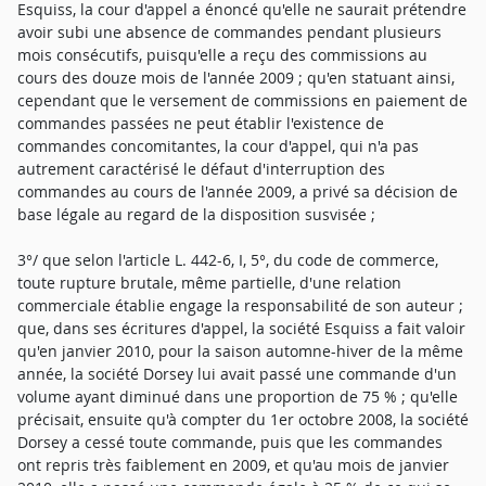
Esquiss, la cour d'appel a énoncé qu'elle ne saurait prétendre
avoir subi une absence de commandes pendant plusieurs
mois consécutifs, puisqu'elle a reçu des commissions au
cours des douze mois de l'année 2009 ; qu'en statuant ainsi,
cependant que le versement de commissions en paiement de
commandes passées ne peut établir l'existence de
commandes concomitantes, la cour d'appel, qui n'a pas
autrement caractérisé le défaut d'interruption des
commandes au cours de l'année 2009, a privé sa décision de
base légale au regard de la disposition susvisée ;
3°/ que selon l'article L. 442-6, I, 5°, du code de commerce,
toute rupture brutale, même partielle, d'une relation
commerciale établie engage la responsabilité de son auteur ;
que, dans ses écritures d'appel, la société Esquiss a fait valoir
qu'en janvier 2010, pour la saison automne-hiver de la même
année, la société Dorsey lui avait passé une commande d'un
volume ayant diminué dans une proportion de 75 % ; qu'elle
précisait, ensuite qu'à compter du 1er octobre 2008, la société
Dorsey a cessé toute commande, puis que les commandes
ont repris très faiblement en 2009, et qu'au mois de janvier