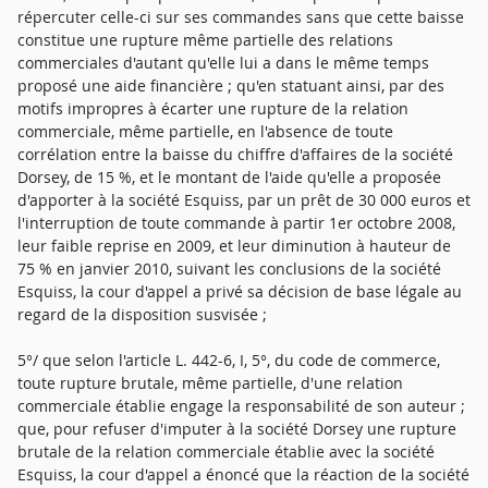
répercuter celle-ci sur ses commandes sans que cette baisse
constitue une rupture même partielle des relations
commerciales d'autant qu'elle lui a dans le même temps
proposé une aide financière ; qu'en statuant ainsi, par des
motifs impropres à écarter une rupture de la relation
commerciale, même partielle, en l'absence de toute
corrélation entre la baisse du chiffre d'affaires de la société
Dorsey, de 15 %, et le montant de l'aide qu'elle a proposée
d'apporter à la société Esquiss, par un prêt de 30 000 euros et
l'interruption de toute commande à partir 1er octobre 2008,
leur faible reprise en 2009, et leur diminution à hauteur de
75 % en janvier 2010, suivant les conclusions de la société
Esquiss, la cour d'appel a privé sa décision de base légale au
regard de la disposition susvisée ;
5°/ que selon l'article L. 442-6, I, 5°, du code de commerce,
toute rupture brutale, même partielle, d'une relation
commerciale établie engage la responsabilité de son auteur ;
que, pour refuser d'imputer à la société Dorsey une rupture
brutale de la relation commerciale établie avec la société
Esquiss, la cour d'appel a énoncé que la réaction de la société