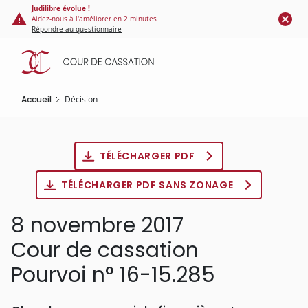
Panneau de gestion des cookies
Aller
Judilibre évolue !
Aidez-nous à l'améliorer en 2 minutes
au
Répondre au questionnaire
contenu
principal
Accueil
Décision
TÉLÉCHARGER PDF
TÉLÉCHARGER PDF SANS ZONAGE
8 novembre 2017
Cour de cassation
Pourvoi n° 16-15.285