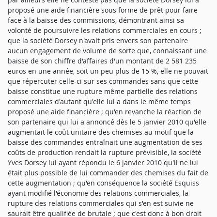
proposé une aide financière sous forme de prêt pour faire
face à la baisse des commissions, démontrant ainsi sa
volonté de poursuivre les relations commerciales en cours ;
que la société Dorsey n'avait pris envers son partenaire
aucun engagement de volume de sorte que, connaissant une
baisse de son chiffre d'affaires d'un montant de 2 581 235
euros en une année, soit un peu plus de 15 %, elle ne pouvait
que répercuter celle-ci sur ses commandes sans que cette
baisse constitue une rupture même partielle des relations
commerciales d'autant qu'elle lui a dans le même temps
proposé une aide financière ; qu'en revanche la réaction de
son partenaire qui lui a annoncé dès le 5 janvier 2010 qu'elle
augmentait le coût unitaire des chemises au motif que la
baisse des commandes entraînait une augmentation de ses
coûts de production rendait la rupture prévisible, la société
Yves Dorsey lui ayant répondu le 6 janvier 2010 qu'il ne lui
était plus possible de lui commander des chemises du fait de
cette augmentation ; qu'en conséquence la société Esquiss
ayant modifié l'économie des relations commerciales, la
rupture des relations commerciales qui s'en est suivie ne
saurait être qualifiée de brutale ; que c'est donc à bon droit