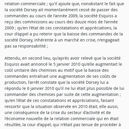
relation commerciale ; qu'il ajoute que, nonobstant le fait que
la société Dorsey ait momentanément cessé de passer des
commandes au cours de l'année 2009, la société Esquiss a
reçu des commissions au cours des douze mois de l'année
2009 ; qu'en l'état de ces constatations et appréciations, la
cour d'appel a pu retenir que la baisse des commandes de la
société Dorsey, inhérente à un marché en crise, n'engageait
pas sa responsabilité ;
Attendu, en second lieu, qu'après avoir relevé que la société
Esquiss avait annoncé le 5 janvier 2010 qu'elle augmentait le
coût unitaire des chemises au motif que la baisse des
commandes entraînait une augmentation de ses coûts de
production, l'arrêt constate que la société Dorsey lui a
répondu le 6 janvier 2010 qu'il ne lui était plus possible de lui
commander des chemises par suite de cette augmentation ;
qu'en l'état de ces constatations et appréciations, faisant
ressortir que la situation observée en 2010 était, elle aussi,
une conséquence de la crise du secteur d'activité et de
l'économie nouvelle de la relation commerciale qui en était
résultée, la cour d'appel, qui n'était pas tenue de procéder à