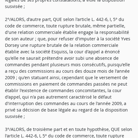
susvisée ;
2°/ALORS, d'autre part, QUE selon l'article L. 442-6, I, 5° du
code de commerce, toute rupture brutale, même partielle,
d'une relation commerciale établie engage la responsabilité
de son auteur ; que, pour refuser d'imputer à la société Yves
Dorsey une rupture brutale de la relation commerciale
établie avec la société Esquiss, la cour d'appel a énoncé
qu'elle ne saurait prétendre avoir subi une absence de
commandes pendant plusieurs mois consécutifs, puisqu'elle
a reçu des commissions au cours des douze mois de l'année
2009 ; qu'en statuant ainsi, cependant que le versement de
commissions en paiement de commandes passées ne peut
établir l'existence de commandes concomitantes, la cour
d'appel, qui n'a pas autrement caractérisé le défaut
d'interruption des commandes au cours de l'année 2009, a
privé sa décision de base légale au regard de la disposition
susvisée ;
3°/ALORS, de troisième part et en toute hypothèse, QUE selon
l'article L. 442-6, I, 5° du code de commerce, toute rupture