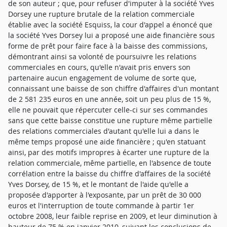
de son auteur ; que, pour refuser d'imputer à la société Yves
Dorsey une rupture brutale de la relation commerciale
établie avec la société Esquiss, la cour d'appel a énoncé que
la société Yves Dorsey lui a proposé une aide financière sous
forme de prêt pour faire face à la baisse des commissions,
démontrant ainsi sa volonté de poursuivre les relations
commerciales en cours, qu'elle n'avait pris envers son
partenaire aucun engagement de volume de sorte que,
connaissant une baisse de son chiffre d'affaires d'un montant
de 2 581 235 euros en une année, soit un peu plus de 15 %,
elle ne pouvait que répercuter celle-ci sur ses commandes
sans que cette baisse constitue une rupture même partielle
des relations commerciales d'autant qu'elle lui a dans le
même temps proposé une aide financière ; qu'en statuant
ainsi, par des motifs impropres à écarter une rupture de la
relation commerciale, même partielle, en l'absence de toute
corrélation entre la baisse du chiffre d'affaires de la société
Yves Dorsey, de 15 %, et le montant de l'aide qu'elle a
proposée d'apporter à l'exposante, par un prêt de 30 000
euros et l'interruption de toute commande à partir 1er
octobre 2008, leur faible reprise en 2009, et leur diminution à
hauteur de 75 % en janvier 2010, suivant les conclusions de