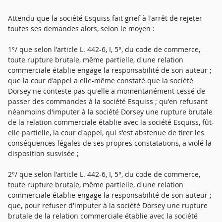
Attendu que la société Esquiss fait grief à l'arrêt de rejeter
toutes ses demandes alors, selon le moyen :
1°/ que selon l'article L. 442-6, I, 5°, du code de commerce,
toute rupture brutale, même partielle, d'une relation
commerciale établie engage la responsabilité de son auteur ;
que la cour d'appel a elle-même constaté que la société
Dorsey ne conteste pas qu'elle a momentanément cessé de
passer des commandes à la société Esquiss ; qu'en refusant
néanmoins d'imputer à la société Dorsey une rupture brutale
de la relation commerciale établie avec la société Esquiss, fût-
elle partielle, la cour d'appel, qui s'est abstenue de tirer les
conséquences légales de ses propres constatations, a violé la
disposition susvisée ;
2°/ que selon l'article L. 442-6, I, 5°, du code de commerce,
toute rupture brutale, même partielle, d'une relation
commerciale établie engage la responsabilité de son auteur ;
que, pour refuser d'imputer à la société Dorsey une rupture
brutale de la relation commerciale établie avec la société