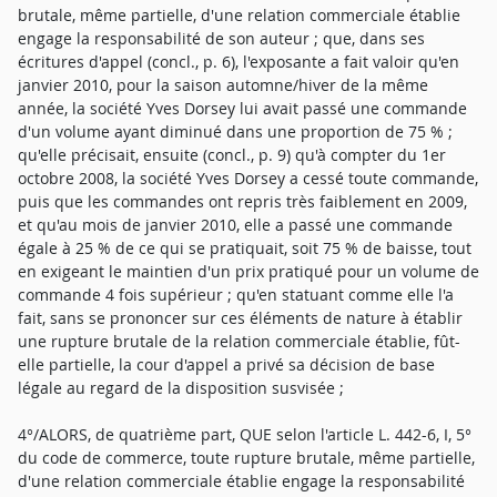
brutale, même partielle, d'une relation commerciale établie
engage la responsabilité de son auteur ; que, dans ses
écritures d'appel (concl., p. 6), l'exposante a fait valoir qu'en
janvier 2010, pour la saison automne/hiver de la même
année, la société Yves Dorsey lui avait passé une commande
d'un volume ayant diminué dans une proportion de 75 % ;
qu'elle précisait, ensuite (concl., p. 9) qu'à compter du 1er
octobre 2008, la société Yves Dorsey a cessé toute commande,
puis que les commandes ont repris très faiblement en 2009,
et qu'au mois de janvier 2010, elle a passé une commande
égale à 25 % de ce qui se pratiquait, soit 75 % de baisse, tout
en exigeant le maintien d'un prix pratiqué pour un volume de
commande 4 fois supérieur ; qu'en statuant comme elle l'a
fait, sans se prononcer sur ces éléments de nature à établir
une rupture brutale de la relation commerciale établie, fût-
elle partielle, la cour d'appel a privé sa décision de base
légale au regard de la disposition susvisée ;
4°/ALORS, de quatrième part, QUE selon l'article L. 442-6, I, 5°
du code de commerce, toute rupture brutale, même partielle,
d'une relation commerciale établie engage la responsabilité