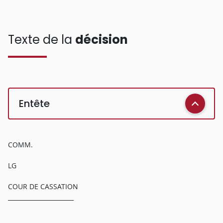
Texte de la
décision
Entête
COMM.
LG
COUR DE CASSATION
______________________