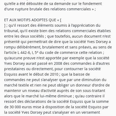
qu'elle a été déboutée de sa demande sur le fondement
d'une rupture brutale des relations commerciales » ;
ET AUX MOTIFS ADOPTES QUE « [
] ; qu'il ressort des éléments soumis à l'appréciation du
tribunal, qu'il existe bien des relations commerciales établies
entre les deux sociétés ; que toutefois, aucun document n'est
présenté qui permettrait de dire que la société Yves Dorsey a
rompu délibérément, brutalement et sans préavis, au sens de
l'article L 442-6, I, 5° du code de commerce cette relation ;
qu'aucune preuve n'est apportée par exemple que la société
Yves Dorsey aurait passé en 2008 des commandes à d'autres
prestataires ou directement, pour contourner la société
Esquiss avant le début de 2010 ; que la baisse de
commandes ne peut s'analyser que par une diminution du
marché textile et rien ne peut obliger un donneur d'ordre de
maintenir un niveau d'activité auprès de son sous-traitant
alors que le marché lui-même diminue ; qu'au contraire il
ressort des déclarations de la société Esquiss que la somme
de 30 000 euros mise à disposition de la société Esquiss par
la société Yves Dorsey peut s'analyser en un versement