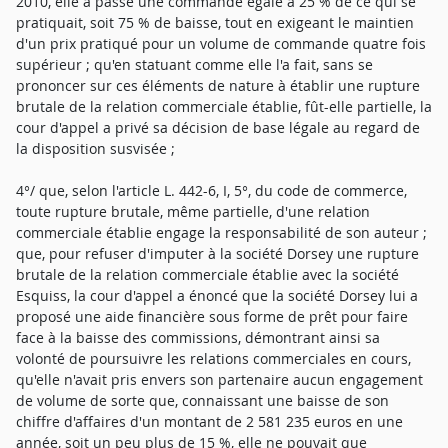
2010, elle a passé une commande égale à 25 % de ce qui se
pratiquait, soit 75 % de baisse, tout en exigeant le maintien
d'un prix pratiqué pour un volume de commande quatre fois
supérieur ; qu'en statuant comme elle l'a fait, sans se
prononcer sur ces éléments de nature à établir une rupture
brutale de la relation commerciale établie, fût-elle partielle, la
cour d'appel a privé sa décision de base légale au regard de
la disposition susvisée ;
4°/ que, selon l'article L. 442-6, I, 5°, du code de commerce,
toute rupture brutale, même partielle, d'une relation
commerciale établie engage la responsabilité de son auteur ;
que, pour refuser d'imputer à la société Dorsey une rupture
brutale de la relation commerciale établie avec la société
Esquiss, la cour d'appel a énoncé que la société Dorsey lui a
proposé une aide financière sous forme de prêt pour faire
face à la baisse des commissions, démontrant ainsi sa
volonté de poursuivre les relations commerciales en cours,
qu'elle n'avait pris envers son partenaire aucun engagement
de volume de sorte que, connaissant une baisse de son
chiffre d'affaires d'un montant de 2 581 235 euros en une
année, soit un peu plus de 15 %, elle ne pouvait que