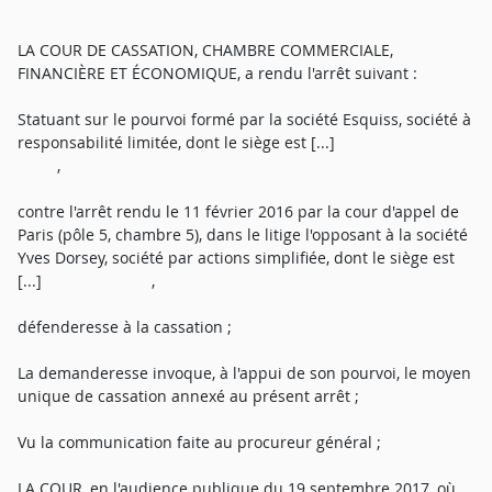
LA COUR DE CASSATION, CHAMBRE COMMERCIALE,
FINANCIÈRE ET ÉCONOMIQUE, a rendu l'arrêt suivant :
Statuant sur le pourvoi formé par la société Esquiss, société à
responsabilité limitée, dont le siège est [...]
,
contre l'arrêt rendu le 11 février 2016 par la cour d'appel de
Paris (pôle 5, chambre 5), dans le litige l'opposant à la société
Yves Dorsey, société par actions simplifiée, dont le siège est
[...] ,
défenderesse à la cassation ;
La demanderesse invoque, à l'appui de son pourvoi, le moyen
unique de cassation annexé au présent arrêt ;
Vu la communication faite au procureur général ;
LA COUR, en l'audience publique du 19 septembre 2017, où