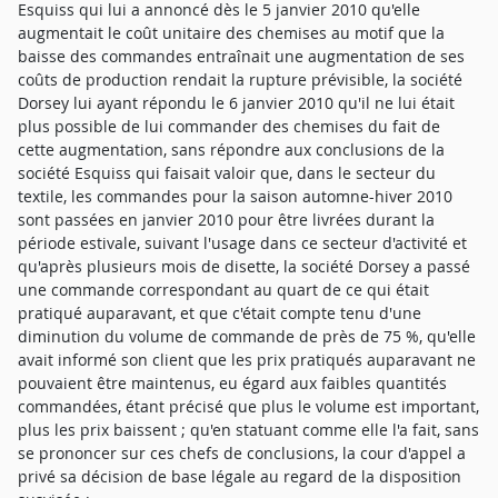
Esquiss qui lui a annoncé dès le 5 janvier 2010 qu'elle
augmentait le coût unitaire des chemises au motif que la
baisse des commandes entraînait une augmentation de ses
coûts de production rendait la rupture prévisible, la société
Dorsey lui ayant répondu le 6 janvier 2010 qu'il ne lui était
plus possible de lui commander des chemises du fait de
cette augmentation, sans répondre aux conclusions de la
société Esquiss qui faisait valoir que, dans le secteur du
textile, les commandes pour la saison automne-hiver 2010
sont passées en janvier 2010 pour être livrées durant la
période estivale, suivant l'usage dans ce secteur d'activité et
qu'après plusieurs mois de disette, la société Dorsey a passé
une commande correspondant au quart de ce qui était
pratiqué auparavant, et que c'était compte tenu d'une
diminution du volume de commande de près de 75 %, qu'elle
avait informé son client que les prix pratiqués auparavant ne
pouvaient être maintenus, eu égard aux faibles quantités
commandées, étant précisé que plus le volume est important,
plus les prix baissent ; qu'en statuant comme elle l'a fait, sans
se prononcer sur ces chefs de conclusions, la cour d'appel a
privé sa décision de base légale au regard de la disposition