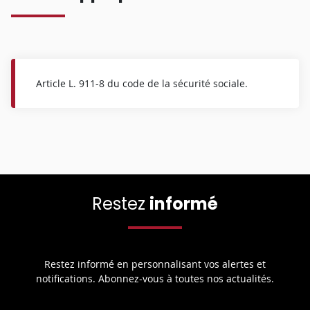
Article L. 911-8 du code de la sécurité sociale.
Restez
informé
Restez informé en personnalisant vos alertes et
notifications. Abonnez-vous à toutes nos actualités.