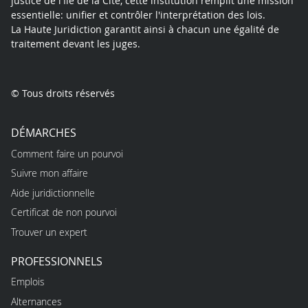
justice de l'Île de la Cité, cette institution remplit une mission
essentielle: unifier et contrôler l'interprétation des lois.
La Haute Juridiction garantit ainsi à chacun une égalité de
traitement devant les juges.
© Tous droits réservés
DÉMARCHES
Comment faire un pourvoi
Suivre mon affaire
Aide juridictionnelle
Certificat de non pourvoi
Trouver un expert
PROFESSIONNELS
Emplois
Alternances