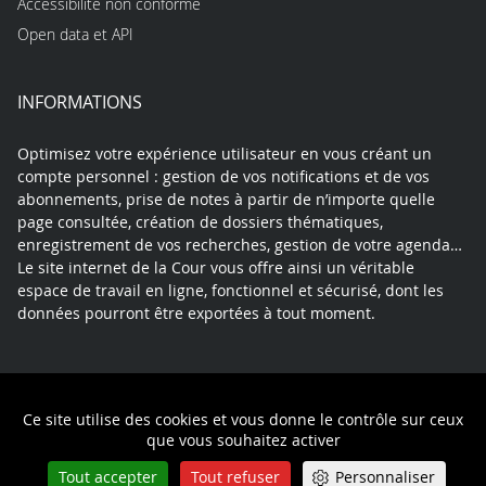
Accessibilité non conforme
Open data et API
INFORMATIONS
Optimisez votre expérience utilisateur en vous créant un
compte personnel : gestion de vos notifications et de vos
abonnements, prise de notes à partir de n’importe quelle
page consultée, création de dossiers thématiques,
enregistrement de vos recherches, gestion de votre agenda…
Le site internet de la Cour vous offre ainsi un véritable
espace de travail en ligne, fonctionnel et sécurisé, dont les
données pourront être exportées à tout moment.
Contact
Mentions légales
Plan du site
Ce site utilise des cookies et vous donne le contrôle sur ceux
Politique de confidentialité
que vous souhaitez activer
Tout accepter
Tout refuser
Personnaliser