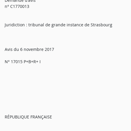
Demande d'avis
n° C1770013
Juridiction : tribunal de grande instance de Strasbourg
Avis du 6 novembre 2017
N° 17015 P+B+R+ I
RÉPUBLIQUE FRANÇAISE