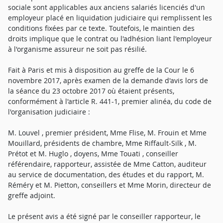
sociale sont applicables aux anciens salariés licenciés d'un
employeur placé en liquidation judiciaire qui remplissent les
conditions fixées par ce texte. Toutefois, le maintien des
droits implique que le contrat ou l'adhésion liant l'employeur
à l'organisme assureur ne soit pas résilié.
Fait à Paris et mis à disposition au greffe de la Cour le 6
novembre 2017, après examen de la demande d'avis lors de
la séance du 23 octobre 2017 où étaient présents,
conformément à l'article R. 441-1, premier alinéa, du code de
l'organisation judiciaire :
M. Louvel , premier président, Mme Flise, M. Frouin et Mme
Mouillard, présidents de chambre, Mme Riffault-Silk , M.
Prétot et M. Huglo , doyens, Mme Touati , conseiller
référendaire, rapporteur, assistée de Mme Catton, auditeur
au service de documentation, des études et du rapport, M.
Réméry et M. Pietton, conseillers et Mme Morin, directeur de
greffe adjoint.
Le présent avis a été signé par le conseiller rapporteur, le