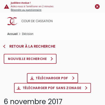
Panneau de gestion des cookies
Aller
Judilibre évolue !
Aidez-nous à l'améliorer en 2 minutes
au
Répondre au questionnaire
contenu
principal
Accueil
Décision
RETOUR À LA RECHERCHE
NOUVELLE RECHERCHE
TÉLÉCHARGER PDF
TÉLÉCHARGER PDF SANS ZONAGE
6 novembre 2017