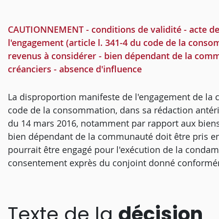
CAUTIONNEMENT - conditions de validité - acte de
l'engagement (article l. 341-4 du code de la consom
revenus à considérer - bien dépendant de la commu
créanciers - absence d'influence
La disproportion manifeste de l'engagement de la cau
code de la consommation, dans sa rédaction antéri
du 14 mars 2016, notamment par rapport aux biens d
bien dépendant de la communauté doit être pris e
pourrait être engagé pour l'exécution de la condam
consentement exprès du conjoint donné conformémen
Texte de la
décision