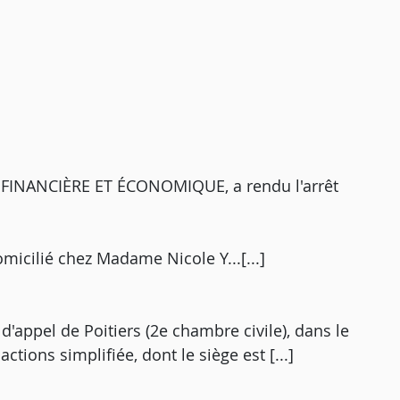
INANCIÈRE ET ÉCONOMIQUE, a rendu l'arrêt
.., domicilié chez Madame Nicole Y...[...]
d'appel de Poitiers (2e chambre civile), dans le
par actions simplifiée, dont le siège est [...]