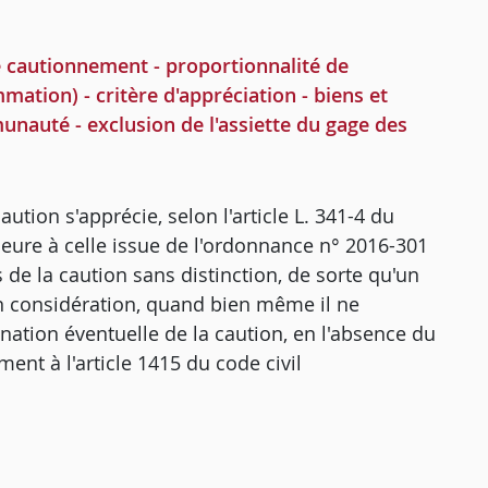
 cautionnement - proportionnalité de
mation) - critère d'appréciation - biens et
nauté - exclusion de l'assiette du gage des
tion s'apprécie, selon l'article L. 341-4 du
eure à celle issue de l'ordonnance n° 2016-301
e la caution sans distinction, de sorte qu'un
n considération, quand bien même il ne
nation éventuelle de la caution, en l'absence du
t à l'article 1415 du code civil