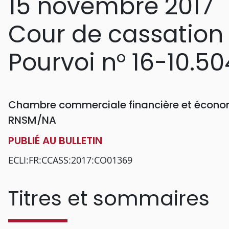
15 novembre 2017
Cour de cassation
Pourvoi n° 16-10.50
Chambre commerciale financière et économ
RNSM/NA
PUBLIÉ AU BULLETIN
ECLI:FR:CCASS:2017:CO01369
Titres et sommaires