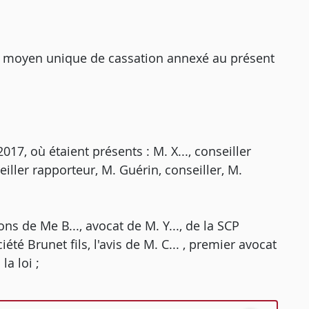
le moyen unique de cassation annexé au présent
7, où étaient présents : M. X..., conseiller
iller rapporteur, M. Guérin, conseiller, M.
ons de Me B..., avocat de M. Y..., de la SCP
été Brunet fils, l'avis de M. C... , premier avocat
a loi ;