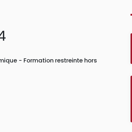
4
ique - Formation restreinte hors