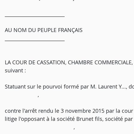
_________________________
AU NOM DU PEUPLE FRANÇAIS
_________________________
LA COUR DE CASSATION, CHAMBRE COMMERCIALE, F
suivant :
Statuant sur le pourvoi formé par M. Laurent Y.
,
contre l'arrêt rendu le 3 novembre 2015 par la cour 
litige l'opposant à la société Brunet fils, société 
,