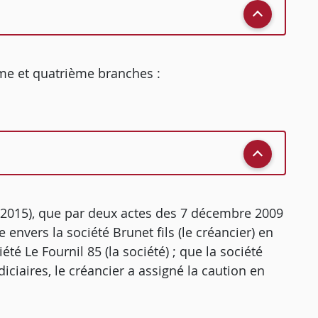
ème et quatrième branches :
re 2015), que par deux actes des 7 décembre 2009
re envers la société Brunet fils (le créancier) en
té Le Fournil 85 (la société) ; que la société
ciaires, le créancier a assigné la caution en