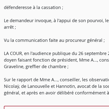
défenderesse à la cassation ;
Le demandeur invoque, à l'appui de son pourvoi, 
arrêt ;
Vu la communication faite au procureur général ;
LA COUR, en l'audience publique du 26 septembre 201
doyen faisant fonction de président, Mme A..., conse
Graveline, greffier de chambre ;
Sur le rapport de Mme A..., conseiller, les observati
Nicolaÿ, de Lanouvelle et Hannotin, avocat de la soci
général, et après en avoir délibéré conformément à l