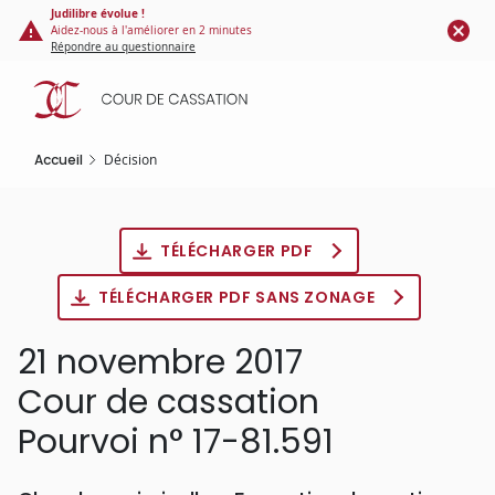
Panneau de gestion des cookies
Aller
Judilibre évolue !
Aidez-nous à l'améliorer en 2 minutes
au
Répondre au questionnaire
contenu
principal
Accueil
Décision
TÉLÉCHARGER PDF
TÉLÉCHARGER PDF SANS ZONAGE
21 novembre 2017
Cour de cassation
Pourvoi n° 17-81.591