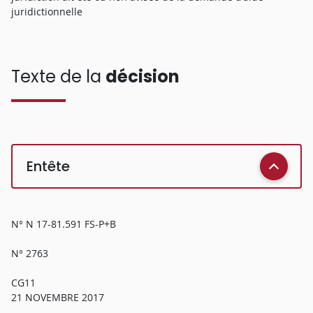
juridictionnelle
Texte de la
décision
Entête
N° N 17-81.591 FS-P+B
N° 2763
CG11
21 NOVEMBRE 2017