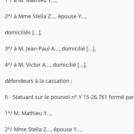
1°/ à M. Mathieu Y...,
2°/ à Mme Stella Z..., épouse Y...,
domiciliés [...],
3°/ à M. Jean-Paul A..., domicilié [...],
4°/ à M. Victor A..., domicilié [...],
défendeurs à la cassation ;
II - Statuant sur le pourvoi n° Y 15-26.761 formé par
1°/ M. Mathieu Y...,
2°/ Mme Stella Z..., épouse Y...,