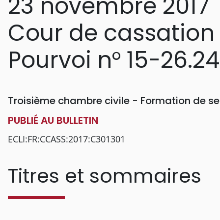
23 novembre 2017
Cour de cassation
Pourvoi n° 15-26.2
Troisième chambre civile - Formation de se
PUBLIÉ AU BULLETIN
ECLI:FR:CCASS:2017:C301301
Titres et sommaires