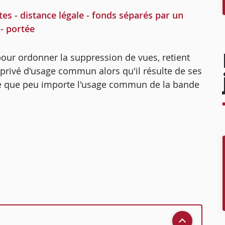
tes - distance légale - fonds séparés par un
- portée
, pour ordonner la suppression de vues, retient
privé d'usage commun alors qu'il résulte de ses
rte que peu importe l'usage commun de la bande