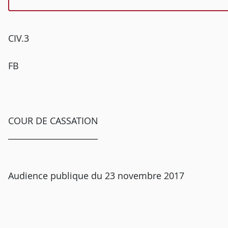
CIV.3
FB
COUR DE CASSATION
______________________
Audience publique du 23 novembre 2017