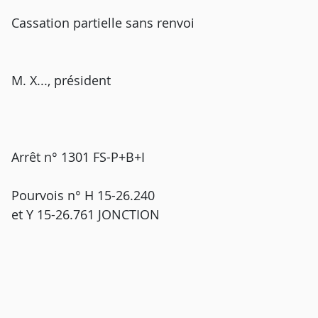
Cassation partielle sans renvoi
M. X..., président
Arrêt n° 1301 FS-P+B+I
Pourvois n° H 15-26.240
et Y 15-26.761 JONCTION