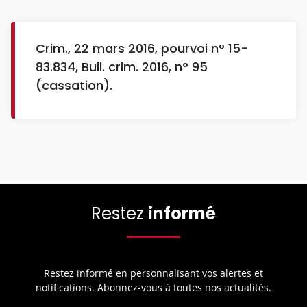
Crim., 22 mars 2016, pourvoi n° 15-
83.834, Bull. crim. 2016, n° 95
(cassation).
Restez
informé
Restez informé en personnalisant vos alertes et
notifications. Abonnez-vous à toutes nos actualités.