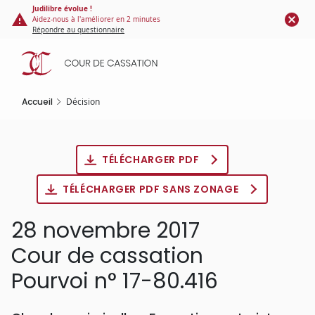
Panneau de gestion des cookies
Aller
Judilibre évolue !
Aidez-nous à l'améliorer en 2 minutes
au
Répondre au questionnaire
contenu
principal
Accueil
Décision
TÉLÉCHARGER PDF
TÉLÉCHARGER PDF SANS ZONAGE
28 novembre 2017
Cour de cassation
Pourvoi n° 17-80.416