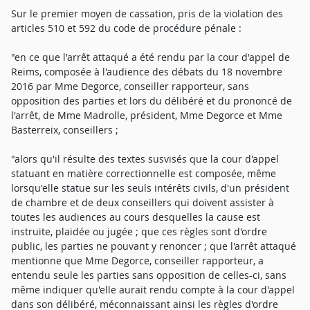
Sur le premier moyen de cassation, pris de la violation des
articles 510 et 592 du code de procédure pénale :
"en ce que l'arrêt attaqué a été rendu par la cour d'appel de
Reims, composée à l'audience des débats du 18 novembre
2016 par Mme Degorce, conseiller rapporteur, sans
opposition des parties et lors du délibéré et du prononcé de
l'arrêt, de Mme Madrolle, président, Mme Degorce et Mme
Basterreix, conseillers ;
"alors qu'il résulte des textes susvisés que la cour d'appel
statuant en matière correctionnelle est composée, même
lorsqu'elle statue sur les seuls intérêts civils, d'un président
de chambre et de deux conseillers qui doivent assister à
toutes les audiences au cours desquelles la cause est
instruite, plaidée ou jugée ; que ces règles sont d'ordre
public, les parties ne pouvant y renoncer ; que l'arrêt attaqué
mentionne que Mme Degorce, conseiller rapporteur, a
entendu seule les parties sans opposition de celles-ci, sans
même indiquer qu'elle aurait rendu compte à la cour d'appel
dans son délibéré, méconnaissant ainsi les règles d'ordre