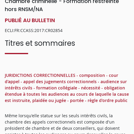
Chambre criminelle - Formation restreinte
hors RNSM/NA
PUBLIÉ AU BULLETIN
ECLI:FR:CCASS:2017:CR02854
Titres et sommaires
JURIDICTIONS CORRECTIONNELLES - composition - cour
d'appel - appel des jugements correctionnels - audience sur
intérêts civils - formation collégiale - nécessité - obligation
étendue à toutes les audiences au cours de laquelle la cause
est instruite, plaidée ou jugée - portée - règle d'ordre public
Même lorsqu'elle statue sur les seuls intérêts civils, la
chambre des appels correctionnels est composée d'un
président de chambre et de deux conseillers, qui doivent