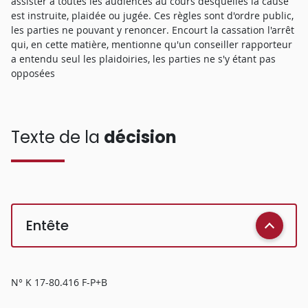
assister à toutes les audiences au cours desquelles la cause
est instruite, plaidée ou jugée. Ces règles sont d'ordre public,
les parties ne pouvant y renoncer. Encourt la cassation l'arrêt
qui, en cette matière, mentionne qu'un conseiller rapporteur
a entendu seul les plaidoiries, les parties ne s'y étant pas
opposées
Texte de la
décision
Entête
N° K 17-80.416 F-P+B