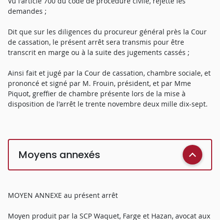
Vu l'article 700 du code de procédure civile, rejette les
demandes ;
Dit que sur les diligences du procureur général près la Cour
de cassation, le présent arrêt sera transmis pour être
transcrit en marge ou à la suite des jugements cassés ;
Ainsi fait et jugé par la Cour de cassation, chambre sociale, et
prononcé et signé par M. Frouin, président, et par Mme
Piquot, greffier de chambre présente lors de la mise à
disposition de l'arrêt le trente novembre deux mille dix-sept.
Moyens annexés
MOYEN ANNEXE au présent arrêt
Moyen produit par la SCP Waquet, Farge et Hazan, avocat aux