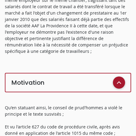
même employeur sur le même chantier, s'agissant tant des
salariés dont le contrat de travail a été transféré lorsque le
marché a fait l'objet d'un changement de prestataire au 1er
janvier 2010 que des salariés faisant déjà partie des effectifs
de la société AAF La Providence II à cette date, et que
l'employeur ne démontre pas l'existence d'une raison
objective et pertinente justifiant la différence de
rémunération liée à la nécessité de compenser un préjudice
spécifique à une catégorie de travailleurs ;
Motivation
Qu'en statuant ainsi, le conseil de prud'hommes a violé le
principe et le texte susvisés ;
Et vu l'article 627 du code de procédure civile, après avis
donné en application de l'article 1015 du même code ;