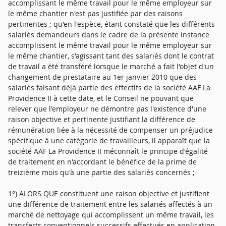
accomplissant le même travail pour le même employeur sur
le même chantier n'est pas justifiée par des raisons
pertinentes ; qu'en l'espèce, étant constaté que les différents
salariés demandeurs dans le cadre de la présente instance
accomplissent le même travail pour le même employeur sur
le même chantier, s'agissant tant des salariés dont le contrat
de travail a été transféré lorsque le marché a fait l'objet d'un
changement de prestataire au 1er janvier 2010 que des
salariés faisant déjà partie des effectifs de la société AAF La
Providence II à cette date, et le Conseil ne pouvant que
relever que l'employeur ne démontre pas l'existence d'une
raison objective et pertinente justifiant la différence de
rémunération liée à la nécessité de compenser un préjudice
spécifique à une catégorie de travailleurs, il apparaît que la
société AAF La Providence II méconnaît le principe d'égalité
de traitement en n'accordant le bénéfice de la prime de
treizième mois qu'à une partie des salariés concernés ;
1°) ALORS QUE constituent une raison objective et justifient
une différence de traitement entre les salariés affectés à un
marché de nettoyage qui accomplissent un même travail, les
transferts conventionnels successifs effectués en application