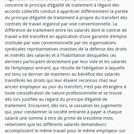
concerne le principe d'égalité de traitement à l'égard des
accords collectifs conduit à apprécier différemment la portée
du principe d'égalité de traitement à propos du transfert des
contrats de travail organisé par voie conventionnelle. La
différence de traitement entre les salariés dont le contrat de
travail a été transféré en application d'une garantie d'emploi
instituée par voie conventionnelle par les organisations
syndicales représentatives investies de la défense des droits
et intérêts des salariés et à l'habilitation desquelles ces
derniers participent directement par leur vote et les salariés
de l'employeur entrant, qui résulte de l'obligation à laquelle
est tenu ce dernier de maintenir au bénéfice des salariés
transférés les droits qui leur étaient reconnus chez leur
ancien employeur au jour du transfert, n'est pas étrangère à
toute considération de nature professionnelle et se trouve
dès lors justifiée au regard du principe d'égalité de
traitement. Encourent, dès lors, la cassation les jugements
qui, pour condamner la société entrante à payer à chaque
salarié une somme à titre de prime de treizième mois,
retiennent que les différents salariés demandeurs
accomplissent le même travail pour le même employeur sur