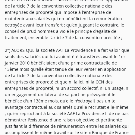
de l'article 7 de la convention collective nationale des
entreprises de propreté qui impose à l'entreprise de
maintenir aux salariés qui en bénéficient la rémunération
octroyée avant leur transfert ; qu'en jugeant le contraire, le
conseil de prud'hommes a violé le principe d'égalité de
traitement, ensemble l'article 7 de la convention précitée ;
2°) ALORS QUE la société AAF La Providence II a fait valoir que
seuls des salariés qui lui avaient été transférés avant le 1er
janvier 2010 bénéficiaient d'une prime contractuelle de
13ème mois qu'elle était tenue de leur verser en application
de l'article 7 de la convention collective nationale des
entreprises de propreté et que ni la loi, ni la CCN des
entreprises de propreté, ni un accord collectif, ni un usage, ni
un engagement unilatéral de sa part ne prévoyaient le
bénéfice d'un 13ème mois, qu'elle n'octroyait pas un tel
avantage contractuel aux salariés qu'elle recrutait elle-même
; qu'en reprochant à la société AAF La Providence II de ne pas
démontrer l'existence d'une raison objective et pertinente
justifiant la différence de rémunération entre les salariés qui
accomplissent le même travail sur le site « Banque de France