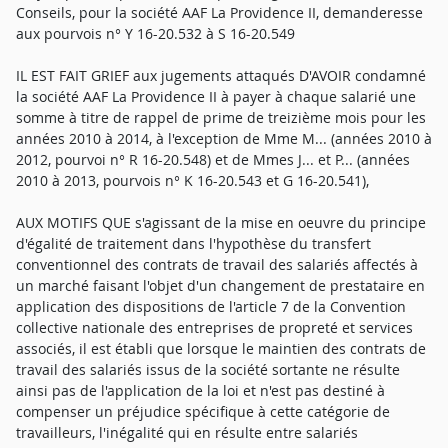
Conseils, pour la société AAF La Providence II, demanderesse
aux pourvois n° Y 16-20.532 à S 16-20.549
IL EST FAIT GRIEF aux jugements attaqués D'AVOIR condamné
la société AAF La Providence II à payer à chaque salarié une
somme à titre de rappel de prime de treizième mois pour les
années 2010 à 2014, à l'exception de Mme M... (années 2010 à
2012, pourvoi n° R 16-20.548) et de Mmes J... et P... (années
2010 à 2013, pourvois n° K 16-20.543 et G 16-20.541),
AUX MOTIFS QUE s'agissant de la mise en oeuvre du principe
d'égalité de traitement dans l'hypothèse du transfert
conventionnel des contrats de travail des salariés affectés à
un marché faisant l'objet d'un changement de prestataire en
application des dispositions de l'article 7 de la Convention
collective nationale des entreprises de propreté et services
associés, il est établi que lorsque le maintien des contrats de
travail des salariés issus de la société sortante ne résulte
ainsi pas de l'application de la loi et n'est pas destiné à
compenser un préjudice spécifique à cette catégorie de
travailleurs, l'inégalité qui en résulte entre salariés