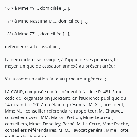
16°/ à Mme YY..., domiciliée [...],
17°/ à Mme Nassima M..., domiciliée [...],
18°/ à Mme ZZ..., domiciliée [...],
défendeurs à la cassation ;
La demanderesse invoque, à l'appui de ses pourvois, le
moyen unique de cassation annexé au présent arrêt ;
Vu la communication faite au procureur général ;
LA COUR, composée conformément à l'article R. 431-5 du
code de l'organisation judiciaire, en l'audience publique du
14 novembre 2017, où étaient présents : M. X..., président,
Mme N..., conseiller référendaire rapporteur, M. Chauvet,
conseiller doyen, MM. Maron, Pietton, Mme Leprieur,
conseillers, Mmes Depelley, Barbé, M. Le Corre, Mme Prache,
conseillers référendaires, M. O..., avocat général, Mme Hotte,
greffier de chambre ;