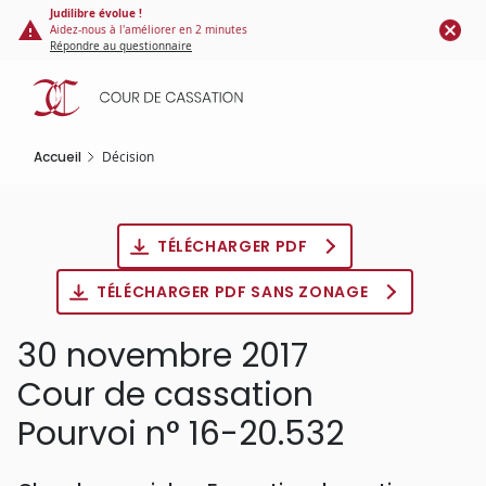
Panneau de gestion des cookies
Aller
Judilibre évolue !
Aidez-nous à l'améliorer en 2 minutes
au
Répondre au questionnaire
contenu
principal
Accueil
Décision
TÉLÉCHARGER PDF
TÉLÉCHARGER PDF SANS ZONAGE
30 novembre 2017
Cour de cassation
Pourvoi n° 16-20.532