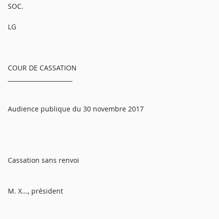
SOC.
LG
COUR DE CASSATION
______________________
Audience publique du 30 novembre 2017
Cassation sans renvoi
M. X..., président