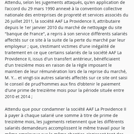
Attendu, selon les jugements attaqués, qu'en application de
l'accord du 29 mars 1990 annexé à la convention collective
nationale des entreprises de propreté et services associés du
26 juillet 2011, la société AAF La Providence II, attributaire
depuis le 1er janvier 2010 du marché de nettoyage du site
"banque de France", a repris à son service différents salariés
affectés sur ce site à la suite de la perte du marché par leur
employeur ; que, s'estimant victimes d'une inégalité de
traitement en ce que certains salariés de la société AAF La
Providence II, issus d'un transfert antérieur, bénéficiaient
d'un treizième mois en raison de la règle imposant le
maintien de leur rémunération lors de la reprise du marché,
M. Y... et vingt-six autres salariés affectés sur ce site ont saisi
le conseil de prud'hommes aux fins d'obtenir le paiement
d'une prime de treizième mois pour la période située entre
2010 et 2014 ;
Attendu que pour condamner la société AAF La Providence II
à payer à chaque salarié une somme à titre de prime de
treizième mois, les jugements retiennent que les différents
salariés demandeurs accomplissent le même travail pour le