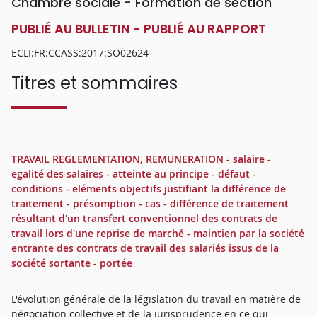
Chambre sociale - Formation de section
PUBLIÉ AU BULLETIN - PUBLIÉ AU RAPPORT
ECLI:FR:CCASS:2017:SO02624
Titres et sommaires
TRAVAIL REGLEMENTATION, REMUNERATION - salaire -
egalité des salaires - atteinte au principe - défaut -
conditions - eléments objectifs justifiant la différence de
traitement - présomption - cas - différence de traitement
résultant d'un transfert conventionnel des contrats de
travail lors d'une reprise de marché - maintien par la société
entrante des contrats de travail des salariés issus de la
société sortante - portée
L'évolution générale de la législation du travail en matière de
négociation collective et de la jurisprudence en ce qui