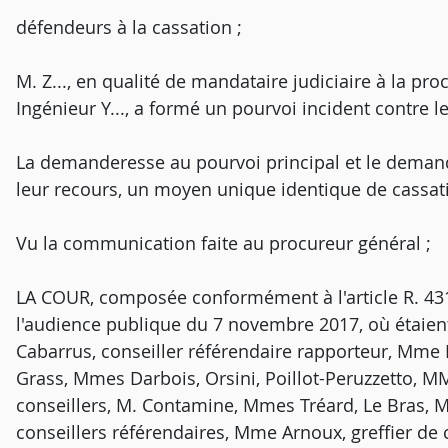
défendeurs à la cassation ;
M. Z..., en qualité de mandataire judiciaire à la p
Ingénieur Y..., a formé un pourvoi incident contre l
La demanderesse au pourvoi principal et le demand
leur recours, un moyen unique identique de cassati
Vu la communication faite au procureur général ;
LA COUR, composée conformément à l'article R. 431-
l'audience publique du 7 novembre 2017, où étaien
Cabarrus, conseiller référendaire rapporteur, Mme R
Grass, Mmes Darbois, Orsini, Poillot-Peruzzetto, 
conseillers, M. Contamine, Mmes Tréard, Le Bras, 
conseillers référendaires, Mme Arnoux, greffier de