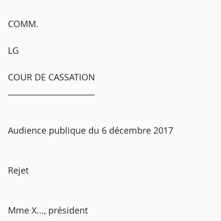
COMM.
LG
COUR DE CASSATION
______________________
Audience publique du 6 décembre 2017
Rejet
Mme X..., président