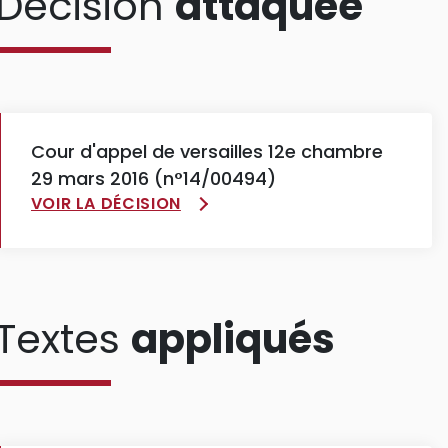
Décision
attaquée
Cour d'appel de versailles 12e chambre
29 mars 2016 (n°14/00494)
VOIR LA DÉCISION
Textes
appliqués