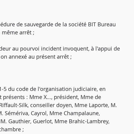
rocédure de sauvegarde de la société BIT Bureau
e même arrêt ;
eur au pourvoi incident invoquent, à l'appui de
on annexé au présent arrêt ;
5 du code de l'organisation judiciaire, en
t présents : Mme X..., président, Mme de
iffault-Silk, conseiller doyen, Mme Laporte, M.
MM. Sémériva, Cayrol, Mme Champalaune,
MM. Gauthier, Guerlot, Mme Brahic-Lambrey,
 chambre ;