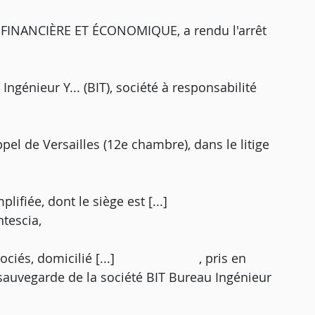
INANCIÈRE ET ÉCONOMIQUE, a rendu l'arrêt
ngénieur Y... (BIT), société à responsabilité
pel de Versailles (12e chambre), dans le litige
ions simplifiée, dont le siège est [...]
cia,
 et associés, domicilié [...] , pris en
 sauvegarde de la société BIT Bureau Ingénieur