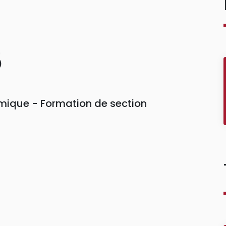
5
ique - Formation de section