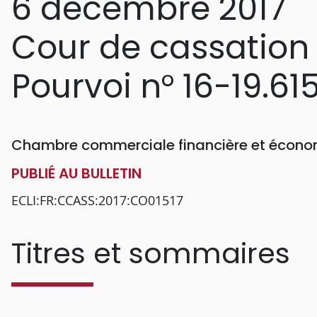
6 décembre 2017
Cour de cassation
Pourvoi n° 16-19.61
Chambre commerciale financière et économ
PUBLIÉ AU BULLETIN
ECLI:FR:CCASS:2017:CO01517
Titres et sommaires