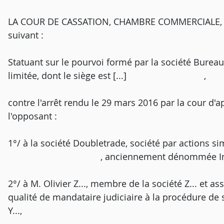
LA COUR DE CASSATION, CHAMBRE COMMERCIALE, F
suivant :
Statuant sur le pourvoi formé par la société Bureau I
limitée, dont le siège est [...] ,
contre l'arrêt rendu le 29 mars 2016 par la cour d'ap
l'opposant :
1°/ à la société Doubletrade, société par act
, anciennement dénommée Intes
2°/ à M. Olivier Z..., membre de la société Z...
qualité de mandataire judiciaire à la procédure de
Y...,