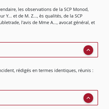
rendaire, les observations de la SCP Monod,
r Y... et de M. Z..., ès qualités, de la SCP
letrade, l'avis de Mme A..., avocat général, et
cident, rédigés en termes identiques, réunis :