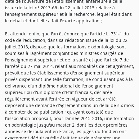
date de l'ouverture de l'établissement, antérieure à celle
issue de la loi n° 2013-66 du 22 juillet 2013 relative à
l'enseignement supérieur et à la recherche, lequel était dans
le débat et dont elle a fait l'exacte application ;
Et attendu, enfin, que l'arrêt énonce que l'article L. 731-1 du
code de l'éducation, dans sa rédaction issue de la loi du 22
juillet 2013, dispose que les formations d'odontologie sont
soumises à l'agrément conjoint des ministres chargés de
l'enseignement supérieur et de la santé et que l'article 7 de
l'arrêté du 27 mai 2014, relatif aux modalités de cet agrément,
prévoit que les établissements d'enseignement supérieur
privés dispensant une telle formation, ne conduisant pas à la
délivrance d'un diplôme national de l'enseignement
supérieur ou d'un diplôme d'Etat français, déclarée
régulièrement avant l'entrée en vigueur de cet arrêté,
déposent une demande d'agrément dans un délai de six mois
à compter de sa publication ; qu'ayant constaté que
l'association proposait, pour l'année 2015-2016, une formation
en odontologie jusqu'au master 2, dont les deux premières
années se déroulaient en France, les juges du fond en ont
exactement déduit qu'elle était tenue de présenter une