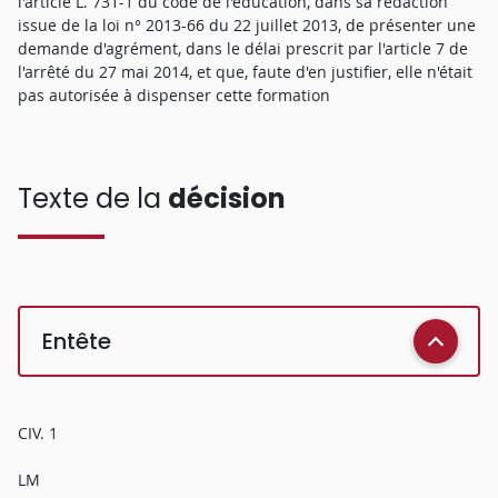
l'article L. 731-1 du code de l'éducation, dans sa rédaction
issue de la loi n° 2013-66 du 22 juillet 2013, de présenter une
demande d'agrément, dans le délai prescrit par l'article 7 de
l'arrêté du 27 mai 2014, et que, faute d'en justifier, elle n'était
pas autorisée à dispenser cette formation
Texte de la
décision
Entête
CIV. 1
LM