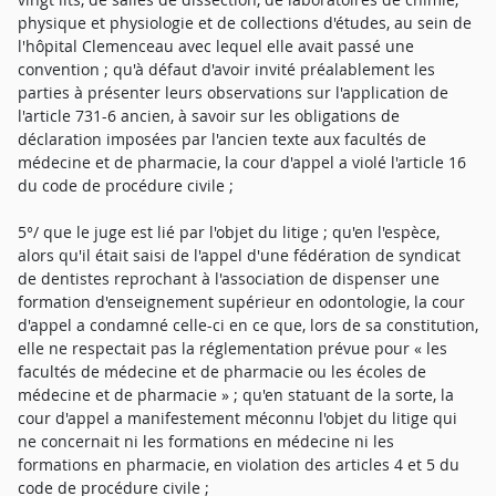
physique et physiologie et de collections d'études, au sein de
l'hôpital Clemenceau avec lequel elle avait passé une
convention ; qu'à défaut d'avoir invité préalablement les
parties à présenter leurs observations sur l'application de
l'article 731-6 ancien, à savoir sur les obligations de
déclaration imposées par l'ancien texte aux facultés de
médecine et de pharmacie, la cour d'appel a violé l'article 16
du code de procédure civile ;
5°/ que le juge est lié par l'objet du litige ; qu'en l'espèce,
alors qu'il était saisi de l'appel d'une fédération de syndicat
de dentistes reprochant à l'association de dispenser une
formation d'enseignement supérieur en odontologie, la cour
d'appel a condamné celle-ci en ce que, lors de sa constitution,
elle ne respectait pas la réglementation prévue pour « les
facultés de médecine et de pharmacie ou les écoles de
médecine et de pharmacie » ; qu'en statuant de la sorte, la
cour d'appel a manifestement méconnu l'objet du litige qui
ne concernait ni les formations en médecine ni les
formations en pharmacie, en violation des articles 4 et 5 du
code de procédure civile ;