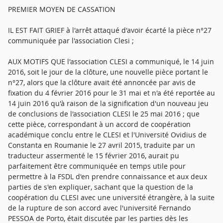
PREMIER MOYEN DE CASSATION
IL EST FAIT GRIEF à l'arrêt attaqué d'avoir écarté la pièce n°27
communiquée par l'association Clesi ;
AUX MOTIFS QUE l'association CLESI a communiqué, le 14 juin
2016, soit le jour de la clôture, une nouvelle pièce portant le
n°27, alors que la clôture avait été annoncée par avis de
fixation du 4 février 2016 pour le 31 mai et n'a été reportée au
14 juin 2016 qu'à raison de la signification d'un nouveau jeu
de conclusions de l'association CLESI le 25 mai 2016 ; que
cette pièce, correspondant à un accord de coopération
académique conclu entre le CLESI et l'Université Ovidius de
Constanta en Roumanie le 27 avril 2015, traduite par un
traducteur assermenté le 15 février 2016, aurait pu
parfaitement être communiquée en temps utile pour
permettre à la FSDL d'en prendre connaissance et aux deux
parties de s'en expliquer, sachant que la question de la
coopération du CLESI avec une université étrangère, à la suite
de la rupture de son accord avec l'université Fernando
PESSOA de Porto, était discutée par les parties dès les