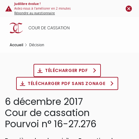
Panneau de gestion des cookies
Aller
Judilibre évolue !
Aidez-nous à l'améliorer en 2 minutes
au
Répondre au questionnaire
contenu
principal
Accueil
Décision
TÉLÉCHARGER PDF
TÉLÉCHARGER PDF SANS ZONAGE
6 décembre 2017
Cour de cassation
Pourvoi n° 16-27.276