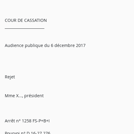
COUR DE CASSATION
______________________
Audience publique du 6 décembre 2017
Rejet
Mme X..., président
Arrêt n° 1258 FS-P+B+I
Pourvoi n° D 16-27.276