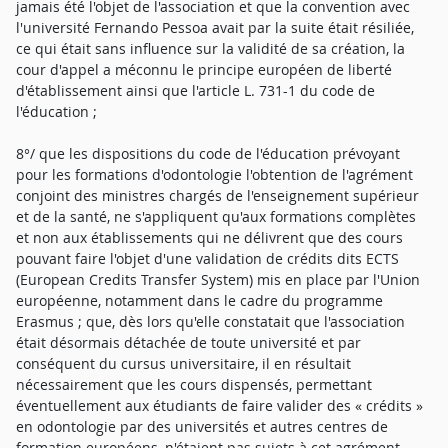
jamais été l'objet de l'association et que la convention avec
l'université Fernando Pessoa avait par la suite était résiliée,
ce qui était sans influence sur la validité de sa création, la
cour d'appel a méconnu le principe européen de liberté
d'établissement ainsi que l'article L. 731-1 du code de
l'éducation ;
8°/ que les dispositions du code de l'éducation prévoyant
pour les formations d'odontologie l'obtention de l'agrément
conjoint des ministres chargés de l'enseignement supérieur
et de la santé, ne s'appliquent qu'aux formations complètes
et non aux établissements qui ne délivrent que des cours
pouvant faire l'objet d'une validation de crédits dits ECTS
(European Credits Transfer System) mis en place par l'Union
européenne, notamment dans le cadre du programme
Erasmus ; que, dès lors qu'elle constatait que l'association
était désormais détachée de toute université et par
conséquent du cursus universitaire, il en résultait
nécessairement que les cours dispensés, permettant
éventuellement aux étudiants de faire valider des « crédits »
en odontologie par des universités et autres centres de
formation européens, n'étaient pas sujets à cet agrément