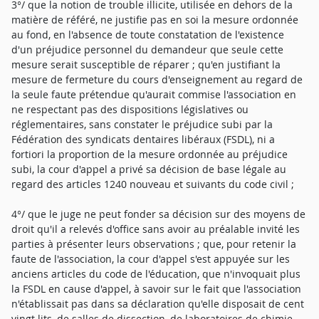
3°/ que la notion de trouble illicite, utilisée en dehors de la
matière de référé, ne justifie pas en soi la mesure ordonnée
au fond, en l'absence de toute constatation de l'existence
d'un préjudice personnel du demandeur que seule cette
mesure serait susceptible de réparer ; qu'en justifiant la
mesure de fermeture du cours d'enseignement au regard de
la seule faute prétendue qu'aurait commise l'association en
ne respectant pas des dispositions législatives ou
réglementaires, sans constater le préjudice subi par la
Fédération des syndicats dentaires libéraux (FSDL), ni a
fortiori la proportion de la mesure ordonnée au préjudice
subi, la cour d'appel a privé sa décision de base légale au
regard des articles 1240 nouveau et suivants du code civil ;
4°/ que le juge ne peut fonder sa décision sur des moyens de
droit qu'il a relevés d'office sans avoir au préalable invité les
parties à présenter leurs observations ; que, pour retenir la
faute de l'association, la cour d'appel s'est appuyée sur les
anciens articles du code de l'éducation, que n'invoquait plus
la FSDL en cause d'appel, à savoir sur le fait que l'association
n'établissait pas dans sa déclaration qu'elle disposait de cent
vingt lits, de salles de dissection, de laboratoires de chimie,