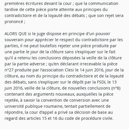
premières écritures devant la cour ; que la communication
tardive de cette pièce porte atteinte aux principes du
contradictoire et de la loyauté des débats ; que son rejet sera
prononcé ;
ALORS QUE si le juge dispose en principe d'un pouvoir
souverain pour apprécier le respect du contradictoire par les
parties, il ne peut toutefois rejeter une pièce produite par
une partie le jour de la clôture sans s'expliquer sur le fait
qu'il a retenu les conclusions déposées la veille de la clôture
par la partie adverse ; qu'en déclarant irrecevable la pièce
n°27 produite par l'association Clesi le 14 juin 2016, jour de la
clôture, au nom du principe du contradictoire et de la loyauté
des débats, sans s'expliquer sur le dépôt par la FSDL le 13
juin 2016, veille de la clôture, de nouvelles conclusions (n°8)
contenant des arguments nouveaux, auxquelles la pièce
rejetée, à savoir la convention de conversion avec une
université publique roumaine, tentait partiellement de
répondre, la cour d'appel a privé sa décision de base au
regard des articles 15 et 16 du code de procédure civile.