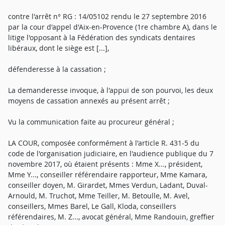
contre l'arrêt n° RG : 14/05102 rendu le 27 septembre 2016
par la cour d'appel d'Aix-en-Provence (1re chambre A), dans le
litige l'opposant à la Fédération des syndicats dentaires
libéraux, dont le siège est [...],
défenderesse à la cassation ;
La demanderesse invoque, à l'appui de son pourvoi, les deux
moyens de cassation annexés au présent arrêt ;
Vu la communication faite au procureur général ;
LA COUR, composée conformément à l'article R. 431-5 du
code de l'organisation judiciaire, en l'audience publique du 7
novembre 2017, où étaient présents : Mme X..., président,
Mme Y..., conseiller référendaire rapporteur, Mme Kamara,
conseiller doyen, M. Girardet, Mmes Verdun, Ladant, Duval-
Arnould, M. Truchot, Mme Teiller, M. Betoulle, M. Avel,
conseillers, Mmes Barel, Le Gall, Kloda, conseillers
référendaires, M. Z..., avocat général, Mme Randouin, greffier