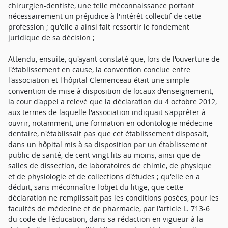
chirurgien-dentiste, une telle méconnaissance portant
nécessairement un préjudice à l'intérêt collectif de cette
profession ; qu'elle a ainsi fait ressortir le fondement
juridique de sa décision ;
Attendu, ensuite, qu'ayant constaté que, lors de l'ouverture de
l'établissement en cause, la convention conclue entre
l'association et l'hôpital Clemenceau était une simple
convention de mise à disposition de locaux d'enseignement,
la cour d'appel a relevé que la déclaration du 4 octobre 2012,
aux termes de laquelle l'association indiquait s'apprêter à
ouvrir, notamment, une formation en odontologie médecine
dentaire, n'établissait pas que cet établissement disposait,
dans un hôpital mis à sa disposition par un établissement
public de santé, de cent vingt lits au moins, ainsi que de
salles de dissection, de laboratoires de chimie, de physique
et de physiologie et de collections d'études ; qu'elle en a
déduit, sans méconnaître l'objet du litige, que cette
déclaration ne remplissait pas les conditions posées, pour les
facultés de médecine et de pharmacie, par l'article L. 713-6
du code de l'éducation, dans sa rédaction en vigueur à la