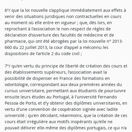
6°/ que la loi nouvelle s'applique immédiatement aux effets à
venir des situations juridiques non contractuelles en cours
au moment où elle entre en vigueur ; que, dès lors, en
reprochant à l'association le non-respect de règles de
déclaration d'ouverture des facultés de médecine et de
pharmacie, qui ont été abrogées par la loi nouvelle n° 2013-
660 du 22 juillet 2013, la cour d'appel a méconnu les
dispositions de l'article 2 du code civil ;
7°/ qu'en vertu du principe de liberté de création des cours et
des établissements supérieurs, l'association avait la
possibilité de dispenser en France des formations en
odontologie, correspondant aux deux premières années du
cursus universitaire, permettant aux étudiants de poursuivre
ensuite leurs études au Portugal, à l'université Fernando
Pessoa de Porto, et d'y obtenir des diplômes universitaires, en
vertu d'une convention de coopération signée avec ladite
université ; qu'en décidant, néanmoins, que la création de ces
cours était irrégulière aux motifs inopérants qu'elle ne
pouvait délivrer elle-même des diplômes portugais, ce qui n'a