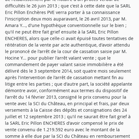
difficultés le 26 juin 2013 ; que c'est à cette date que la SARL
Eric Pillon Enchères PVE verra porter à sa connaissance
l'inscription deux mois auparavant, le 26 avril 2013, par M.
Amara Y..., d'une hypothèque conventionnelle sur le bien ;
qu'il ne peut être fait grief ensuite à la SARL Eric Pillon
ENCHERES, alors que celle-ci avait épuisé toutes tentatives de
réitération de la vente par acte authentique, d'avoir attendu
le prononcé de l'arrêt de la cour de cassation saisie par M.
Hocine Y... pour publier l'arrêt valant vente ; que le
commandement de payer valant saisie immobilière a été
délivré dès le 3 septembre 2014, soit quatre mois seulement
après l'intervention de l'arrêt de cassation mettant fin au
litige entre les parties ; que d'autre part, la société appelante
démontre avoir, conformément aux termes du dispositif de
l'arrêt du 14 février 2013, consigné le prix convenu pour la
vente avec la SCI du Château, en principal et frais, par deux
versements à la Caisse des dépôts et consignations des 24
juillet et 12 septembre 2013 ; qu'il ne saurait être fait grief à
la SARL Eric Pillon ENCHERES d'avoir compensé le prix de
vente convenu de 1.219.592 euro avec le montant de la
somme à elle due par la SCI du Château en remboursement