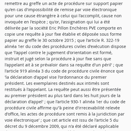
remettre au greffe un acte de procédure sur support papier
qu'en cas d'impossibilité de remise par voie électronique
pour une cause étrangère à celui qui l'accomplit, cause non
invoquée en l'espèce ; qu'or, l'assignation qui lui a été
délivrée par la société Eric Pillon Enchères PVE comporte en
copie une requête à jour fixe établie et déposée sous forme
papier au greffe le 30 octobre 2015 ; que l'article R. 322-19
alinéa 1er du code des procédures civiles d'exécution dispose
que 'l'appel contre le jugement d'orientation est formé,
instruit et jugé selon la procédure à jour fixe sans que
l'appelant ait à se prévaloir dans sa requête d'un péril' ; que
l'article 919 alinéa 3 du code de procédure civile énonce que
'la déclaration d'appel vise l'ordonnance du premier
président. Les exemplaires destinés aux intimés sont
restitués à l'appelant. La requête peut aussi être présentée
au premier président au plus tard dans les huit jours de la
déclaration d'appel' ; que l'article 930-1 alinéa 1er du code de
procédure civile affirme qu''à peine d'irrecevabilité relevée
d'office, les actes de procédure sont remis à la juridiction par
voie électronique' ; que cet article est issu de l'article 5 du
décret du 9 décembre 2009, qui n'a été déclaré applicable