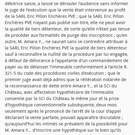
débitrice saisie, a laissé se dérouler l'audience sans informer
le juge de l'exécution que la vente était intervenue au profit
de la SARL Eric Pillon Enchères PVE ; que la SARL Eric Pillon
Enchères PVE n'ayant pas publié son titre, elle ne peut avoir
la qualité de tiers détenteur, de sorte qu'elle n'était pas tenue
de procéder aux formalités de purge des inscriptions ; qu'en
outre, M. Amara Y... ne saurait sans se contredire attribuer à
la SARL Eric Pillon Enchères PVE la qualité de tiers détenteur
sauf à reconnaître la nullité de la procédure par lui engagée,
à défaut de délivrance à l'appelante d'un commandement de
payer ou de délaisser l'immeuble conformément à l'article R.
321-5 du code des procédures civiles d'exécution ; que le
premier juge avait déjà admis que la réitération notariée de
la reconnaissance de dette entre Amara Y... et la SCI du
Château, avec affectation hypothécaire de l'immeuble
consentie par la SCI du Château le même jour et la prise
d'hypothèque conventionnelle subséquente, deux mois
seulement après le prononcé de l'arrêt de la cour d'appel
déclarant la vente parfaite, pouvait apparaître discutable ;
qu'aujourd'hui les intimés se prévalent de la possibilité pour
M. Amara Y... d'inscrire une hypothèque sur le bien qu'ils