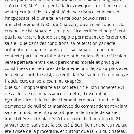
qu'en effet, M. Y... ne peut à la fois invoquer l'existence de la
vente pour justifier l'exigibilité de sa créance, et invoquer
l'inopposabilité d'une telle vente pour pouvoir saisir
immobilièrement la SCI du Château ; qu'en conséquence, la
créance de M. Amara Y..., ne peut être vérifiée et ne présente
pas le caractère liquide et exigible permettant de fonder une
saisie ; que dans ces conditions, sa réitération par acte
authentique quatorze ans après sa signature dans un
contexte particulier d'attente de publication d'un arrêt valant
vente parfaite, entre deux personnes morale et physique
constituées de membres de la même famille, au surplus avec
le plein accord du saisi, accrédite la réalisation d'un montage
frauduleux, qui sera examiné ci-après ;
que sur l'inopposabilité à la société Eric Pillon Enchères PVE
des actes de reconnaissance de dette, d'inscription
hypothécaire et de la saisie immobilière pour fraude et les
demandes de nullité et mainlevée du commandement valant
saisie immobilière, il apparaît que la demande de saisie
immobilière a été plaidée à l'audience d'orientation du 21
janvier 2015, sans que la société ÉRIC Pillon Enchères PVE ait
été avisée de la procédure, et surtout que la SCI du Château,