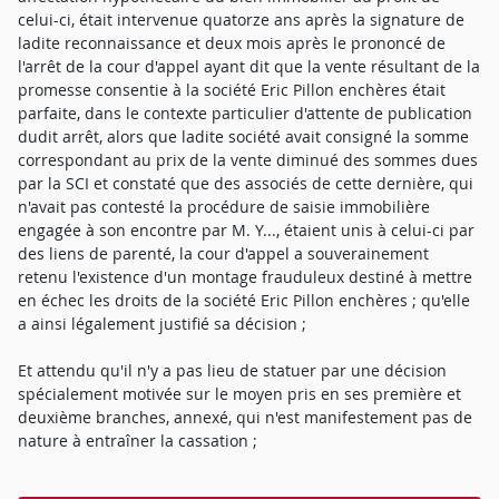
celui-ci, était intervenue quatorze ans après la signature de
ladite reconnaissance et deux mois après le prononcé de
l'arrêt de la cour d'appel ayant dit que la vente résultant de la
promesse consentie à la société Eric Pillon enchères était
parfaite, dans le contexte particulier d'attente de publication
dudit arrêt, alors que ladite société avait consigné la somme
correspondant au prix de la vente diminué des sommes dues
par la SCI et constaté que des associés de cette dernière, qui
n'avait pas contesté la procédure de saisie immobilière
engagée à son encontre par M. Y..., étaient unis à celui-ci par
des liens de parenté, la cour d'appel a souverainement
retenu l'existence d'un montage frauduleux destiné à mettre
en échec les droits de la société Eric Pillon enchères ; qu'elle
a ainsi légalement justifié sa décision ;
Et attendu qu'il n'y a pas lieu de statuer par une décision
spécialement motivée sur le moyen pris en ses première et
deuxième branches, annexé, qui n'est manifestement pas de
nature à entraîner la cassation ;