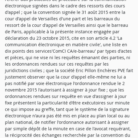
électronique signées dans le cadre des ressorts des cours
d'appel ; que la convention signée le 31 août 2015 entre la
cour d'appel de Versailles d'une part et les barreaux du
ressort de la cour d'appel de Versailles ainsi que le barreau
de Paris, applicable à la présente instance engagée par
déclaration du 23 octobre 2015, cite en son article 4.2 'La
communication électronique en matière civile', une liste en
dix points des services'ComCI CA/e-barreau' par types d'actes
et pièces, qui ne vise ni les requêtes émanant des parties, ni
les ordonnances rendues sur ces requêtes par les
juridictions civiles ; que la société Eric Pillon Enchères PVE fait
justement observer que la cour d'appel elle-même ne lui a
pas notifié par voie électronique l'ordonnance rendue le 2
novembre 2015 l'autorisant à assigner à jour fixe ; que les
ordonnances rendues sur requête en vue d'assigner à jour
fixe présentent la particularité d'être exécutoires sur minute
ce qui impose au greffe, tant que le système de la signature
électronique n'aura pas été mis en place au plan local ou au
plan national, de notifier l'ordonnance autorisant à assigner
par simple dépôt de la minute en case de l'avocat requérant,
la réciprocité des échanges recherchée par la convention du