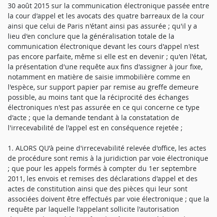
30 août 2015 sur la communication électronique passée entre
la cour d'appel et les avocats des quatre barreaux de la cour
ainsi que celui de Paris n'étant ainsi pas assurée ; qu'il y a
lieu d'en conclure que la généralisation totale de la
communication électronique devant les cours d'appel n'est
pas encore parfaite, même si elle est en devenir ; qu'en l'état,
la présentation d'une requête aux fins d'assigner à jour fixe,
notamment en matière de saisie immobilière comme en
l'espèce, sur support papier par remise au greffe demeure
possible, au moins tant que la réciprocité des échanges
électroniques n'est pas assurée en ce qui concerne ce type
d'acte ; que la demande tendant à la constatation de
l'irrecevabilité de l'appel est en conséquence rejetée ;
1. ALORS QU'à peine d'irrecevabilité relevée d'office, les actes
de procédure sont remis à la juridiction par voie électronique
; que pour les appels formés à compter du 1er septembre
2011, les envois et remises des déclarations d'appel et des
actes de constitution ainsi que des pièces qui leur sont
associées doivent être effectués par voie électronique ; que la
requête par laquelle l'appelant sollicite l'autorisation