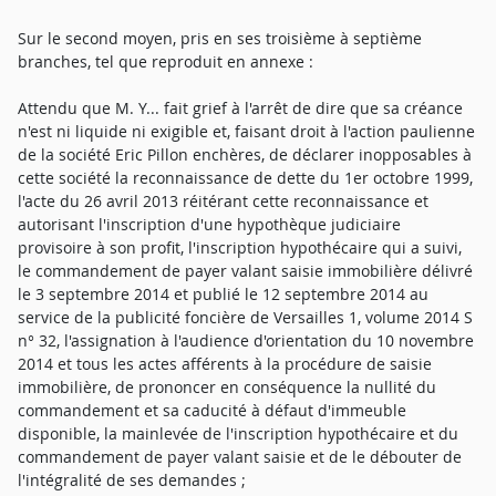
Sur le second moyen, pris en ses troisième à septième
branches, tel que reproduit en annexe :
Attendu que M. Y... fait grief à l'arrêt de dire que sa créance
n'est ni liquide ni exigible et, faisant droit à l'action paulienne
de la société Eric Pillon enchères, de déclarer inopposables à
cette société la reconnaissance de dette du 1er octobre 1999,
l'acte du 26 avril 2013 réitérant cette reconnaissance et
autorisant l'inscription d'une hypothèque judiciaire
provisoire à son profit, l'inscription hypothécaire qui a suivi,
le commandement de payer valant saisie immobilière délivré
le 3 septembre 2014 et publié le 12 septembre 2014 au
service de la publicité foncière de Versailles 1, volume 2014 S
n° 32, l'assignation à l'audience d'orientation du 10 novembre
2014 et tous les actes afférents à la procédure de saisie
immobilière, de prononcer en conséquence la nullité du
commandement et sa caducité à défaut d'immeuble
disponible, la mainlevée de l'inscription hypothécaire et du
commandement de payer valant saisie et de le débouter de
l'intégralité de ses demandes ;