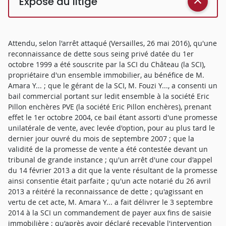
Exposé du litige
Attendu, selon l'arrêt attaqué (Versailles, 26 mai 2016), qu'une
reconnaissance de dette sous seing privé datée du 1er
octobre 1999 a été souscrite par la SCI du Château (la SCI),
propriétaire d'un ensemble immobilier, au bénéfice de M.
Amara Y... ; que le gérant de la SCI, M. Fouzi Y..., a consenti un
bail commercial portant sur ledit ensemble à la société Eric
Pillon enchères PVE (la société Eric Pillon enchères), prenant
effet le 1er octobre 2004, ce bail étant assorti d'une promesse
unilatérale de vente, avec levée d'option, pour au plus tard le
dernier jour ouvré du mois de septembre 2007 ; que la
validité de la promesse de vente a été contestée devant un
tribunal de grande instance ; qu'un arrêt d'une cour d'appel
du 14 février 2013 a dit que la vente résultant de la promesse
ainsi consentie était parfaite ; qu'un acte notarié du 26 avril
2013 a réitéré la reconnaissance de dette ; qu'agissant en
vertu de cet acte, M. Amara Y... a fait délivrer le 3 septembre
2014 à la SCI un commandement de payer aux fins de saisie
immobilière ; qu'après avoir déclaré recevable l'intervention