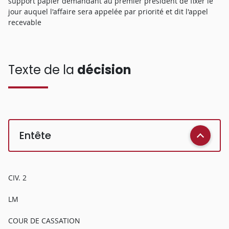
support papier demandant au premier président de fixer le
jour auquel l'affaire sera appelée par priorité et dit l'appel
recevable
Texte de la
décision
Entête
CIV. 2
LM
COUR DE CASSATION