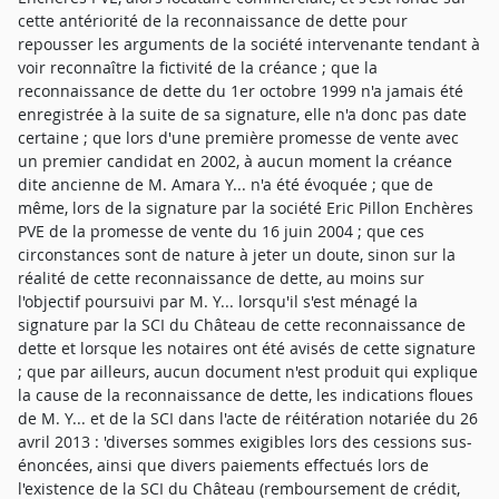
cette antériorité de la reconnaissance de dette pour
repousser les arguments de la société intervenante tendant à
voir reconnaître la fictivité de la créance ; que la
reconnaissance de dette du 1er octobre 1999 n'a jamais été
enregistrée à la suite de sa signature, elle n'a donc pas date
certaine ; que lors d'une première promesse de vente avec
un premier candidat en 2002, à aucun moment la créance
dite ancienne de M. Amara Y... n'a été évoquée ; que de
même, lors de la signature par la société Eric Pillon Enchères
PVE de la promesse de vente du 16 juin 2004 ; que ces
circonstances sont de nature à jeter un doute, sinon sur la
réalité de cette reconnaissance de dette, au moins sur
l'objectif poursuivi par M. Y... lorsqu'il s'est ménagé la
signature par la SCI du Château de cette reconnaissance de
dette et lorsque les notaires ont été avisés de cette signature
; que par ailleurs, aucun document n'est produit qui explique
la cause de la reconnaissance de dette, les indications floues
de M. Y... et de la SCI dans l'acte de réitération notariée du 26
avril 2013 : 'diverses sommes exigibles lors des cessions sus-
énoncées, ainsi que divers paiements effectués lors de
l'existence de la SCI du Château (remboursement de crédit,