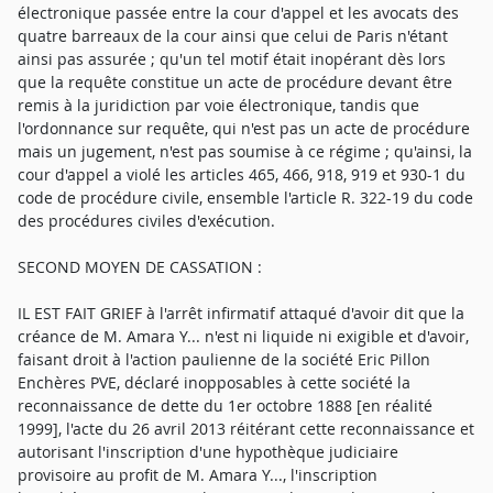
électronique passée entre la cour d'appel et les avocats des
quatre barreaux de la cour ainsi que celui de Paris n'étant
ainsi pas assurée ; qu'un tel motif était inopérant dès lors
que la requête constitue un acte de procédure devant être
remis à la juridiction par voie électronique, tandis que
l'ordonnance sur requête, qui n'est pas un acte de procédure
mais un jugement, n'est pas soumise à ce régime ; qu'ainsi, la
cour d'appel a violé les articles 465, 466, 918, 919 et 930-1 du
code de procédure civile, ensemble l'article R. 322-19 du code
des procédures civiles d'exécution.
SECOND MOYEN DE CASSATION :
IL EST FAIT GRIEF à l'arrêt infirmatif attaqué d'avoir dit que la
créance de M. Amara Y... n'est ni liquide ni exigible et d'avoir,
faisant droit à l'action paulienne de la société Eric Pillon
Enchères PVE, déclaré inopposables à cette société la
reconnaissance de dette du 1er octobre 1888 [en réalité
1999], l'acte du 26 avril 2013 réitérant cette reconnaissance et
autorisant l'inscription d'une hypothèque judiciaire
provisoire au profit de M. Amara Y..., l'inscription