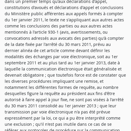
dans un premier temps qu'aux déclarations d'appel,
constitutions d'avoués et déclarations d'appel et conclusions
du Ministère public afférentes aux appels formés à compter
du 1er janvier 2011, le texte ne s'appliquant aux autres actes
comme les conclusions des parties ou aux autres actes
mentionnés à l'article 930-1 (avis, avertissements, ou
convocations adressés aux avocats des parties) qu'à compter
de la date fixée par l'arrêté du 30 mars 2011, prévu au
dernier alinéa de cet article comme devant définir les
modalités des échanges par voie électronique, soit au 1er
septembre 2011 et au plus tard au 1er janvier 2013, date à
laquelle la communication électronique était généralisée et
devenait obligatoire ; que toutefois force est de constater que
les diverses procédures impliquant une remise, et
notamment les différentes formes de requête, au nombre
desquelles figure la requête au président aux fins d'être
autorisé à faire appel à jour fixe, ne sont pas visées à l'arrêté
du 30 mars 2011 consolidé au 1er janvier 2013 ; que leur
transmission par voie électronique n'a pas été prévue
expressément par la loi, ce qui a pu être interprété comme
une exclusion ; qu'il n'est pas inutile dans ce cas de se
référer aux protocoles de procédure sur la communication