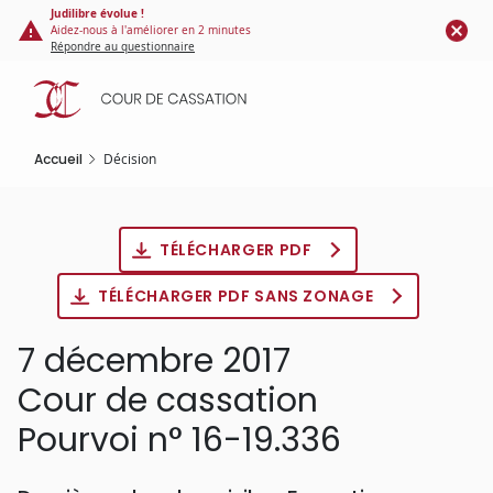
Panneau de gestion des cookies
Aller
Judilibre évolue !
Aidez-nous à l'améliorer en 2 minutes
au
Répondre au questionnaire
contenu
principal
Accueil
Décision
TÉLÉCHARGER PDF
TÉLÉCHARGER PDF SANS ZONAGE
7 décembre 2017
Cour de cassation
Pourvoi n° 16-19.336