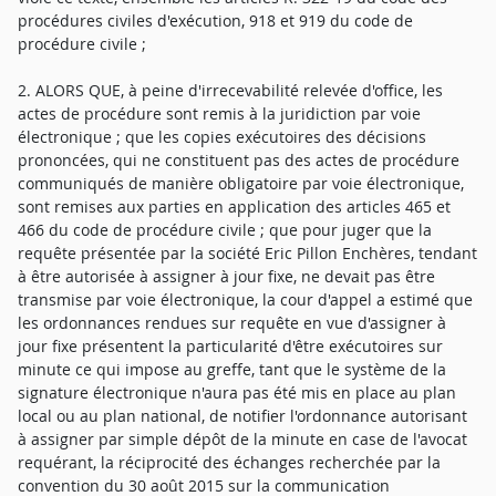
procédures civiles d'exécution, 918 et 919 du code de
procédure civile ;
2. ALORS QUE, à peine d'irrecevabilité relevée d'office, les
actes de procédure sont remis à la juridiction par voie
électronique ; que les copies exécutoires des décisions
prononcées, qui ne constituent pas des actes de procédure
communiqués de manière obligatoire par voie électronique,
sont remises aux parties en application des articles 465 et
466 du code de procédure civile ; que pour juger que la
requête présentée par la société Eric Pillon Enchères, tendant
à être autorisée à assigner à jour fixe, ne devait pas être
transmise par voie électronique, la cour d'appel a estimé que
les ordonnances rendues sur requête en vue d'assigner à
jour fixe présentent la particularité d'être exécutoires sur
minute ce qui impose au greffe, tant que le système de la
signature électronique n'aura pas été mis en place au plan
local ou au plan national, de notifier l'ordonnance autorisant
à assigner par simple dépôt de la minute en case de l'avocat
requérant, la réciprocité des échanges recherchée par la
convention du 30 août 2015 sur la communication