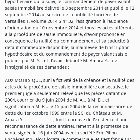
hypothécaire qui a suivi, le commandement de payer valant
saisie immobilière délivré le 3 septembre 2014 et publié le 12
septembre 2014 au service de la publicité foncière de
Versailles 1, volume 2014 S n° 32, l'assignation à l'audience
d'orientation du 10 novembre 2014 et tous les actes afférents
à la procédure de saisie immobilière, d'avoir prononcé en
conséquence la nullité du commandement et sa caducité à
défaut d'immeuble disponible, la mainlevée de l'inscription
hypothécaire et du commandement de payer valant saisie
publiés par M. Y... et d'avoir débouté M. Amara Y... de
l'intégralité de ses demandes ;
AUX MOTIFS QUE, sur la fictivité de la créance et la nullité des
actes de la procédure de saisie immobilière consécutive, le
premier juge a seulement relevé que les pièces datant de
2004, courrier du 9 juin 2004 de M. A... à M. B... et
signification à M. B... le 15 juin 2004 de la reconnaissance de
dette du 1er octobre 1999 entre la SCI du Château et M.
Amara Y... , font la preuve de l'existence d'une
reconnaissance de dette antérieurement à la promesse de
vente signée le 16 juin 2004 avec la société Eric Pillon
Enchères PVE, alors locataire commerciale, et s'est fondé sur