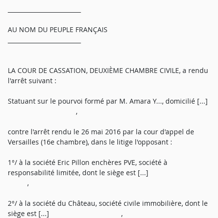
_________________________
AU NOM DU PEUPLE FRANÇAIS
_________________________
LA COUR DE CASSATION, DEUXIÈME CHAMBRE CIVILE, a rendu
l'arrêt suivant :
Statuant sur le pourvoi formé par M. Amara Y..., domicilié [...]
,
contre l'arrêt rendu le 26 mai 2016 par la cour d'appel de
Versailles (16e chambre), dans le litige l'opposant :
1°/ à la société Eric Pillon enchères PVE, société à
responsabilité limitée, dont le siège est [...]
,
2°/ à la société du Château, société civile immobilière, dont le
siège est [...] ,