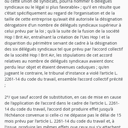
ou cette union de syndicats, pourra nommer 6 délégués
syndicaux ou le légal si plus favorable» ; qu'il en résulte que
c'était spécifiquement au regard de l'organisation et de la
taille de cette entreprise qu'avait été autorisée la désignation
dérogatoire d'un nombre de délégués syndicaux supérieur à
celui prévu par la loi ; qu'à la suite de la fusion de la société
Hop ! Brit Air, entraînant la création de l'Ues Hop ! et la
disparition du périmètre servant de cadre à la désignation
des six délégués syndicaux tel que prévu par l'accord collectif
de la société Hop ! Brit Air, les stipulations de cet accord
relatives au nombre de délégués syndicaux avaient donc
perdu leur objet et étaient devenues caduques ; qu'en
jugeant le contraire, le tribunal d'instance a violé l'article L.
2261-14 du code du travail, ensemble l'accord collectif précité
;
2°/ que sauf accord de substitution, en cas de mise en cause
de l'application de l'accord dans le cadre de l'article L. 2261-
14 du code du travail, l'accord doit produire effet jusqu'à
l'échéance convenue si celle-ci ne dépasse pas le délai de 15
mois prévu par l'article L. 2261-14 du code du travail et, à
l'issue, produire les mêmes effets que ceux qui s'y attachent