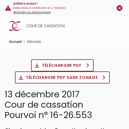
Panneau de gestion des cookies
Aller
Judilibre évolue !
Aidez-nous à l'améliorer en 2 minutes
au
Répondre au questionnaire
contenu
principal
Accueil
Décision
TÉLÉCHARGER PDF
TÉLÉCHARGER PDF SANS ZONAGE
13 décembre 2017
Cour de cassation
Pourvoi n° 16-26.553