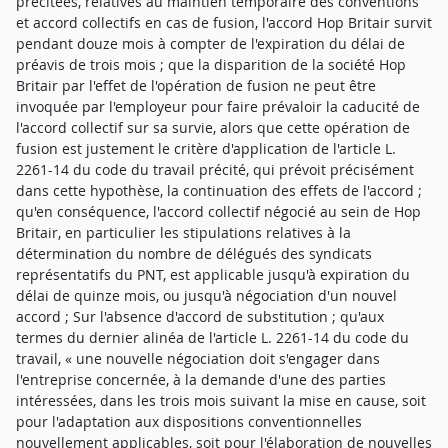
précitées, relatives au maintien temporaire des conventions
et accord collectifs en cas de fusion, l'accord Hop Britair survit
pendant douze mois à compter de l'expiration du délai de
préavis de trois mois ; que la disparition de la société Hop
Britair par l'effet de l'opération de fusion ne peut être
invoquée par l'employeur pour faire prévaloir la caducité de
l'accord collectif sur sa survie, alors que cette opération de
fusion est justement le critère d'application de l'article L.
2261-14 du code du travail précité, qui prévoit précisément
dans cette hypothèse, la continuation des effets de l'accord ;
qu'en conséquence, l'accord collectif négocié au sein de Hop
Britair, en particulier les stipulations relatives à la
détermination du nombre de délégués des syndicats
représentatifs du PNT, est applicable jusqu'à expiration du
délai de quinze mois, ou jusqu'à négociation d'un nouvel
accord ; Sur l'absence d'accord de substitution ; qu'aux
termes du dernier alinéa de l'article L. 2261-14 du code du
travail, « une nouvelle négociation doit s'engager dans
l'entreprise concernée, à la demande d'une des parties
intéressées, dans les trois mois suivant la mise en cause, soit
pour l'adaptation aux dispositions conventionnelles
nouvellement applicables, soit pour l'élaboration de nouvelles