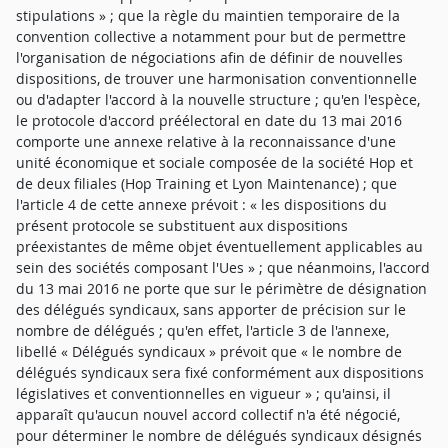
stipulations » ; que la règle du maintien temporaire de la
convention collective a notamment pour but de permettre
l'organisation de négociations afin de définir de nouvelles
dispositions, de trouver une harmonisation conventionnelle
ou d'adapter l'accord à la nouvelle structure ; qu'en l'espèce,
le protocole d'accord préélectoral en date du 13 mai 2016
comporte une annexe relative à la reconnaissance d'une
unité économique et sociale composée de la société Hop et
de deux filiales (Hop Training et Lyon Maintenance) ; que
l'article 4 de cette annexe prévoit : « les dispositions du
présent protocole se substituent aux dispositions
préexistantes de même objet éventuellement applicables au
sein des sociétés composant l'Ues » ; que néanmoins, l'accord
du 13 mai 2016 ne porte que sur le périmètre de désignation
des délégués syndicaux, sans apporter de précision sur le
nombre de délégués ; qu'en effet, l'article 3 de l'annexe,
libellé « Délégués syndicaux » prévoit que « le nombre de
délégués syndicaux sera fixé conformément aux dispositions
législatives et conventionnelles en vigueur » ; qu'ainsi, il
apparaît qu'aucun nouvel accord collectif n'a été négocié,
pour déterminer le nombre de délégués syndicaux désignés