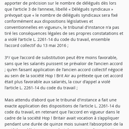
apporter de précision sur le nombre de délégués dès lors
que l'article 3 de l'annexe, libellé « Délégués syndicaux »
prévoyait que « le nombre de délégués syndicaux sera fixé
conformément aux dispositions législatives et
conventionnelles en vigueur», le tribunal d'instance n'a pas
tiré les conséquences légales de ses propres constatations et
a violé l'article L. 2261-14 du code du travail, ensemble
l'accord collectif du 13 mai 2016 ;
3°/ que l'accord de substitution peut être moins favorable,
sans que les salariés puissent se prévaloir de l'ancien accord
; qu'en faisant application de l'ancien accord collectif négocié
au sein de la société Hop ! Brit Air au prétexte que cet accord
était plus favorable aux salariés, la cour d'appel a violé
l'article L. 2261-14 du code du travail ;
Mais attendu d'abord que le tribunal d'instance a fait une
exacte application des dispositions de l'article L. 2261-14 du
code du travail, en retenant que l'accord en vigueur dans le
cadre de la société Hop ! Britair avait vocation à s'appliquer
pendant une durée de quinze mois suivant l'absorption de la