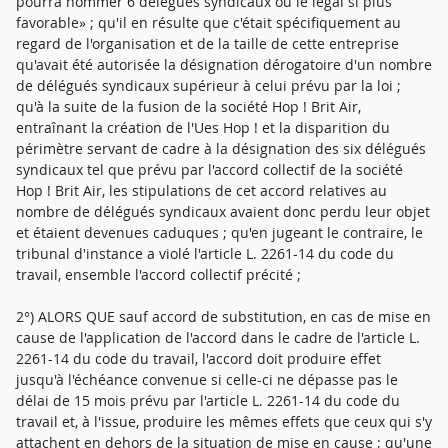
pourra nommer 6 délégués syndicaux ou le légal si plus
favorable» ; qu'il en résulte que c'était spécifiquement au
regard de l'organisation et de la taille de cette entreprise
qu'avait été autorisée la désignation dérogatoire d'un nombre
de délégués syndicaux supérieur à celui prévu par la loi ;
qu'à la suite de la fusion de la société Hop ! Brit Air,
entraînant la création de l'Ues Hop ! et la disparition du
périmètre servant de cadre à la désignation des six délégués
syndicaux tel que prévu par l'accord collectif de la société
Hop ! Brit Air, les stipulations de cet accord relatives au
nombre de délégués syndicaux avaient donc perdu leur objet
et étaient devenues caduques ; qu'en jugeant le contraire, le
tribunal d'instance a violé l'article L. 2261-14 du code du
travail, ensemble l'accord collectif précité ;
2°) ALORS QUE sauf accord de substitution, en cas de mise en
cause de l'application de l'accord dans le cadre de l'article L.
2261-14 du code du travail, l'accord doit produire effet
jusqu'à l'échéance convenue si celle-ci ne dépasse pas le
délai de 15 mois prévu par l'article L. 2261-14 du code du
travail et, à l'issue, produire les mêmes effets que ceux qui s'y
attachent en dehors de la situation de mise en cause ; qu'une