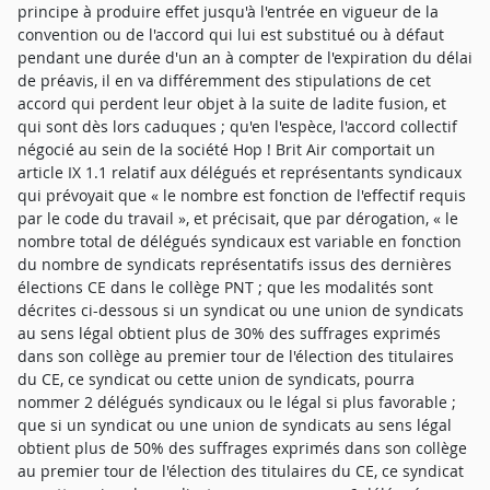
principe à produire effet jusqu'à l'entrée en vigueur de la
convention ou de l'accord qui lui est substitué ou à défaut
pendant une durée d'un an à compter de l'expiration du délai
de préavis, il en va différemment des stipulations de cet
accord qui perdent leur objet à la suite de ladite fusion, et
qui sont dès lors caduques ; qu'en l'espèce, l'accord collectif
négocié au sein de la société Hop ! Brit Air comportait un
article IX 1.1 relatif aux délégués et représentants syndicaux
qui prévoyait que « le nombre est fonction de l'effectif requis
par le code du travail », et précisait, que par dérogation, « le
nombre total de délégués syndicaux est variable en fonction
du nombre de syndicats représentatifs issus des dernières
élections CE dans le collège PNT ; que les modalités sont
décrites ci-dessous si un syndicat ou une union de syndicats
au sens légal obtient plus de 30% des suffrages exprimés
dans son collège au premier tour de l'élection des titulaires
du CE, ce syndicat ou cette union de syndicats, pourra
nommer 2 délégués syndicaux ou le légal si plus favorable ;
que si un syndicat ou une union de syndicats au sens légal
obtient plus de 50% des suffrages exprimés dans son collège
au premier tour de l'élection des titulaires du CE, ce syndicat