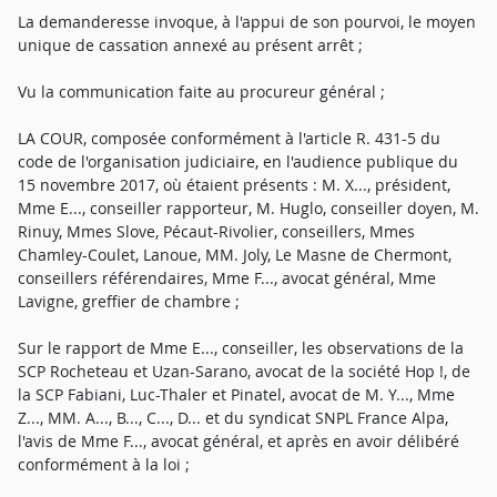
La demanderesse invoque, à l'appui de son pourvoi, le moyen
unique de cassation annexé au présent arrêt ;
Vu la communication faite au procureur général ;
LA COUR, composée conformément à l'article R. 431-5 du
code de l'organisation judiciaire, en l'audience publique du
15 novembre 2017, où étaient présents : M. X..., président,
Mme E..., conseiller rapporteur, M. Huglo, conseiller doyen, M.
Rinuy, Mmes Slove, Pécaut-Rivolier, conseillers, Mmes
Chamley-Coulet, Lanoue, MM. Joly, Le Masne de Chermont,
conseillers référendaires, Mme F..., avocat général, Mme
Lavigne, greffier de chambre ;
Sur le rapport de Mme E..., conseiller, les observations de la
SCP Rocheteau et Uzan-Sarano, avocat de la société Hop !, de
la SCP Fabiani, Luc-Thaler et Pinatel, avocat de M. Y..., Mme
Z..., MM. A..., B..., C..., D... et du syndicat SNPL France Alpa,
l'avis de Mme F..., avocat général, et après en avoir délibéré
conformément à la loi ;