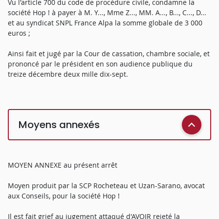
Vu l'article 700 du code de procédure civile, condamne la
société Hop ! à payer à M. Y..., Mme Z..., MM. A..., B..., C..., D...
et au syndicat SNPL France Alpa la somme globale de 3 000
euros ;
Ainsi fait et jugé par la Cour de cassation, chambre sociale, et
prononcé par le président en son audience publique du
treize décembre deux mille dix-sept.
Moyens annexés
MOYEN ANNEXE au présent arrêt
Moyen produit par la SCP Rocheteau et Uzan-Sarano, avocat
aux Conseils, pour la société Hop !
Il est fait grief au jugement attaqué d'AVOIR rejeté la