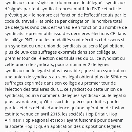
syndicaux ; que s'agissant du nombre de délégués syndicaux
désignés par tout syndicat représentatif du PNT, cet article
prévoit que « le nombre est fonction de l'effectif requis par le
code du travail », et précise par dérogation, le nombre total
de délégués syndicaux est variable en fonction du nombre de
syndicats représentatifs issu des dernières élections CE dans
le collège PNT ; que les modalités sont décrites ci-dessous si
un syndicat ou une union de syndicats au sens légal obtient
plus de 30% des suffrages exprimés dans son collège au
premier tour de l'élection des titulaires du CE, ce syndicat ou
cette union de syndicats, pourra nommer 2 délégués
syndicaux ou le légal si plus favorable ; que si un syndicat ou
une union de syndicats au sens légal obtient plus de 50% des
suffrages exprimés dans son collège au premier tour de
l'élection des titulaires du CE, ce syndicat ou cette union de
syndicats, pourra nommer 6 délégués syndicaux ou le légal si
plus favorable » ; qu'il ressort des pièces produites par les
parties et des débats d'audience qu'une opération de fusion
est intervenue en avril 2016, les sociétés Hop Britair, Hop
Airlinair, Hop Régional et Hop ! ayant fusionné pour devenir
la société Hop ! ; qu'en application des dispositions légales