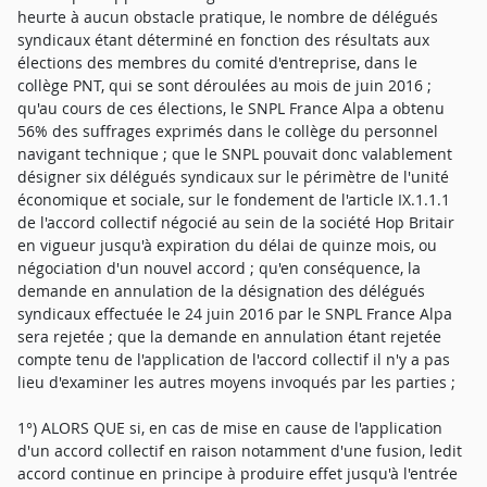
heurte à aucun obstacle pratique, le nombre de délégués
syndicaux étant déterminé en fonction des résultats aux
élections des membres du comité d'entreprise, dans le
collège PNT, qui se sont déroulées au mois de juin 2016 ;
qu'au cours de ces élections, le SNPL France Alpa a obtenu
56% des suffrages exprimés dans le collège du personnel
navigant technique ; que le SNPL pouvait donc valablement
désigner six délégués syndicaux sur le périmètre de l'unité
économique et sociale, sur le fondement de l'article IX.1.1.1
de l'accord collectif négocié au sein de la société Hop Britair
en vigueur jusqu'à expiration du délai de quinze mois, ou
négociation d'un nouvel accord ; qu'en conséquence, la
demande en annulation de la désignation des délégués
syndicaux effectuée le 24 juin 2016 par le SNPL France Alpa
sera rejetée ; que la demande en annulation étant rejetée
compte tenu de l'application de l'accord collectif il n'y a pas
lieu d'examiner les autres moyens invoqués par les parties ;
1°) ALORS QUE si, en cas de mise en cause de l'application
d'un accord collectif en raison notamment d'une fusion, ledit
accord continue en principe à produire effet jusqu'à l'entrée