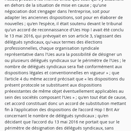
en dehors de la situation de mise en cause ; qu'une
négociation doit s'engager dans l'entreprise, soit pour
adapter les anciennes dispositions, soit pour en élaborer de
nouvelles ; qu'en l'espèce, il était soutenu devant le tribunal
qu'un accord de reconnaissance d'Ues Hop ! avait été conclu
le 13 mai 2016, qui prévoyait en son article 3, s'agissant des
délégués syndicaux, qu'«aux termes des élections
professionnelles, chaque organisation syndicale
représentative dans l'Ues aura la possibilité de désigner un
ou plusieurs délégués syndicaux sur le périmètre de l'Ues ; le
nombre de délégués syndicaux sera fixé conformément aux
dispositions légales et conventionnelles en vigueur » ; que
l'article 4 du même accord précisait que « les dispositions du
présent protocole se substituent aux dispositions
préexistantes de même objet éventuellement applicables au
sein des sociétés composant l'Ues » ; qu'en tout état de cause,
cet accord constituait donc un accord de substitution mettant
fin à l'application des dispositions de l'accord Hop ! Brit Air
concernant le nombre de délégués syndicaux ; qu'en
décidant que l'accord du 13 mai 2016 ne portait que sur le
périmètre de désignation des délégués syndicaux, sans