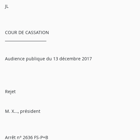
JL
COUR DE CASSATION
______________________
Audience publique du 13 décembre 2017
Rejet
M. X..., président
Arrêt n° 2636 FS-P+B