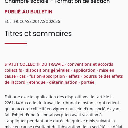
Chambre sociale - Formation de section
PUBLIÉ AU BULLETIN
ECLI:FR:CCASS:2017:SO02636
Titres et sommaires
STATUT COLLECTIF DU TRAVAIL - conventions et accords
collectifs - dispositions générales - application - mise en
cause - cas - fusion-absorption - effets - poursuite des effets
de l'accord - etendue - détermination - portée
Fait une exacte application des dispositions de l'article L.
2261-14 du code du travail le tribunal d'instance qui retient
qu'un accord collectif en vigueur au sein d'une société ayant
fait l'objet d'une fusion-absorption avait vocation à
s'appliquer pendant une durée de quinze mois suivant la
mise en cause résultant de l'absorption de la société, ce délai