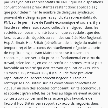
par les syndicats représentatifs du PNT ; que les dispositions
conventionnelles préexistantes restent donc applicables ;
que pour déterminer le nombre de délégués syndicaux
pouvant être désignés par les syndicats représentatifs du
PNT, sur le périmètre de l'unité économique et sociale, il y a
lieu de se référer aux accord collectifs en vigueur dans les
sociétés composant l'unité économique et sociale ; que dès
lors, les accords négociés au sein des sociétés Hop Régional,
Hop Airlinair, Hop Britair (bénéficiant de la règle du maintien
temporaire) et les accords éventuellement négociés au sein
de Hop Training et Lyon Maintenance se trouvent en
concours ; qu'en vertu du principe fondamental en droit du
travail, selon lequel, en cas de conflit de normes, c'est la plus
favorable au salarié qui doit recevoir application (Ass. Plén.
18 mars 1988, n°84-40.083), il y a lieu de faire prévaloir
l'application de l'accord collectif négocié au sein de
l'entreprise Hop Britair, sur les conventions collectives en
vigueur au sein des sociétés composant l'unité économique
et sociale ; qu'en effet, les parties au litige n'élèvent aucune
contestation concernant le caractère plus favorable de
l'accord Hop Britair par rapport aux accords négociés dans