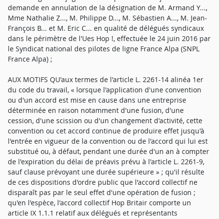
demande en annulation de la désignation de M. Armand Y...,
Mme Nathalie Z..., M. Philippe D..., M. Sébastien A..., M. Jean-
François B... et M. Eric C... en qualité de délégués syndicaux
dans le périmètre de l'Ues Hop !, effectuée le 24 juin 2016 par
le Syndicat national des pilotes de ligne France Alpa (SNPL
France Alpa) ;
AUX MOTIFS QU'aux termes de l'article L. 2261-14 alinéa 1er
du code du travail, « lorsque l'application d'une convention
ou d'un accord est mise en cause dans une entreprise
déterminée en raison notamment d'une fusion, d'une
cession, d'une scission ou d'un changement d'activité, cette
convention ou cet accord continue de produire effet jusqu'à
l'entrée en vigueur de la convention ou de l'accord qui lui est
substitué ou, à défaut, pendant une durée d'un an à compter
de l'expiration du délai de préavis prévu à l'article L. 2261-9,
sauf clause prévoyant une durée supérieure » ; qu'il résulte
de ces dispositions d'ordre public que l'accord collectif ne
disparaît pas par le seul effet d'une opération de fusion ;
qu'en l'espèce, l'accord collectif Hop Britair comporte un
article IX 1.1.1 relatif aux délégués et représentants