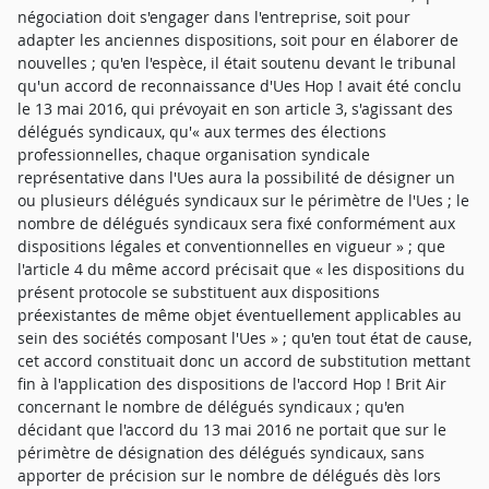
négociation doit s'engager dans l'entreprise, soit pour
adapter les anciennes dispositions, soit pour en élaborer de
nouvelles ; qu'en l'espèce, il était soutenu devant le tribunal
qu'un accord de reconnaissance d'Ues Hop ! avait été conclu
le 13 mai 2016, qui prévoyait en son article 3, s'agissant des
délégués syndicaux, qu'« aux termes des élections
professionnelles, chaque organisation syndicale
représentative dans l'Ues aura la possibilité de désigner un
ou plusieurs délégués syndicaux sur le périmètre de l'Ues ; le
nombre de délégués syndicaux sera fixé conformément aux
dispositions légales et conventionnelles en vigueur » ; que
l'article 4 du même accord précisait que « les dispositions du
présent protocole se substituent aux dispositions
préexistantes de même objet éventuellement applicables au
sein des sociétés composant l'Ues » ; qu'en tout état de cause,
cet accord constituait donc un accord de substitution mettant
fin à l'application des dispositions de l'accord Hop ! Brit Air
concernant le nombre de délégués syndicaux ; qu'en
décidant que l'accord du 13 mai 2016 ne portait que sur le
périmètre de désignation des délégués syndicaux, sans
apporter de précision sur le nombre de délégués dès lors