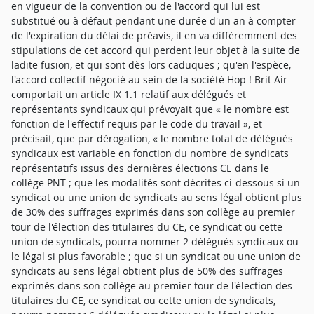
en vigueur de la convention ou de l'accord qui lui est
substitué ou à défaut pendant une durée d'un an à compter
de l'expiration du délai de préavis, il en va différemment des
stipulations de cet accord qui perdent leur objet à la suite de
ladite fusion, et qui sont dès lors caduques ; qu'en l'espèce,
l'accord collectif négocié au sein de la société Hop ! Brit Air
comportait un article IX 1.1 relatif aux délégués et
représentants syndicaux qui prévoyait que « le nombre est
fonction de l'effectif requis par le code du travail », et
précisait, que par dérogation, « le nombre total de délégués
syndicaux est variable en fonction du nombre de syndicats
représentatifs issus des dernières élections CE dans le
collège PNT ; que les modalités sont décrites ci-dessous si un
syndicat ou une union de syndicats au sens légal obtient plus
de 30% des suffrages exprimés dans son collège au premier
tour de l'élection des titulaires du CE, ce syndicat ou cette
union de syndicats, pourra nommer 2 délégués syndicaux ou
le légal si plus favorable ; que si un syndicat ou une union de
syndicats au sens légal obtient plus de 50% des suffrages
exprimés dans son collège au premier tour de l'élection des
titulaires du CE, ce syndicat ou cette union de syndicats,