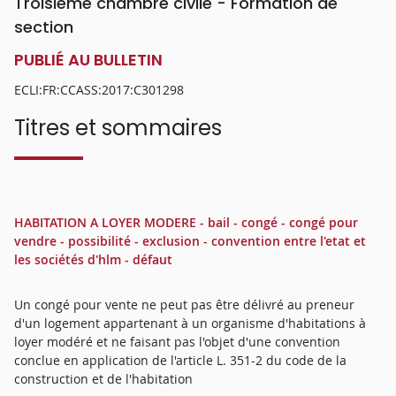
Troisième chambre civile - Formation de
section
PUBLIÉ AU BULLETIN
ECLI:FR:CCASS:2017:C301298
Titres et sommaires
HABITATION A LOYER MODERE - bail - congé - congé pour
vendre - possibilité - exclusion - convention entre l'etat et
les sociétés d'hlm - défaut
Un congé pour vente ne peut pas être délivré au preneur
d'un logement appartenant à un organisme d'habitations à
loyer modéré et ne faisant pas l'objet d'une convention
conclue en application de l'article L. 351-2 du code de la
construction et de l'habitation