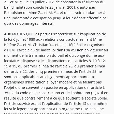
Z... et M. Y... le 18 juillet 2012, de constater la résiliation du
bail d'habitation conclu le 23 janvier 2001, d'autoriser
l'expulsion de Mme Z... et M. Y... et de les voir condamner à
une indemnité d'occupation jusqu'à leur départ effectif ainsi
qu'à des dommages-intérêts;
AUX MOTIFS QUE les parties s'accordent sur l'application de
la loi 6 juillet 1989 aux relations contractuelles liant Mme
Hélène Z... et M. Christian Y... et la société Sollar organisme
d'HLM. L'article 40 de ladite loi dans sa version en vigueur au
moment de la transmission du bail et du congé donné aux
locataires dispose : « les dispositions des articles 8, 10 à 12,
15 à 19, du premier alinéa de l'article 20, du premier alinéa
de l'article 22, des cinq premiers alinéas de l'article 23 ne
sont pas applicables aux logements appartenant aux
organismes d'habitation à loyer modéré et ne faisant pas
l'objet d'une convention passée en application de l'article L.
351-2 du code de la construction et de l'habitation (...) ». Il en
résulte que contrairement à ce que soutient la société Sollar,
l'article susvisé exclut l'application de l'article 15 de la même
loi si le logement appartient à un organisme HLM et s'il ne