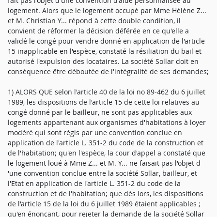
fait pas l'objet d'une convention d'aide personnalisée au
logement. Alors que le logement occupé par Mme Hélène Z...
et M. Christian Y... répond à cette double condition, il
convient de réformer la décision déférée en ce qu'elle a
validé le congé pour vendre donné en application de l'article
15 inapplicable en l'espèce, constaté la résiliation du bail et
autorisé l'expulsion des locataires. La société Sollar doit en
conséquence être déboutée de l'intégralité de ses demandes;
1) ALORS QUE selon l'article 40 de la loi no 89-462 du 6 juillet
1989, les dispositions de l'article 15 de cette loi relatives au
congé donné par le bailleur, ne sont pas applicables aux
logements appartenant aux organismes d'habitations à loyer
modéré qui sont régis par une convention conclue en
application de l'article L. 351-2 du code de la construction et
de l'habitation; qu'en l'espèce, la cour d'appel a constaté que
le logement loué à Mme Z... et M. Y... ne faisait pas l'objet d
'une convention conclue entre la société Sollar, bailleur, et
l'Etat en application de l'article L. 351-2 du code de la
construction et de l'habitation; que dès lors, les dispositions
de l'article 15 de la loi du 6 juillet 1989 étaient applicables ;
qu'en énonçant, pour rejeter la demande de la société Sollar