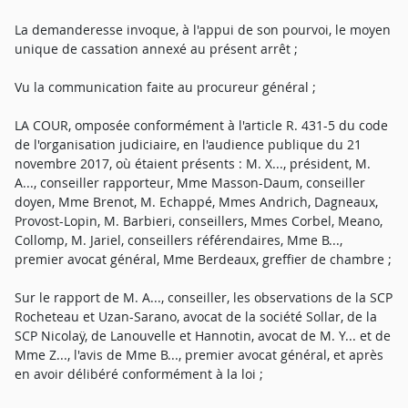
La demanderesse invoque, à l'appui de son pourvoi, le moyen
unique de cassation annexé au présent arrêt ;
Vu la communication faite au procureur général ;
LA COUR, omposée conformément à l'article R. 431-5 du code
de l'organisation judiciaire, en l'audience publique du 21
novembre 2017, où étaient présents : M. X..., président, M.
A..., conseiller rapporteur, Mme Masson-Daum, conseiller
doyen, Mme Brenot, M. Echappé, Mmes Andrich, Dagneaux,
Provost-Lopin, M. Barbieri, conseillers, Mmes Corbel, Meano,
Collomp, M. Jariel, conseillers référendaires, Mme B...,
premier avocat général, Mme Berdeaux, greffier de chambre ;
Sur le rapport de M. A..., conseiller, les observations de la SCP
Rocheteau et Uzan-Sarano, avocat de la société Sollar, de la
SCP Nicolaÿ, de Lanouvelle et Hannotin, avocat de M. Y... et de
Mme Z..., l'avis de Mme B..., premier avocat général, et après
en avoir délibéré conformément à la loi ;