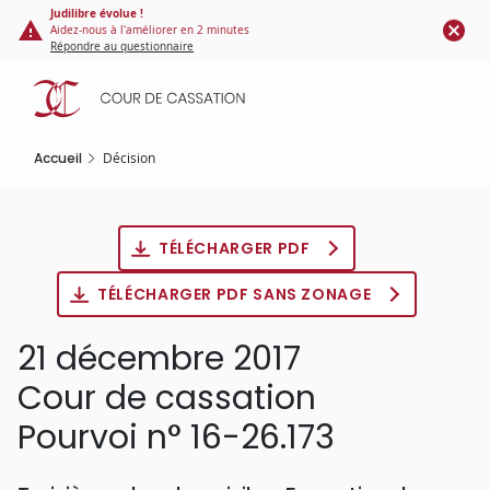
Panneau de gestion des cookies
Aller
Judilibre évolue !
Aidez-nous à l'améliorer en 2 minutes
au
Répondre au questionnaire
contenu
principal
Accueil
Décision
TÉLÉCHARGER PDF
TÉLÉCHARGER PDF SANS ZONAGE
21 décembre 2017
Cour de cassation
Pourvoi n° 16-26.173