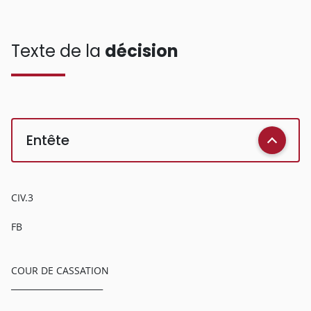
Texte de la
décision
Entête
CIV.3
FB
COUR DE CASSATION
______________________