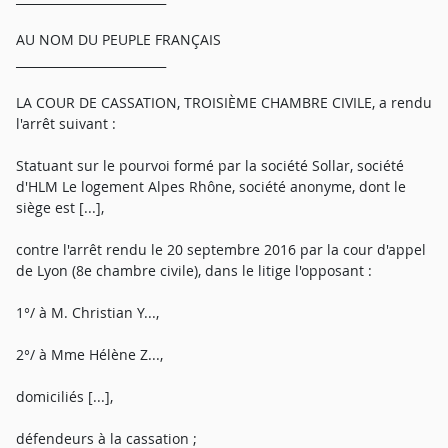
AU NOM DU PEUPLE FRANÇAIS
_________________________
LA COUR DE CASSATION, TROISIÈME CHAMBRE CIVILE, a rendu
l'arrêt suivant :
Statuant sur le pourvoi formé par la société Sollar, société
d'HLM Le logement Alpes Rhône, société anonyme, dont le
siège est [...],
contre l'arrêt rendu le 20 septembre 2016 par la cour d'appel
de Lyon (8e chambre civile), dans le litige l'opposant :
1°/ à M. Christian Y...,
2°/ à Mme Hélène Z...,
domiciliés [...],
défendeurs à la cassation ;