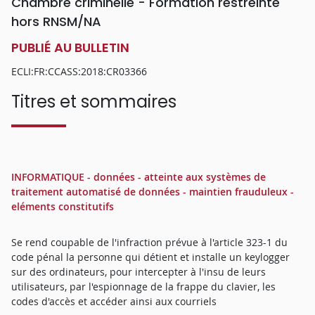
Chambre criminelle - Formation restreinte
hors RNSM/NA
PUBLIÉ AU BULLETIN
ECLI:FR:CCASS:2018:CR03366
Titres et sommaires
INFORMATIQUE - données - atteinte aux systèmes de
traitement automatisé de données - maintien frauduleux -
eléments constitutifs
Se rend coupable de l'infraction prévue à l'article 323-1 du
code pénal la personne qui détient et installe un keylogger
sur des ordinateurs, pour intercepter à l'insu de leurs
utilisateurs, par l'espionnage de la frappe du clavier, les
codes d'accès et accéder ainsi aux courriels