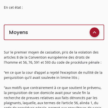
En cet état :
Moyens
Sur le premier moyen de cassation, pris de la violation des
articles 8 de la Convention européenne des droits de
l'homme et 56, 76, 591 et 593 du code de procédure pénale :
"en ce que la cour d'appel a rejeté l'exception de nullité de la
perquisition qu'il avait soulevée in limine litis ;
"aux motifs que contrairement à ce que soutient le prévenu,
la perquisition de son domicile avait pour seule fin la
recherche de preuves relatives aux faits dénoncés par les
plaignants, laquelle, aux termes de l'article 56, alinéa 1, du
code de procédure pénale, permet aux enquêteurs de saisir