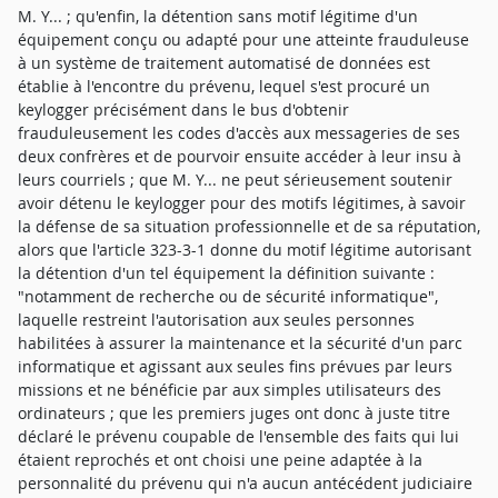
M. Y... ; qu'enfin, la détention sans motif légitime d'un
équipement conçu ou adapté pour une atteinte frauduleuse
à un système de traitement automatisé de données est
établie à l'encontre du prévenu, lequel s'est procuré un
keylogger précisément dans le bus d'obtenir
frauduleusement les codes d'accès aux messageries de ses
deux confrères et de pourvoir ensuite accéder à leur insu à
leurs courriels ; que M. Y... ne peut sérieusement soutenir
avoir détenu le keylogger pour des motifs légitimes, à savoir
la défense de sa situation professionnelle et de sa réputation,
alors que l'article 323-3-1 donne du motif légitime autorisant
la détention d'un tel équipement la définition suivante :
"notamment de recherche ou de sécurité informatique",
laquelle restreint l'autorisation aux seules personnes
habilitées à assurer la maintenance et la sécurité d'un parc
informatique et agissant aux seules fins prévues par leurs
missions et ne bénéficie par aux simples utilisateurs des
ordinateurs ; que les premiers juges ont donc à juste titre
déclaré le prévenu coupable de l'ensemble des faits qui lui
étaient reprochés et ont choisi une peine adaptée à la
personnalité du prévenu qui n'a aucun antécédent judiciaire