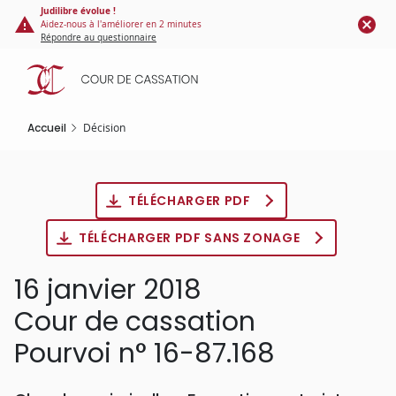
Panneau de gestion des cookies
Aller
Judilibre évolue !
Aidez-nous à l'améliorer en 2 minutes
au
Répondre au questionnaire
contenu
principal
Accueil
Décision
TÉLÉCHARGER PDF
TÉLÉCHARGER PDF SANS ZONAGE
16 janvier 2018
Cour de cassation
Pourvoi n° 16-87.168