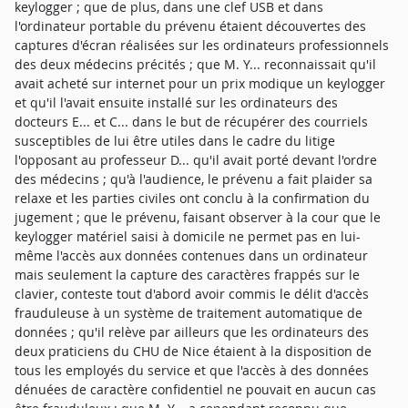
keylogger ; que de plus, dans une clef USB et dans
l'ordinateur portable du prévenu étaient découvertes des
captures d'écran réalisées sur les ordinateurs professionnels
des deux médecins précités ; que M. Y... reconnaissait qu'il
avait acheté sur internet pour un prix modique un keylogger
et qu'il l'avait ensuite installé sur les ordinateurs des
docteurs E... et C... dans le but de récupérer des courriels
susceptibles de lui être utiles dans le cadre du litige
l'opposant au professeur D... qu'il avait porté devant l'ordre
des médecins ; qu'à l'audience, le prévenu a fait plaider sa
relaxe et les parties civiles ont conclu à la confirmation du
jugement ; que le prévenu, faisant observer à la cour que le
keylogger matériel saisi à domicile ne permet pas en lui-
même l'accès aux données contenues dans un ordinateur
mais seulement la capture des caractères frappés sur le
clavier, conteste tout d'abord avoir commis le délit d'accès
frauduleuse à un système de traitement automatique de
données ; qu'il relève par ailleurs que les ordinateurs des
deux praticiens du CHU de Nice étaient à la disposition de
tous les employés du service et que l'accès à des données
dénuées de caractère confidentiel ne pouvait en aucun cas