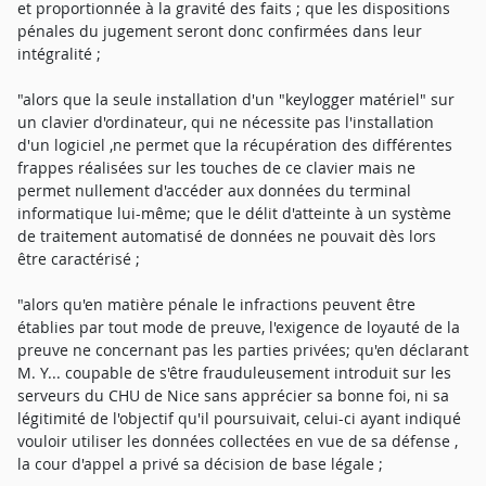
et proportionnée à la gravité des faits ; que les dispositions
pénales du jugement seront donc confirmées dans leur
intégralité ;
"alors que la seule installation d'un "keylogger matériel" sur
un clavier d'ordinateur, qui ne nécessite pas l'installation
d'un logiciel ,ne permet que la récupération des différentes
frappes réalisées sur les touches de ce clavier mais ne
permet nullement d'accéder aux données du terminal
informatique lui-même; que le délit d'atteinte à un système
de traitement automatisé de données ne pouvait dès lors
être caractérisé ;
"alors qu'en matière pénale le infractions peuvent être
établies par tout mode de preuve, l'exigence de loyauté de la
preuve ne concernant pas les parties privées; qu'en déclarant
M. Y... coupable de s'être frauduleusement introduit sur les
serveurs du CHU de Nice sans apprécier sa bonne foi, ni sa
légitimité de l'objectif qu'il poursuivait, celui-ci ayant indiqué
vouloir utiliser les données collectées en vue de sa défense ,
la cour d'appel a privé sa décision de base légale ;