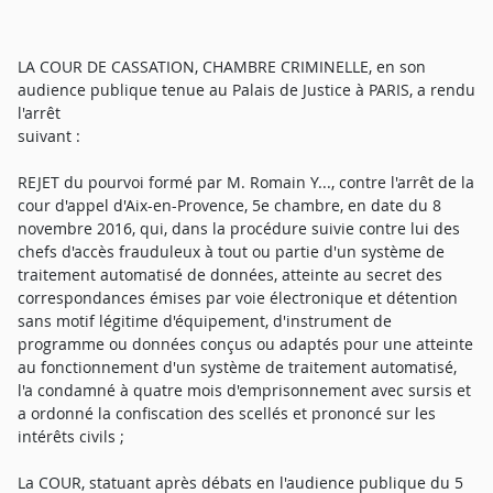
LA COUR DE CASSATION, CHAMBRE CRIMINELLE, en son
audience publique tenue au Palais de Justice à PARIS, a rendu
l'arrêt
suivant :
REJET du pourvoi formé par M. Romain Y..., contre l'arrêt de la
cour d'appel d'Aix-en-Provence, 5e chambre, en date du 8
novembre 2016, qui, dans la procédure suivie contre lui des
chefs d'accès frauduleux à tout ou partie d'un système de
traitement automatisé de données, atteinte au secret des
correspondances émises par voie électronique et détention
sans motif légitime d'équipement, d'instrument de
programme ou données conçus ou adaptés pour une atteinte
au fonctionnement d'un système de traitement automatisé,
l'a condamné à quatre mois d'emprisonnement avec sursis et
a ordonné la confiscation des scellés et prononcé sur les
intérêts civils ;
La COUR, statuant après débats en l'audience publique du 5