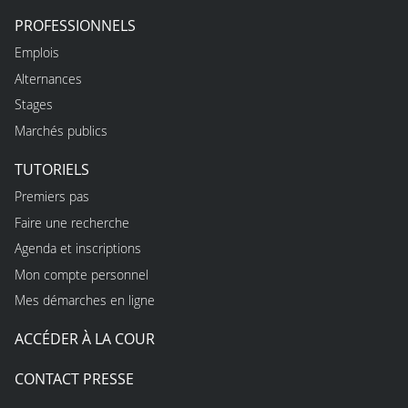
PROFESSIONNELS
Emplois
Alternances
Stages
Marchés publics
TUTORIELS
Premiers pas
Faire une recherche
Agenda et inscriptions
Mon compte personnel
Mes démarches en ligne
ACCÉDER À LA COUR
CONTACT PRESSE