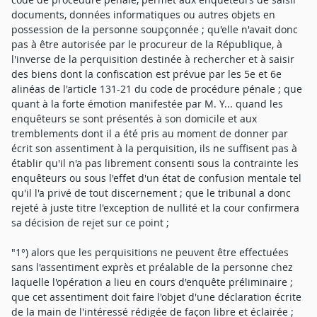
documents, données informatiques ou autres objets en
possession de la personne soupçonnée ; qu'elle n'avait donc
pas à être autorisée par le procureur de la République, à
l'inverse de la perquisition destinée à rechercher et à saisir
des biens dont la confiscation est prévue par les 5e et 6e
alinéas de l'article 131-21 du code de procédure pénale ; que
quant à la forte émotion manifestée par M. Y... quand les
enquêteurs se sont présentés à son domicile et aux
tremblements dont il a été pris au moment de donner par
écrit son assentiment à la perquisition, ils ne suffisent pas à
établir qu'il n'a pas librement consenti sous la contrainte les
enquêteurs ou sous l'effet d'un état de confusion mentale tel
qu'il l'a privé de tout discernement ; que le tribunal a donc
rejeté à juste titre l'exception de nullité et la cour confirmera
sa décision de rejet sur ce point ;
"1°) alors que les perquisitions ne peuvent être effectuées
sans l'assentiment exprès et préalable de la personne chez
laquelle l'opération a lieu en cours d'enquête préliminaire ;
que cet assentiment doit faire l'objet d'une déclaration écrite
de la main de l'intéressé rédigée de façon libre et éclairée ;