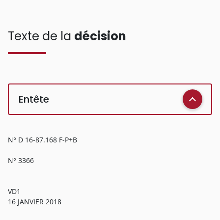
Texte de la
décision
Entête
N° D 16-87.168 F-P+B
N° 3366
VD1
16 JANVIER 2018