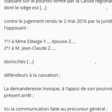
Statuant sur le pourvoi formé par la Caisse régiona
dont le siège est [...] ,
contre le jugement rendu le 2 mai 2016 par la juridi
l'opposant :
1°/ à Mme Edwige Y..., épouse Z...,
2°/ à M. Jean-Claude Z...,
domiciliés [...] ,
défendeurs à la cassation ;
La demanderesse invoque, à l'appui de son pourvo
présent arrêt ;
Vu la communication faite au procureur général ;