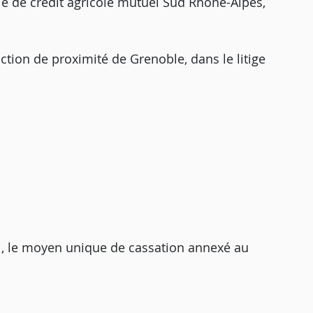
le de crédit agricole mutuel Sud Rhône-Alpes,
ction de proximité de Grenoble, dans le litige
i, le moyen unique de cassation annexé au