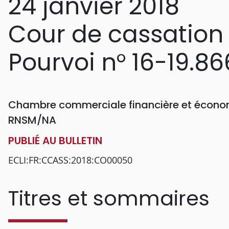
24 janvier 2018
Cour de cassation
Pourvoi n° 16-19.86
Chambre commerciale financière et économ
RNSM/NA
PUBLIÉ AU BULLETIN
ECLI:FR:CCASS:2018:CO00050
Titres et sommaires