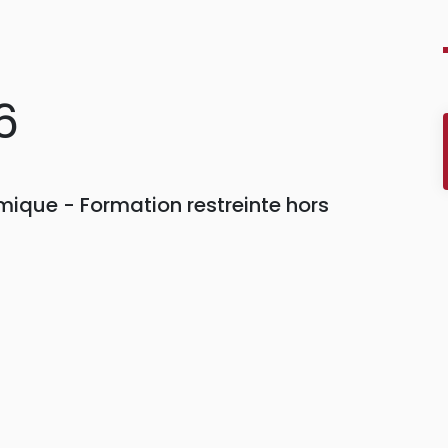
6
ique - Formation restreinte hors