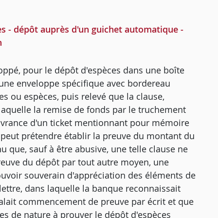
 - dépôt auprès d'un guichet automatique -
n
loppé, pour le dépôt d'espèces dans une boîte
'une enveloppe spécifique avec bordereau
es ou espèces, puis relevé que la clause,
laquelle la remise de fonds par le truchement
livrance d'un ticket mentionnant pour mémoire
peut prétendre établir la preuve du montant du
nu que, sauf à être abusive, une telle clause ne
a preuve du dépôt par tout autre moyen, une
pouvoir souverain d'appréciation des éléments de
lettre, dans laquelle la banque reconnaissait
valait commencement de preuve par écrit et que
ues de nature à prouver le dépôt d'espèces