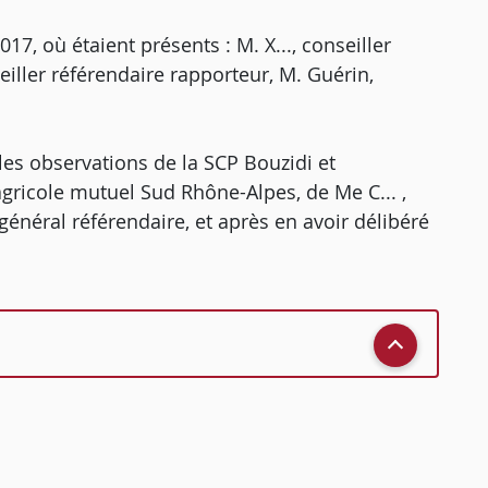
, où étaient présents : M. X..., conseiller
eiller référendaire rapporteur, M. Guérin,
 les observations de la SCP Bouzidi et
agricole mutuel Sud Rhône-Alpes, de Me C... ,
 général référendaire, et après en avoir délibéré