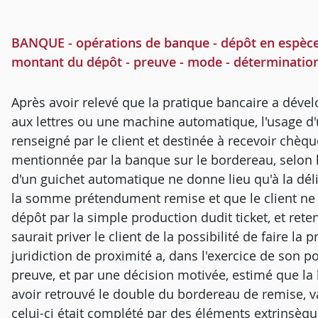
BANQUE - opérations de banque - dépôt en espèces
montant du dépôt - preuve - mode - déterminatio
Après avoir relevé que la pratique bancaire a déve
aux lettres ou une machine automatique, l'usage d
renseigné par le client et destinée à recevoir chèqu
mentionnée par la banque sur le bordereau, selon 
d'un guichet automatique ne donne lieu qu'à la dé
la somme prétendument remise et que le client ne 
dépôt par la simple production dudit ticket, et rete
saurait priver le client de la possibilité de faire l
juridiction de proximité a, dans l'exercice de son 
preuve, et par une décision motivée, estimé que la 
avoir retrouvé le double du bordereau de remise, 
celui-ci était complété par des éléments extrinsèq