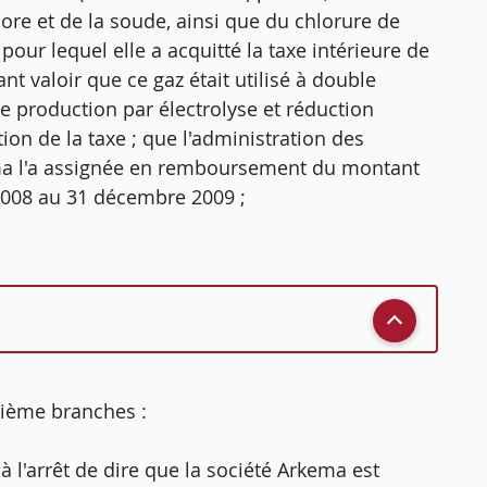
lore et de la soude, ainsi que du chlorure de
our lequel elle a acquitté la taxe intérieure de
t valoir que ce gaz était utilisé à double
 production par électrolyse et réduction
ion de la taxe ; que l'administration des
ma l'a assignée en remboursement du montant
 2008 au 31 décembre 2009 ;
xième branches :
à l'arrêt de dire que la société Arkema est