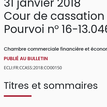
31 janvier 2018
Cour de cassation
Pourvoi n° 16-13.04
Chambre commerciale financière et économ
PUBLIÉ AU BULLETIN
ECLI:FR:CCASS:2018:CO00150
Titres et sommaires