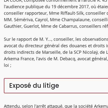
LA COUR, composée conformément à l'article R. 431-
l'audience publique du 19 décembre 2017, où étaient 
conseiller rapporteur, Mme Riffault-Silk, conseiller
MM. Sémériva, Cayrol, Mme Champalaune, conseill
Gauthier, Guerlot, Mme de Cabarrus, conseillers ré
Sur le rapport de M. Y..., conseiller, les observatio
avocat du directeur général des douanes et droits i
droits indirects de Marseille, de la SCP Nicolaÿ, de
Arkema France, l'avis de M. Debacq, avocat général
loi ;
Exposé du litige
Attendu, selon l'arrêt attaqué, que la société Arkem