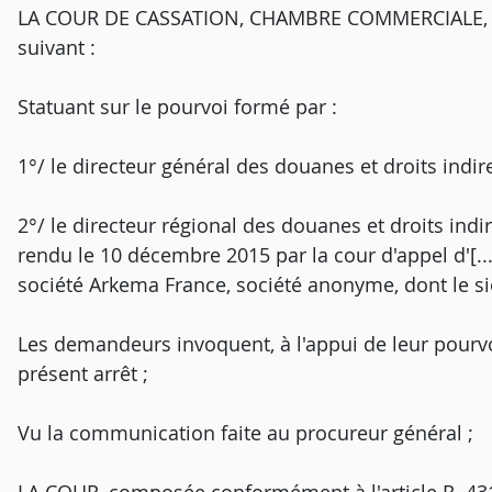
LA COUR DE CASSATION, CHAMBRE COMMERCIALE, F
suivant :
Statuant sur le pourvoi formé par :
1°/ le directeur général des douanes et droits indirec
2°/ le directeur régional des douanes et droits indirec
rendu le 10 décembre 2015 par la cour d'appel d'[...
société Arkema France, société anonyme, dont le sièg
Les demandeurs invoquent, à l'appui de leur pourv
présent arrêt ;
Vu la communication faite au procureur général ;