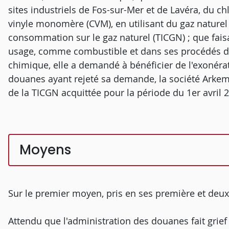
sites industriels de Fos-sur-Mer et de Lavéra, du ch
vinyle monomère (CVM), en utilisant du gaz naturel p
consommation sur le gaz naturel (TICGN) ; que faisan
usage, comme combustible et dans ses procédés de
chimique, elle a demandé à bénéficier de l'exonérat
douanes ayant rejeté sa demande, la société Arke
de la TICGN acquittée pour la période du 1er avril
Moyens
Sur le premier moyen, pris en ses première et deu
Attendu que l'administration des douanes fait grief 