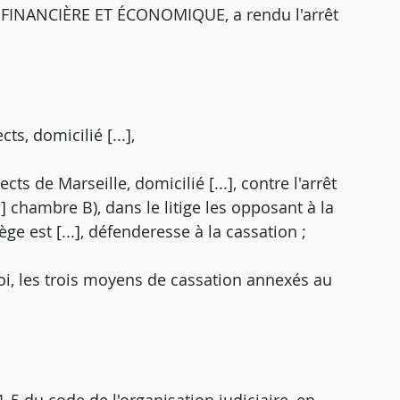
INANCIÈRE ET ÉCONOMIQUE, a rendu l'arrêt
ts, domicilié [...],
ts de Marseille, domicilié [...], contre l'arrêt
] chambre B), dans le litige les opposant à la
e est [...], défenderesse à la cassation ;
oi, les trois moyens de cassation annexés au