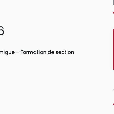
6
ique - Formation de section