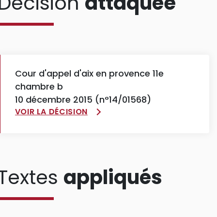
Décision
attaquée
Cour d'appel d'aix en provence 11e
chambre b
10 décembre 2015 (n°14/01568)
VOIR LA DÉCISION
Textes
appliqués