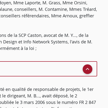
r doyen, Mme Laporte, M. Grass, Mme Orsini,
aune, conseillers, M. Contamine, Mmes Tréard,
onseillers référendaires, Mme Arnoux, greffier
ons de la SCP Caston, avocat de M. Y..., de la
m Design et Info Network Systems, l'avis de M.
ormément à la loi ;
ruté en qualité de responsable de projets, le 1er
e dirigeant, M. B..., avait déposé, le 2
publiée le 3 mars 2006 sous le numéro FR 2 847