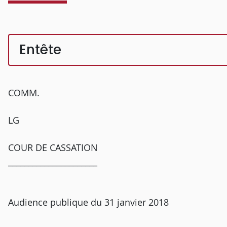
Entête
COMM.
LG
COUR DE CASSATION
______________________
Audience publique du 31 janvier 2018