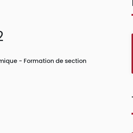
2
ique - Formation de section