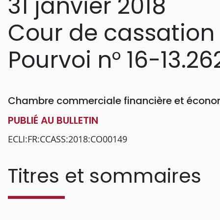
31 janvier 2018
Cour de cassation
Pourvoi n° 16-13.26
Chambre commerciale financière et économ
PUBLIÉ AU BULLETIN
ECLI:FR:CCASS:2018:CO00149
Titres et sommaires