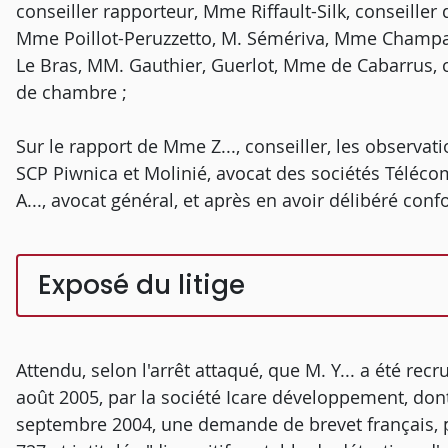
conseiller rapporteur, Mme Riffault-Silk, conseille
Mme Poillot-Peruzzetto, M. Sémériva, Mme Champal
Le Bras, MM. Gauthier, Guerlot, Mme de Cabarrus, c
de chambre ;
Sur le rapport de Mme Z..., conseiller, les observati
SCP Piwnica et Molinié, avocat des sociétés Téléco
A..., avocat général, et après en avoir délibéré conf
Exposé du litige
Attendu, selon l'arrêt attaqué, que M. Y... a été rec
août 2005, par la société Icare développement, dont l
septembre 2004, une demande de brevet français, 