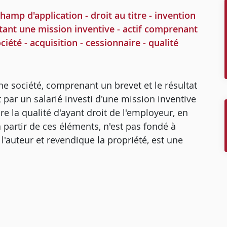
mp d'application - droit au titre - invention
rtant une mission inventive - actif comprenant
ciété - acquisition - cessionnaire - qualité
une société, comprenant un brevet et le résultat
 par un salarié investi d'une mission inventive
e la qualité d'ayant droit de l'employeur, en
 partir de ces éléments, n'est pas fondé à
 l'auteur et revendique la propriété, est une