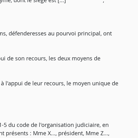
é anonyme, dont le siège est [...] ,
ms, défenderesses au pourvoi principal, ont
pui de son recours, les deux moyens de
à l'appui de leur recours, le moyen unique de
5 du code de l'organisation judiciaire, en
 présents : Mme X..., président, Mme Z...,