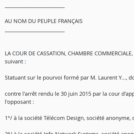
_________________________
AU NOM DU PEUPLE FRANÇAIS
_________________________
LA COUR DE CASSATION, CHAMBRE COMMERCIALE, F
suivant :
Statuant sur le pourvoi formé par M. Lauren
contre l'arrêt rendu le 30 juin 2015 par la cour d'app
l'opposant :
1°/ à la société Télécom Design, société anon