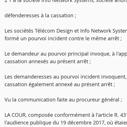
2°/ à la société Info Network Systems, sociét
défenderesses à la cassation ;
Les sociétés Télécom Design et Info Network Syste
formé un pourvoi incident contre le même arrêt ;
Le demandeur au pourvoi principal invoque, à l'ap
cassation annexés au présent arrêt ;
Les demanderesses au pourvoi incident invoquent, 
cassation également annexé au présent arrêt ;
Vu la communication faite au procureur général ;
LA COUR, composée conformément à l'article R. 431-
l'audience publique du 19 décembre 2017, où étaient