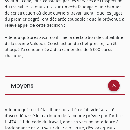
59 dudit code, faits constatés par les services de l'inspection
du travail le 14 mai 2012, sur un échafaudage d'un chantier
de construction où deux ouvriers travaillaient ; que les juges
du premier degré l'ont déclarée coupable ; que la prévenue a
relevé appel de cette décision ;
Attendu qu'après avoir confirmé la déclaration de culpabilité
de la société Valobois Construction du chef précité, l'arrêt
attaqué l'a condamnée à deux amendes de 5 000 euros
chacune ;
Moyens
Attendu qu'en cet état, il ne saurait être fait grief à l'arrêt
d'avoir dépassé le maximum de l'amende prévue par l'article
L. 4741-11 du code du travail, dans sa version antérieure à
l'ordonnance n° 2016-413 du 7 avril 2016, dès lors qu'aux