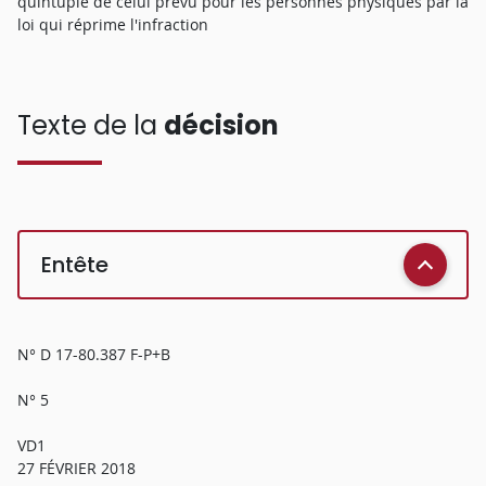
quintuple de celui prévu pour les personnes physiques par la
loi qui réprime l'infraction
Texte de la
décision
Entête
N° D 17-80.387 F-P+B
N° 5
VD1
27 FÉVRIER 2018