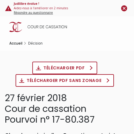
Panneau de gestion des cookies
Aller
Judilibre évolue !
Aidez-nous à l'améliorer en 2 minutes
au
Répondre au questionnaire
contenu
principal
Accueil
Décision
TÉLÉCHARGER PDF
TÉLÉCHARGER PDF SANS ZONAGE
27 février 2018
Cour de cassation
Pourvoi n° 17-80.387