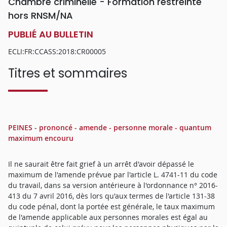
Chambre criminelle - Formation restreinte
hors RNSM/NA
PUBLIÉ AU BULLETIN
ECLI:FR:CCASS:2018:CR00005
Titres et sommaires
PEINES - prononcé - amende - personne morale - quantum
maximum encouru
Il ne saurait être fait grief à un arrêt d'avoir dépassé le
maximum de l'amende prévue par l'article L. 4741-11 du code
du travail, dans sa version antérieure à l'ordonnance n° 2016-
413 du 7 avril 2016, dès lors qu'aux termes de l'article 131-38
du code pénal, dont la portée est générale, le taux maximum
de l'amende applicable aux personnes morales est égal au