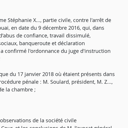
Stéphanie X..., partie civile, contre l'arrêt de
Douai, en date du 9 décembre 2016, qui, dans
d'abus de confiance, travail dissimulé,
sociaux, banqueroute et déclaration
a confirmé l'ordonnance du juge d'instruction
;
que du 17 janvier 2018 où étaient présents dans
rocédure pénale : M. Soulard, président, M. Z...,
de la chambre ;
observations de la société civile