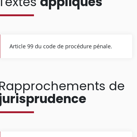
Textes
appliqués
Article 99 du code de procédure pénale.
Rapprochements de
jurisprudence