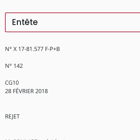
Entête
N° X 17-81.577 F-P+B
N° 142
CG10
28 FÉVRIER 2018
REJET