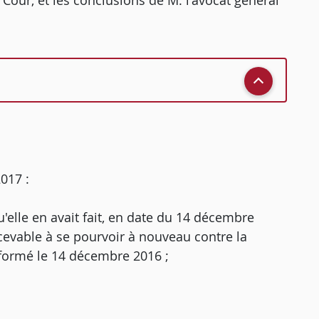
our, et les conclusions de M. l'avocat général
2017 :
'elle en avait fait, en date du 14 décembre
recevable à se pourvoir à nouveau contre la
 formé le 14 décembre 2016 ;