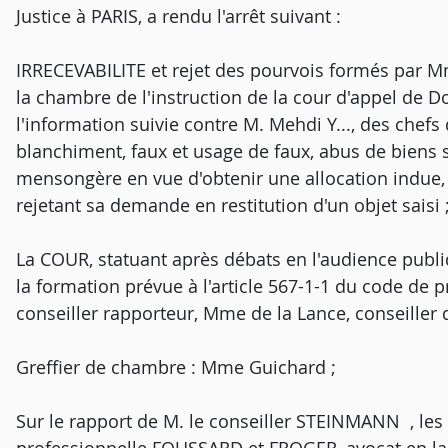
Justice à PARIS, a rendu l'arrêt suivant :
IRRECEVABILITE et rejet des pourvois formés par Mme 
la chambre de l'instruction de la cour d'appel de 
l'information suivie contre M. Mehdi Y..., des chefs 
blanchiment, faux et usage de faux, abus de biens 
mensongère en vue d'obtenir une allocation indue, 
rejetant sa demande en restitution d'un objet saisi 
La COUR, statuant après débats en l'audience publi
la formation prévue à l'article 567-1-1 du code de p
conseiller rapporteur, Mme de la Lance, conseiller 
Greffier de chambre : Mme Guichard ;
Sur le rapport de M. le conseiller STEINMANN , les 