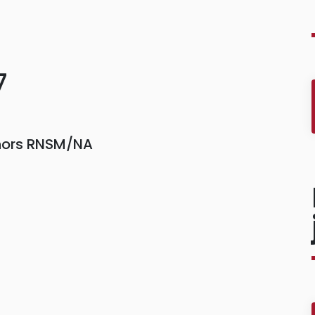
7
 hors RNSM/NA