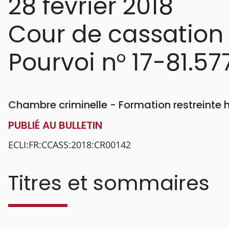
28 février 2018
Cour de cassation
Pourvoi n° 17-81.57
Chambre criminelle - Formation restreinte
PUBLIÉ AU BULLETIN
ECLI:FR:CCASS:2018:CR00142
Titres et sommaires