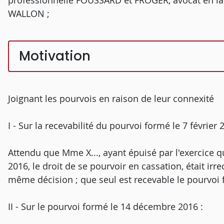
professionnelle FOUSSARD et FROGER, avocat en la C
WALLON ;
Motivation
Joignant les pourvois en raison de leur connexité
I - Sur la recevabilité du pourvoi formé le 7 février 
Attendu que Mme X..., ayant épuisé par l'exercice qu
2016, le droit de se pourvoir en cassation, était ir
même décision ; que seul est recevable le pourvoi
II - Sur le pourvoi formé le 14 décembre 2016 :