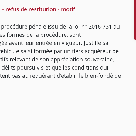
- refus de restitution - motif
de procédure pénale issu de la loi n° 2016-731 du
des formes de la procédure, sont
 avant leur entrée en vigueur. Justifie sa
 véhicule saisi formée par un tiers acquéreur de
otifs relevant de son appréciation souveraine,
 délits poursuivis et que les conditions qui
tent pas au requérant d'établir le bien-fondé de