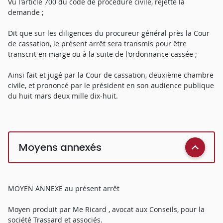
Vu l'article 700 du code de procédure civile, rejette la
demande ;
Dit que sur les diligences du procureur général près la Cour
de cassation, le présent arrêt sera transmis pour être
transcrit en marge ou à la suite de l'ordonnance cassée ;
Ainsi fait et jugé par la Cour de cassation, deuxième chambre
civile, et prononcé par le président en son audience publique
du huit mars deux mille dix-huit.
Moyens annexés
MOYEN ANNEXE au présent arrêt
Moyen produit par Me Ricard , avocat aux Conseils, pour la
société Trassard et associés.