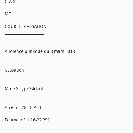
CIV. 2
MF
COUR DE CASSATION
______________________
Audience publique du 8 mars 2018
Cassation
Mme X..., président
Arrêt n° 284 F-P+B
Pourvoi n° U 16-22.391