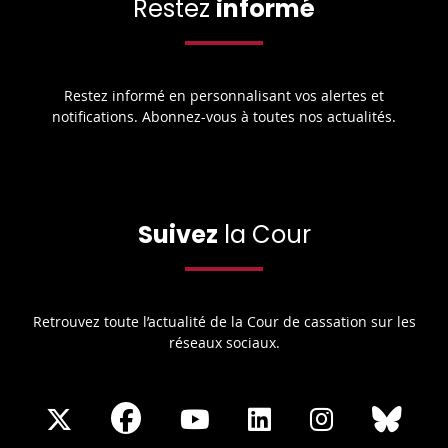
Restez
informé
Restez informé en personnalisant vos alertes et
notifications. Abonnez-vous à toutes nos actualités.
Suivez
la Cour
Retrouvez toute l’actualité de la Cour de cassation sur les
réseaux sociaux.
Share
Share
Share
Share
Sha
Share
on