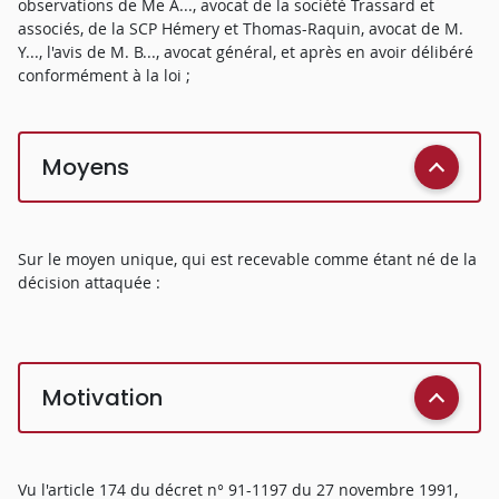
observations de Me A..., avocat de la société Trassard et
associés, de la SCP Hémery et Thomas-Raquin, avocat de M.
Y..., l'avis de M. B..., avocat général, et après en avoir délibéré
conformément à la loi ;
Moyens
Sur le moyen unique, qui est recevable comme étant né de la
décision attaquée :
Motivation
Vu l'article 174 du décret n° 91-1197 du 27 novembre 1991,