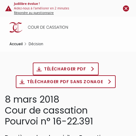
Panneau de gestion des cookies
Aller
Judilibre évolue !
Aidez-nous à l'améliorer en 2 minutes
au
Répondre au questionnaire
contenu
principal
Accueil
Décision
TÉLÉCHARGER PDF
TÉLÉCHARGER PDF SANS ZONAGE
8 mars 2018
Cour de cassation
Pourvoi n° 16-22.391