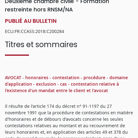
Deuxième chambre civile - Formation
restreinte hors RNSM/NA
PUBLIÉ AU BULLETIN
ECLI:FR:CCASS:2018:C200284
Titres et sommaires
AVOCAT - honoraires - contestation - procédure - domaine
d'application - exclusion - cas - contestation relative à
l'existence d'un mandat entre le client et l'avocat
Il résulte de l'article 174 du décret n° 91-1197 du 27
novembre 1991 que la procédure de contestations en matière
d'honoraires et de débours d'avocats concerne les seules
contestations relatives au montant et au recouvrement de
leurs honoraires et, en application des articles 49 et 378 du