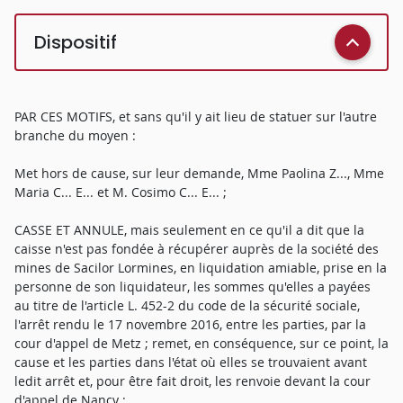
Dispositif
PAR CES MOTIFS, et sans qu'il y ait lieu de statuer sur l'autre
branche du moyen :
Met hors de cause, sur leur demande, Mme Paolina Z..., Mme
Maria C... E... et M. Cosimo C... E... ;
CASSE ET ANNULE, mais seulement en ce qu'il a dit que la
caisse n'est pas fondée à récupérer auprès de la société des
mines de Sacilor Lormines, en liquidation amiable, prise en la
personne de son liquidateur, les sommes qu'elles a payées
au titre de l'article L. 452-2 du code de la sécurité sociale,
l'arrêt rendu le 17 novembre 2016, entre les parties, par la
cour d'appel de Metz ; remet, en conséquence, sur ce point, la
cause et les parties dans l'état où elles se trouvaient avant
ledit arrêt et, pour être fait droit, les renvoie devant la cour
d'appel de Nancy ;