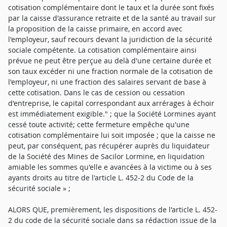
cotisation complémentaire dont le taux et la durée sont fixés
par la caisse d'assurance retraite et de la santé au travail sur
la proposition de la caisse primaire, en accord avec
l'employeur, sauf recours devant la juridiction de la sécurité
sociale compétente. La cotisation complémentaire ainsi
prévue ne peut être perçue au delà d'une certaine durée et
son taux excéder ni une fraction normale de la cotisation de
l'employeur, ni une fraction des salaires servant de base à
cette cotisation. Dans le cas de cession ou cessation
d'entreprise, le capital correspondant aux arrérages à échoir
est immédiatement exigible." ; que la Société Lormines ayant
cessé toute activité; cette fermeture empêche qu'une
cotisation complémentaire lui soit imposée ; que la caisse ne
peut, par conséquent, pas récupérer auprès du liquidateur
de la Société des Mines de Sacilor Lormine, en liquidation
amiable les sommes qu'elle e avancées à la victime ou à ses
ayants droits au titre de l'article L. 452-2 du Code de la
sécurité sociale » ;
ALORS QUE, premièrement, les dispositions de l'article L. 452-
2 du code de la sécurité sociale dans sa rédaction issue de la