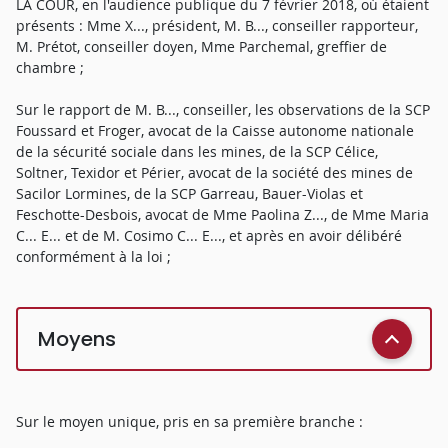
LA COUR, en l'audience publique du 7 février 2018, où étaient
présents : Mme X..., président, M. B..., conseiller rapporteur,
M. Prétot, conseiller doyen, Mme Parchemal, greffier de
chambre ;
Sur le rapport de M. B..., conseiller, les observations de la SCP
Foussard et Froger, avocat de la Caisse autonome nationale
de la sécurité sociale dans les mines, de la SCP Célice,
Soltner, Texidor et Périer, avocat de la société des mines de
Sacilor Lormines, de la SCP Garreau, Bauer-Violas et
Feschotte-Desbois, avocat de Mme Paolina Z..., de Mme Maria
C... E... et de M. Cosimo C... E..., et après en avoir délibéré
conformément à la loi ;
Moyens
Sur le moyen unique, pris en sa première branche :