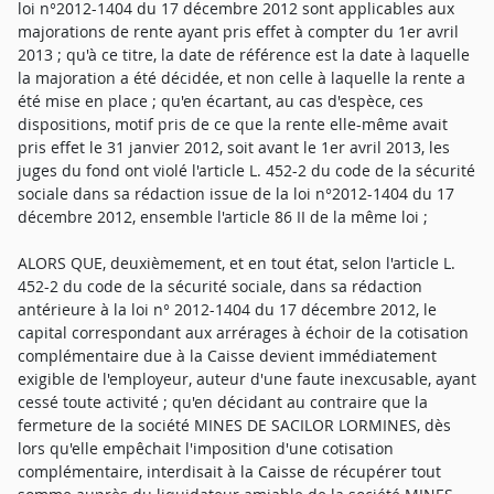
loi n°2012-1404 du 17 décembre 2012 sont applicables aux
majorations de rente ayant pris effet à compter du 1er avril
2013 ; qu'à ce titre, la date de référence est la date à laquelle
la majoration a été décidée, et non celle à laquelle la rente a
été mise en place ; qu'en écartant, au cas d'espèce, ces
dispositions, motif pris de ce que la rente elle-même avait
pris effet le 31 janvier 2012, soit avant le 1er avril 2013, les
juges du fond ont violé l'article L. 452-2 du code de la sécurité
sociale dans sa rédaction issue de la loi n°2012-1404 du 17
décembre 2012, ensemble l'article 86 II de la même loi ;
ALORS QUE, deuxièmement, et en tout état, selon l'article L.
452-2 du code de la sécurité sociale, dans sa rédaction
antérieure à la loi n° 2012-1404 du 17 décembre 2012, le
capital correspondant aux arrérages à échoir de la cotisation
complémentaire due à la Caisse devient immédiatement
exigible de l'employeur, auteur d'une faute inexcusable, ayant
cessé toute activité ; qu'en décidant au contraire que la
fermeture de la société MINES DE SACILOR LORMINES, dès
lors qu'elle empêchait l'imposition d'une cotisation
complémentaire, interdisait à la Caisse de récupérer tout