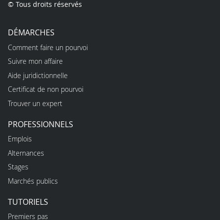
© Tous droits réservés
DÉMARCHES
Comment faire un pourvoi
Suivre mon affaire
Aide juridictionnelle
Certificat de non pourvoi
Trouver un expert
PROFESSIONNELS
Emplois
Alternances
Stages
Marchés publics
TUTORIELS
Premiers pas