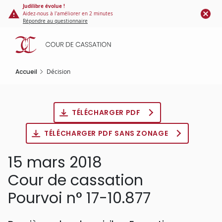
Panneau de gestion des cookies
Aller
Judilibre évolue !
Aidez-nous à l'améliorer en 2 minutes
au
Répondre au questionnaire
contenu
principal
Accueil
Décision
TÉLÉCHARGER PDF
TÉLÉCHARGER PDF SANS ZONAGE
15 mars 2018
Cour de cassation
Pourvoi n° 17-10.877