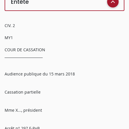
Entête
CIV. 2
MY1
COUR DE CASSATION
______________________
Audience publique du 15 mars 2018
Cassation partielle
Mme X..., président
Arrêt n° 297 F-P+B