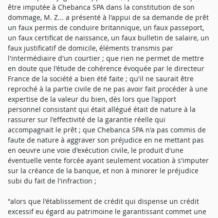
être imputée à Chebanca SPA dans la constitution de son
dommage, M. Z... a présenté à l'appui de sa demande de prêt
un faux permis de conduire britannique, un faux passeport,
un faux certificat de naissance, un faux bulletin de salaire, un
faux justificatif de domicile, éléments transmis par
l'intermédiaire d'un courtier ; que rien ne permet de mettre
en doute que l'étude de cohérence évoquée par le directeur
France de la société a bien été faite ; qu'il ne saurait être
reproché à la partie civile de ne pas avoir fait procéder à une
expertise de la valeur du bien, dès lors que l'apport
personnel consistant qui était allégué était de nature à la
rassurer sur l'effectivité de la garantie réelle qui
accompagnait le prêt ; que Chebanca SPA n'a pas commis de
faute de nature à aggraver son préjudice en ne mettant pas
en oeuvre une voie d'exécution civile, le produit d'une
éventuelle vente forcée ayant seulement vocation à s'imputer
sur la créance de la banque, et non à minorer le préjudice
subi du fait de l'infraction ;
"alors que l'établissement de crédit qui dispense un crédit
excessif eu égard au patrimoine le garantissant commet une