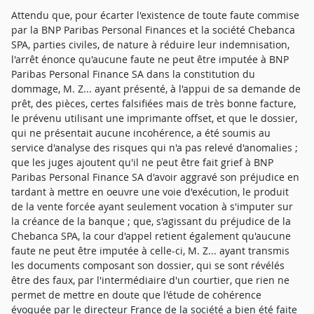
Attendu que, pour écarter l'existence de toute faute commise
par la BNP Paribas Personal Finances et la société Chebanca
SPA, parties civiles, de nature à réduire leur indemnisation,
l'arrêt énonce qu'aucune faute ne peut être imputée à BNP
Paribas Personal Finance SA dans la constitution du
dommage, M. Z... ayant présenté, à l'appui de sa demande de
prêt, des pièces, certes falsifiées mais de très bonne facture,
le prévenu utilisant une imprimante offset, et que le dossier,
qui ne présentait aucune incohérence, a été soumis au
service d'analyse des risques qui n'a pas relevé d'anomalies ;
que les juges ajoutent qu'il ne peut être fait grief à BNP
Paribas Personal Finance SA d'avoir aggravé son préjudice en
tardant à mettre en oeuvre une voie d'exécution, le produit
de la vente forcée ayant seulement vocation à s'imputer sur
la créance de la banque ; que, s'agissant du préjudice de la
Chebanca SPA, la cour d'appel retient également qu'aucune
faute ne peut être imputée à celle-ci, M. Z... ayant transmis
les documents composant son dossier, qui se sont révélés
être des faux, par l'intermédiaire d'un courtier, que rien ne
permet de mettre en doute que l'étude de cohérence
évoquée par le directeur France de la société a bien été faite