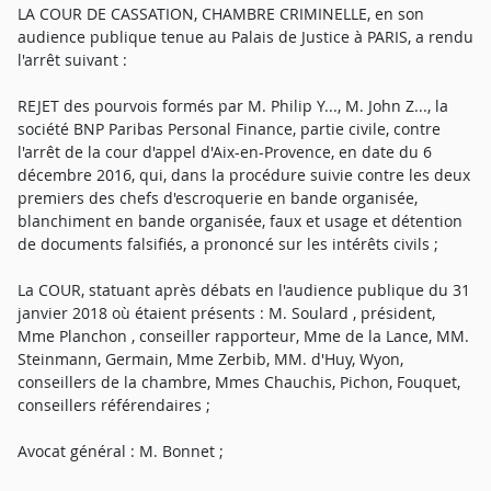
LA COUR DE CASSATION, CHAMBRE CRIMINELLE, en son
audience publique tenue au Palais de Justice à PARIS, a rendu
l'arrêt suivant :
REJET des pourvois formés par M. Philip Y..., M. John Z..., la
société BNP Paribas Personal Finance, partie civile, contre
l'arrêt de la cour d'appel d'Aix-en-Provence, en date du 6
décembre 2016, qui, dans la procédure suivie contre les deux
premiers des chefs d'escroquerie en bande organisée,
blanchiment en bande organisée, faux et usage et détention
de documents falsifiés, a prononcé sur les intérêts civils ;
La COUR, statuant après débats en l'audience publique du 31
janvier 2018 où étaient présents : M. Soulard , président,
Mme Planchon , conseiller rapporteur, Mme de la Lance, MM.
Steinmann, Germain, Mme Zerbib, MM. d'Huy, Wyon,
conseillers de la chambre, Mmes Chauchis, Pichon, Fouquet,
conseillers référendaires ;
Avocat général : M. Bonnet ;