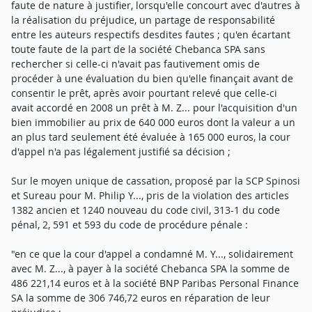
faute de nature à justifier, lorsqu'elle concourt avec d'autres à
la réalisation du préjudice, un partage de responsabilité
entre les auteurs respectifs desdites fautes ; qu'en écartant
toute faute de la part de la société Chebanca SPA sans
rechercher si celle-ci n'avait pas fautivement omis de
procéder à une évaluation du bien qu'elle finançait avant de
consentir le prêt, après avoir pourtant relevé que celle-ci
avait accordé en 2008 un prêt à M. Z... pour l'acquisition d'un
bien immobilier au prix de 640 000 euros dont la valeur a un
an plus tard seulement été évaluée à 165 000 euros, la cour
d'appel n'a pas légalement justifié sa décision ;
Sur le moyen unique de cassation, proposé par la SCP Spinosi
et Sureau pour M. Philip Y..., pris de la violation des articles
1382 ancien et 1240 nouveau du code civil, 313-1 du code
pénal, 2, 591 et 593 du code de procédure pénale :
"en ce que la cour d'appel a condamné M. Y..., solidairement
avec M. Z..., à payer à la société Chebanca SPA la somme de
486 221,14 euros et à la société BNP Paribas Personal Finance
SA la somme de 306 746,72 euros en réparation de leur