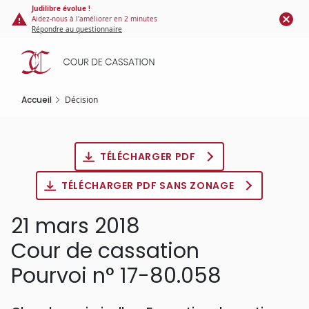
Panneau de gestion des cookies
Aller
Judilibre évolue !
Aidez-nous à l'améliorer en 2 minutes
au
Répondre au questionnaire
contenu
principal
Accueil
Décision
TÉLÉCHARGER PDF
TÉLÉCHARGER PDF SANS ZONAGE
21 mars 2018
Cour de cassation
Pourvoi n° 17-80.058