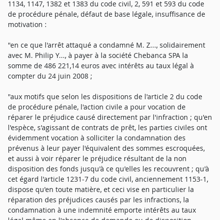
1134, 1147, 1382 et 1383 du code civil, 2, 591 et 593 du code
de procédure pénale, défaut de base légale, insuffisance de
motivation :
"en ce que l'arrêt attaqué a condamné M. Z..., solidairement
avec M. Philip Y..., à payer à la société Chebanca SPA la
somme de 486 221,14 euros avec intérêts au taux légal à
compter du 24 juin 2008 ;
"aux motifs que selon les dispositions de l'article 2 du code
de procédure pénale, l'action civile a pour vocation de
réparer le préjudice causé directement par l'infraction ; qu'en
l'espèce, s'agissant de contrats de prêt, les parties civiles ont
évidemment vocation à solliciter la condamnation des
prévenus à leur payer l'équivalent des sommes escroquées,
et aussi à voir réparer le préjudice résultant de la non
disposition des fonds jusqu'à ce qu'elles les recouvrent ; qu'à
cet égard l'article 1231-7 du code civil, anciennement 1153-1,
dispose qu'en toute matière, et ceci vise en particulier la
réparation des préjudices causés par les infractions, la
condamnation à une indemnité emporte intérêts au taux