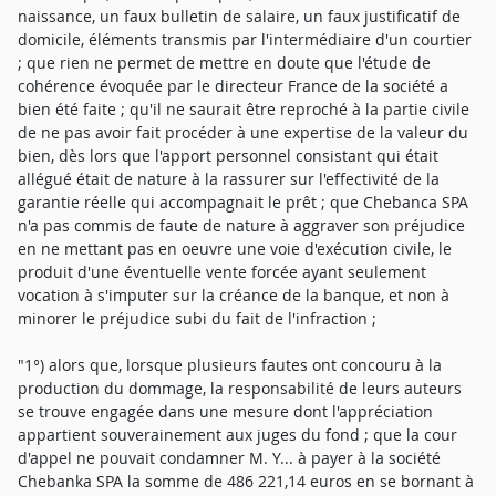
naissance, un faux bulletin de salaire, un faux justificatif de
domicile, éléments transmis par l'intermédiaire d'un courtier
; que rien ne permet de mettre en doute que l'étude de
cohérence évoquée par le directeur France de la société a
bien été faite ; qu'il ne saurait être reproché à la partie civile
de ne pas avoir fait procéder à une expertise de la valeur du
bien, dès lors que l'apport personnel consistant qui était
allégué était de nature à la rassurer sur l'effectivité de la
garantie réelle qui accompagnait le prêt ; que Chebanca SPA
n'a pas commis de faute de nature à aggraver son préjudice
en ne mettant pas en oeuvre une voie d'exécution civile, le
produit d'une éventuelle vente forcée ayant seulement
vocation à s'imputer sur la créance de la banque, et non à
minorer le préjudice subi du fait de l'infraction ;
"1°) alors que, lorsque plusieurs fautes ont concouru à la
production du dommage, la responsabilité de leurs auteurs
se trouve engagée dans une mesure dont l'appréciation
appartient souverainement aux juges du fond ; que la cour
d'appel ne pouvait condamner M. Y... à payer à la société
Chebanka SPA la somme de 486 221,14 euros en se bornant à