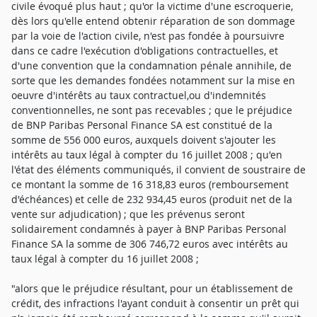
civile évoqué plus haut ; qu'or la victime d'une escroquerie,
dès lors qu'elle entend obtenir réparation de son dommage
par la voie de l'action civile, n'est pas fondée à poursuivre
dans ce cadre l'exécution d'obligations contractuelles, et
d'une convention que la condamnation pénale annihile, de
sorte que les demandes fondées notamment sur la mise en
oeuvre d'intérêts au taux contractuel,ou d'indemnités
conventionnelles, ne sont pas recevables ; que le préjudice
de BNP Paribas Personal Finance SA est constitué de la
somme de 556 000 euros, auxquels doivent s'ajouter les
intérêts au taux légal à compter du 16 juillet 2008 ; qu'en
l'état des éléments communiqués, il convient de soustraire de
ce montant la somme de 16 318,83 euros (remboursement
d'échéances) et celle de 232 934,45 euros (produit net de la
vente sur adjudication) ; que les prévenus seront
solidairement condamnés à payer à BNP Paribas Personal
Finance SA la somme de 306 746,72 euros avec intérêts au
taux légal à compter du 16 juillet 2008 ;
"alors que le préjudice résultant, pour un établissement de
crédit, des infractions l'ayant conduit à consentir un prêt qui