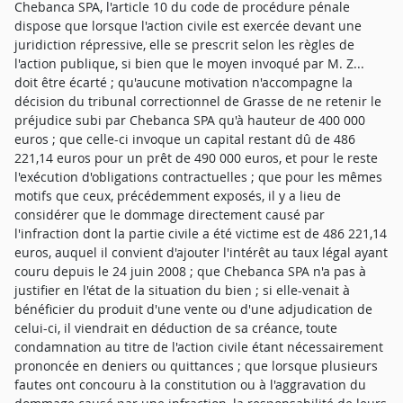
Chebanca SPA, l'article 10 du code de procédure pénale
dispose que lorsque l'action civile est exercée devant une
juridiction répressive, elle se prescrit selon les règles de
l'action publique, si bien que le moyen invoqué par M. Z...
doit être écarté ; qu'aucune motivation n'accompagne la
décision du tribunal correctionnel de Grasse de ne retenir le
préjudice subi par Chebanca SPA qu'à hauteur de 400 000
euros ; que celle-ci invoque un capital restant dû de 486
221,14 euros pour un prêt de 490 000 euros, et pour le reste
l'exécution d'obligations contractuelles ; que pour les mêmes
motifs que ceux, précédemment exposés, il y a lieu de
considérer que le dommage directement causé par
l'infraction dont la partie civile a été victime est de 486 221,14
euros, auquel il convient d'ajouter l'intérêt au taux légal ayant
couru depuis le 24 juin 2008 ; que Chebanca SPA n'a pas à
justifier en l'état de la situation du bien ; si elle-venait à
bénéficier du produit d'une vente ou d'une adjudication de
celui-ci, il viendrait en déduction de sa créance, toute
condamnation au titre de l'action civile étant nécessairement
prononcée en deniers ou quittances ; que lorsque plusieurs
fautes ont concouru à la constitution ou à l'aggravation du