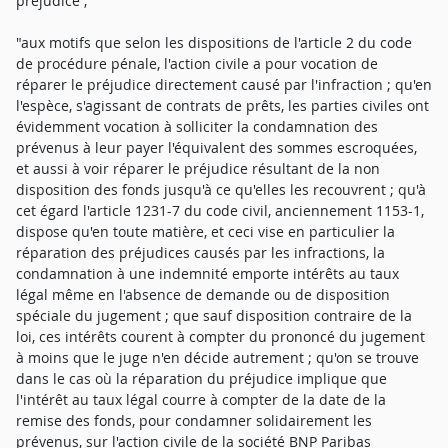
préjudice ;
"aux motifs que selon les dispositions de l'article 2 du code
de procédure pénale, l'action civile a pour vocation de
réparer le préjudice directement causé par l'infraction ; qu'en
l'espèce, s'agissant de contrats de prêts, les parties civiles ont
évidemment vocation à solliciter la condamnation des
prévenus à leur payer l'équivalent des sommes escroquées,
et aussi à voir réparer le préjudice résultant de la non
disposition des fonds jusqu'à ce qu'elles les recouvrent ; qu'à
cet égard l'article 1231-7 du code civil, anciennement 1153-1,
dispose qu'en toute matière, et ceci vise en particulier la
réparation des préjudices causés par les infractions, la
condamnation à une indemnité emporte intérêts au taux
légal même en l'absence de demande ou de disposition
spéciale du jugement ; que sauf disposition contraire de la
loi, ces intérêts courent à compter du prononcé du jugement
à moins que le juge n'en décide autrement ; qu'on se trouve
dans le cas où la réparation du préjudice implique que
l'intérêt au taux légal courre à compter de la date de la
remise des fonds, pour condamner solidairement les
prévenus, sur l'action civile de la société BNP Paribas