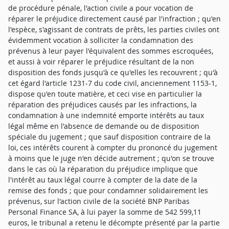
de procédure pénale, l'action civile a pour vocation de
réparer le préjudice directement causé par l'infraction ; qu'en
l'espèce, s'agissant de contrats de prêts, les parties civiles ont
évidemment vocation à solliciter la condamnation des
prévenus à leur payer l'équivalent des sommes escroquées,
et aussi à voir réparer le préjudice résultant de la non
disposition des fonds jusqu'à ce qu'elles les recouvrent ; qu'à
cet égard l'article 1231-7 du code civil, anciennement 1153-1,
dispose qu'en toute matière, et ceci vise en particulier la
réparation des préjudices causés par les infractions, la
condamnation à une indemnité emporte intérêts au taux
légal même en l'absence de demande ou de disposition
spéciale du jugement ; que sauf disposition contraire de la
loi, ces intérêts courent à compter du prononcé du jugement
à moins que le juge n'en décide autrement ; qu'on se trouve
dans le cas où la réparation du préjudice implique que
l'intérêt au taux légal courre à compter de la date de la
remise des fonds ; que pour condamner solidairement les
prévenus, sur l'action civile de la société BNP Paribas
Personal Finance SA, à lui payer la somme de 542 599,11
euros, le tribunal a retenu le décompte présenté par la partie