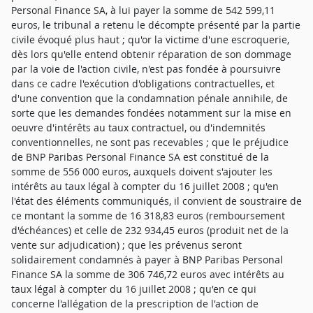
Personal Finance SA, à lui payer la somme de 542 599,11
euros, le tribunal a retenu le décompte présenté par la partie
civile évoqué plus haut ; qu'or la victime d'une escroquerie,
dès lors qu'elle entend obtenir réparation de son dommage
par la voie de l'action civile, n'est pas fondée à poursuivre
dans ce cadre l'exécution d'obligations contractuelles, et
d'une convention que la condamnation pénale annihile, de
sorte que les demandes fondées notamment sur la mise en
oeuvre d'intérêts au taux contractuel, ou d'indemnités
conventionnelles, ne sont pas recevables ; que le préjudice
de BNP Paribas Personal Finance SA est constitué de la
somme de 556 000 euros, auxquels doivent s'ajouter les
intérêts au taux légal à compter du 16 juillet 2008 ; qu'en
l'état des éléments communiqués, il convient de soustraire de
ce montant la somme de 16 318,83 euros (remboursement
d'échéances) et celle de 232 934,45 euros (produit net de la
vente sur adjudication) ; que les prévenus seront
solidairement condamnés à payer à BNP Paribas Personal
Finance SA la somme de 306 746,72 euros avec intérêts au
taux légal à compter du 16 juillet 2008 ; qu'en ce qui
concerne l'allégation de la prescription de l'action de