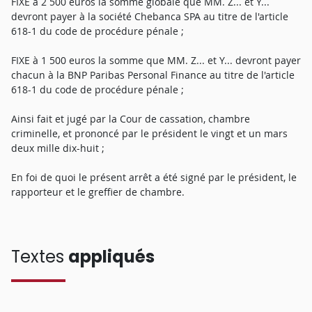
FIXE à 2 500 euros la somme globale que MM. Z... et Y...
devront payer à la société Chebanca SPA au titre de l'article
618-1 du code de procédure pénale ;
FIXE à 1 500 euros la somme que MM. Z... et Y... devront payer
chacun à la BNP Paribas Personal Finance au titre de l'article
618-1 du code de procédure pénale ;
Ainsi fait et jugé par la Cour de cassation, chambre
criminelle, et prononcé par le président le vingt et un mars
deux mille dix-huit ;
En foi de quoi le présent arrêt a été signé par le président, le
rapporteur et le greffier de chambre.
Textes
appliqués