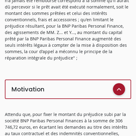
n'a jamais été remboursé correspond à la somme qu'il aurait
dû percevoir si le prêt avait été exécuté normalement, soit le
montant des sommes prêtées et celui des intérêts
conventionnels, frais et accessoires ; qu'en limitant le
préjudice résultant, pour la BNP Paribas Personal Finance,
des agissements de MM. Z... et Y..., au montant du capital
prêté par la BNP Paribas Personal Finance augmenté des
seuls intérêts légaux à compter de la mise à disposition des
sommes, la cour d'appel a méconnu le principe de la
réparation intégrale du préjudice" ;
Motivation
Attendu que, pour fixer le montant du préjudice subi par la
société BNP Paribas Personal Finances à la somme de 306
746,72 euros, en écartant les demandes au titre des intérêts
au taux contractuel et des indemnités conventionnelles,