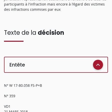
participants à l'infraction mais encore à l'égard des victimes
des infractions commises par eux
Texte de la
décision
Entête
N° W 17-80.058 FS-P+B
N° 359
VD1
21 MARS 2018