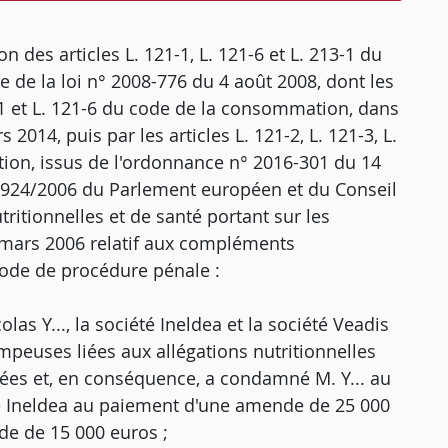
n des articles L. 121-1, L. 121-6 et L. 213-1 du
 de la loi n° 2008-776 du 4 août 2008, dont les
21-1 et L. 121-6 du code de la consommation, dans
2014, puis par les articles L. 121-2, L. 121-3, L.
tion, issus de l'ordonnance n° 2016-301 du 14
 1924/2006 du Parlement européen et du Conseil
itionnelles et de santé portant sur les
 mars 2006 relatif aux compléments
code de procédure pénale :
olas Y..., la société Ineldea et la société Veadis
peuses liées aux allégations nutritionnelles
isées et, en conséquence, a condamné M. Y... au
é Ineldea au paiement d'une amende de 25 000
de de 15 000 euros ;