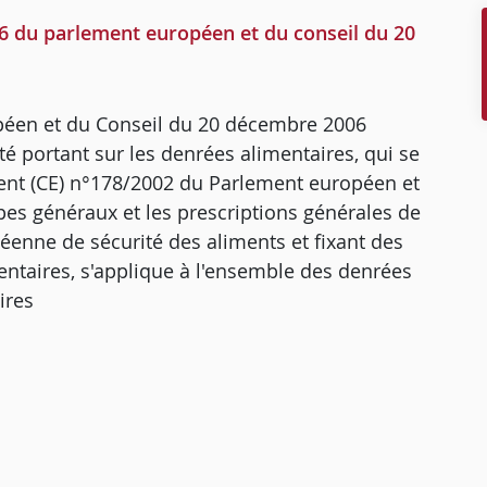
 du parlement européen et du conseil du 20
péen et du Conseil du 20 décembre 2006
té portant sur les denrées alimentaires, qui se
lement (CE) n°178/2002 du Parlement européen et
ipes généraux et les prescriptions générales de
opéenne de sécurité des aliments et fixant des
entaires, s'applique à l'ensemble des denrées
ires