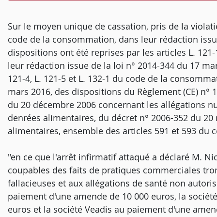
Sur le moyen unique de cassation, pris de la violatio
code de la consommation, dans leur rédaction issue
dispositions ont été reprises par les articles L. 1
leur rédaction issue de la loi n° 2014-344 du 17 mars 
121-4, L. 121-5 et L. 132-1 du code de la consomma
mars 2016, des dispositions du Règlement (CE) n°
du 20 décembre 2006 concernant les allégations nutr
denrées alimentaires, du décret n° 2006-352 du 20
alimentaires, ensemble des articles 591 et 593 du 
"en ce que l'arrêt infirmatif attaqué a déclaré M. Nic
coupables des faits de pratiques commerciales trom
fallacieuses et aux allégations de santé non autor
paiement d'une amende de 10 000 euros, la sociét
euros et la société Veadis au paiement d'une amen