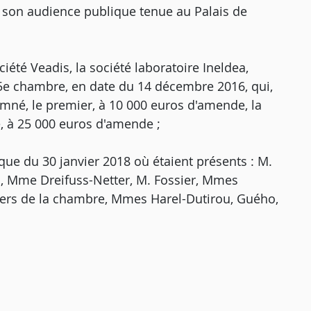
on audience publique tenue au Palais de
iété Veadis, la société laboratoire Ineldea,
, 5e chambre, en date du 14 décembre 2016, qui,
né, le premier, à 10 000 euros d'amende, la
, à 25 000 euros d'amende ;
que du 30 janvier 2018 où étaient présents : M.
Pers, Mme Dreifuss-Netter, M. Fossier, Mmes
llers de la chambre, Mmes Harel-Dutirou, Guého,