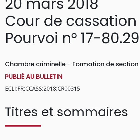
20 mars 2018
Cour de cassation
Pourvoi n° 17-80.2
Chambre criminelle - Formation de section
PUBLIÉ AU BULLETIN
ECLI:FR:CCASS:2018:CR00315
Titres et sommaires