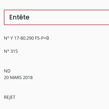
Entête
N° Y 17-80.290 FS-P+B
N° 315
ND
20 MARS 2018
REJET