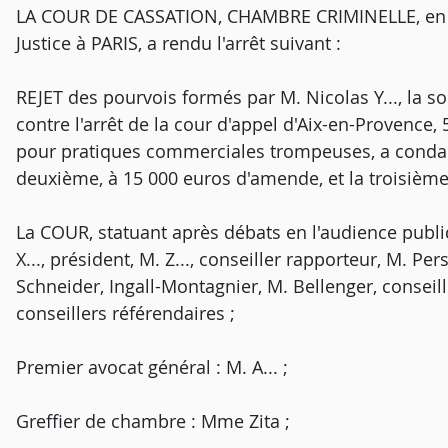
LA COUR DE CASSATION, CHAMBRE CRIMINELLE, en s
Justice à PARIS, a rendu l'arrêt suivant :
REJET des pourvois formés par M. Nicolas Y..., la soc
contre l'arrêt de la cour d'appel d'Aix-en-Provence
pour pratiques commerciales trompeuses, a condam
deuxième, à 15 000 euros d'amende, et la troisième
La COUR, statuant après débats en l'audience publi
X..., président, M. Z..., conseiller rapporteur, M. 
Schneider, Ingall-Montagnier, M. Bellenger, consei
conseillers référendaires ;
Premier avocat général : M. A... ;
Greffier de chambre : Mme Zita ;