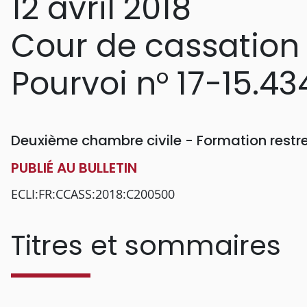
12 avril 2018
Cour de cassation
Pourvoi n° 17-15.43
Deuxième chambre civile - Formation restr
PUBLIÉ AU BULLETIN
ECLI:FR:CCASS:2018:C200500
Titres et sommaires