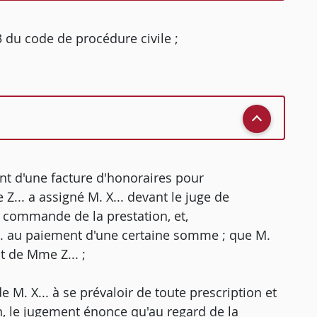
23 du code de procédure civile ;
nt d'une facture d'honoraires pour
... a assigné M. X... devant le juge de
a commande de la prestation, et,
.. au paiement d'une certaine somme ; que M.
t de Mme Z... ;
 M. X... à se prévaloir de toute prescription et
ion, le jugement énonce qu'au regard de la