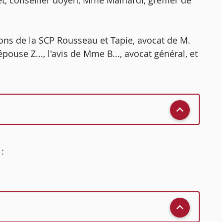
t, conseiller doyen, Mme Mainardi, greffier de
tions de la SCP Rousseau et Tapie, avocat de M.
pouse Z..., l'avis de Mme B..., avocat général, et
: