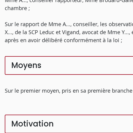
Mme A..., conseiller rapporteur, Mme Brouard-Galle
chambre ;
Sur le rapport de Mme A..., conseiller, les observa
X..., de la SCP Leduc et Vigand, avocat de Mme Y..., é
après en avoir délibéré conformément à la loi ;
Moyens
Sur le premier moyen, pris en sa première branche 
Motivation