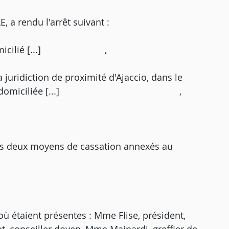
 rendu l'arrêt suivant :
..., domicilié [...] ,
juridiction de proximité d'Ajaccio, dans le
, épouse Z..., domiciliée [...] ,
les deux moyens de cassation annexés au
ù étaient présentes : Mme Flise, président,