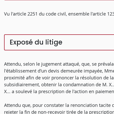
Vu l'article 2251 du code civil, ensemble l'article 1
Exposé du litige
Attendu, selon le jugement attaqué, que, se prévala
l'établissement d'un devis demeurée impayée, Mme Z
proximité afin de voir prononcer la résolution de l
subsidiairement, obtenir la condamnation de M. X.
X... a soulevé la prescription de l'action en paiemen
Attendu que, pour constater la renonciation tacite de
rejeter la fin de non-recevoir tirée de la prescript